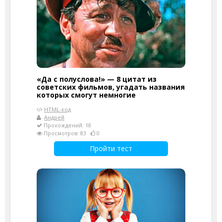
«Да с полуслова!» — 8 цитат из
советских фильмов, угадать названия
которых смогут немногие
HTML-код
Андрей
Прохождений: 18
Просмотров: 83
0
Пройти тест