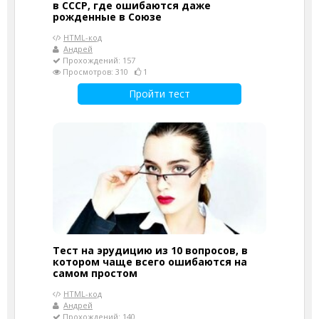
в СССР, где ошибаются даже
рожденные в Союзе
HTML-код
Андрей
Прохождений: 157
Просмотров: 310
1
Пройти тест
Тест на эрудицию из 10 вопросов, в
котором чаще всего ошибаются на
самом простом
HTML-код
Андрей
Прохождений: 140