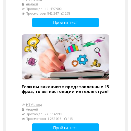
Андрей
Прохождений: 497 900
Просмотров: 842 347
278
Пройти тест
Если вы закончите представленные 15
фраз, то вы настоящий интеллектуал!
HTML-код
Андрей
Прохождений: 514 998
Просмотров: 1 282 098
413
Пройти тест