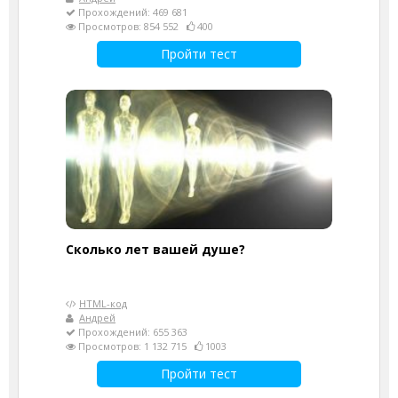
Прохождений: 469 681
Просмотров: 854 552
400
Пройти тест
Cколько лет вашей душе?
HTML-код
Андрей
Прохождений: 655 363
Просмотров: 1 132 715
1003
Пройти тест