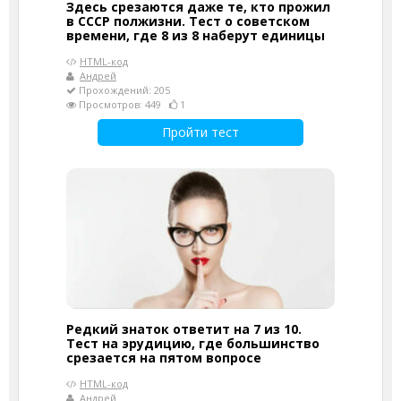
Здесь срезаются даже те, кто прожил
в СССР полжизни. Тест о советском
времени, где 8 из 8 наберут единицы
HTML-код
Андрей
Прохождений: 205
Просмотров: 449
1
Пройти тест
Редкий знаток ответит на 7 из 10.
Тест на эрудицию, где большинство
срезается на пятом вопросе
HTML-код
Андрей