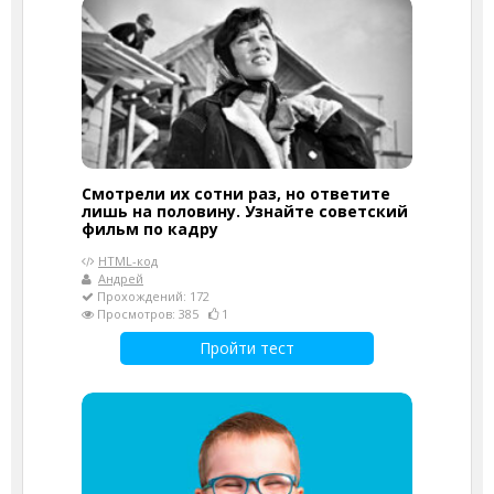
Смотрели их сотни раз, но ответите
лишь на половину. Узнайте советский
фильм по кадру
HTML-код
Андрей
Прохождений: 172
Просмотров: 385
1
Пройти тест