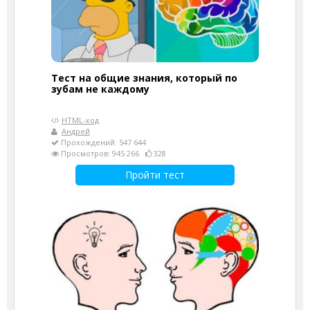
Тест на общие знания, который по
зубам не каждому
HTML-код
Андрей
Прохождений: 547 644
Просмотров: 945 266
328
Пройти тест