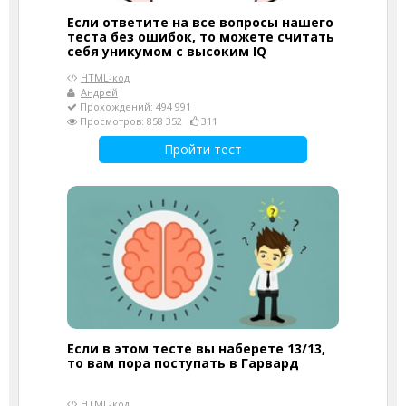
Если ответите на все вопросы нашего
теста без ошибок, то можете считать
себя уникумом с высоким IQ
HTML-код
Андрей
Прохождений: 494 991
Просмотров: 858 352
311
Пройти тест
Если в этом тесте вы наберете 13/13,
то вам пора поступать в Гарвард
HTML-код