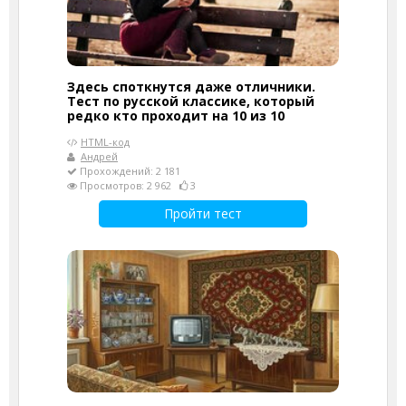
Здесь споткнутся даже отличники.
Тест по русской классике, который
редко кто проходит на 10 из 10
HTML-код
Андрей
Прохождений: 2 181
Просмотров: 2 962
3
Пройти тест