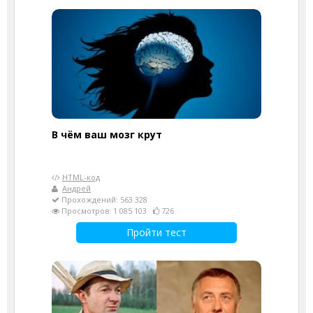
В чём ваш мозг крут
HTML-код
Андрей
Прохождений: 563 328
Просмотров: 1 085 103
726
Пройти тест