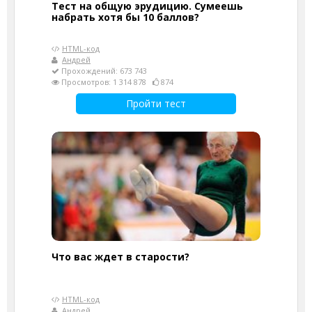
Тест на общую эрудицию. Сумеешь
набрать хотя бы 10 баллов?
HTML-код
Андрей
Прохождений: 673 743
Просмотров: 1 314 878
874
Пройти тест
Что вас ждет в старости?
HTML-код
Андрей