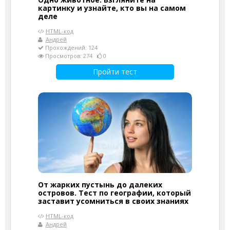
картинку и узнайте, кто вы на самом
деле
HTML-код
Андрей
Прохождений: 124
Просмотров: 274
0
Пройти тест
От жарких пустынь до далеких
островов. Тест по географии, который
заставит усомниться в своих знаниях
HTML-код
Андрей