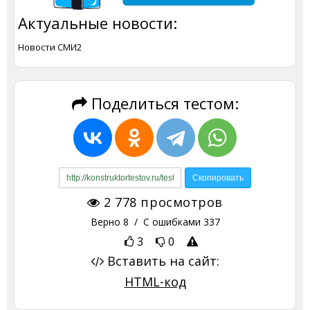
Актуальные новости:
Новости СМИ2
Поделиться тестом:
2 778
просмотров
Верно
8
/ С ошибками
337
3
0
Вставить на сайт:
HTML-код