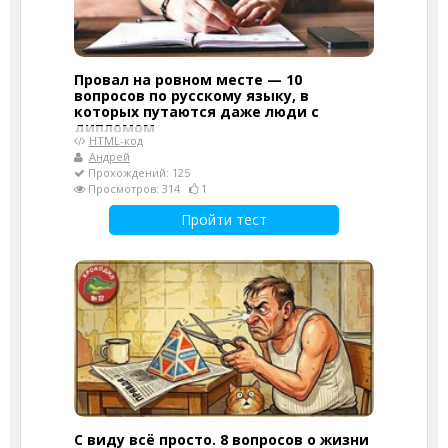
Провал на ровном месте — 10
вопросов по русскому языку, в
которых путаются даже люди с
дипломом
HTML-код
Андрей
Прохождений: 125
Просмотров: 314
1
Пройти тест
С виду всё просто. 8 вопросов о жизни