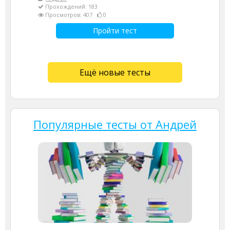
Прохождений: 183
Просмотров: 407
0
Пройти тест
Ещё новые тесты
Популярные тесты от Андрей