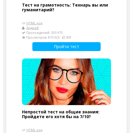
Тест на грамотность: Технарь вы или
гуманитарий?
HTML-код
Андрей
Прохождений: 535 973
Просмотров: 875 023
309
Пройти тест
Непростой тест на общие знания:
Пройдете его хотя бы на 7/10?
HTML-код