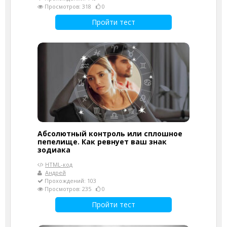
Просмотров: 318
0
Пройти тест
Абсолютный контроль или сплошное
пепелище. Как ревнует ваш знак
зодиака
HTML-код
Андрей
Прохождений: 103
Просмотров: 235
0
Пройти тест