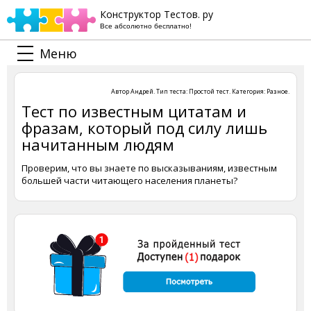
Конструктор Тестов. ру
Все абсолютно бесплатно!
Меню
Автор
Андрей
. Тип теста:
Простой тест
. Категория:
Разное
.
Тест по известным цитатам и
фразам, который под силу лишь
начитанным людям
Проверим, что вы знаете по высказываниям, известным
большей части читающего населения планеты?