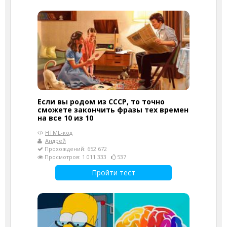
Если вы родом из СССР, то точно
сможете закончить фразы тех времен
на все 10 из 10
HTML-код
Андрей
Прохождений: 652 672
Просмотров: 1 011 333
537
Пройти тест