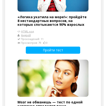
«Логика укатила на море!»: пройдёте
8 нестандартных вопросов, на
которых спотыкаются 90% взрослых
HTML-код
Андрей
Прохождений: 11
Просмотров: 79
0
Пройти тест
Мозг не обманешь — тест по одной
картинке определит ваше