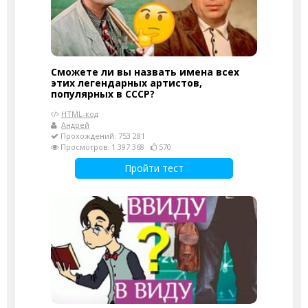
Сможете ли вы назвать имена всех
этих легендарных артистов,
популярных в СССР?
HTML-код
Андрей
Прохождений: 753 281
Просмотров: 1 397 368
570
Пройти тест