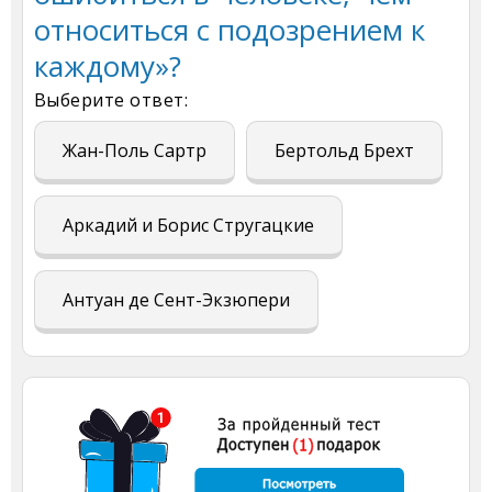
относиться с подозрением к
каждому»?
Выберите ответ:
Жан-Поль Сартр
Бертольд Брехт
Аркадий и Борис Стругацкие
Антуан де Сент-Экзюпери