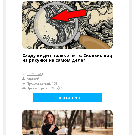
Сходу видят только пять. Сколько лиц
на рисунке на самом деле?
HTML-код
Андрей
Прохождений: 108
Просмотров: 349
0
Пройти тест