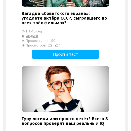
Загадка «Советского экрана»:
угадаете актёра СССР, сыгравшего во
всех трёх фильмах?
HTML-код
Андрей
Прохождений: 199
Просмотров: 629
1
Пройти тест
Гуру логики или просто везёт? Всего 8
вопросов проверят ваш реальный IQ