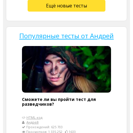
Ещё новые тесты
Популярные тесты от Андрей
Сможете ли вы пройти тест для
разведчиков?
HTML-код
Андрей
Прохождений: 625 703
Просмотров: 1 335 252
1633