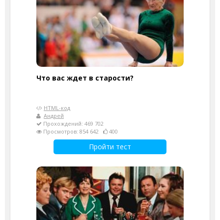
Что вас ждет в старости?
HTML-код
Андрей
Прохождений: 469 702
Просмотров: 854 642
400
Пройти тест