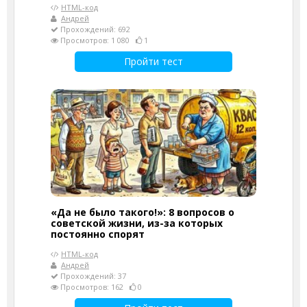
HTML-код
Андрей
Прохождений: 692
Просмотров: 1 080
1
Пройти тест
«Да не было такого!»: 8 вопросов о
советской жизни, из-за которых
постоянно спорят
HTML-код
Андрей
Прохождений: 37
Просмотров: 162
0