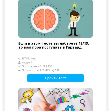
Если в этом тесте вы наберете 13/13,
то вам пора поступать в Гарвард
HTML-код
Андрей
Прохождений: 497 936
Просмотров: 842 463
278
Пройти тест