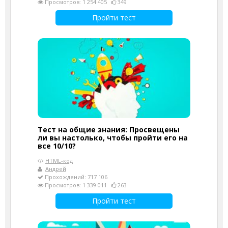
Просмотров: 1 254 405
349
Пройти тест
Тест на общие знания: Просвещены
ли вы настолько, чтобы пройти его на
все 10/10?
HTML-код
Андрей
Прохождений: 717 106
Просмотров: 1 339 011
263
Пройти тест