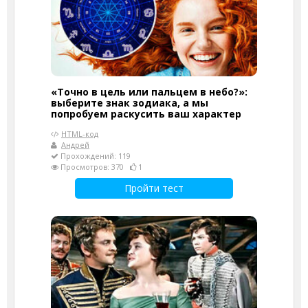
«Точно в цель или пальцем в небо?»:
выберите знак зодиака, а мы
попробуем раскусить ваш характер
HTML-код
Андрей
Прохождений: 119
Просмотров: 370
1
Пройти тест