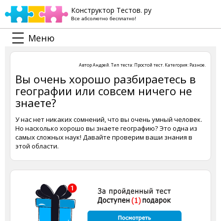
Конструктор Тестов. ру
Все абсолютно бесплатно!
Меню
Автор
Андрей
. Тип теста:
Простой тест
. Категория:
Разное
.
Вы очень хорошо разбираетесь в
географии или совсем ничего не
знаете?
У нас нет никаких сомнений, что вы очень умный человек.
Но насколько хорошо вы знаете географию? Это одна из
самых сложных наук! Давайте проверим ваши знания в
этой области.