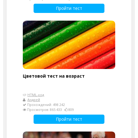
Пройти тест
Цветовой тест на возраст
HTML-код
Андрей
Прохождений: 498 242
Просмотров: 865 433
809
Пройти тест