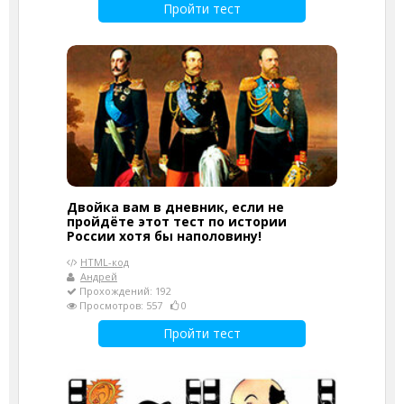
Пройти тест
Двойка вам в дневник, если не
пройдёте этот тест по истории
России хотя бы наполовину!
HTML-код
Андрей
Прохождений: 192
Просмотров: 557
0
Пройти тест