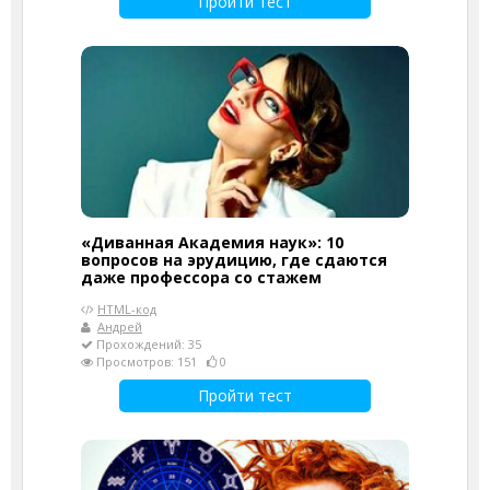
Пройти тест
«Диванная Академия наук»: 10
вопросов на эрудицию, где сдаются
даже профессора со стажем
HTML-код
Андрей
Прохождений: 35
Просмотров: 151
0
Пройти тест