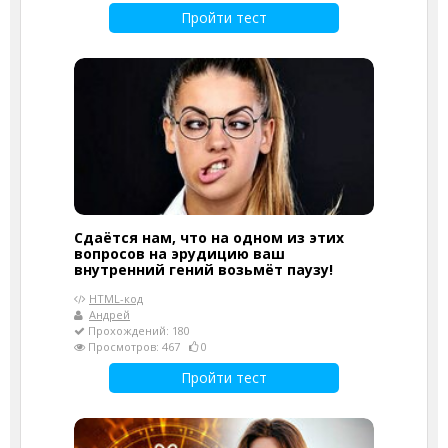
Пройти тест
Сдаётся нам, что на одном из этих
вопросов на эрудицию ваш
внутренний гений возьмёт паузу!
HTML-код
Андрей
Прохождений: 180
Просмотров: 467
0
Пройти тест