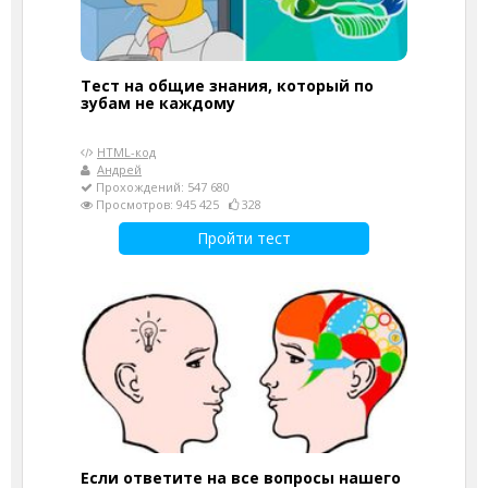
Тест на общие знания, который по
зубам не каждому
HTML-код
Андрей
Прохождений: 547 680
Просмотров: 945 425
328
Пройти тест
Если ответите на все вопросы нашего