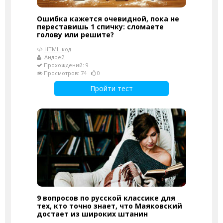
Ошибка кажется очевидной, пока не
переставишь 1 спичку: сломаете
голову или решите?
HTML-код
Андрей
Прохождений: 9
Просмотров: 74
0
Пройти тест
9 вопросов по русской классике для
тех, кто точно знает, что Маяковский
достает из широких штанин