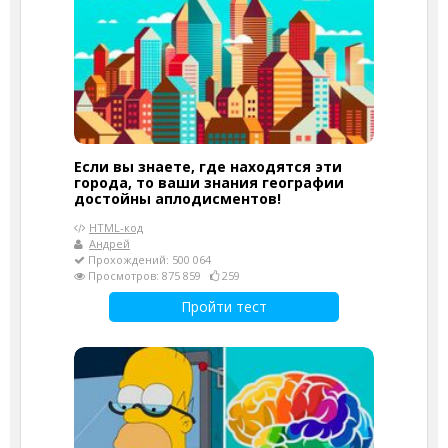
Если вы знаете, где находятся эти
города, то ваши знания географии
достойны аплодисментов!
HTML-код
Андрей
Прохождений: 500 064
Просмотров: 875 859
259
Пройти тест