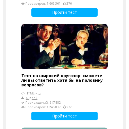
Просмотров: 1 662 361
276
Пройти тест
Тест на широкий кругозор: сможете
ли вы ответить хотя бы на половину
вопросов?
HTML-код
Андрей
Прохождений: 617 882
Просмотров: 1 245 837
272
Пройти тест