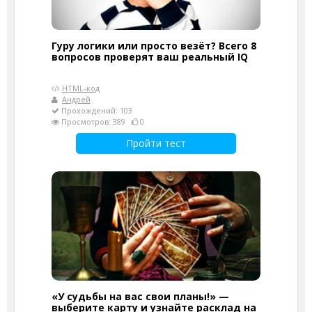
Гуру логики или просто везёт? Всего 8
вопросов проверят ваш реальный IQ
HTML-код
Андрей
Прохождений: 103
Просмотров: 389
0
Пройти тест
«У судьбы на вас свои планы!» —
выберите карту и узнайте расклад на