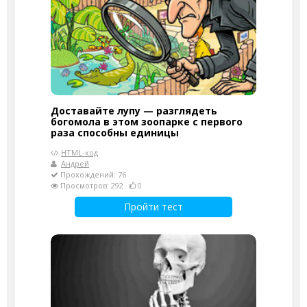
Доставайте лупу — разглядеть
богомола в этом зоопарке с первого
раза способны единицы
HTML-код
Андрей
Прохождений: 76
Просмотров: 292
0
Пройти тест