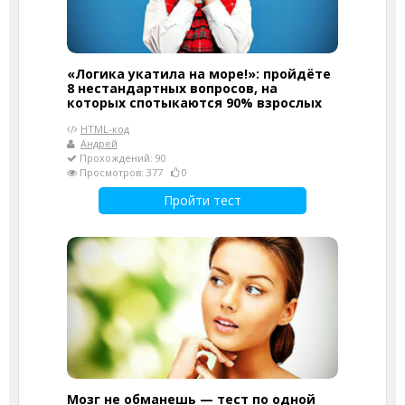
«Логика укатила на море!»: пройдёте
8 нестандартных вопросов, на
которых спотыкаются 90% взрослых
HTML-код
Андрей
Прохождений: 90
Просмотров: 377
0
Пройти тест
Мозг не обманешь — тест по одной