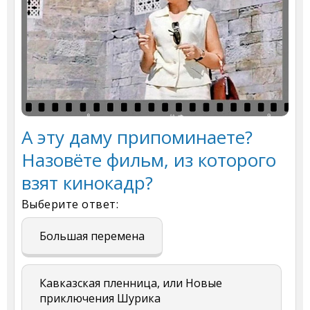
А эту даму припоминаете?
Назовёте фильм, из которого
взят кинокадр?
Выберите ответ:
Большая перемена
Кавказская пленница, или Новые
приключения Шурика