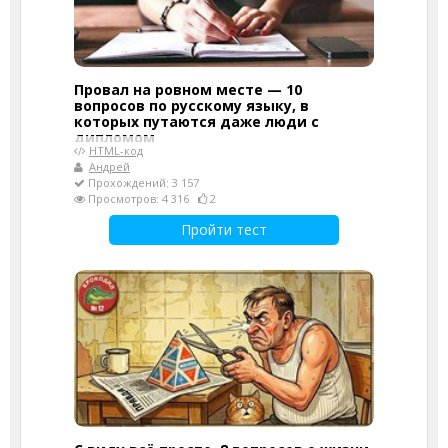
Провал на ровном месте — 10
вопросов по русскому языку, в
которых путаются даже люди с
дипломом
HTML-код
Андрей
Прохождений: 3 157
Просмотров: 4 316
2
Пройти тест