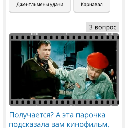
Джентльмены удачи
Карнавал
3 вопрос
Получается? А эта парочка
подсказала вам кинофильм,