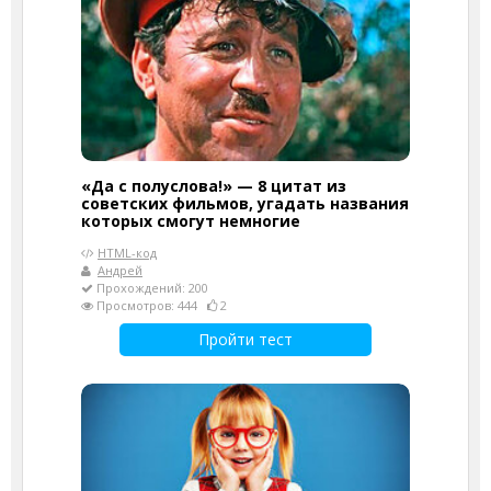
«Да с полуслова!» — 8 цитат из
советских фильмов, угадать названия
которых смогут немногие
HTML-код
Андрей
Прохождений: 200
Просмотров: 444
2
Пройти тест