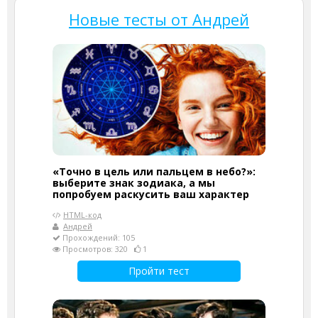
Новые тесты от Андрей
«Точно в цель или пальцем в небо?»:
выберите знак зодиака, а мы
попробуем раскусить ваш характер
HTML-код
Андрей
Прохождений: 105
Просмотров: 320
1
Пройти тест