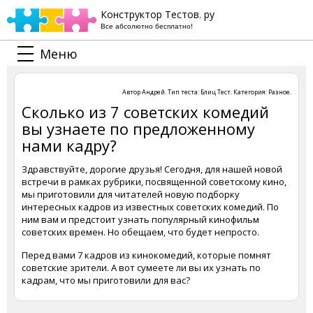
Конструктор Тестов. ру
Все абсолютно бесплатно!
Меню
Автор
Андрей
. Тип теста:
Блиц Тест
. Категория:
Разное
.
Сколько из 7 советских комедий
вы узнаете по предложенному
нами кадру?
Здравствуйте, дорогие друзья! Сегодня, для нашей новой
встречи в рамках рубрики, посвященной советскому кино,
мы приготовили для читателей новую подборку
интересных кадров из известных советских комедий. По
ним вам и предстоит узнать популярный кинофильм
советских времен. Но обещаем, что будет непросто.
Перед вами 7 кадров из кинокомедий, которые помнят
советские зрители. А вот сумеете ли вы их узнать по
кадрам, что мы приготовили для вас?