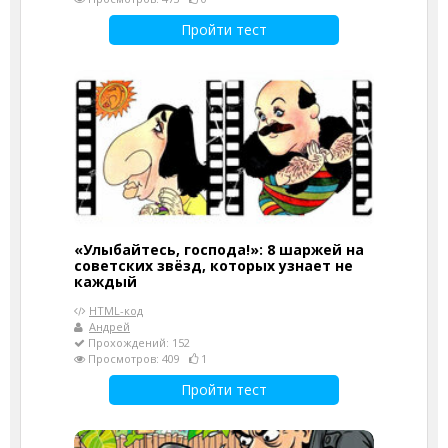
Пройти тест
«Улыбайтесь, господа!»: 8 шаржей на
советских звёзд, которых узнает не
каждый
HTML-код
Андрей
Прохождений: 152
Просмотров: 409
1
Пройти тест