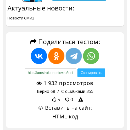
Актуальные новости:
Новости СМИ2
Поделиться тестом:
1 932
просмотров
Верно
68
/ С ошибками
355
5
0
Вставить на сайт:
HTML-код