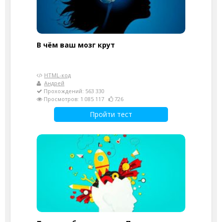
В чём ваш мозг крут
HTML-код
Андрей
Прохождений: 563 330
Просмотров: 1 085 117
726
Пройти тест