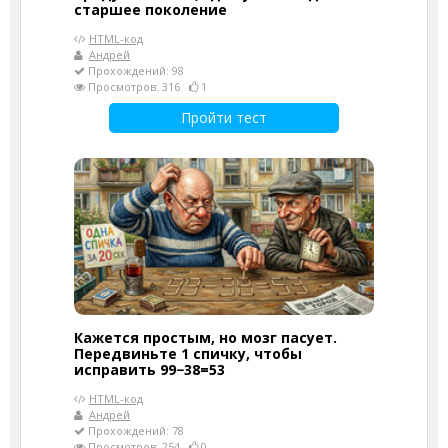
старшее поколение
HTML-код
Андрей
Прохождений: 98
Просмотров: 316
1
Пройти тест
Кажется простым, но мозг пасует.
Передвиньте 1 спичку, чтобы
исправить 99−38=53
HTML-код
Андрей
Прохождений: 78
Просмотров: 254
0