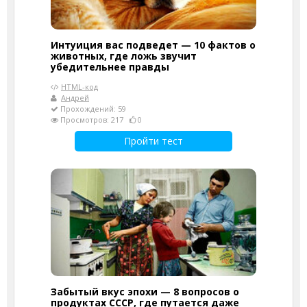
Интуиция вас подведет — 10 фактов о
животных, где ложь звучит
убедительнее правды
HTML-код
Андрей
Прохождений: 59
Просмотров: 217
0
Пройти тест
Забытый вкус эпохи — 8 вопросов о
продуктах СССР, где путается даже