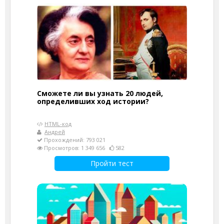
Сможете ли вы узнать 20 людей,
определивших ход истории?
HTML-код
Андрей
Прохождений: 793 021
Просмотров: 1 349 656
582
Пройти тест