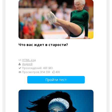
Что вас ждет в старости?
HTML-код
Андрей
Прохождений: 469 683
Просмотров: 854 559
400
Пройти тест