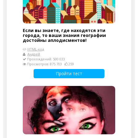
Если вы знаете, где находятся эти
города, то ваши знания географии
достойны аплодисментов!
HTML-код
Андрей
Прохождений: 500 033
Просмотров: 875 703
259
Пройти тест