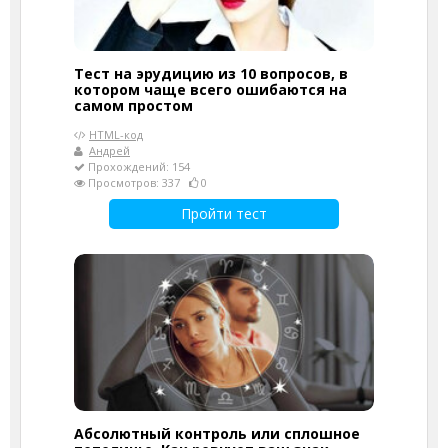
Тест на эрудицию из 10 вопросов, в
котором чаще всего ошибаются на
самом простом
HTML-код
Андрей
Прохождений: 154
Просмотров: 337
0
Пройти тест
Абсолютный контроль или сплошное