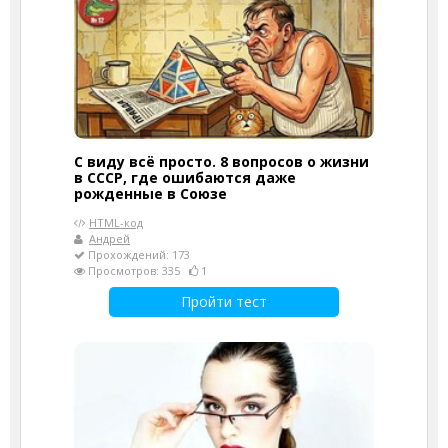
С виду всё просто. 8 вопросов о жизни
в СССР, где ошибаются даже
рожденные в Союзе
HTML-код
Андрей
Прохождений: 173
Просмотров: 335
1
Пройти тест