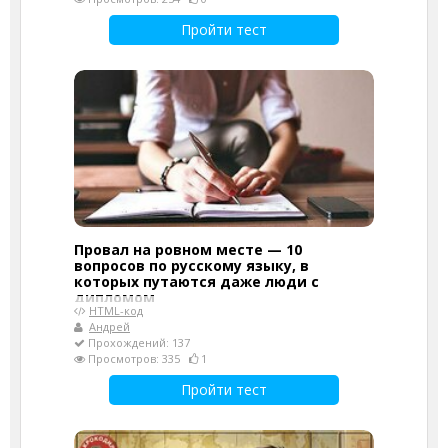
Пройти тест
Провал на ровном месте — 10
вопросов по русскому языку, в
которых путаются даже люди с
дипломом
HTML-код
Андрей
Прохождений: 137
Просмотров: 335
1
Пройти тест