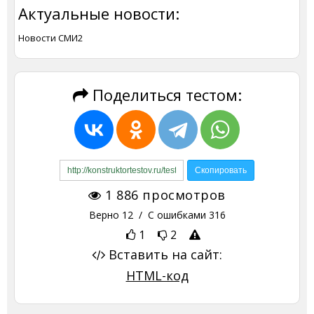
Актуальные новости:
Новости СМИ2
Поделиться тестом:
1 886
просмотров
Верно
12
/ С ошибками
316
1
2
Вставить на сайт:
HTML-код