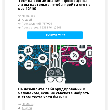
Тест на общие знания: Просвещены
ли вы настолько, чтобы пройти его на
все 10/10?
HTML-код
Андрей
Прохождений: 717 076
Просмотров: 1 338 876
263
Пройти тест
Не называйте себя эрудированным
человеком, если не сможете набрать
в этом тесте хотя бы 8/10
HTML-код
Андрей