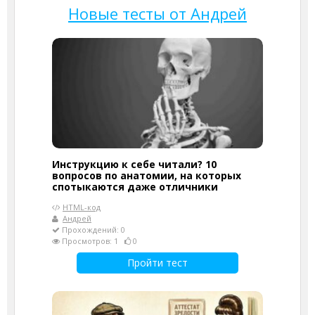
Новые тесты от Андрей
Инструкцию к себе читали? 10
вопросов по анатомии, на которых
спотыкаются даже отличники
HTML-код
Андрей
Прохождений: 0
Просмотров: 1
0
Пройти тест