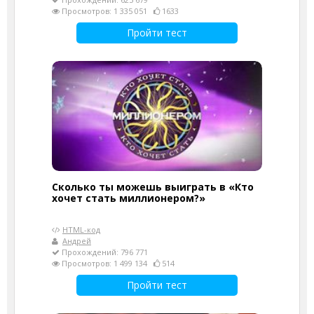
Просмотров: 1 335 051
1633
Пройти тест
Сколько ты можешь выиграть в «Кто
хочет стать миллионером?»
HTML-код
Андрей
Прохождений: 796 771
Просмотров: 1 499 134
514
Пройти тест