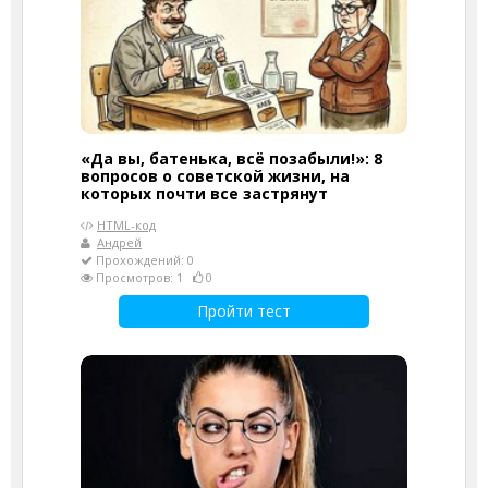
«Да вы, батенька, всё позабыли!»: 8
вопросов о советской жизни, на
которых почти все застрянут
HTML-код
Андрей
Прохождений: 0
Просмотров: 1
0
Пройти тест