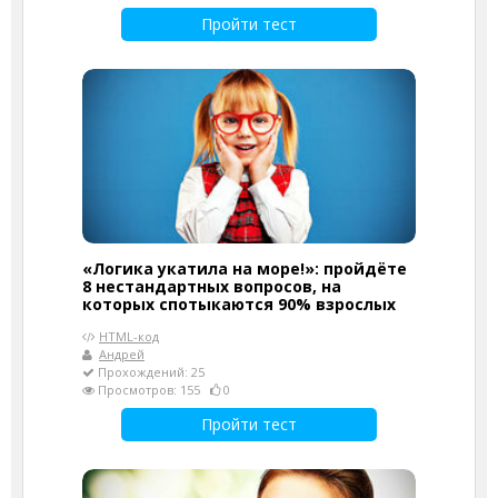
Пройти тест
«Логика укатила на море!»: пройдёте
8 нестандартных вопросов, на
которых спотыкаются 90% взрослых
HTML-код
Андрей
Прохождений: 25
Просмотров: 155
0
Пройти тест