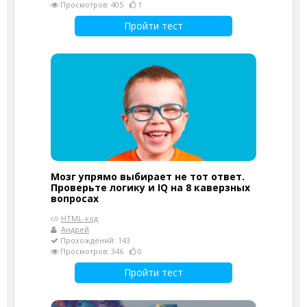
Просмотров: 405
1
Пройти тест
Мозг упрямо выбирает не тот ответ.
Проверьте логику и IQ на 8 каверзных
вопросах
HTML-код
Андрей
Прохождений: 143
Просмотров: 346
0
Пройти тест