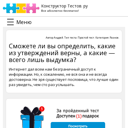
Конструктор Тестов. ру
Все абсолютно бесплатно!
Меню
Автор
Андрей
. Тип теста:
Простой тест
. Категория:
Разное
.
Сможете ли вы определить, какие
из утверждений верны, а какие —
всего лишь выдумка?
Интернет дал всем нам безграничный доступ к
информации. Но, к сожалению, не вся она и не всегда
достоверна. Не зря существует пословица, что лучше один
раз увидеть, чем сто раз услышать.