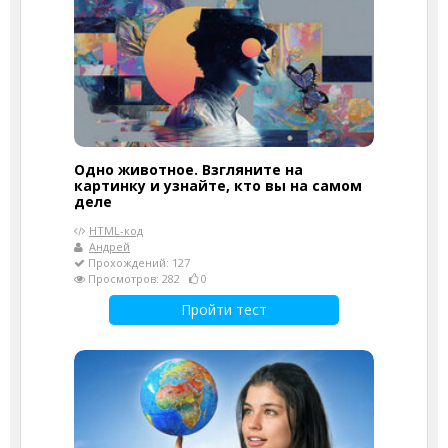
Одно животное. Взгляните на
картинку и узнайте, кто вы на самом
деле
HTML-код
Андрей
Прохождений: 127
Просмотров: 282
0
Пройти тест