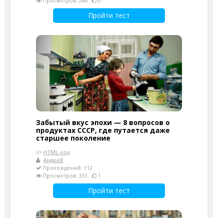
Просмотров: 244
0
Пройти тест
Забытый вкус эпохи — 8 вопросов о
продуктах СССР, где путается даже
старшее поколение
HTML-код
Андрей
Прохождений: 112
Просмотров: 351
1
Пройти тест