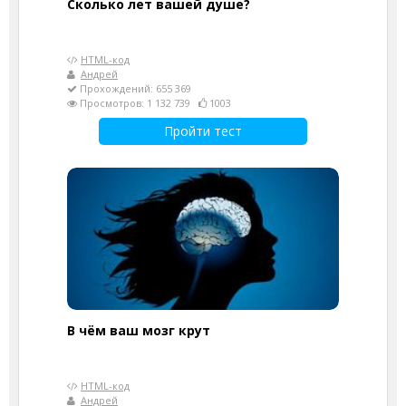
Cколько лет вашей душе?
HTML-код
Андрей
Прохождений: 655 369
Просмотров: 1 132 739
1003
Пройти тест
В чём ваш мозг крут
HTML-код
Андрей