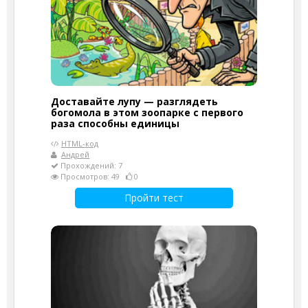
Доставайте лупу — разглядеть
богомола в этом зоопарке с первого
раза способны единицы
HTML-код
Андрей
Прохождений: 7
Просмотров: 49
0
Пройти тест