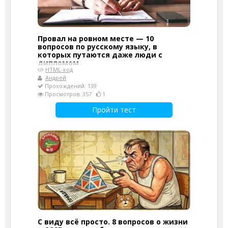
Провал на ровном месте — 10
вопросов по русскому языку, в
которых путаются даже люди с
дипломом
HTML-код
Андрей
Прохождений: 139
Просмотров: 357
1
Пройти тест
С виду всё просто. 8 вопросов о жизни