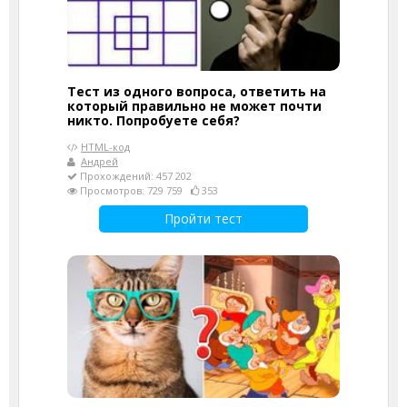
Тест из одного вопроса, ответить на
который правильно не может почти
никто. Попробуете себя?
HTML-код
Андрей
Прохождений: 457 202
Просмотров: 729 759
353
Пройти тест