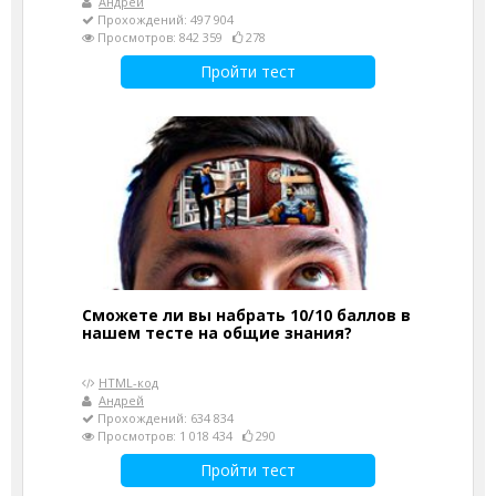
Андрей
Прохождений: 497 904
Просмотров: 842 359
278
Пройти тест
Сможете ли вы набрать 10/10 баллов в
нашем тесте на общие знания?
HTML-код
Андрей
Прохождений: 634 834
Просмотров: 1 018 434
290
Пройти тест