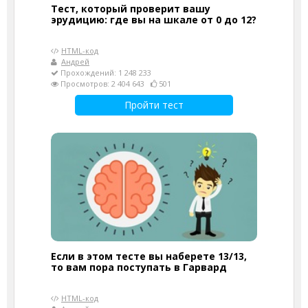
Тест, который проверит вашу
эрудицию: где вы на шкале от 0 до 12?
HTML-код
Андрей
Прохождений: 1 248 233
Просмотров: 2 404 643
501
Пройти тест
Если в этом тесте вы наберете 13/13,
то вам пора поступать в Гарвард
HTML-код