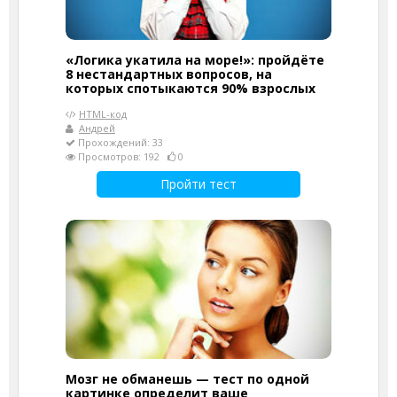
«Логика укатила на море!»: пройдёте
8 нестандартных вопросов, на
которых спотыкаются 90% взрослых
HTML-код
Андрей
Прохождений: 33
Просмотров: 192
0
Пройти тест
Мозг не обманешь — тест по одной
картинке определит ваше