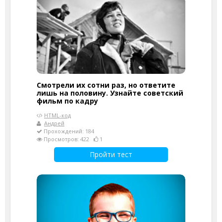
Смотрели их сотни раз, но ответите
лишь на половину. Узнайте советский
фильм по кадру
HTML-код
Андрей
Прохождений: 184
Просмотров: 422
1
Пройти тест