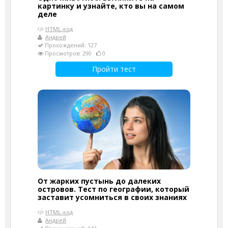
картинку и узнайте, кто вы на самом
деле
HTML-код
Андрей
Прохождений: 127
Просмотров: 290
0
Пройти тест
От жарких пустынь до далеких
островов. Тест по географии, который
заставит усомниться в своих знаниях
HTML-код
Андрей