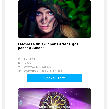
Сможете ли вы пройти тест для
разведчиков?
HTML-код
Андрей
Прохождений: 625 682
Просмотров: 1 335 076
1633
Пройти тест