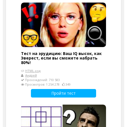
Тест на эрудицию: Ваш IQ высок, как
Эверест, если вы сможете набрать
80%!
HTML-код
Андрей
Прохождений: 710 583
Просмотров: 1 254 278
349
Пройти тест