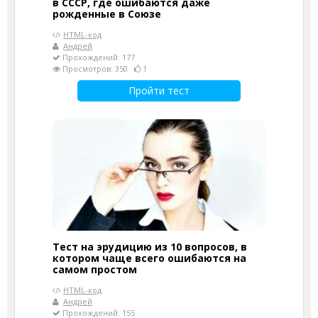
в СССР, где ошибаются даже
рожденные в Союзе
HTML-код
Андрей
Прохождений: 177
Просмотров: 350
1
Пройти тест
Тест на эрудицию из 10 вопросов, в
котором чаще всего ошибаются на
самом простом
HTML-код
Андрей
Прохождений: 155