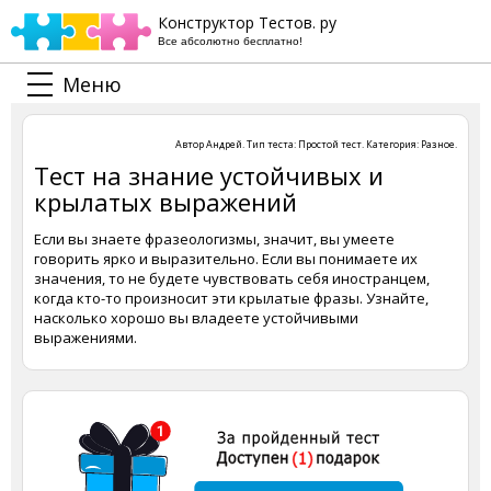
Конструктор Тестов. ру
Все абсолютно бесплатно!
Меню
Автор
Андрей
. Тип теста:
Простой тест
. Категория:
Разное
.
Тест на знание устойчивых и
крылатых выражений
Если вы знаете фразеологизмы, значит, вы умеете
говорить ярко и выразительно. Если вы понимаете их
значения, то не будете чувствовать себя иностранцем,
когда кто-то произносит эти крылатые фразы. Узнайте,
насколько хорошо вы владеете устойчивыми
выражениями.