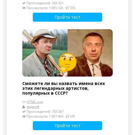
Прохождений: 563 331
Просмотров: 1 085 120
726
Пройти тест
Сможете ли вы назвать имена всех
этих легендарных артистов,
популярных в СССР?
HTML-код
Андрей
Прохождений: 753 287
Просмотров: 1 397 406
570
Пройти тест