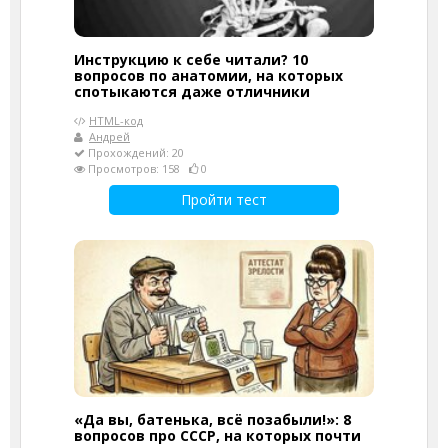
Инструкцию к себе читали? 10
вопросов по анатомии, на которых
спотыкаются даже отличники
HTML-код
Андрей
Прохождений: 20
Просмотров: 158
0
Пройти тест
«Да вы, батенька, всё позабыли!»: 8
вопросов про СССР, на которых почти