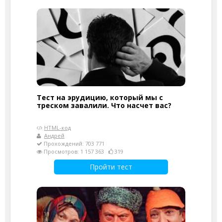
Тест на эрудицию, который мы с
треском завалили. Что насчет вас?
HTML-код
Андрей
Прохождений: 703 771
Просмотров: 1 157 363
319
Пройти тест