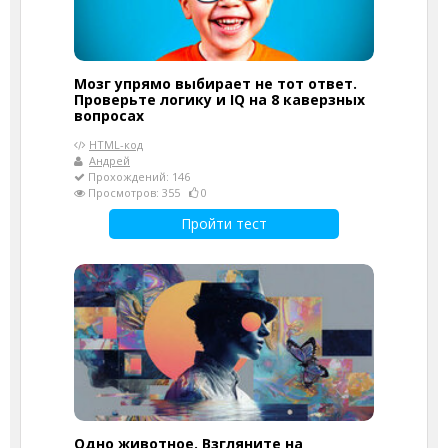
Мозг упрямо выбирает не тот ответ.
Проверьте логику и IQ на 8 каверзных
вопросах
HTML-код
Андрей
Прохождений: 146
Просмотров: 355
0
Пройти тест
Одно животное. Взгляните на