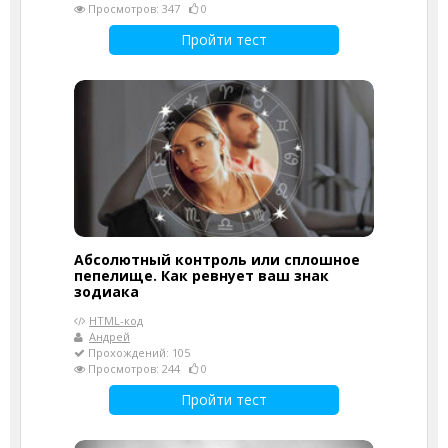
Просмотров: 347
0
Пройти тест
Абсолютный контроль или сплошное
пепелище. Как ревнует ваш знак
зодиака
HTML-код
Андрей
Прохождений: 105
Просмотров: 244
0
Пройти тест