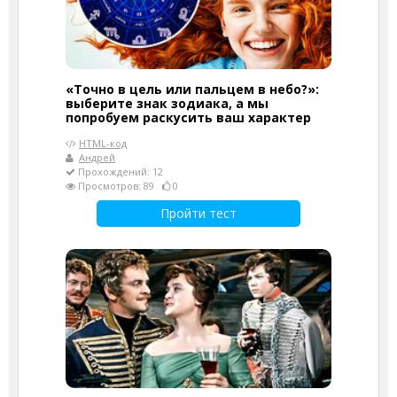
«Точно в цель или пальцем в небо?»:
выберите знак зодиака, а мы
попробуем раскусить ваш характер
HTML-код
Андрей
Прохождений: 12
Просмотров: 89
0
Пройти тест