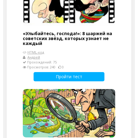
«Улыбайтесь, господа!»: 8 шаржей на
советских звёзд, которых узнает не
каждый
HTML-код
Андрей
Прохождений: 75
Просмотров: 240
0
Пройти тест