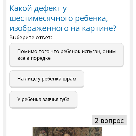
Какой дефект у
шестимесячного ребенка,
изображенного на картине?
Выберите ответ:
Помимо того что ребенок испуган, с ним
все в порядке
На лице у ребенка шрам
У ребенка заячья губа
2 вопрос