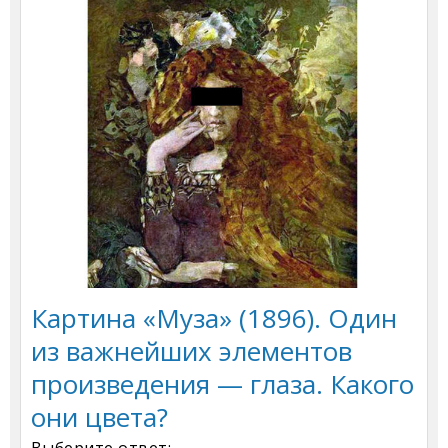
Картина «Муза» (1896). Один
из важнейших элементов
произведения — глаза. Какого
они цвета?
Выберите ответ: