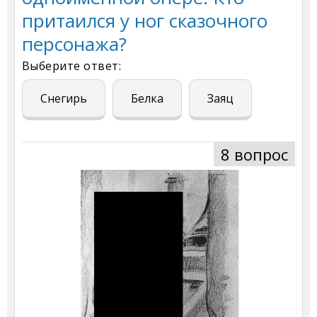
притаился у ног сказочного
персонажа?
Выберите ответ:
Снегирь
Белка
Заяц
8 вопрос