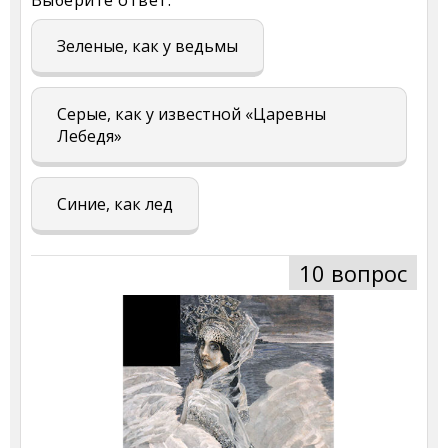
Зеленые, как у ведьмы
Серые, как у известной «Царевны
Лебедя»
Синие, как лед
10 вопрос