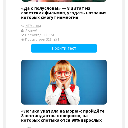
«Да с полуслова!» — 8 цитат из
советских фильмов, угадать названия
которых смогут немногие
HTML-код
Андрей
Прохождений: 151
Просмотров: 328
1
Пройти тест
«Логика укатила на море!»: пройдёте
8 нестандартных вопросов, на
которых спотыкаются 90% взрослых