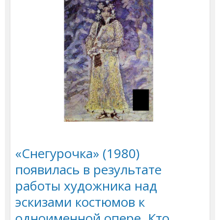
«Снегурочка» (1980)
появилась в результате
работы художника над
эскизами костюмов к
одноименной опере. Кто