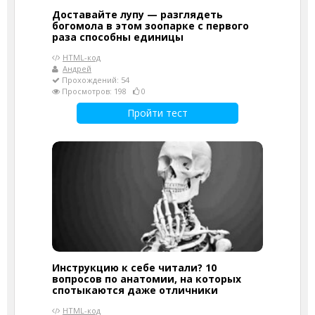
Доставайте лупу — разглядеть
богомола в этом зоопарке с первого
раза способны единицы
HTML-код
Андрей
Прохождений: 54
Просмотров: 198
0
Пройти тест
Инструкцию к себе читали? 10
вопросов по анатомии, на которых
спотыкаются даже отличники
HTML-код