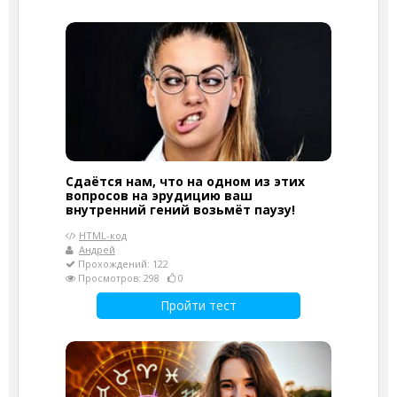
Сдаётся нам, что на одном из этих
вопросов на эрудицию ваш
внутренний гений возьмёт паузу!
HTML-код
Андрей
Прохождений: 122
Просмотров: 298
0
Пройти тест