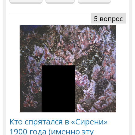
5 вопрос
Кто спрятался в «Сирени»
1900 года (именно эту