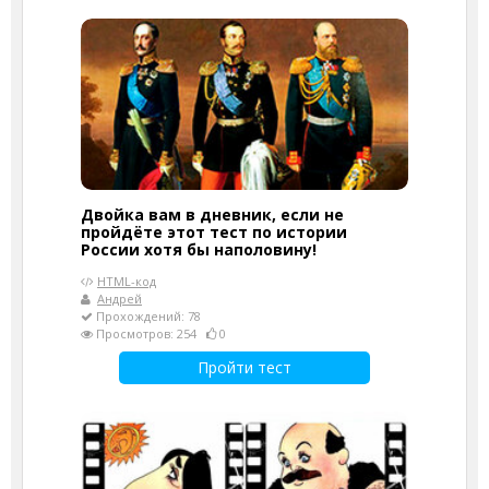
Двойка вам в дневник, если не
пройдёте этот тест по истории
России хотя бы наполовину!
HTML-код
Андрей
Прохождений: 78
Просмотров: 254
0
Пройти тест