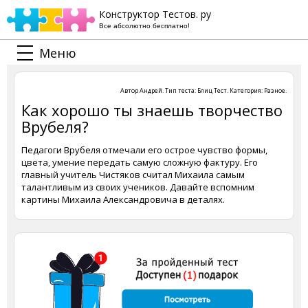
Конструктор Тестов. ру
Все абсолютно бесплатно!
Меню
Автор
Андрей
. Тип теста:
Блиц Тест
. Категория:
Разное
.
Как хорошо ты знаешь творчество
Врубеля?
Педагоги Врубеля отмечали его острое чувство формы,
цвета, умение передать самую сложную фактуру. Его
главный учитель Чистяков считал Михаила самым
талантливым из своих учеников. Давайте вспомним
картины Михаила Александровича в деталях.