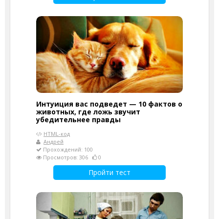
Интуиция вас подведет — 10 фактов о
животных, где ложь звучит
убедительнее правды
HTML-код
Андрей
Прохождений: 100
Просмотров: 306
0
Пройти тест