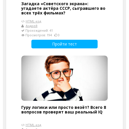
Загадка «Советского экрана»:
угадаете актёра СССР, сыгравшего во
всех трёх фильмах?
HTML-код
Андрей
Прохождений: 41
Просмотров: 194
0
Пройти тест
Гуру логики или просто везёт? Всего 8
вопросов проверят ваш реальный IQ
HTML-код