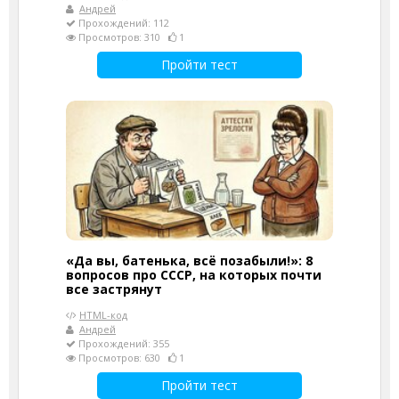
Андрей
Прохождений: 112
Просмотров: 310
1
Пройти тест
«Да вы, батенька, всё позабыли!»: 8
вопросов про СССР, на которых почти
все застрянут
HTML-код
Андрей
Прохождений: 355
Просмотров: 630
1
Пройти тест