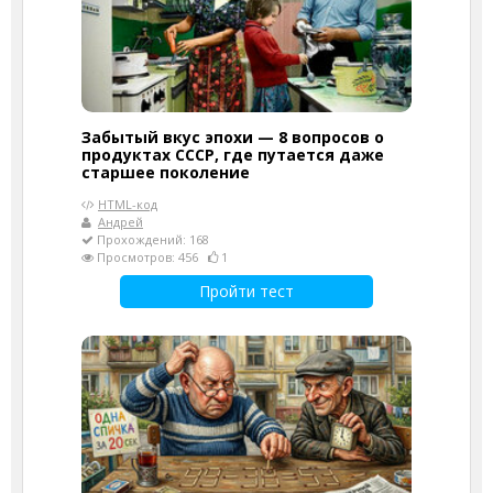
Забытый вкус эпохи — 8 вопросов о
продуктах СССР, где путается даже
старшее поколение
HTML-код
Андрей
Прохождений: 168
Просмотров: 456
1
Пройти тест