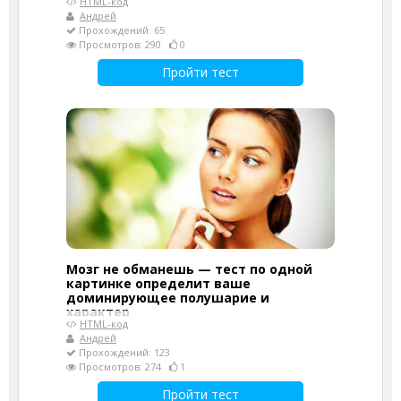
HTML-код
Андрей
Прохождений: 65
Просмотров: 290
0
Пройти тест
Мозг не обманешь — тест по одной
картинке определит ваше
доминирующее полушарие и
характер
HTML-код
Андрей
Прохождений: 123
Просмотров: 274
1
Пройти тест