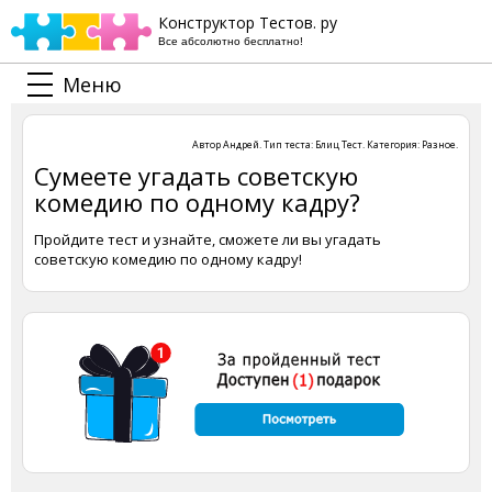
Конструктор Тестов. ру
Все абсолютно бесплатно!
Меню
Автор
Андрей
. Тип теста:
Блиц Тест
. Категория:
Разное
.
Сумеете угадать советскую
комедию по одному кадру?
Пройдите тест и узнайте, сможете ли вы угадать
советскую комедию по одному кадру!