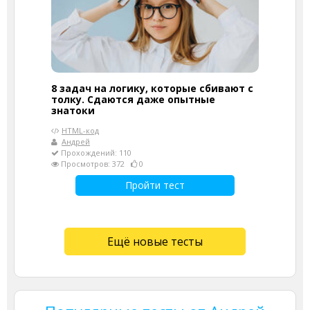
8 задач на логику, которые сбивают с
толку. Сдаются даже опытные
знатоки
HTML-код
Андрей
Прохождений: 110
Просмотров: 372
0
Пройти тест
Ещё новые тесты