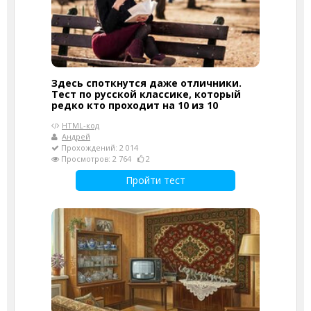
Здесь споткнутся даже отличники.
Тест по русской классике, который
редко кто проходит на 10 из 10
HTML-код
Андрей
Прохождений: 2 014
Просмотров: 2 764
2
Пройти тест