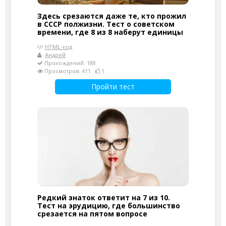
Здесь срезаются даже те, кто прожил
в СССР полжизни. Тест о советском
времени, где 8 из 8 наберут единицы
HTML-код
Андрей
Прохождений: 188
Просмотров: 411
1
Пройти тест
Редкий знаток ответит на 7 из 10.
Тест на эрудицию, где большинство
срезается на пятом вопросе