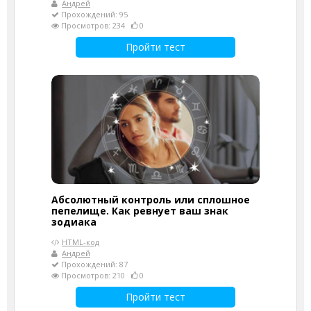
Андрей
Прохождений: 95
Просмотров: 234
0
Пройти тест
Абсолютный контроль или сплошное
пепелище. Как ревнует ваш знак
зодиака
HTML-код
Андрей
Прохождений: 87
Просмотров: 210
0
Пройти тест