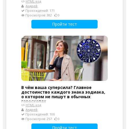
HTML-код
Андрей
Прохождений: 171
Просмотров: 382
0
Пройти тест
В чём ваша суперсила? Главное
достоинство каждого знака зодиака,
о котором не пишут в обычных
гороскопах
HTML-код
Андрей
Прохождений: 106
Просмотров: 257
0
Пройти тест