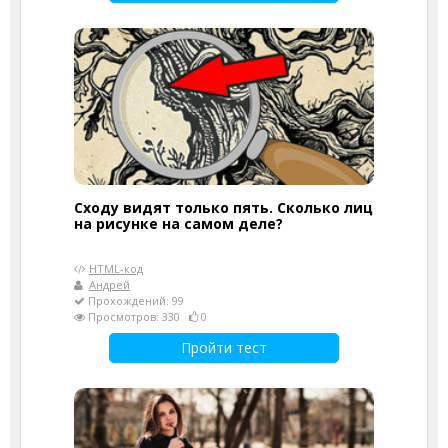
Сходу видят только пять. Сколько лиц
на рисунке на самом деле?
HTML-код
Андрей
Прохождений: 99
Просмотров: 330
0
Пройти тест