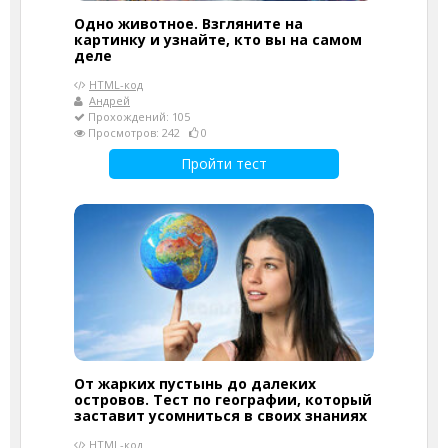
Одно животное. Взгляните на
картинку и узнайте, кто вы на самом
деле
HTML-код
Андрей
Прохождений: 105
Просмотров: 242
0
Пройти тест
От жарких пустынь до далеких
островов. Тест по географии, который
заставит усомниться в своих знаниях
HTML-код