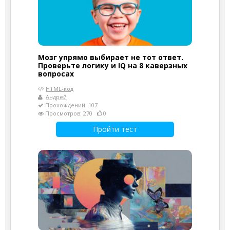
Мозг упрямо выбирает не тот ответ.
Проверьте логику и IQ на 8 каверзных
вопросах
HTML-код
Андрей
Прохождений: 107
Просмотров: 270
0
Пройти тест