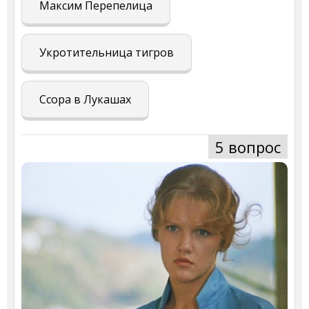
Максим Перепелица
Укротительница тигров
Ссора в Лукашах
5 вопрос