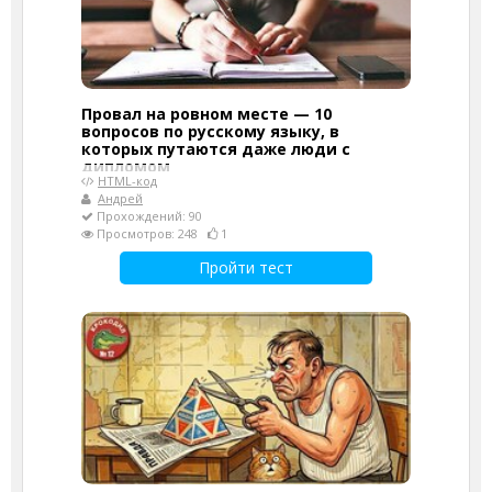
Провал на ровном месте — 10
вопросов по русскому языку, в
которых путаются даже люди с
дипломом
HTML-код
Андрей
Прохождений: 90
Просмотров: 248
1
Пройти тест