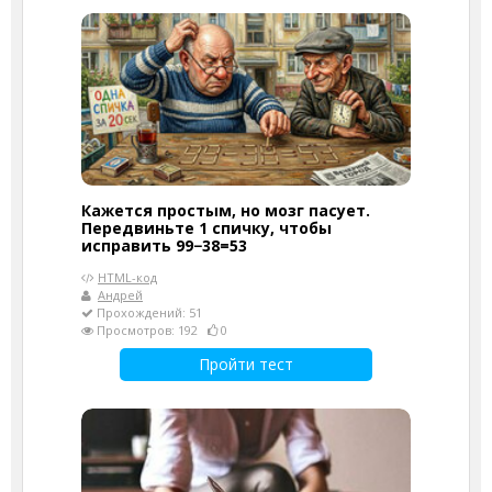
Кажется простым, но мозг пасует.
Передвиньте 1 спичку, чтобы
исправить 99−38=53
HTML-код
Андрей
Прохождений: 51
Просмотров: 192
0
Пройти тест