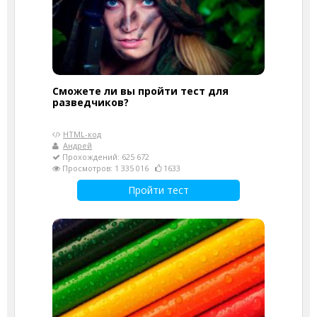
Сможете ли вы пройти тест для
разведчиков?
HTML-код
Андрей
Прохождений: 625 672
Просмотров: 1 335 016
1633
Пройти тест