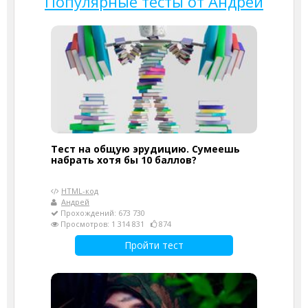
Популярные тесты от Андрей
Тест на общую эрудицию. Сумеешь
набрать хотя бы 10 баллов?
HTML-код
Андрей
Прохождений: 673 730
Просмотров: 1 314 831
874
Пройти тест