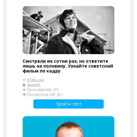
Смотрели их сотни раз, но ответите
лишь на половину. Узнайте советский
фильм по кадру
HTML-код
Андрей
Прохождений: 133
Просмотров: 328
1
Пройти тест