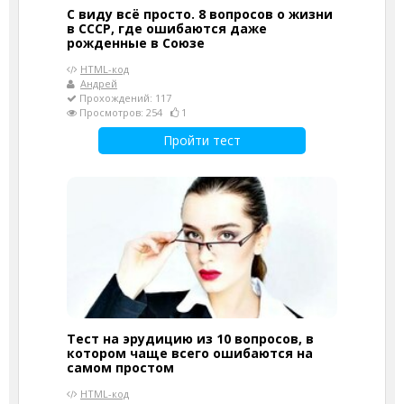
С виду всё просто. 8 вопросов о жизни
в СССР, где ошибаются даже
рожденные в Союзе
HTML-код
Андрей
Прохождений: 117
Просмотров: 254
1
Пройти тест
Тест на эрудицию из 10 вопросов, в
котором чаще всего ошибаются на
самом простом
HTML-код