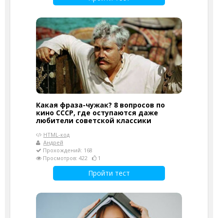
Какая фраза-чужак? 8 вопросов по
кино СССР, где оступаются даже
любители советской классики
HTML-код
Андрей
Прохождений: 168
Просмотров: 422
1
Пройти тест