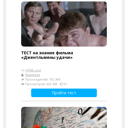
ТЕСТ на знание фильма
«Джентльмены удачи»
HTML-код
Владлена
Прохождений: 192 384
Просмотров: 622 438
91
Пройти тест