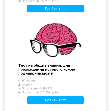
Просмотров: 744 207
178
Пройти тест
Тест на общие знания, для
прохождения которого нужно
поднапрячь мозги
HTML-код
Андрей
Прохождений: 199 976
Просмотров: 342 504
80
Пройти тест