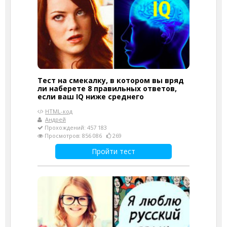
Тест на смекалку, в котором вы вряд
ли наберете 8 правильных ответов,
если ваш IQ ниже среднего
HTML-код
Андрей
Прохождений: 457 183
Просмотров: 856 086
269
Пройти тест