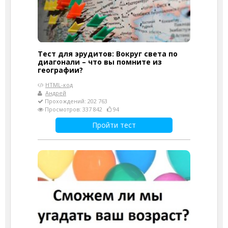
Тест для эрудитов: Вокруг света по
диагонали – что вы помните из
географии?
HTML-код
Андрей
Прохождений: 202 763
Просмотров: 337 842
94
Пройти тест