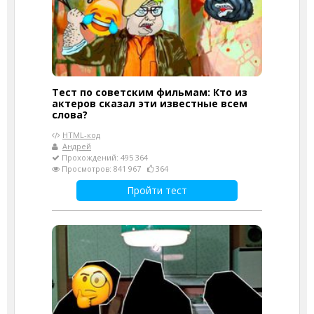
Тест по советским фильмам: Кто из
актеров сказал эти известные всем
слова?
HTML-код
Андрей
Прохождений: 495 364
Просмотров: 841 967
364
Пройти тест