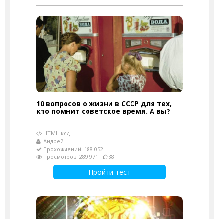
10 вопросов о жизни в СССР для тех,
кто помнит советское время. А вы?
HTML-код
Андрей
Прохождений: 188 052
Просмотров: 289 971
88
Пройти тест