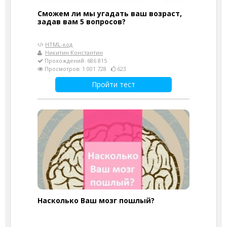
Сможем ли мы угадать ваш возраст,
задав вам 5 вопросов?
HTML-код
Никитин Константин
Прохождений: 686 815
Просмотров: 1 001 728
623
Пройти тест
Насколько Ваш мозг пошлый?