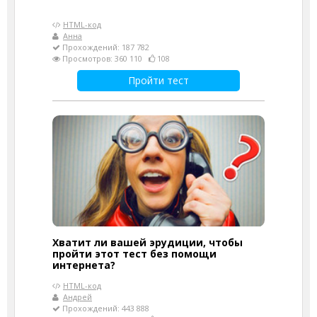
HTML-код
Анна
Прохождений: 187 782
Просмотров: 360 110
108
Пройти тест
Хватит ли вашей эрудиции, чтобы
пройти этот тест без помощи
интернета?
HTML-код
Андрей
Прохождений: 443 888