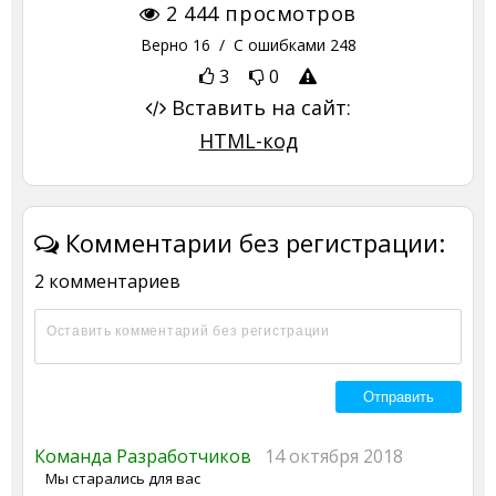
2 444
просмотров
Верно
16
/ С ошибками
248
3
0
Вставить на сайт:
HTML-код
Комментарии без регистрации:
2 комментариев
Команда Разработчиков
14 октября 2018
Мы старались для вас