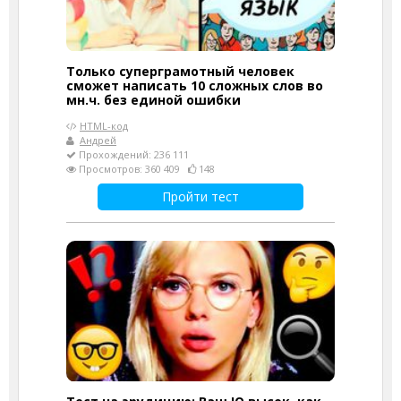
Только суперграмотный человек
сможет написать 10 сложных слов во
мн.ч. без единой ошибки
HTML-код
Андрей
Прохождений: 236 111
Просмотров: 360 409
148
Пройти тест