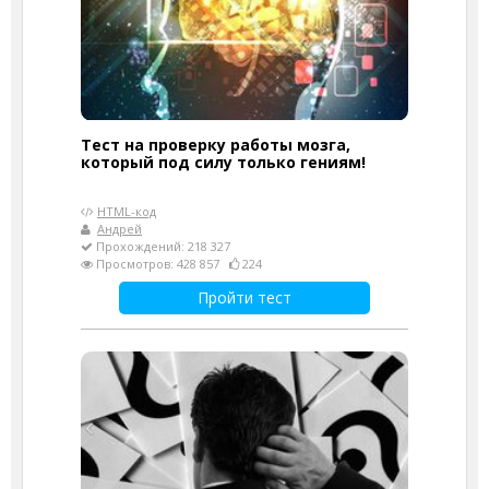
Тест на проверку работы мозга,
который под силу только гениям!
HTML-код
Андрей
Прохождений: 218 327
Просмотров: 428 857
224
Пройти тест