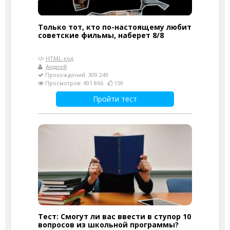
Только тот, кто по-настоящему любит
советские фильмы, наберет 8/8
HTML-код
Андрей
Прохождений: 309 249
Просмотров: 491 866
159
Пройти тест
Тест: Смогут ли вас ввести в ступор 10
вопросов из школьной программы?