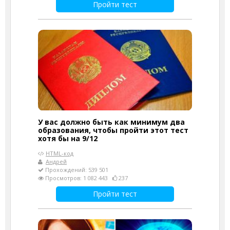
Пройти тест
У вас должно быть как минимум два
образования, чтобы пройти этот тест
хотя бы на 9/12
HTML-код
Андрей
Прохождений: 539 501
Просмотров: 1 082 443
237
Пройти тест