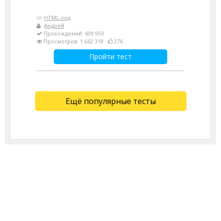
HTML-код
Андрей
Прохождений: 609 993
Просмотров: 1 662 318
276
Пройти тест
Ещё популярные тесты