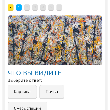
<
1
2
3
4
5
6
ЧТО ВЫ ВИДИТЕ
Выберите ответ:
Картина
Почва
Смесь специй