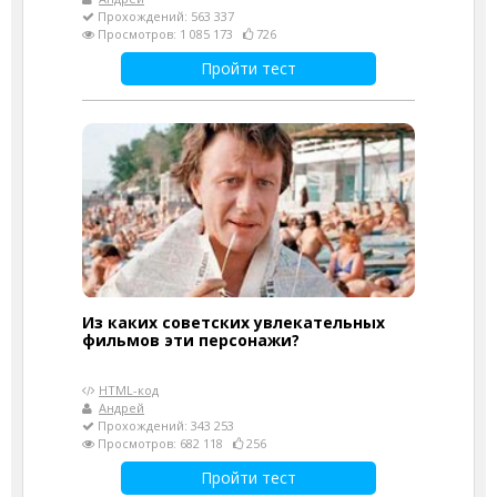
Прохождений: 563 337
Просмотров: 1 085 173
726
Пройти тест
Из каких советских увлекательных
фильмов эти персонажи?
HTML-код
Андрей
Прохождений: 343 253
Просмотров: 682 118
256
Пройти тест