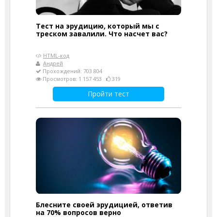
Тест на эрудицию, который мы с
треском завалили. Что насчет вас?
HTML-код
Андрей
Прохождений: 703 804
Просмотров: 1 157 453
319
Пройти тест
Блесните своей эрудицией, ответив
на 70% вопросов верно