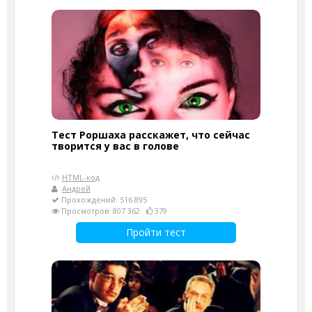
Тест Роршаха расскажет, что сейчас
творится у вас в голове
HTML-код
Андрей
Прохождений: 516 895
Просмотров: 807 362
379
Пройти тест