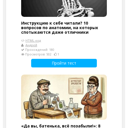
Инструкцию к себе читали? 10
вопросов по анатомии, на которых
спотыкаются даже отличники
HTML-код
Андрей
Прохождений: 180
Просмотров: 502
1
Пройти тест
«Да вы, батенька, всё позабыли!»: 8