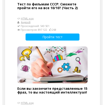
Тест по фильмам СССР: Сможете
пройти его на все 10/10? (Часть 2)
HTML-код
Андрей
Прохождений: 543 501
Просмотров: 897 122
268
Пройти тест
Если вы закончите представленные 15
фраз, то вы настоящий интеллектуал!
HTML-код