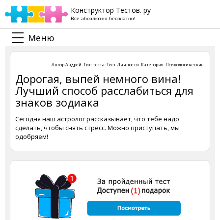
Конструктор Тестов. ру
Все абсолютно бесплатно!
Меню
Автор
Андрей
. Тип теста:
Тест Личности
. Категория:
Психологические
.
Дорогая, выпей немного вина!
Лучший способ расслабиться для
знаков зодиака
Сегодня наш астролог рассказывает, что тебе надо
сделать, чтобы снять стресс. Можно приступать, мы
одобряем!