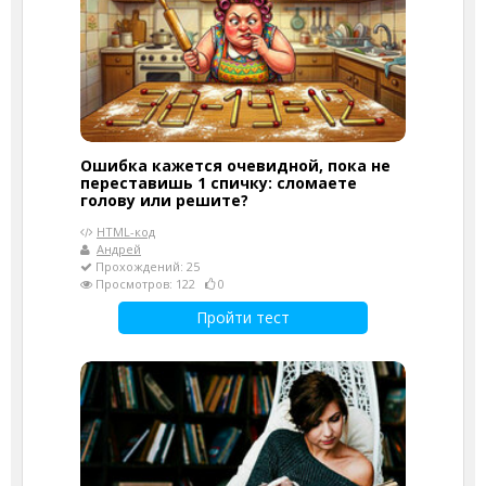
Ошибка кажется очевидной, пока не
переставишь 1 спичку: сломаете
голову или решите?
HTML-код
Андрей
Прохождений: 25
Просмотров: 122
0
Пройти тест