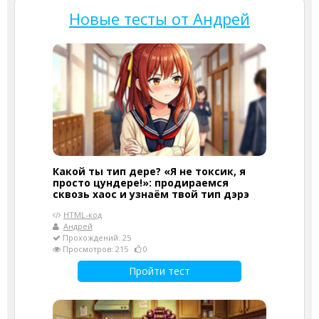
Новые тесты от Андрей
Какой ты тип дере? «Я не токсик, я
просто цундере!»: продираемся
сквозь хаос и узнаём твой тип дэрэ
HTML-код
Андрей
Прохождений: 25
Просмотров: 215
0
Пройти тест