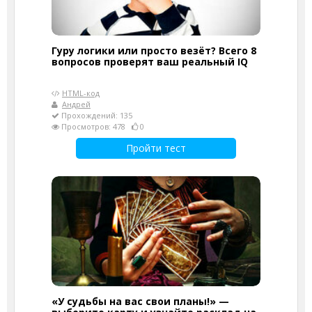
Гуру логики или просто везёт? Всего 8
вопросов проверят ваш реальный IQ
HTML-код
Андрей
Прохождений: 135
Просмотров: 478
0
Пройти тест
«У судьбы на вас свои планы!» —