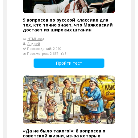
9 вопросов по русской классике для
тех, кто точно знает, что Маяковский
достает из широких штанин
HTML-код
Андрей
Прохождений: 2 010
Просмотров: 2 667
8
Пройти тест
«Да не было такого!»: 8 вопросов о
советской жизни, из-за которых