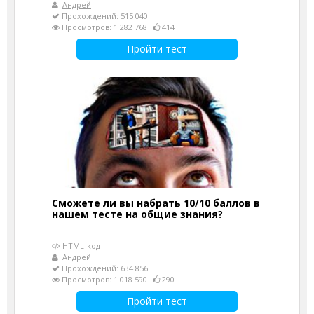
Андрей
Прохождений: 515 040
Просмотров: 1 282 768
414
Пройти тест
Сможете ли вы набрать 10/10 баллов в
нашем тесте на общие знания?
HTML-код
Андрей
Прохождений: 634 856
Просмотров: 1 018 590
290
Пройти тест