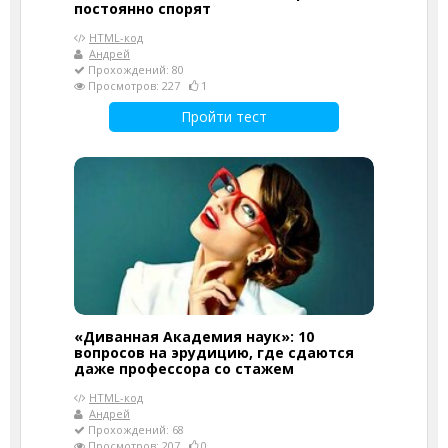
постоянно спорят
HTML-код
Андрей
Прохождений: 80
Просмотров: 227
1
Пройти тест
«Диванная Академия наук»: 10
вопросов на эрудицию, где сдаются
даже профессора со стажем
HTML-код
Андрей
Прохождений: 68
Просмотров: 207
0