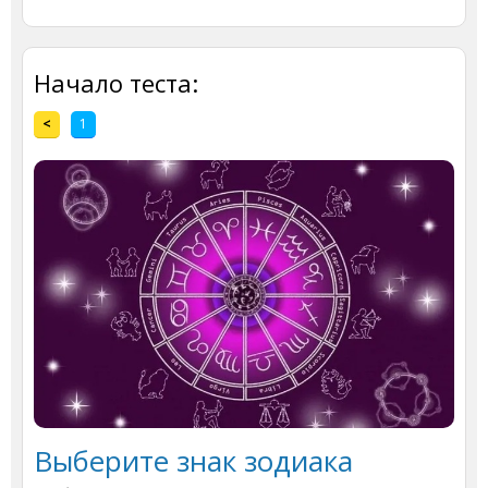
Начало теста:
<
1
Выберите знак зодиака