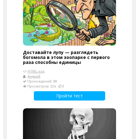
Доставайте лупу — разглядеть
богомола в этом зоопарке с первого
раза способны единицы
HTML-код
Андрей
Прохождений: 88
Просмотров: 326
0
Пройти тест