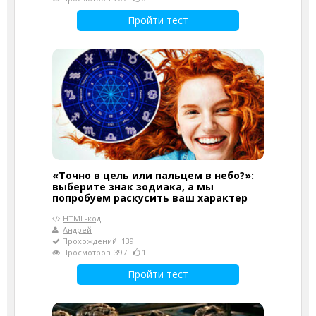
Пройти тест
«Точно в цель или пальцем в небо?»:
выберите знак зодиака, а мы
попробуем раскусить ваш характер
HTML-код
Андрей
Прохождений: 139
Просмотров: 397
1
Пройти тест