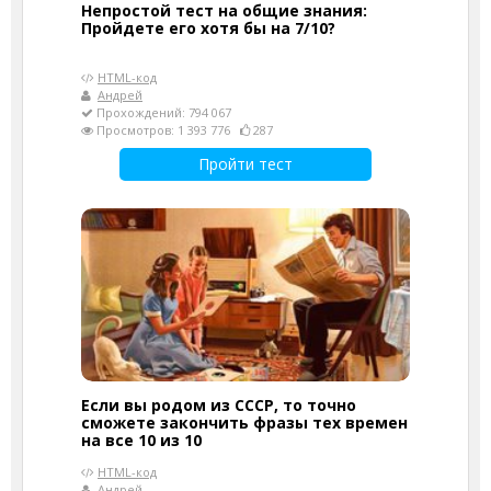
Непростой тест на общие знания:
Пройдете его хотя бы на 7/10?
HTML-код
Андрей
Прохождений: 794 067
Просмотров: 1 393 776
287
Пройти тест
Если вы родом из СССР, то точно
сможете закончить фразы тех времен
на все 10 из 10
HTML-код
Андрей