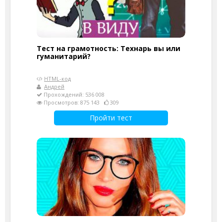
Тест на грамотность: Технарь вы или
гуманитарий?
HTML-код
Андрей
Прохождений: 536 008
Просмотров: 875 143
309
Пройти тест