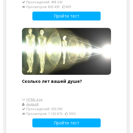
Прохождений: 498 243
Просмотров: 865 439
809
Пройти тест
Cколько лет вашей душе?
HTML-код
Андрей
Прохождений: 655 390
Просмотров: 1 132 876
1003
Пройти тест