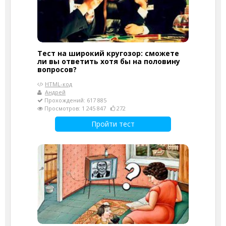
Тест на широкий кругозор: сможете
ли вы ответить хотя бы на половину
вопросов?
HTML-код
Андрей
Прохождений: 617 885
Просмотров: 1 245 847
272
Пройти тест