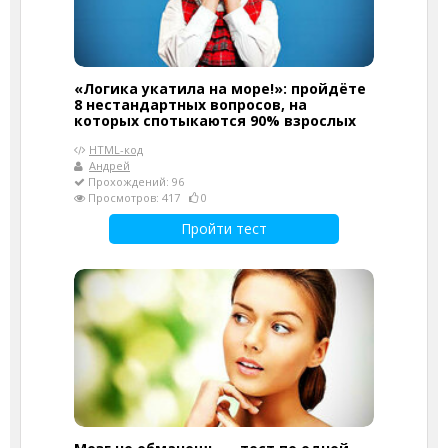
«Логика укатила на море!»: пройдёте
8 нестандартных вопросов, на
которых спотыкаются 90% взрослых
HTML-код
Андрей
Прохождений: 96
Просмотров: 417
0
Пройти тест