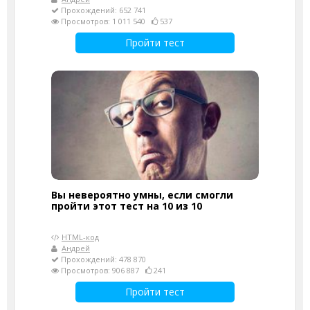
Прохождений: 652 741
Просмотров: 1 011 540
537
Пройти тест
Вы невероятно умны, если смогли
пройти этот тест на 10 из 10
HTML-код
Андрей
Прохождений: 478 870
Просмотров: 906 887
241
Пройти тест