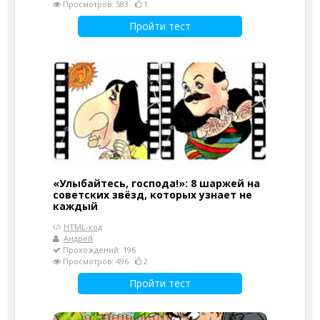
Просмотров: 583
1
Пройти тест
«Улыбайтесь, господа!»: 8 шаржей на
советских звёзд, которых узнает не
каждый
HTML-код
Андрей
Прохождений: 196
Просмотров: 496
2
Пройти тест