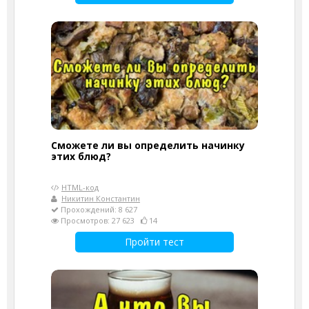
Сможете ли вы определить начинку
этих блюд?
HTML-код
Никитин Константин
Прохождений: 8 627
Просмотров: 27 623
14
Пройти тест