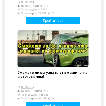
HTML-код
Никитин Константин
Прохождений: 7 140
Просмотров: 24 132
16
Пройти тест
Сможете ли вы узнать эти машины по
фотографиям?
HTML-код
Никитин Константин
Прохождений: 35 323
Просмотров: 66 451
29
Пройти тест