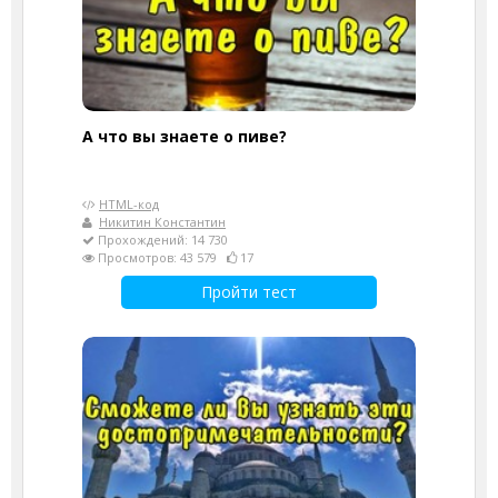
А что вы знаете о пиве?
HTML-код
Никитин Константин
Прохождений: 14 730
Просмотров: 43 579
17
Пройти тест