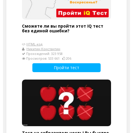
Сможете ли вы пройти этот IQ тест
без единой ошибки?
HTML-код
Никитин Константин
Прохождений: 323 958
Просмотров: 533 661
206
Пройти тест
Тест на собразительность! Вы быстро