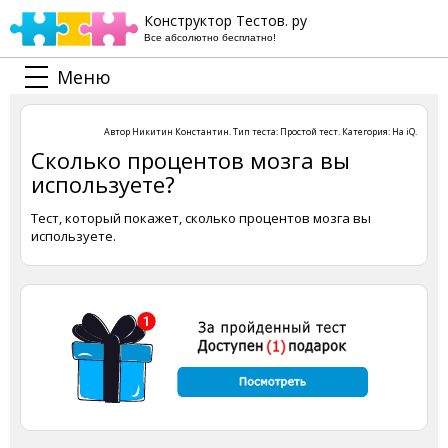
Конструктор Тестов. ру
Все абсолютно бесплатно!
Меню
Автор
Никитин Константин
. Тип теста:
Простой тест
. Категория:
На iQ
.
Сколько процентов мозга вы
используете?
Тест, который покажет, сколько процентов мозга вы
используете.