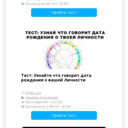
Просмотров: 821 417
347
Пройти тест
Тест: Узнайте что говорит дата
рождения о вашей Личности
HTML-код
Никитин Константин
Прохождений: 1 212 223
Просмотров: 2 406 231
963
Пройти тест