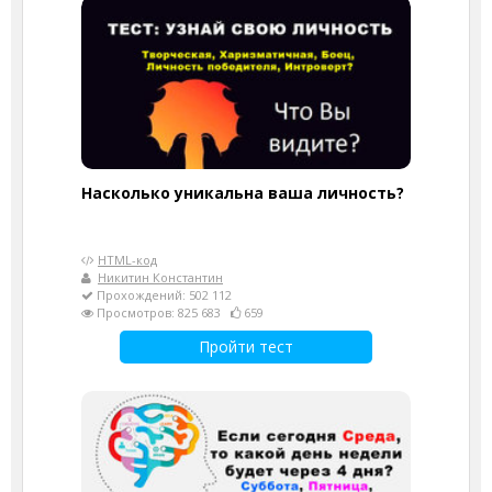
Насколько уникальна ваша личность?
HTML-код
Никитин Константин
Прохождений: 502 112
Просмотров: 825 683
659
Пройти тест