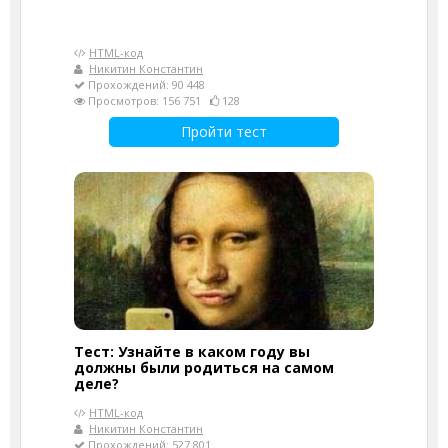
HTML-код
Никитин Константин
Прохождений: 90 448
Просмотров: 156 751
128
Пройти тест
Тест: Узнайте в каком году вы
должны были родиться на самом
деле?
HTML-код
Никитин Константин
Прохождений: 527 801