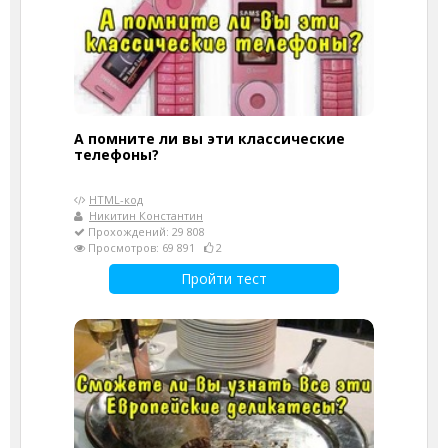
А помните ли вы эти классические
телефоны?
HTML-код
Никитин Константин
Прохождений: 29 808
Просмотров: 69 891
2
Пройти тест