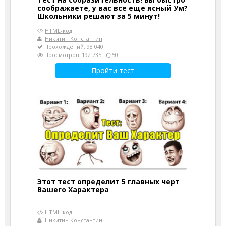
соображаете, у вас все еще ясный Ум?
Школьники решают за 5 минут!
HTML-код
Никитин Константин
Прохождений: 98 040
Просмотров: 192 735
50
Пройти тест
Этот тест определит 5 главных черт
Вашего Характера
HTML-код
Никитин Константин