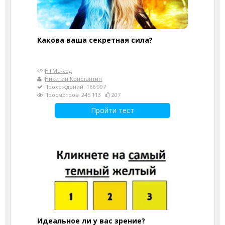
Какова ваша секретная сила?
HTML-код
Никитин Константин
Прохождений: 166 997
Просмотров: 245 113
207
Пройти тест
Идеальное ли у вас зрение?