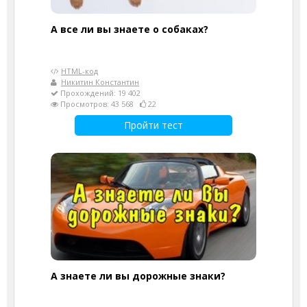
А все ли вы знаете о собаках?
HTML-код
Никитин Константин
Прохождений: 19 402
Просмотров: 43 568
22
Пройти тест
А знаете ли вы дорожные знаки?