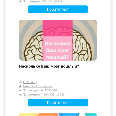
Просмотров: 182 113
148
Пройти тест
Насколько Ваш мозг пошлый?
HTML-код
Никитин Константин
Прохождений: 1 033 970
Просмотров: 1 998 152
556
Пройти тест