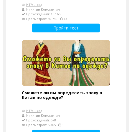
HTML-код
Никитин Константин
Прохождений: 16 165
Просмотров: 30 780
13
Пройти тест
Сможете ли вы определить эпоху в
Китае по одежде?
HTML-код
Никитин Константин
Прохождений: 578
Просмотров: 5 365
1