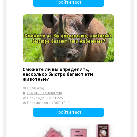
Пройти тест
Сможете ли вы определить,
насколько быстро бегают эти
животные?
HTML-код
Никитин Константин
Прохождений: 31 225
Просмотров: 47 367
19
Пройти тест