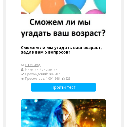
Сможем ли мы угадать ваш возраст,
задав вам 5 вопросов?
HTML-код
Никитин Константин
Прохождений: 686 787
Просмотров: 1 001 646
623
Пройти тест