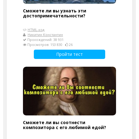
Сможете ли вы узнать эти
достопримечательности?
HTML-код
Никитин Константин
Прохождений: 38 931
Просмотров: 153 830
26
Пройти тест
Сможете ли вы соотнести
композитора с его любимой едой?