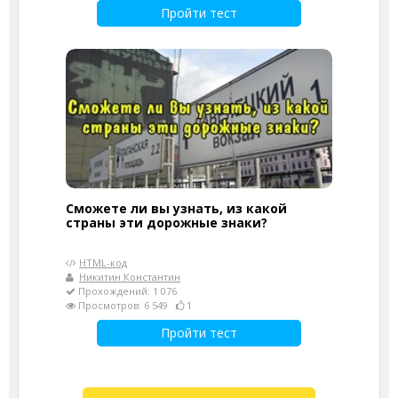
Пройти тест
Сможете ли вы узнать, из какой
страны эти дорожные знаки?
HTML-код
Никитин Константин
Прохождений: 1 076
Просмотров: 6 549
1
Пройти тест