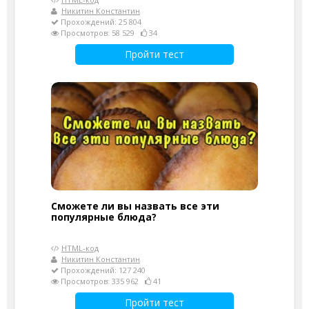
Никитин Константин
Прохождений: 25 804
Просмотров: 58 529
34
Пройти тест
Сможете ли вы назвать все эти
популярные блюда?
HTML-код
Никитин Константин
Прохождений: 127 240
Просмотров: 335 962
41
Пройти тест