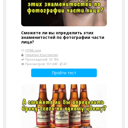
Сможете ли вы определить этих
знаменитостей по фотографии части
лица?
HTML-код
Никитин Константин
Прохождений: 33 786
Просмотров: 101 049
47
Пройти тест