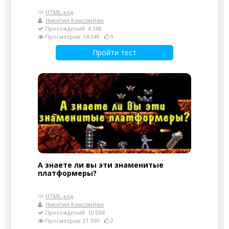
HTML-код
Никитин Константин
Прохождений: 4 368
Просмотров: 14 049
9
Пройти тест
А знаете ли вы эти знаменитые
платформеры?
HTML-код
Никитин Константин
Прохождений: 10 064
Просмотров: 21 990
2