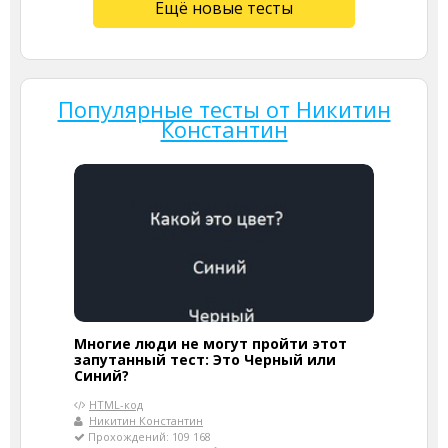
Ещё новые тесты
Популярные тесты от Никитин
Константин
Многие люди не могут пройти этот
запутанный тест: Это Черный или
Синий?
HTML-код
Никитин Константин
Прохождений: 109 168