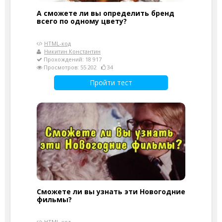
А сможете ли вы определить бренд
всего по одному цвету?
HTML-код
Никитин Константин
Прохождений: 18 917
Просмотров: 55 202
34
Пройти тест
Сможете ли вы узнать эти Новогодние
фильмы?
HTML-код