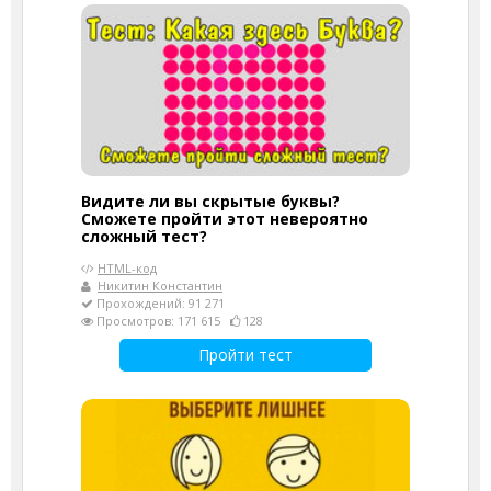
Видите ли вы скрытые буквы?
Сможете пройти этот невероятно
сложный тест?
HTML-код
Никитин Константин
Прохождений: 91 271
Просмотров: 171 615
128
Пройти тест