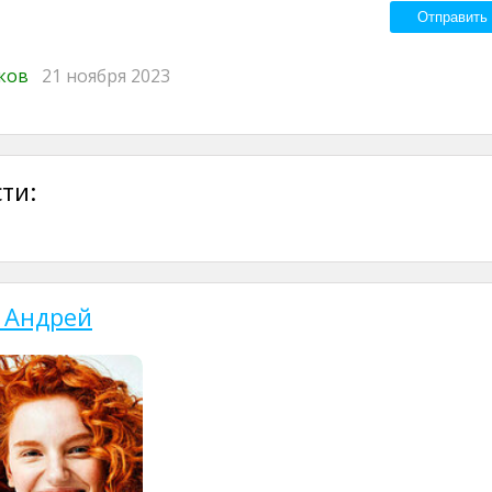
иков
21 ноября 2023
ти:
 Андрей