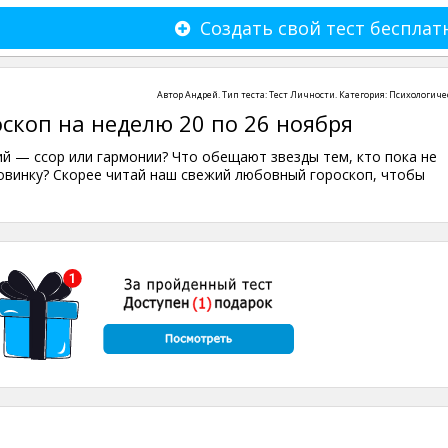
Создать свой тест бесплат
Автор
Андрей
. Тип теста:
Тест Личности
. Категория:
Психологиче
скоп на неделю 20 по 26 ноября
й — ссор или гармонии? Что обещают звезды тем, кто пока не
винку? Скорее читай наш свежий любовный гороскоп, чтобы