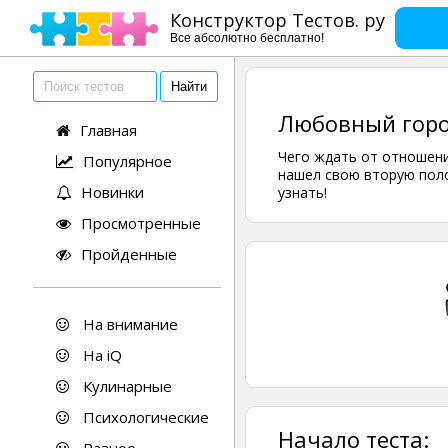
Конструктор Тестов. ру
Все абсолютно бесплатно!
Любовный горо
Главная
Чего ждать от отношени
Популярное
нашел свою вторую поло
Новинки
узнать!
Просмотренные
Пройденные
На внимание
На iQ
Кулинарные
Психологические
Начало теста: