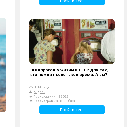
Пройти тест
10 вопросов о жизни в СССР для тех,
кто помнит советское время. А вы?
HTML-код
Андрей
Прохождений: 188 023
Просмотров: 289 899
88
Пройти тест