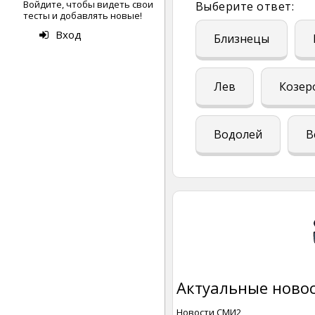
Войдите, чтобы видеть свои
Выберите ответ:
тесты и добавлять новые!
Вход
Близнецы
Лев
Козер
Водолей
В
Актуальные новос
Новости СМИ2