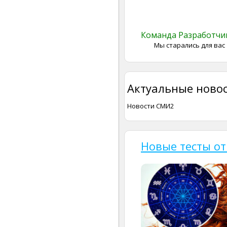
Команда Разработч
Мы старались для вас
Актуальные новос
Новости СМИ2
Новые тесты от