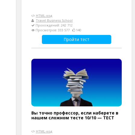
HTML-код
Travel Business School
Прохождений: 242 712
Просмотров: 333 577
140
Пройти тест
Вы точно профессор, если наберете в
нашем сложном тесте 10/10 — ТЕСТ
HTML-код