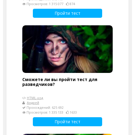
Просмотров: 1 315 077
874
Пройти тест
Сможете ли вы пройти тест для
разведчиков?
HTML-код
Андрей
Прохождений: 625 692
Просмотров: 1 335 133
1633
Пройти тест