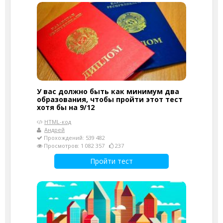
У вас должно быть как минимум два
образования, чтобы пройти этот тест
хотя бы на 9/12
HTML-код
Андрей
Прохождений: 539 482
Просмотров: 1 082 357
237
Пройти тест