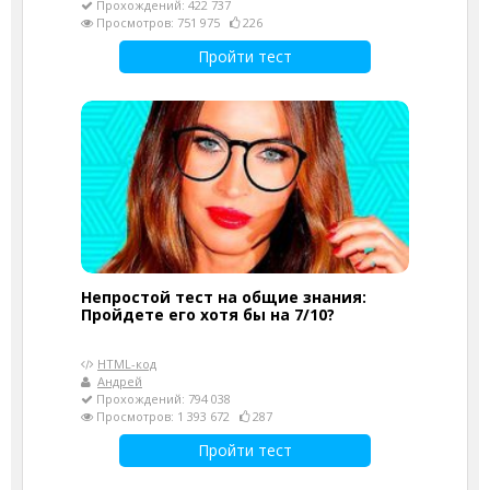
Прохождений: 422 737
Просмотров: 751 975
226
Пройти тест
Непростой тест на общие знания:
Пройдете его хотя бы на 7/10?
HTML-код
Андрей
Прохождений: 794 038
Просмотров: 1 393 672
287
Пройти тест