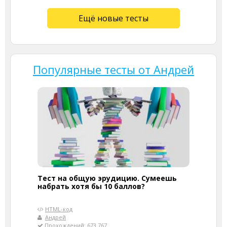
Ещё новые тесты
Популярные тесты от Андрей
Тест на общую эрудицию. Сумеешь
набрать хотя бы 10 баллов?
HTML-код
Андрей
Прохождений: 673 767