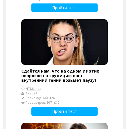
Пройти тест
Сдаётся нам, что на одном из этих
вопросов на эрудицию ваш
внутренний гений возьмёт паузу!
HTML-код
Андрей
Прохождений: 126
Просмотров: 307
0
Пройти тест