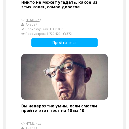
Никто не может угадать, какое из
этих колец самое дорогое
HTML-код
Андрей
Прохождений: 1 380 080
Просмотров: 1 720 422
372
Пройти тест
Вы невероятно умны, если смогли
пройти этот тест на 10 из 10
HTML-код
Андрей