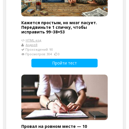
Кажется простым, но мозг пасует.
Передвиньте 1 спичку, чтобы
исправить 99−38=53
HTML-код
Андрей
Прохождений: 90
Просмотров: 304
0
Пройти тест
Провал на ровном месте — 10