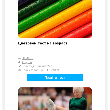
Цветовой тест на возраст
HTML-код
Андрей
Прохождений: 498 227
Просмотров: 865 333
809
Пройти тест