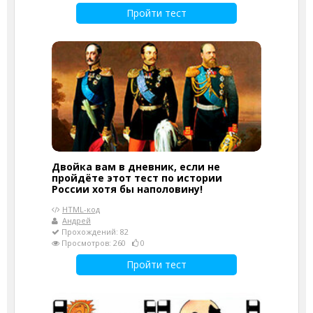
Пройти тест
Двойка вам в дневник, если не
пройдёте этот тест по истории
России хотя бы наполовину!
HTML-код
Андрей
Прохождений: 82
Просмотров: 260
0
Пройти тест