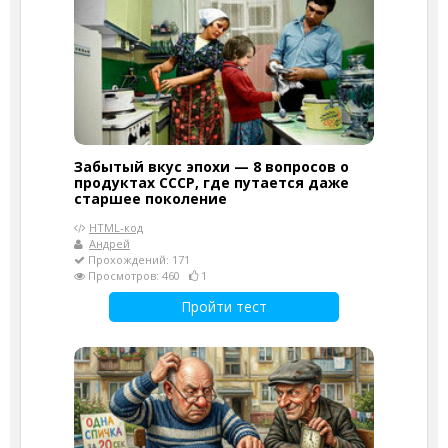
Забытый вкус эпохи — 8 вопросов о
продуктах СССР, где путается даже
старшее поколение
HTML-код
Андрей
Прохождений: 171
Просмотров: 460
1
Пройти тест