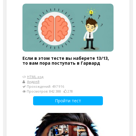
Если в этом тесте вы наберете 13/13,
то вам пора поступать в Гарвард
HTML-код
Андрей
Прохождений: 497 916
Просмотров: 842 388
278
Пройти тест