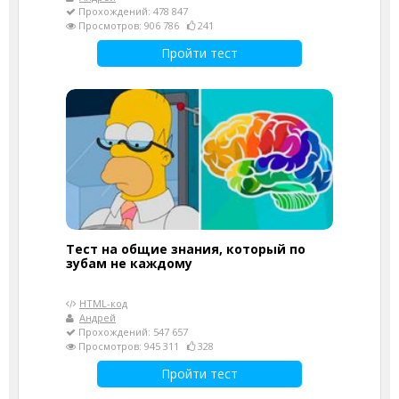
Прохождений: 478 847
Просмотров: 906 786
241
Пройти тест
Тест на общие знания, который по
зубам не каждому
HTML-код
Андрей
Прохождений: 547 657
Просмотров: 945 311
328
Пройти тест