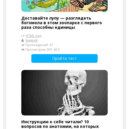
Доставайте лупу — разглядеть
богомола в этом зоопарке с первого
раза способны единицы
HTML-код
Андрей
Прохождений: 57
Просмотров: 205
0
Пройти тест
Инструкцию к себе читали? 10
вопросов по анатомии, на которых