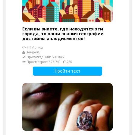
Если вы знаете, где находятся эти
города, то ваши знания географии
достойны аплодисментов!
HTML-код
Андрей
Прохождений: 500 045
Просмотров: 875 749
259
Пройти тест