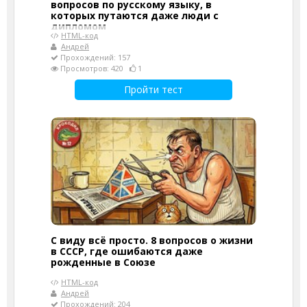
вопросов по русскому языку, в
которых путаются даже люди с
дипломом
HTML-код
Андрей
Прохождений: 157
Просмотров: 420
1
Пройти тест
С виду всё просто. 8 вопросов о жизни
в СССР, где ошибаются даже
рожденные в Союзе
HTML-код
Андрей
Прохождений: 204