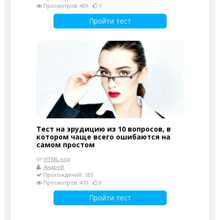
Просмотров: 409
1
Пройти тест
Тест на эрудицию из 10 вопросов, в
котором чаще всего ошибаются на
самом простом
HTML-код
Андрей
Прохождений: 183
Просмотров: 410
0
Пройти тест