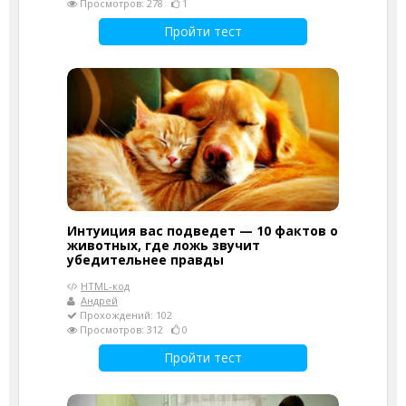
Просмотров: 278
1
Пройти тест
Интуиция вас подведет — 10 фактов о
животных, где ложь звучит
убедительнее правды
HTML-код
Андрей
Прохождений: 102
Просмотров: 312
0
Пройти тест