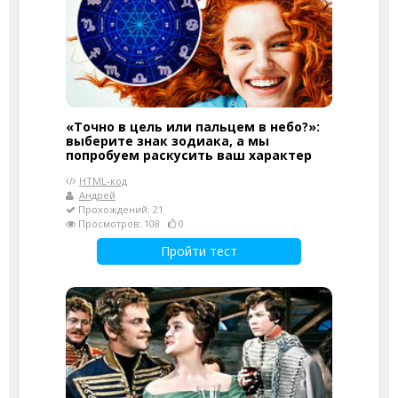
«Точно в цель или пальцем в небо?»:
выберите знак зодиака, а мы
попробуем раскусить ваш характер
HTML-код
Андрей
Прохождений: 21
Просмотров: 108
0
Пройти тест