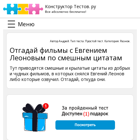
Конструктор Тестов. ру
Все абсолютно бесплатно!
Меню
Автор
Андрей
. Тип теста:
Простой тест
. Категория:
Разное
.
Отгадай фильмы с Евгением
Леоновым по смешным цитатам
Тут приводятся смешные и крылатые цитаты из добрых
и чудных фильмов, в которых снялся Евгений Леонов
либо которые озвучил. Отгадай, откуда они.