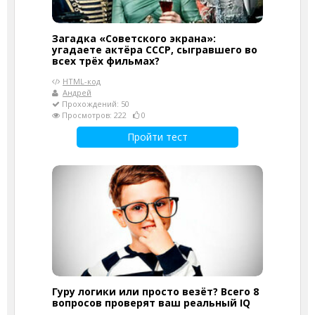
Загадка «Советского экрана»:
угадаете актёра СССР, сыгравшего во
всех трёх фильмах?
HTML-код
Андрей
Прохождений: 50
Просмотров: 222
0
Пройти тест
Гуру логики или просто везёт? Всего 8
вопросов проверят ваш реальный IQ