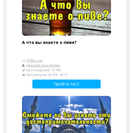
А что вы знаете о пиве?
HTML-код
Никитин Константин
Прохождений: 14 730
Просмотров: 43 579
17
Пройти тест