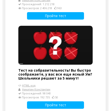
Никитин Константин
Прохождений: 1 212 218
Просмотров: 2 406 218
963
Пройти тест
Тест на собразительность! Вы быстро
соображаете, у вас все еще ясный Ум?
Школьники решают за 5 минут!
HTML-код
Никитин Константин
Прохождений: 98 040
Просмотров: 192 735
50
Пройти тест