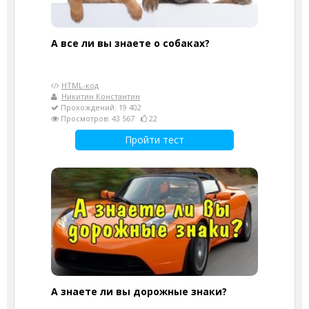
А все ли вы знаете о собаках?
HTML-код
Никитин Константин
Прохождений: 19 402
Просмотров: 43 567
22
Пройти тест
А знаете ли вы дорожные знаки?