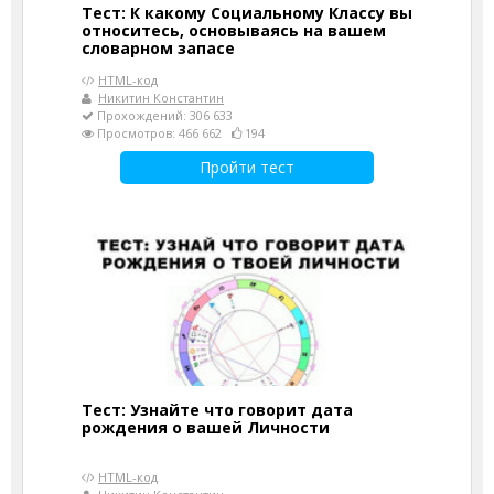
Тест: К какому Социальному Классу вы
относитесь, основываясь на вашем
словарном запасе
HTML-код
Никитин Константин
Прохождений: 306 633
Просмотров: 466 662
194
Пройти тест
Тест: Узнайте что говорит дата
рождения о вашей Личности
HTML-код