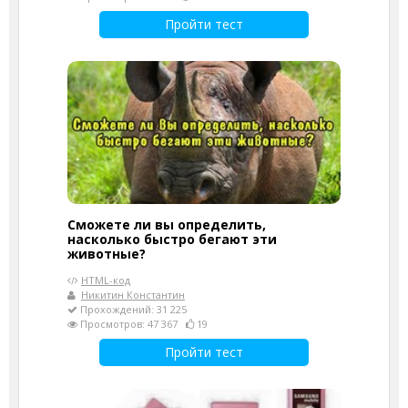
Пройти тест
Сможете ли вы определить,
насколько быстро бегают эти
животные?
HTML-код
Никитин Константин
Прохождений: 31 225
Просмотров: 47 367
19
Пройти тест