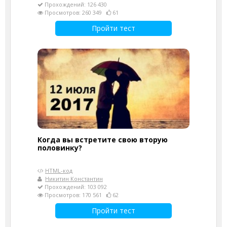
Прохождений: 126 430
Просмотров: 260 349
61
Пройти тест
Когда вы встретите свою вторую
половинку?
HTML-код
Никитин Константин
Прохождений: 103 092
Просмотров: 170 561
62
Пройти тест