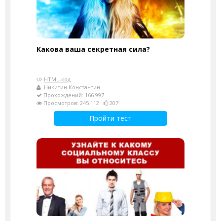
Какова ваша секретная сила?
HTML-код
Никитин Константин
Прохождений: 166 997
Просмотров: 245 112
207
Пройти тест