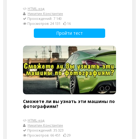
HTML-код
Никитин Константин
Прохождений: 7 140
Просмотров: 24 131
16
Пройти тест
Сможете ли вы узнать эти машины по
фотографиям?
HTML-код
Никитин Константин
Прохождений: 35 323
Просмотров: 66 451
29