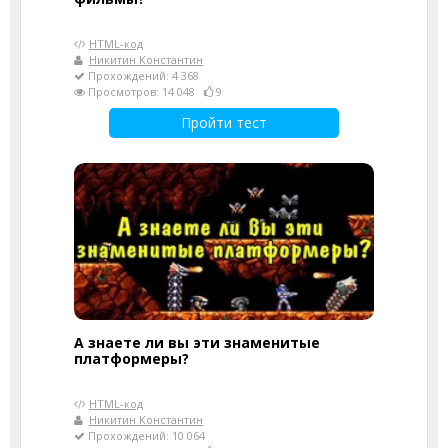
HTML-код
Никитин Константин
Прохождений: 4 368
Просмотров: 14 048
9
Пройти тест
А знаете ли вы эти знаменитые
платформеры?
HTML-код
Никитин Константин
Прохождений: 10 064