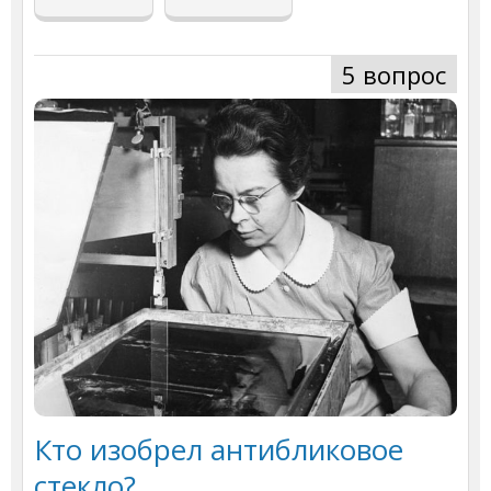
5 вопрос
Кто изобрел антибликовое
стекло?