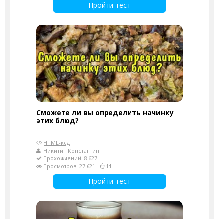
Пройти тест
Сможете ли вы определить начинку
этих блюд?
HTML-код
Никитин Константин
Прохождений: 8 627
Просмотров: 27 621
14
Пройти тест