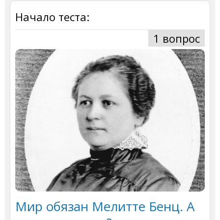
Начало теста:
1 вопрос
Мир обязан Мелитте Бенц. А