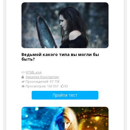
Ведьмой какого типа вы могли бы
быть?
HTML-код
Никитин Константин
Прохождений: 97 718
Просмотров: 163 957
93
Пройти тест