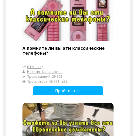
А помните ли вы эти классические
телефоны?
HTML-код
Никитин Константин
Прохождений: 29 808
Просмотров: 69 891
2
Пройти тест