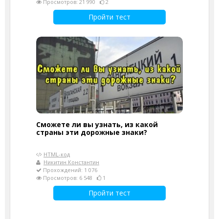
Просмотров: 21 990
2
Пройти тест
Сможете ли вы узнать, из какой
страны эти дорожные знаки?
HTML-код
Никитин Константин
Прохождений: 1 076
Просмотров: 6 548
1
Пройти тест