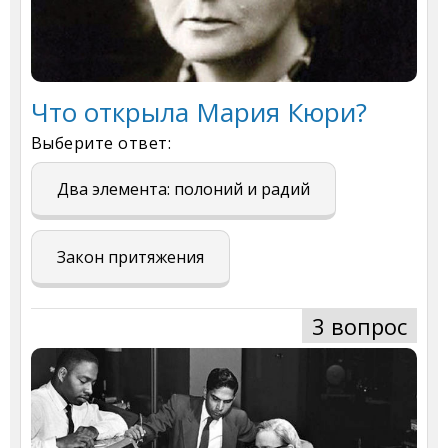
Что открыла Мария Кюри?
Выберите ответ:
Два элемента: полоний и радий
Закон притяжения
3 вопрос