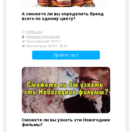
А сможете ли вы определить бренд
всего по одному цвету?
HTML-код
Никитин Константин
Прохождений: 18 917
Просмотров: 55 201
34
Пройти тест
Сможете ли вы узнать эти Новогодние
фильмы?