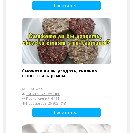
Пройти тест
Сможете ли вы угадать, сколько
стоят эти картины.
HTML-код
Никитин Константин
Прохождений: 6 124
Просмотров: 26 805
8
Пройти тест