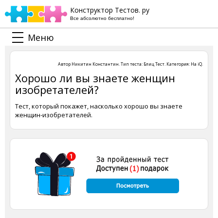
Конструктор Тестов. ру
Все абсолютно бесплатно!
Меню
Автор
Никитин Константин
. Тип теста:
Блиц Тест
. Категория:
На iQ
.
Хорошо ли вы знаете женщин
изобретателей?
Тест, который покажет, насколько хорошо вы знаете
женщин-изобретателей.