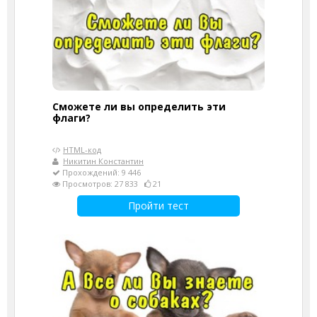
Сможете ли вы определить эти
флаги?
HTML-код
Никитин Константин
Прохождений: 9 446
Просмотров: 27 833
21
Пройти тест