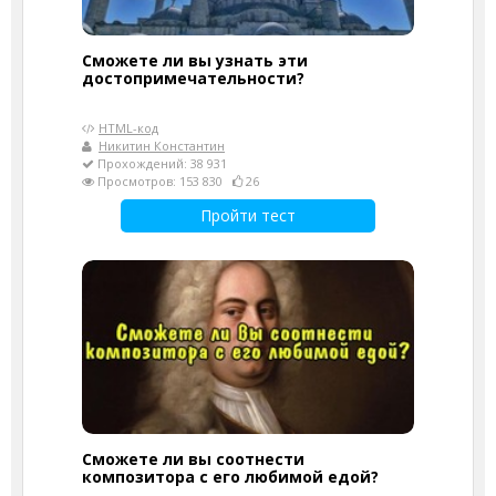
Сможете ли вы узнать эти
достопримечательности?
HTML-код
Никитин Константин
Прохождений: 38 931
Просмотров: 153 830
26
Пройти тест
Сможете ли вы соотнести
композитора с его любимой едой?