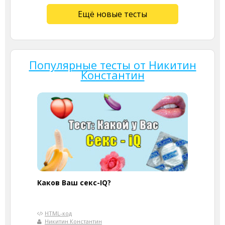
Ещё новые тесты
Популярные тесты от Никитин
Константин
Каков Ваш секс-IQ?
HTML-код
Никитин Константин