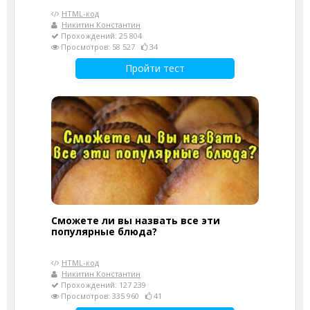
HTML-код
Никитин Константин
Прохождений: 25 804
Просмотров: 58 527
34
Пройти тест
Сможете ли вы назвать все эти
популярные блюда?
HTML-код
Никитин Константин
Прохождений: 127 239
Просмотров: 335 960
41