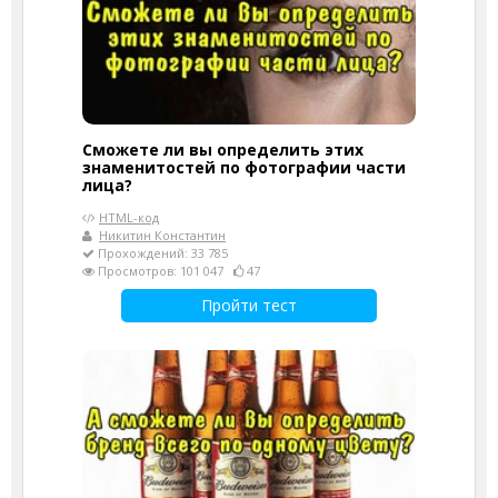
Сможете ли вы определить этих
знаменитостей по фотографии части
лица?
HTML-код
Никитин Константин
Прохождений: 33 785
Просмотров: 101 047
47
Пройти тест