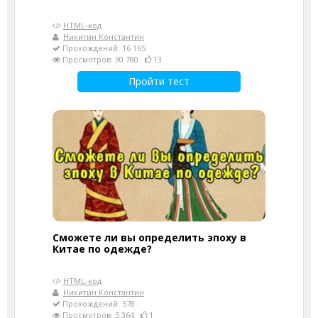
HTML-код
Никитин Константин
Прохождений: 16 165
Просмотров: 30 780
13
Пройти тест
Сможете ли вы определить эпоху в
Китае по одежде?
HTML-код
Никитин Константин
Прохождений: 578
Просмотров: 5 364
1