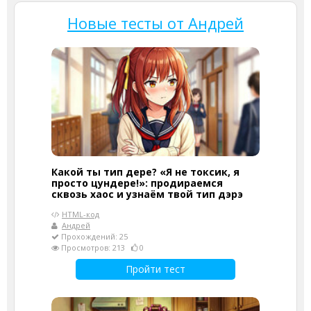
Новые тесты от Андрей
Какой ты тип дере? «Я не токсик, я
просто цундере!»: продираемся
сквозь хаос и узнаём твой тип дэрэ
HTML-код
Андрей
Прохождений: 25
Просмотров: 213
0
Пройти тест