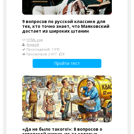
9 вопросов по русской классике для
тех, кто точно знает, что Маяковский
достает из широких штанин
HTML-код
Андрей
Прохождений: 1 970
Просмотров: 2 617
8
Пройти тест
«Да не было такого!»: 8 вопросов о
советской жизни, из-за которых