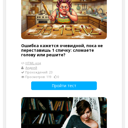
Ошибка кажется очевидной, пока не
переставишь 1 спичку: сломаете
голову или решите?
HTML-код
Андрей
Прохождений: 23
Просмотров: 119
0
Пройти тест