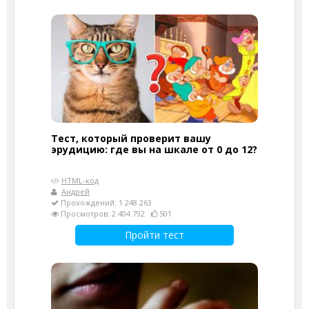
Тест, который проверит вашу
эрудицию: где вы на шкале от 0 до 12?
HTML-код
Андрей
Прохождений: 1 248 263
Просмотров: 2 404 792
501
Пройти тест