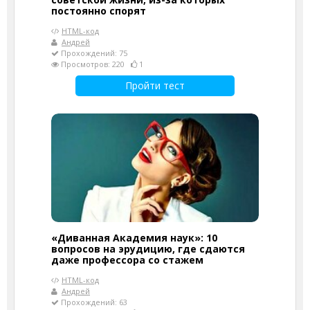
постоянно спорят
HTML-код
Андрей
Прохождений: 75
Просмотров: 220
1
Пройти тест
«Диванная Академия наук»: 10
вопросов на эрудицию, где сдаются
даже профессора со стажем
HTML-код
Андрей
Прохождений: 63