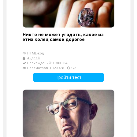
Никто не может угадать, какое из
этих колец самое дорогое
HTML-код
Андрей
Прохождений: 1 380 084
Просмотров: 1 720 458
372
Пройти тест