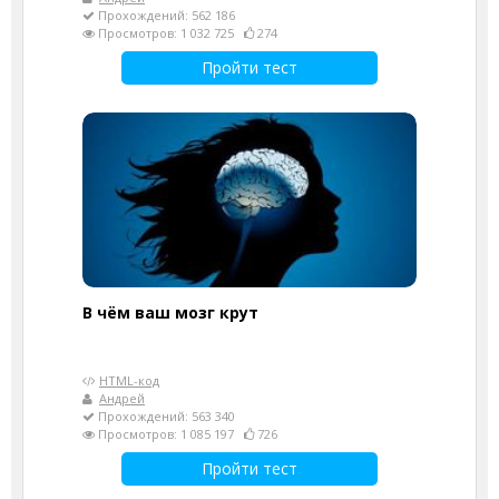
Прохождений: 562 186
Просмотров: 1 032 725
274
Пройти тест
В чём ваш мозг крут
HTML-код
Андрей
Прохождений: 563 340
Просмотров: 1 085 197
726
Пройти тест