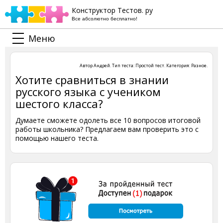
Конструктор Тестов. ру
Все абсолютно бесплатно!
Меню
Автор
Андрей
. Тип теста:
Простой тест
. Категория:
Разное
.
Хотите сравниться в знании
русского языка с учеником
шестого класса?
Думаете сможете одолеть все 10 вопросов итоговой
работы школьника? Предлагаем вам проверить это с
помощью нашего теста.