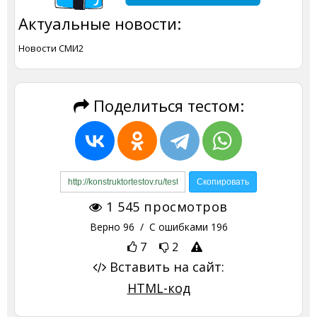
Актуальные новости:
Новости СМИ2
Поделиться тестом:
1 545
просмотров
Верно
96
/ С ошибками
196
7
2
Вставить на сайт:
HTML-код