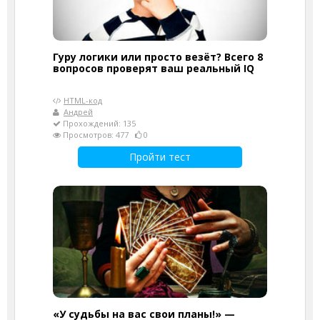
Гуру логики или просто везёт? Всего 8
вопросов проверят ваш реальный IQ
HTML-код
Андрей
Прохождений: 135
Просмотров: 477
0
Пройти тест
«У судьбы на вас свои планы!» —