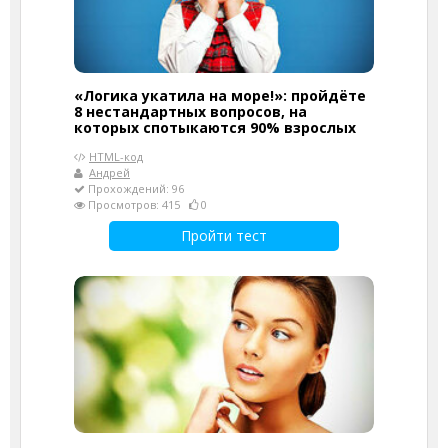
«Логика укатила на море!»: пройдёте
8 нестандартных вопросов, на
которых спотыкаются 90% взрослых
HTML-код
Андрей
Прохождений: 96
Просмотров: 415
0
Пройти тест