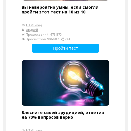
Вы невероятно умны, если смогли
пройти этот тест на 10 из 10
HTML-код
Андрей
Прохождений: 478 870
Просмотров: 906 887
241
Пройти тест
Блесните своей эрудицией, ответив
на 70% вопросов верно
HTML-код