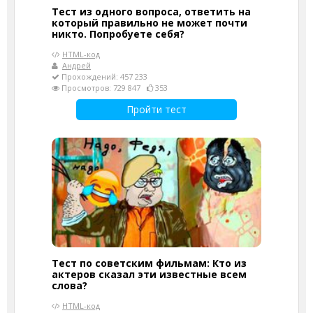
Тест из одного вопроса, ответить на
который правильно не может почти
никто. Попробуете себя?
HTML-код
Андрей
Прохождений: 457 233
Просмотров: 729 847
353
Пройти тест
Тест по советским фильмам: Кто из
актеров сказал эти известные всем
слова?
HTML-код