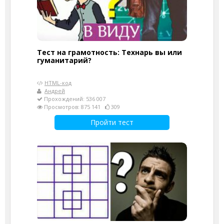
Тест на грамотность: Технарь вы или
гуманитарий?
HTML-код
Андрей
Прохождений: 536 007
Просмотров: 875 141
309
Пройти тест