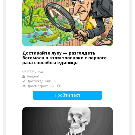
Доставайте лупу — разглядеть
богомола в этом зоопарке с первого
раза способны единицы
HTML-код
Андрей
Прохождений: 86
Просмотров: 324
0
Пройти тест