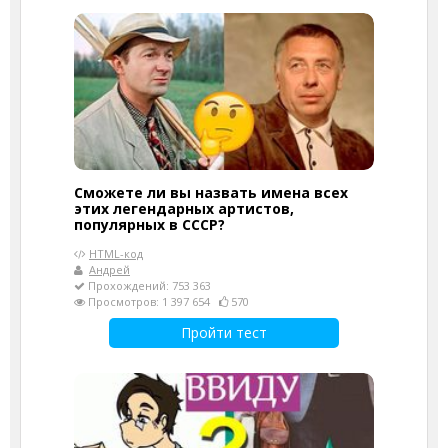
Сможете ли вы назвать имена всех
этих легендарных артистов,
популярных в СССР?
HTML-код
Андрей
Прохождений: 753 363
Просмотров: 1 397 654
570
Пройти тест