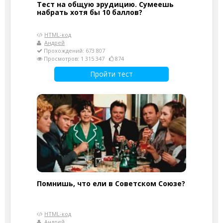
Тест на общую эрудицию. Сумеешь
набрать хотя бы 10 баллов?
HTML-код
Андрей
Прохождений: 673 807
Просмотров: 1 315 347
874
Пройти тест
Помнишь, что ели в Советском Союзе?
HTML-код
Андрей