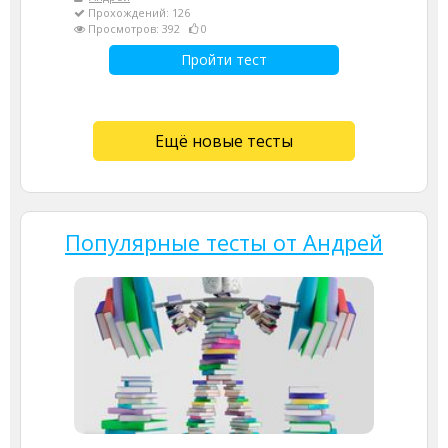
Прохождений: 126
Просмотров: 392
0
Пройти тест
Ещё новые тесты
Популярные тесты от Андрей