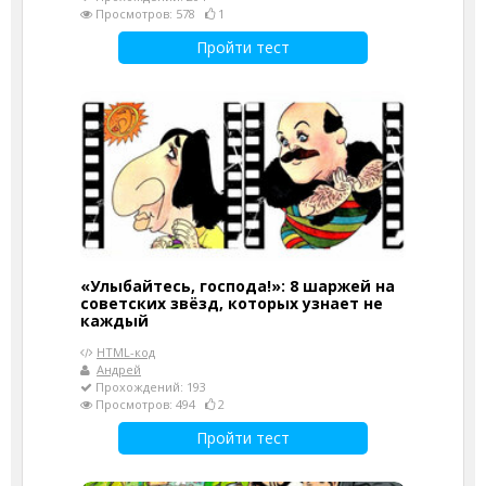
Просмотров: 578
1
Пройти тест
«Улыбайтесь, господа!»: 8 шаржей на
советских звёзд, которых узнает не
каждый
HTML-код
Андрей
Прохождений: 193
Просмотров: 494
2
Пройти тест