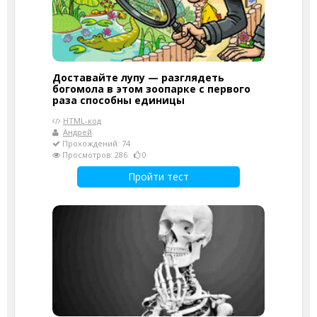
Доставайте лупу — разглядеть
богомола в этом зоопарке с первого
раза способны единицы
HTML-код
Андрей
Прохождений: 74
Просмотров: 286
0
Пройти тест