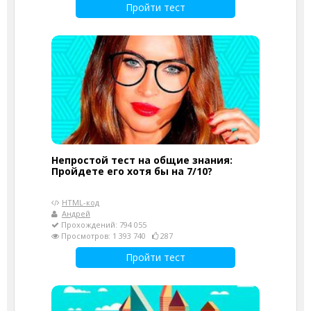
Пройти тест
Непростой тест на общие знания:
Пройдете его хотя бы на 7/10?
HTML-код
Андрей
Прохождений: 794 055
Просмотров: 1 393 740
287
Пройти тест