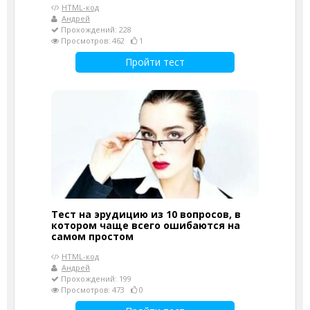
HTML-код
Андрей
Прохождений: 228
Просмотров: 462
1
Пройти тест
Тест на эрудицию из 10 вопросов, в
котором чаще всего ошибаются на
самом простом
HTML-код
Андрей
Прохождений: 199
Просмотров: 473
0