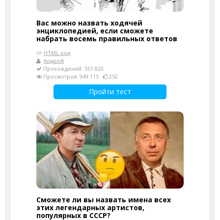
Вас можно назвать ходячей
энциклопедией, если сможете
набрать восемь правильных ответов
HTML-код
Андрей
Прохождений: 551 820
Просмотров: 949 115
252
Пройти тест
Сможете ли вы назвать имена всех
этих легендарных артистов,
популярных в СССР?