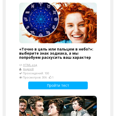
«Точно в цель или пальцем в небо?»:
выберите знак зодиака, а мы
попробуем раскусить ваш характер
HTML-код
Андрей
Прохождений: 100
Просмотров: 306
1
Пройти тест