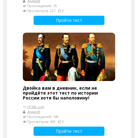
Андрей
Прохождений: 76
Просмотров: 227
0
Пройти тест
Двойка вам в дневник, если не
пройдёте этот тест по истории
России хотя бы наполовину!
HTML-код
Андрей
Прохождений: 168
Просмотров: 460
0
Пройти тест