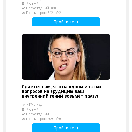
Андрей
Прохождений: 480
Просмотров: 842
2
Пройти тест
Сдаётся нам, что на одном из этих
вопросов на эрудицию ваш
внутренний гений возьмёт паузу!
HTML-код
Андрей
Прохождений: 165
Просмотров: 409
0
Пройти тест