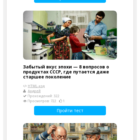
Забытый вкус эпохи — 8 вопросов о
продуктах СССР, где путается даже
старшее поколение
HTML-код
Андрей
Прохождений: 322
Просмотров: 722
1
Пройти тест