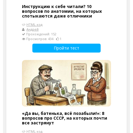
Инструкцию к себе читали? 10
вопросов по анатомии, на которых
спотыкаются даже отличники
HTML-код
Андрей
Прохождений: 152
Просмотров: 434
1
Пройти тест
«Да вы, батенька, всё позабыли!»: 8
вопросов про СССР, на которых почти
все застрянут
HTML-код