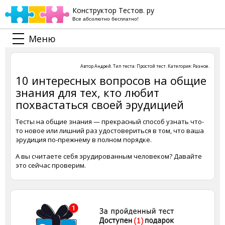
Конструктор Тестов. ру
Все абсолютно бесплатно!
Меню
Автор
Андрей
. Тип теста:
Простой тест
. Категория:
Разное
.
10 интересных вопросов на общие
знания для тех, кто любит
похвастаться своей эрудицией
Тесты на общие знания — прекрасный способ узнать что-
то новое или лишний раз удостовериться в том, что ваша
эрудиция по-прежнему в полном порядке.
А вы считаете себя эрудированным человеком? Давайте
это сейчас проверим.