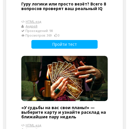
Гуру логики или просто везёт? Всего 8
вопросов проверят ваш реальный IQ
HTML-код
Андрей
Прохождений: 98
Просмотров: 369
0
Пройти тест
«У судьбы на вас свои планы!» —
выберите карту и узнайте расклад на
ближайшие пару недель
HTML-код