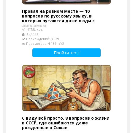
Провал на ровном месте — 10
вопросов по русскому языку, в
которых путаются даже люди с
дипломом
HTML-код
Андрей
Прохождений: 3 039
Просмотров: 4 164
2
Пройти тест
С виду всё просто. 8 вопросов о жизни
в СССР, где ошибаются даже
рожденные в Союзе