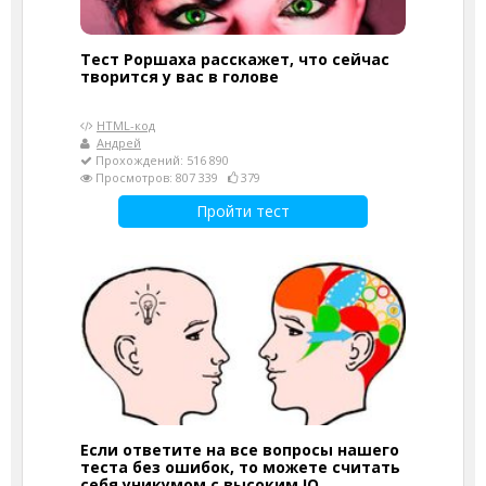
Тест Роршаха расскажет, что сейчас
творится у вас в голове
HTML-код
Андрей
Прохождений: 516 890
Просмотров: 807 339
379
Пройти тест
Если ответите на все вопросы нашего
теста без ошибок, то можете считать
себя уникумом с высоким IQ