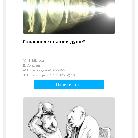
Cколько лет вашей душе?
HTML-код
Андрей
Прохождений: 655 385
Просмотров: 1 132 825
1003
Пройти тест