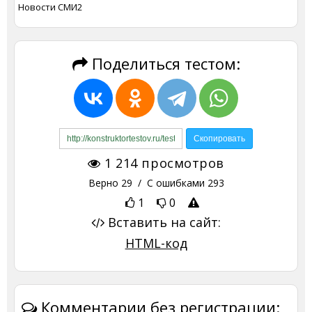
Новости СМИ2
Поделиться тестом:
1 214
просмотров
Верно
29
/ С ошибками
293
1
0
Вставить на сайт:
HTML-код
Комментарии без регистрации: