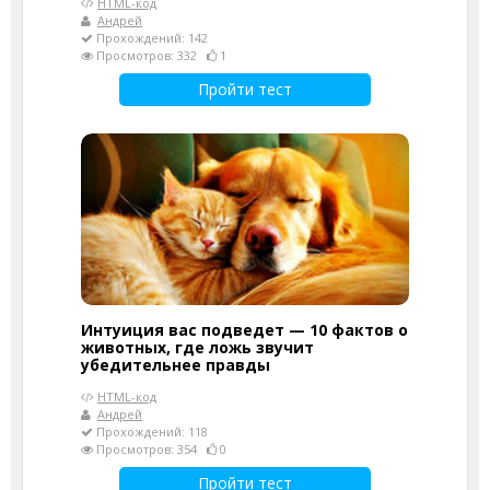
HTML-код
Андрей
Прохождений: 142
Просмотров: 332
1
Пройти тест
Интуиция вас подведет — 10 фактов о
животных, где ложь звучит
убедительнее правды
HTML-код
Андрей
Прохождений: 118
Просмотров: 354
0
Пройти тест