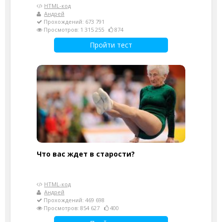
HTML-код
Андрей
Прохождений: 673 791
Просмотров: 1 315 255
874
Пройти тест
Что вас ждет в старости?
HTML-код
Андрей
Прохождений: 469 698
Просмотров: 854 627
400