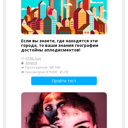
Если вы знаете, где находятся эти
города, то ваши знания географии
достойны аплодисментов!
HTML-код
Андрей
Прохождений: 500 060
Просмотров: 875 830
259
Пройти тест