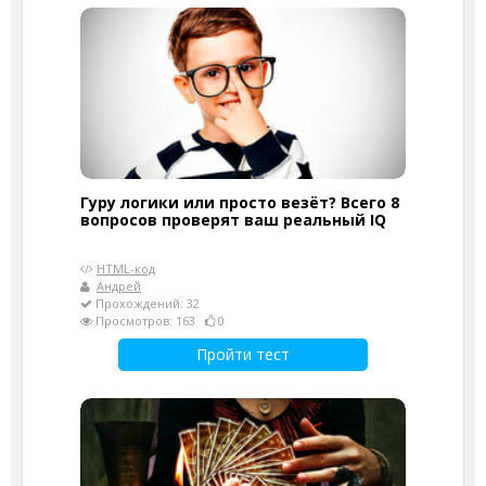
Гуру логики или просто везёт? Всего 8
вопросов проверят ваш реальный IQ
HTML-код
Андрей
Прохождений: 32
Просмотров: 163
0
Пройти тест