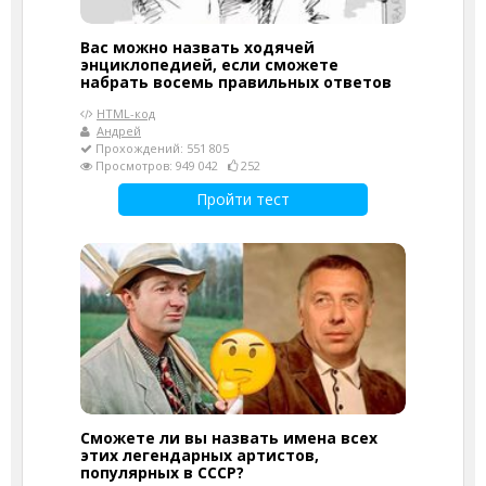
Вас можно назвать ходячей
энциклопедией, если сможете
набрать восемь правильных ответов
HTML-код
Андрей
Прохождений: 551 805
Просмотров: 949 042
252
Пройти тест
Сможете ли вы назвать имена всех
этих легендарных артистов,
популярных в СССР?