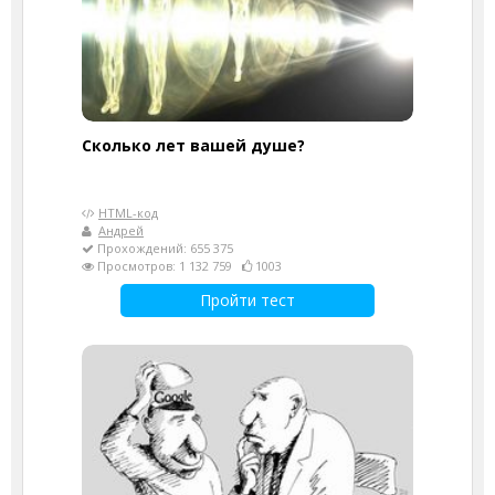
Cколько лет вашей душе?
HTML-код
Андрей
Прохождений: 655 375
Просмотров: 1 132 759
1003
Пройти тест