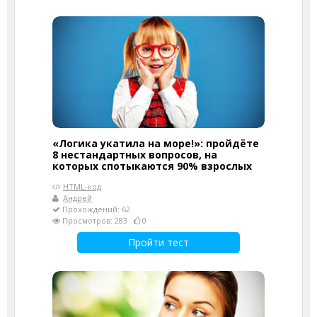
«Логика укатила на море!»: пройдёте
8 нестандартных вопросов, на
которых спотыкаются 90% взрослых
HTML-код
Андрей
Прохождений: 62
Просмотров: 283
0
Пройти тест