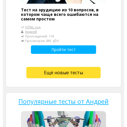
Тест на эрудицию из 10 вопросов, в
котором чаще всего ошибаются на
самом простом
HTML-код
Андрей
Прохождений: 174
Просмотров: 389
0
Пройти тест
Ещё новые тесты
Популярные тесты от Андрей