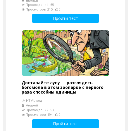
Прохождений: 65
Просмотров: 215
0
Пройти тест
Доставайте лупу — разглядеть
богомола в этом зоопарке с первого
раза способны единицы
HTML-код
Андрей
Прохождений: 53
Просмотров: 194
0
Пройти тест