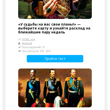
«У судьбы на вас свои планы!» —
выберите карту и узнайте расклад на
ближайшие пару недель
HTML-код
Андрей
Прохождений: 31
Просмотров: 102
0
Пройти тест