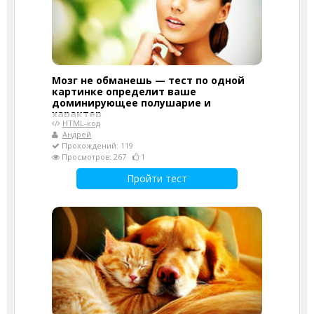
Мозг не обманешь — тест по одной
картинке определит ваше
доминирующее полушарие и
характер
HTML-код
Андрей
Прохождений: 119
Просмотров: 267
1
Пройти тест