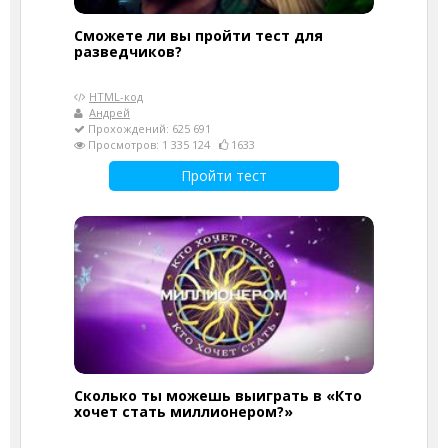
Сможете ли вы пройти тест для
разведчиков?
HTML-код
Андрей
Прохождений: 625 691
Просмотров: 1 335 124
1633
Пройти тест
Сколько ты можешь выиграть в «Кто
хочет стать миллионером?»