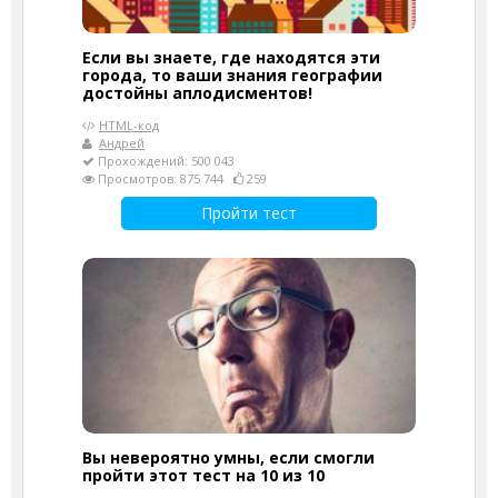
Если вы знаете, где находятся эти
города, то ваши знания географии
достойны аплодисментов!
HTML-код
Андрей
Прохождений: 500 043
Просмотров: 875 744
259
Пройти тест
Вы невероятно умны, если смогли
пройти этот тест на 10 из 10