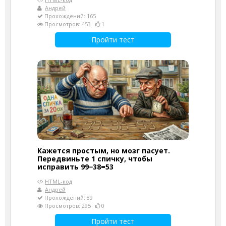
Андрей
Прохождений: 165
Просмотров: 453
1
Пройти тест
Кажется простым, но мозг пасует.
Передвиньте 1 спичку, чтобы
исправить 99−38=53
HTML-код
Андрей
Прохождений: 89
Просмотров: 295
0
Пройти тест