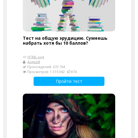
Тест на общую эрудицию. Сумеешь
набрать хотя бы 10 баллов?
HTML-код
Андрей
Прохождений: 673 764
Просмотров: 1 315 042
874
Пройти тест