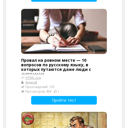
Провал на ровном месте — 10
вопросов по русскому языку, в
которых путаются даже люди с
дипломом
HTML-код
Андрей
Прохождений: 153
Просмотров: 408
1
Пройти тест