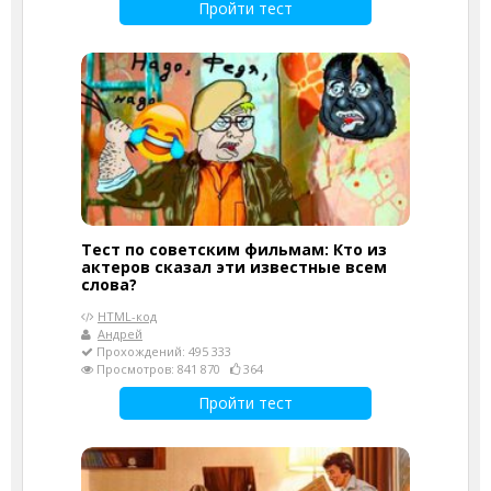
Пройти тест
Тест по советским фильмам: Кто из
актеров сказал эти известные всем
слова?
HTML-код
Андрей
Прохождений: 495 333
Просмотров: 841 870
364
Пройти тест