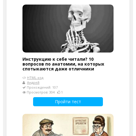
Инструкцию к себе читали? 10
вопросов по анатомии, на которых
спотыкаются даже отличники
HTML-код
Андрей
Прохождений: 107
Просмотров: 304
1
Пройти тест