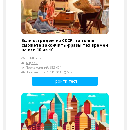
Если вы родом из СССР, то точно
сможете закончить фразы тех времен
на все 10 из 10
HTML-код
Андрей
Прохождений: 652 694
Просмотров: 1 011 403
537
Пройти тест