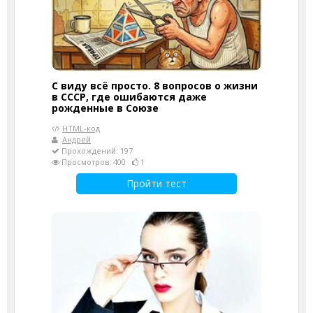
С виду всё просто. 8 вопросов о жизни
в СССР, где ошибаются даже
рожденные в Союзе
HTML-код
Андрей
Прохождений: 197
Просмотров: 400
1
Пройти тест