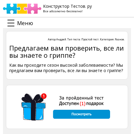
Конструктор Тестов. ру
Все абсолютно бесплатно!
Меню
Автор
Андрей
. Тип теста:
Простой тест
. Категория:
Разное
.
Предлагаем вам проверить, все ли
вы знаете о гриппе?
Как вы проходите сезон высокой заболеваемости? Мы
предлагаем вам проверить, все ли вы знаете о гриппе?