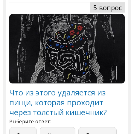
5 вопрос
Что из этого удаляется из
пищи, которая проходит
через толстый кишечник?
Выберите ответ: