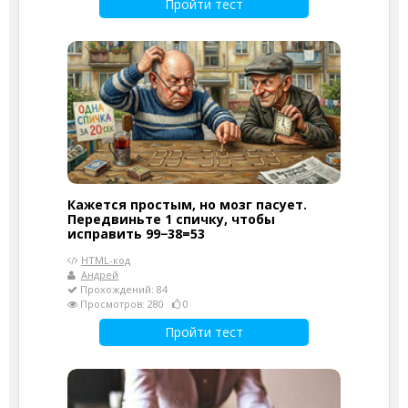
Пройти тест
Кажется простым, но мозг пасует.
Передвиньте 1 спичку, чтобы
исправить 99−38=53
HTML-код
Андрей
Прохождений: 84
Просмотров: 280
0
Пройти тест