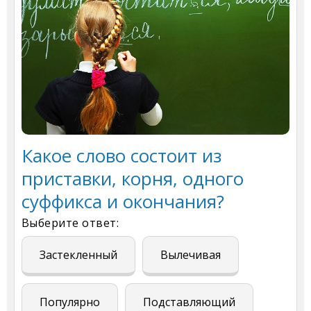
Какое слово состоит из
приставки, корня, одного
суффикса и окончания?
Выберите ответ:
Застекленный
Вылечивая
Популярно
Подставляющий