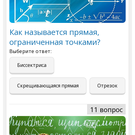
Как называется прямая,
ограниченная точками?
Выберите ответ:
Биссектриса
Скрещивающаяся прямая
Отрезок
11 вопрос