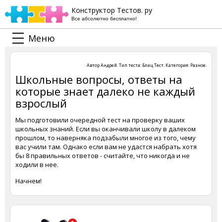
Конструктор Тестов. ру
Все абсолютно бесплатно!
Меню
Автор
Андрей
. Тип теста:
Блиц Тест
. Категория:
Разное
.
Школьные вопросы, ответы на
которые знает далеко не каждый
взрослый
Мы подготовили очередной тест на проверку ваших
школьных знаний. Если вы оканчивали школу в далеком
прошлом, то наверняка подзабыли многое из того, чему
вас учили там. Однако если вам не удастся набрать хотя
бы 8 правильных ответов - считайте, что никогда и не
ходили в нее.
Начнем!