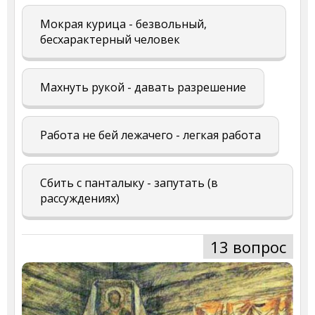
Мокрая курица - безвольный,
бесхарактерный человек
Махнуть рукой - давать разрешение
Работа не бей лежачего - легкая работа
Сбить с панталыку - запутать (в
рассуждениях)
13 вопрос