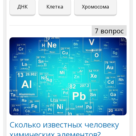
ДНК
Клетка
Хромосома
7 вопрос
Сколько известных человеку
химических элементов?