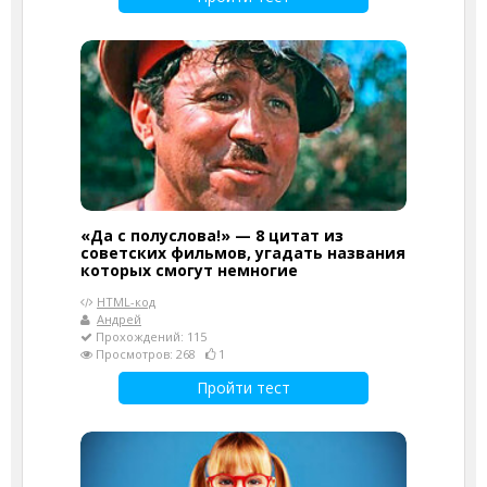
«Да с полуслова!» — 8 цитат из
советских фильмов, угадать названия
которых смогут немногие
HTML-код
Андрей
Прохождений: 115
Просмотров: 268
1
Пройти тест