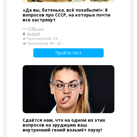
«Да вы, батенька, всё позабыли!»: 8
вопросов про СССР, на которых почти
все застрянут
HTML-код
Андрей
Прохождений: 270
Просмотров: 497
1
Пройти тест
Сдаётся нам, что на одном из этих
вопросов на эрудицию ваш
внутренний гений возьмёт паузу!