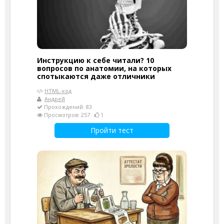
Инструкцию к себе читали? 10
вопросов по анатомии, на которых
спотыкаются даже отличники
HTML-код
Андрей
Прохождений: 83
Просмотров: 257
1
Пройти тест