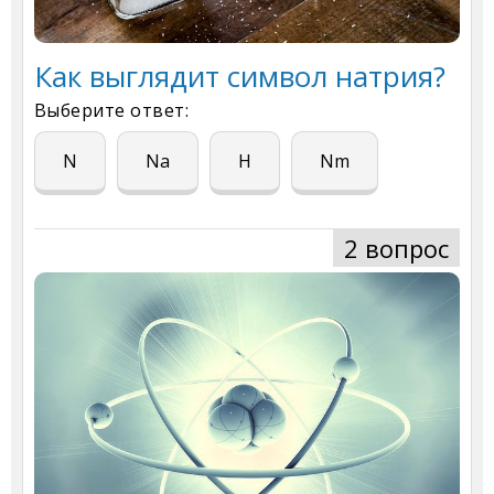
Как выглядит символ натрия?
Выберите ответ:
N
Na
H
Nm
2 вопрос