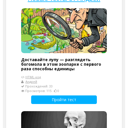
Доставайте лупу — разглядеть
богомола в этом зоопарке с первого
раза способны единицы
HTML-код
Андрей
Прохождений: 33
Просмотров: 115
0
Пройти тест