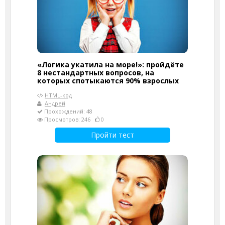
«Логика укатила на море!»: пройдёте
8 нестандартных вопросов, на
которых спотыкаются 90% взрослых
HTML-код
Андрей
Прохождений: 48
Просмотров: 246
0
Пройти тест