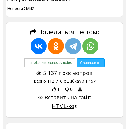
Новости СМИ2
Поделиться тестом:
5 137
просмотров
Верно
112
/ С ошибками
1 157
1
0
Вставить на сайт:
HTML-код