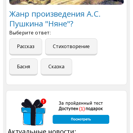
Жанр произведения А.С.
Пушкина "Няне"?
Выберите ответ:
Рассказ
Стихотворение
Басня
Сказка
Актуальные новости: