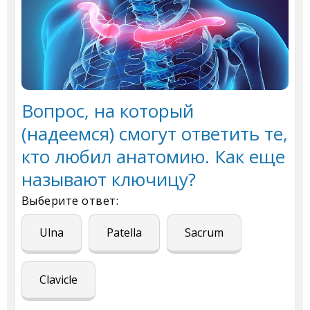
Вопрос, на который
(надеемся) смогут ответить те,
кто любил анатомию. Как еще
называют ключицу?
Выберите ответ:
Ulna
Patella
Sacrum
Clavicle