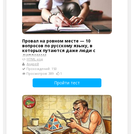
Провал на ровном месте — 10
вопросов по русскому языку, в
которых путаются даже люди с
дипломом
HTML-код
Андрей
Прохождений: 150
Просмотров: 389
1
Пройти тест