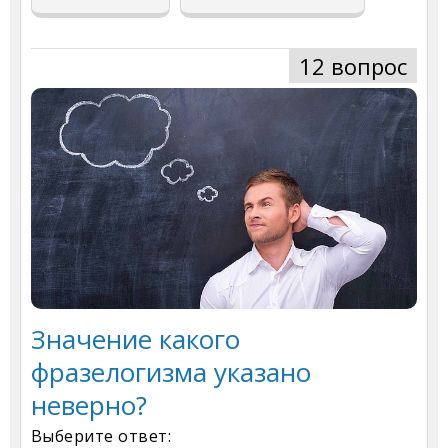
12 вопрос
Значение какого
фразелогизма указано
неверно?
Выберите ответ: