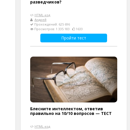
разведчиков?
HTML-код
Андрей
Прохождений: 625 696
Просмотров: 1 335 183
1633
Пройти тест
Блесните интеллектом, ответив
правильно на 10/10 вопросов — ТЕСТ
HTML-код