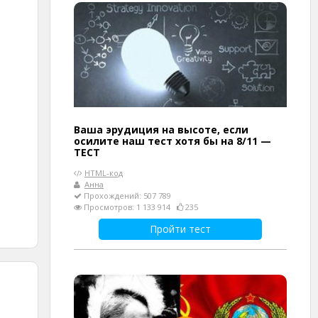
Ваша эрудиция на высоте, если
осилите наш тест хотя бы на 8/11 —
ТЕСТ
HTML-код
Анна
Прохождений: 507 789
Просмотров: 1 133 914
235
Пройти тест