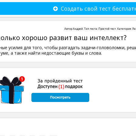
Создать свой тест бесплат
Автор
Андрей
. Тип теста:
Простой тест
. Категория:
Ра
колько хорошо развит ваш интеллект?
ые усилия для того, чтобы разгадать задачи-головоломки, реш
 уме, а также найти недостающие буквы и слова.