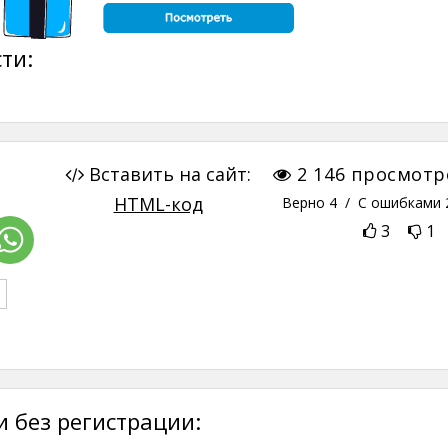
ти:
Вставить на сайт:
2 146
просмотр
HTML-код
Верно
4
/ С ошибками
3
1
 без регистрации: