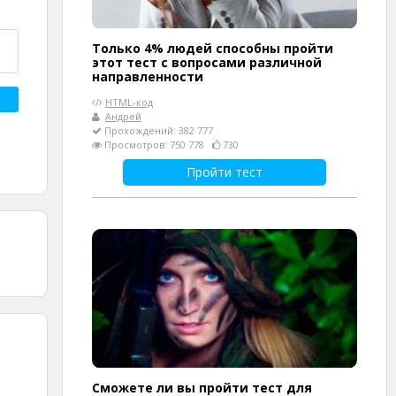
Только 4% людей способны пройти
этот тест с вопросами различной
направленности
HTML-код
Андрей
Прохождений: 382 777
Просмотров: 750 778
730
Пройти тест
Сможете ли вы пройти тест для