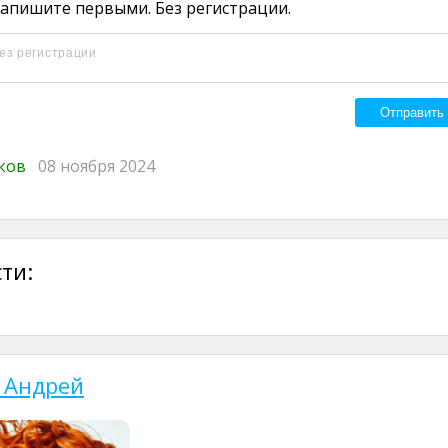
апишите первыми. Без регистрации.
иков
08 ноября 2024
ти:
 Андрей