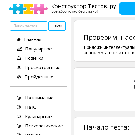
Конструктор Тестов. ру
Все абсолютно бесплатно!
Проверим, нас
Главная
Приложи интеллектуальн
Популярное
анаграммы, посчитать в
Новинки
Просмотренные
Пройденные
На внимание
На iQ
Кулинарные
Начало теста:
Психологические