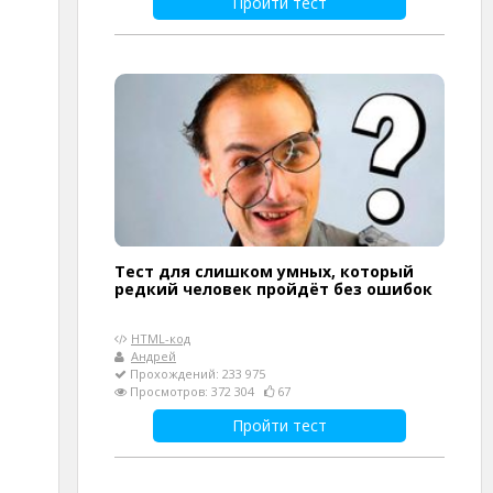
Пройти тест
Тест для слишком умных, который
редкий человек пройдёт без ошибок
HTML-код
Андрей
Прохождений: 233 975
Просмотров: 372 304
67
Пройти тест