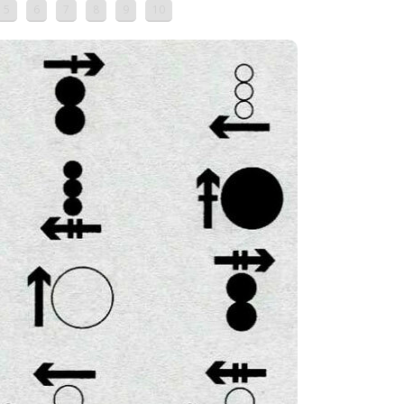
5
6
7
8
9
10