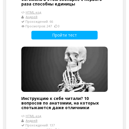
раза способны единицы
HTML-код
Андрей
Прохождений: 66
Просмотров: 247
0
Пройти тест
Инструкцию к себе читали? 10
вопросов по анатомии, на которых
спотыкаются даже отличники
HTML-код
Андрей
Прохождений: 137