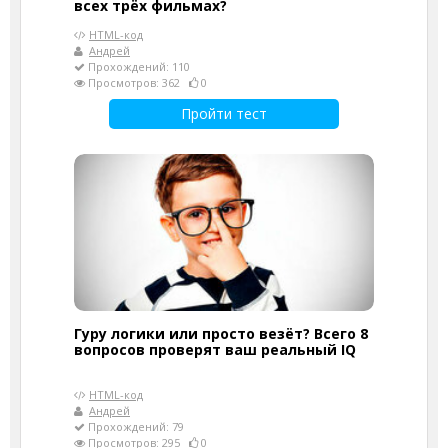
всех трёх фильмах?
HTML-код
Андрей
Прохождений: 110
Просмотров: 362
0
Пройти тест
Гуру логики или просто везёт? Всего 8
вопросов проверят ваш реальный IQ
HTML-код
Андрей
Прохождений: 79
Просмотров: 295
0