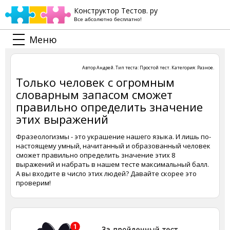
Конструктор Тестов. ру
Все абсолютно бесплатно!
Меню
Автор
Андрей
. Тип теста:
Простой тест
. Категория:
Разное
.
Только человек с огромным
словарным запасом сможет
правильно определить значение
этих выражений
Фразеологизмы - это украшение нашего языка. И лишь по-
настоящему умный, начитанный и образованный человек
сможет правильно определить значение этих 8
выражений и набрать в нашем тесте максимальный балл.
А вы входите в число этих людей? Давайте скорее это
проверим!