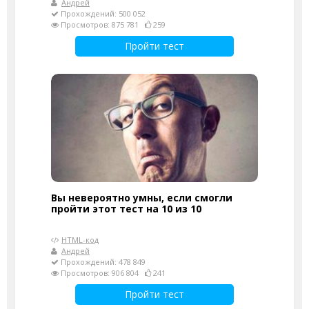
Андрей
Прохождений: 500 052
Просмотров: 875 781
259
Пройти тест
Вы невероятно умны, если смогли
пройти этот тест на 10 из 10
HTML-код
Андрей
Прохождений: 478 849
Просмотров: 906 804
241
Пройти тест