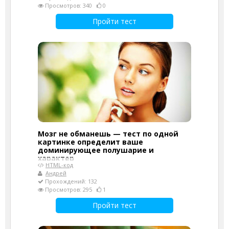
Просмотров: 340
0
Пройти тест
Мозг не обманешь — тест по одной
картинке определит ваше
доминирующее полушарие и
характер
HTML-код
Андрей
Прохождений: 132
Просмотров: 295
1
Пройти тест