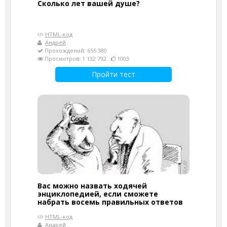
Cколько лет вашей душе?
HTML-код
Андрей
Прохождений: 655 380
Просмотров: 1 132 792
1003
Пройти тест
Вас можно назвать ходячей
энциклопедией, если сможете
набрать восемь правильных ответов
HTML-код
Андрей