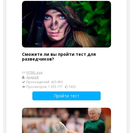
Сможете ли вы пройти тест для
разведчиков?
HTML-код
Андрей
Прохождений: 625 695
Просмотров: 1 335 177
1633
Пройти тест