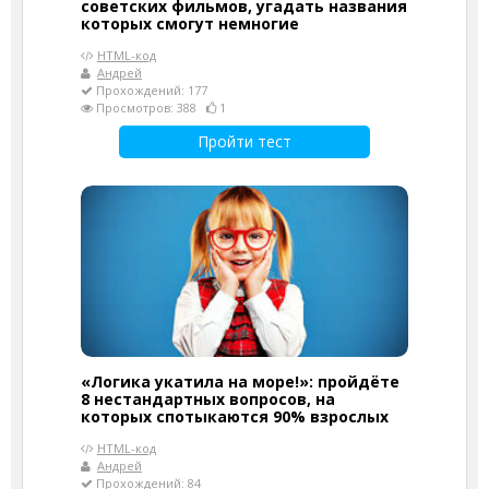
советских фильмов, угадать названия
которых смогут немногие
HTML-код
Андрей
Прохождений: 177
Просмотров: 388
1
Пройти тест
«Логика укатила на море!»: пройдёте
8 нестандартных вопросов, на
которых спотыкаются 90% взрослых
HTML-код
Андрей
Прохождений: 84