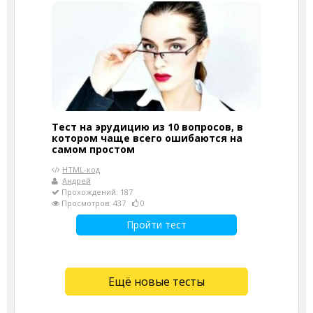
Тест на эрудицию из 10 вопросов, в
котором чаще всего ошибаются на
самом простом
HTML-код
Андрей
Прохождений: 187
Просмотров: 437
0
Пройти тест
Ещё новые тесты