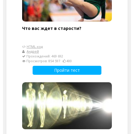
Что вас ждет в старости?
HTML-код
Андрей
Прохождений: 469 692
Просмотров: 854 597
400
Пройти тест