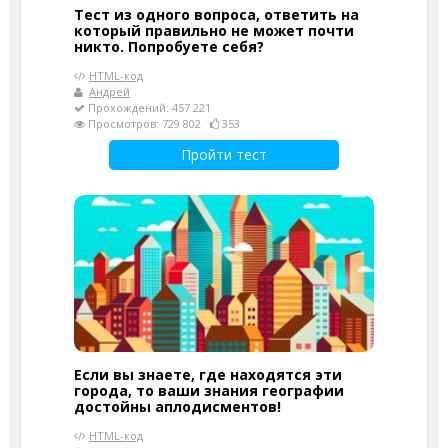
Тест из одного вопроса, ответить на
который правильно не может почти
никто. Попробуете себя?
HTML-код
Андрей
Прохождений: 457 221
Просмотров: 729 802
353
Пройти тест
Если вы знаете, где находятся эти
города, то ваши знания географии
достойны аплодисментов!
HTML-код