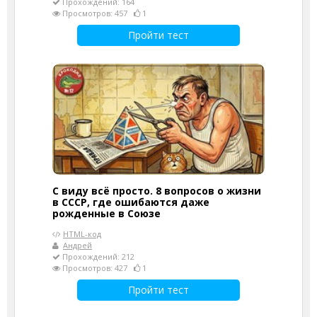
Прохождений: 164
Просмотров: 457
1
Пройти тест
С виду всё просто. 8 вопросов о жизни
в СССР, где ошибаются даже
рожденные в Союзе
HTML-код
Андрей
Прохождений: 212
Просмотров: 427
1
Пройти тест