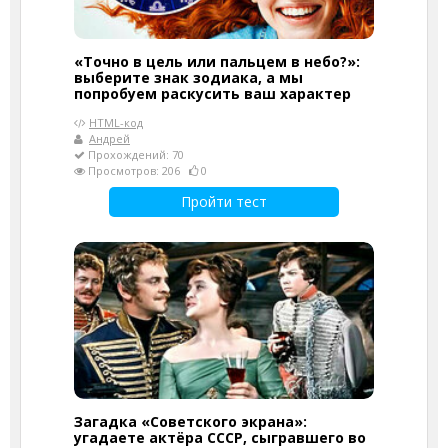
«Точно в цель или пальцем в небо?»:
выберите знак зодиака, а мы
попробуем раскусить ваш характер
HTML-код
Андрей
Прохождений: 70
Просмотров: 206
0
Пройти тест
Загадка «Советского экрана»:
угадаете актёра СССР, сыгравшего во