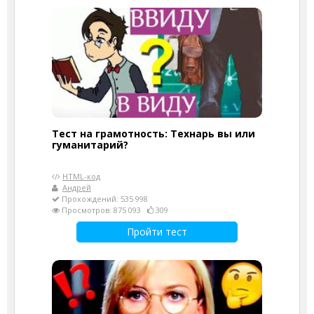
Тест на грамотность: Технарь вы или
гуманитарий?
HTML-код
Андрей
Прохождений: 535 998
Просмотров: 875 093
309
Пройти тест