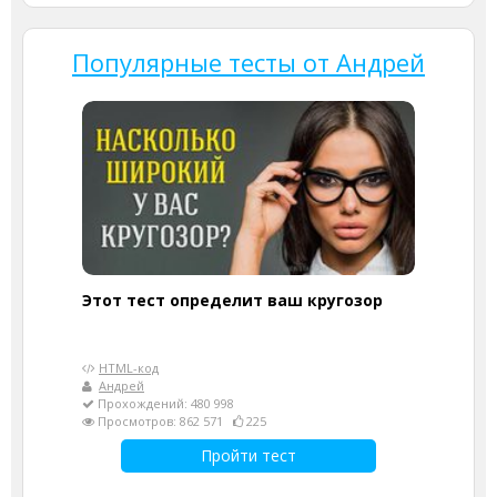
Популярные тесты от Андрей
Этот тест определит ваш кругозор
HTML-код
Андрей
Прохождений: 480 998
Просмотров: 862 571
225
Пройти тест