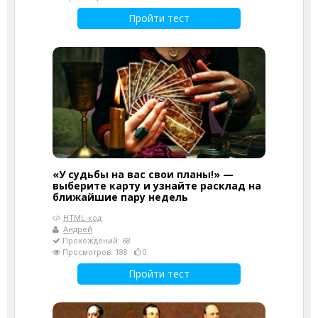
Пройти тест
«У судьбы на вас свои планы!» —
выберите карту и узнайте расклад на
ближайшие пару недель
HTML-код
Андрей
Прохождений: 68
Просмотров: 188
0
Пройти тест