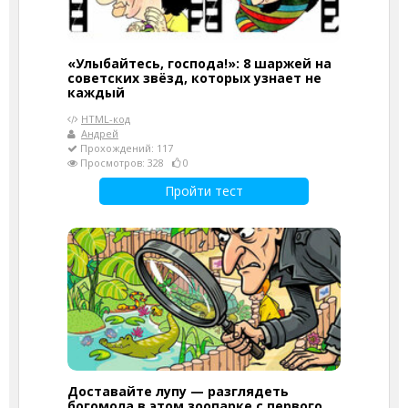
«Улыбайтесь, господа!»: 8 шаржей на
советских звёзд, которых узнает не
каждый
HTML-код
Андрей
Прохождений: 117
Просмотров: 328
0
Пройти тест
Доставайте лупу — разглядеть
богомола в этом зоопарке с первого