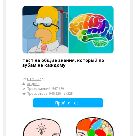
Тест на общие знания, который по
зубам не каждому
HTML-код
Андрей
Прохождений: 547 659
Просмотров: 945 320
328
Пройти тест