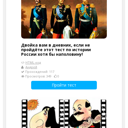
Двойка вам в дневник, если не
пройдёте этот тест по истории
России хотя бы наполовину!
HTML-код
Андрей
Прохождений: 117
Просмотров: 349
0
Пройти тест