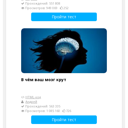
Прохождений: 551 808
Просмотров: 949 069
252
Пройти тест
В чём ваш мозг крут
HTML-код
Андрей
Прохождений: 563 335
Просмотров: 1 085 160
726
Пройти тест