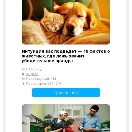
Интуиция вас подведет — 10 фактов о
животных, где ложь звучит
убедительнее правды
HTML-код
Андрей
Прохождений: 114
Просмотров: 337
0
Пройти тест