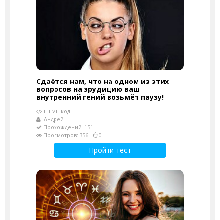
Сдаётся нам, что на одном из этих
вопросов на эрудицию ваш
внутренний гений возьмёт паузу!
HTML-код
Андрей
Прохождений: 151
Просмотров: 356
0
Пройти тест