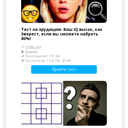
Тест на эрудицию: Ваш IQ высок, как
Эверест, если вы сможете набрать
80%!
HTML-код
Андрей
Прохождений: 710 602
Просмотров: 1 254 356
349
Пройти тест