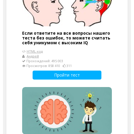
Если ответите на все вопросы нашего
теста без ошибок, то можете считать
себя уникумом с высоким IQ
HTML-код
Андрей
Прохождений: 495 003
Просмотров: 858 410
311
Пройти тест