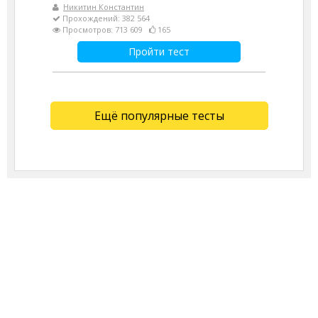
Никитин Константин
Прохождений: 382 564
Просмотров: 713 609
165
Пройти тест
Ещё популярные тесты