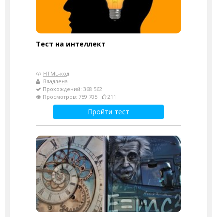
Тест на интеллект
HTML-код
Владлена
Прохождений: 368 562
Просмотров: 759 705
211
Пройти тест