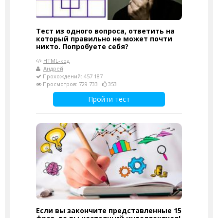
Тест из одного вопроса, ответить на
который правильно не может почти
никто. Попробуете себя?
HTML-код
Андрей
Прохождений: 457 187
Просмотров: 729 733
353
Пройти тест
Если вы закончите представленные 15