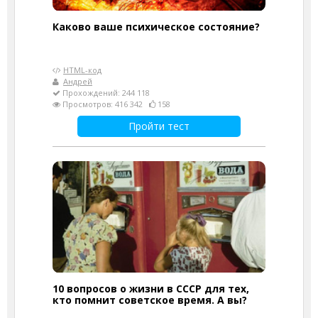
Каково ваше психическое состояние?
HTML-код
Андрей
Прохождений: 244 118
Просмотров: 416 342
158
Пройти тест
10 вопросов о жизни в СССР для тех,
кто помнит советское время. А вы?