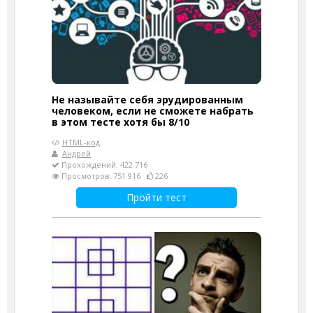
Не называйте себя эрудированным
человеком, если не сможете набрать
в этом тесте хотя бы 8/10
HTML-код
Андрей
Прохождений: 422 716
Просмотров: 751 916
226
Пройти тест