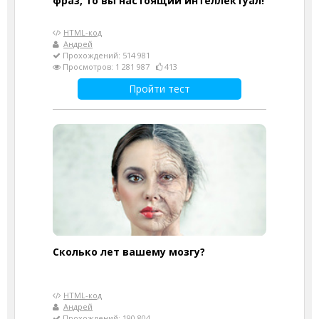
фраз, то вы настоящий интеллектуал!
HTML-код
Андрей
Прохождений: 514 981
Просмотров: 1 281 987
413
Пройти тест
Сколько лет вашему мозгу?
HTML-код
Андрей
Прохождений: 190 804