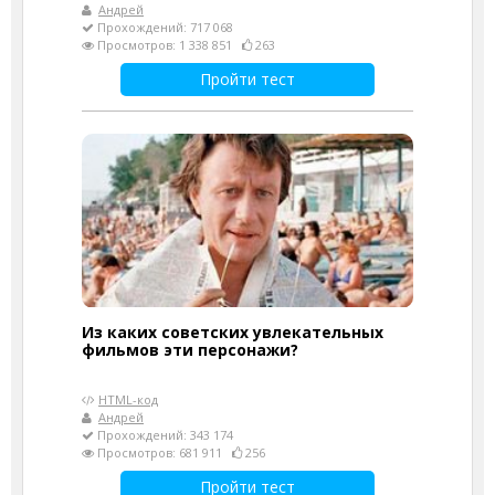
Андрей
Прохождений: 717 068
Просмотров: 1 338 851
263
Пройти тест
Из каких советских увлекательных
фильмов эти персонажи?
HTML-код
Андрей
Прохождений: 343 174
Просмотров: 681 911
256
Пройти тест