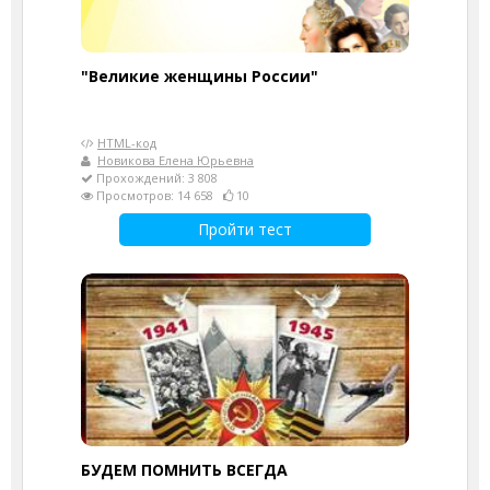
"Великие женщины России"
HTML-код
Новикова Елена Юрьевна
Прохождений: 3 808
Просмотров: 14 658
10
Пройти тест
БУДЕМ ПОМНИТЬ ВСЕГДА