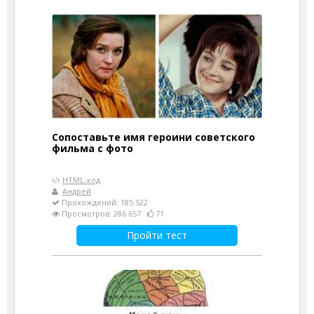
Сопоставьте имя героини советского
фильма с фото
HTML-код
Андрей
Прохождений: 185 522
Просмотров: 286 657
71
Пройти тест