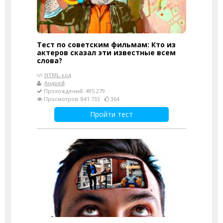
Тест по советским фильмам: Кто из
актеров сказал эти известные всем
слова?
HTML-код
Андрей
Прохождений: 495 279
Просмотров: 841 733
364
Пройти тест