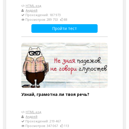
HTML-код
Андрей
Прохождений: 187 973
Просмотров: 289 753
88
Пройти тест
Узнай, грамотна ли твоя речь?
HTML-код
Андрей
Прохождений: 219 467
Просмотров: 347 067
113