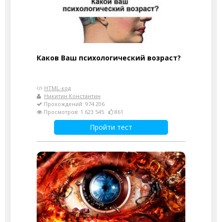
Каков Ваш психологический возраст?
HTML-код
Никитин Константин
Прохождений: 974 206
Просмотров: 1 623 545
861
Пройти тест