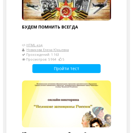
БУДЕМ ПОМНИТЬ ВСЕГДА
HTML-код
Новикова Елена Юрьевна
Прохождений: 1 163
Просмотров: 5 964
5
Пройти тест