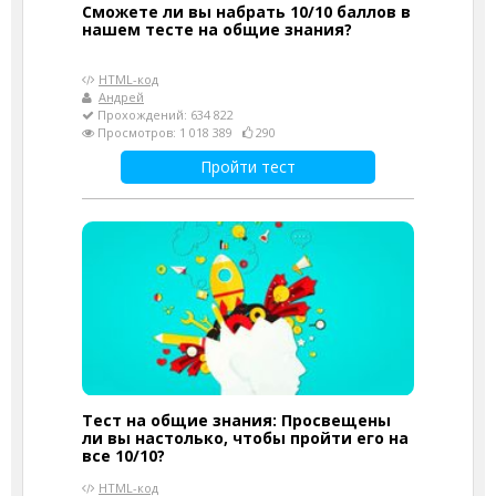
Сможете ли вы набрать 10/10 баллов в
нашем тесте на общие знания?
HTML-код
Андрей
Прохождений: 634 822
Просмотров: 1 018 389
290
Пройти тест
Тест на общие знания: Просвещены
ли вы настолько, чтобы пройти его на
все 10/10?
HTML-код