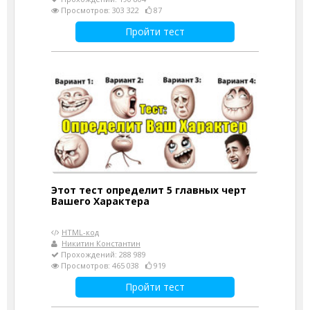
Просмотров: 303 322
87
Пройти тест
Этот тест определит 5 главных черт
Вашего Характера
HTML-код
Никитин Константин
Прохождений: 288 989
Просмотров: 465 038
919
Пройти тест