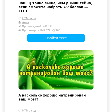
Ваш IQ точно выше, чем у Эйнштейна,
если сможете набрать 7/7 баллов —
ТЕСТ
HTML-код
Анна
Прохождений: 412 121
Просмотров: 849 672
366
Пройти тест
А насколько хорошо натренирован
ваш мозг?
HTML-код