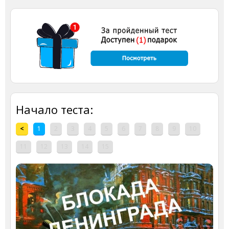
Начало теста:
<
1
2
3
4
5
6
7
8
9
10
11
12
13
14
15