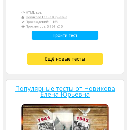
HTML-код
Новикова Елена Юрьевна
Прохождений: 1 163
Просмотров: 5 964
5
Пройти тест
Ещё новые тесты
Популярные тесты от Новикова
Елена Юрьевна