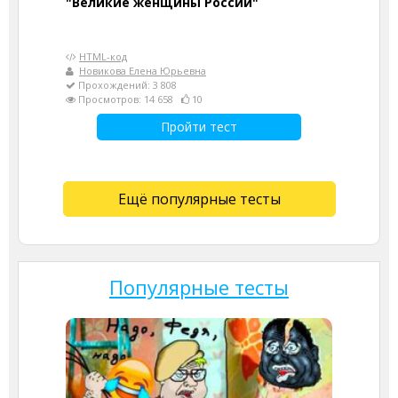
"Великие женщины России"
HTML-код
Новикова Елена Юрьевна
Прохождений: 3 808
Просмотров: 14 658
10
Пройти тест
Ещё популярные тесты
Популярные тесты