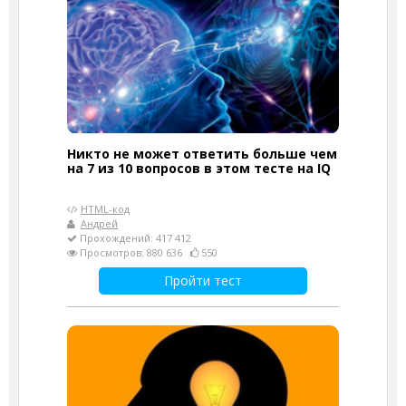
Никто не может ответить больше чем
на 7 из 10 вопросов в этом тесте на IQ
HTML-код
Андрей
Прохождений: 417 412
Просмотров: 880 636
550
Пройти тест