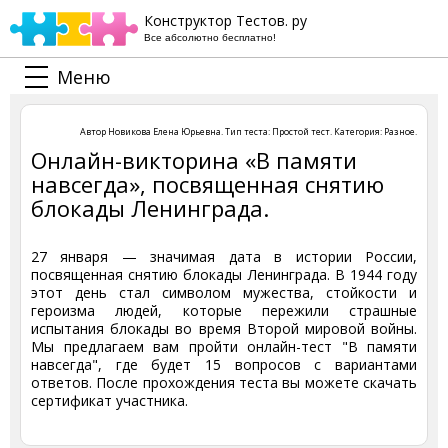
Конструктор Тестов. ру
Все абсолютно бесплатно!
Меню
Автор
Новикова Елена Юрьевна
. Тип теста:
Простой тест
. Категория:
Разное
.
Онлайн-викторина «В памяти
навсегда», посвященная снятию
блокады Ленинграда.
27 января — значимая дата в истории России,
посвященная снятию блокады Ленинграда. В 1944 году
этот день стал символом мужества, стойкости и
героизма людей, которые пережили страшные
испытания блокады во время Второй мировой войны.
Мы предлагаем вам пройти онлайн-тест "В памяти
навсегда", где будет 15 вопросов с вариантами
ответов. После прохождения теста вы можете скачать
сертификат участника.