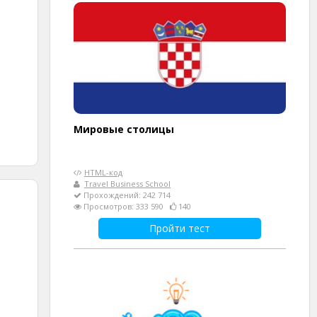
Мировые столицы
HTML-код
Travel Business School
Прохождений: 242 714
Просмотров: 333 590
140
Пройти тест