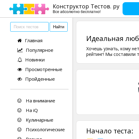
Конструктор Тестов. ру
Все абсолютно бесплатно!
Идеальная люб
Главная
Хочешь узнать, кому не
Популярное
рейтинг! Мы составили 
Новинки
Просмотренные
Пройденные
На внимание
На iQ
Кулинарные
Начало теста:
Психологические