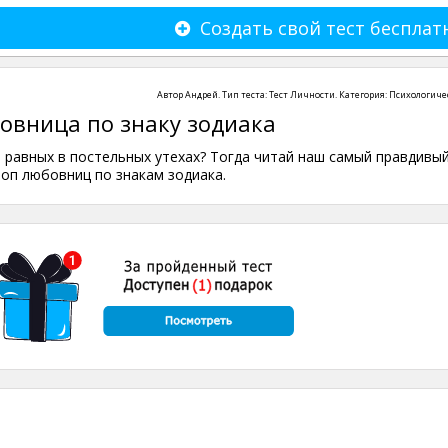
Создать свой тест бесплат
Автор
Андрей
. Тип теста:
Тест Личности
. Категория:
Психологиче
овница по знаку зодиака
т равных в постельных утехах? Тогда читай наш самый правдивы
топ любовниц по знакам зодиака.