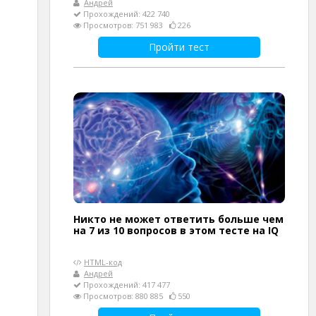
Андрей
Прохождений: 422 740
Просмотров: 751 983
226
Пройти тест
Никто не может ответить больше чем
на 7 из 10 вопросов в этом тесте на IQ
HTML-код
Андрей
Прохождений: 417 477
Просмотров: 880 885
550