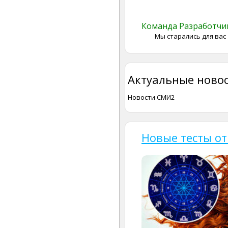
Команда Разработч
Мы старались для вас
Актуальные новос
Новости СМИ2
Новые тесты от