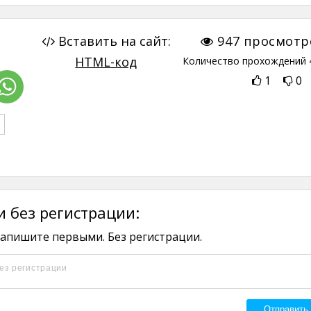
Вставить на сайт:
947
просмотр
HTML-код
Количество прохождений
1
0
 без регистрации:
апишите первыми. Без регистрации.