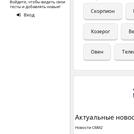
Войдите, чтобы видеть свои
тесты и добавлять новые!
Скорпион
Вход
Козерог
В
Овен
Теле
Актуальные новос
Новости СМИ2