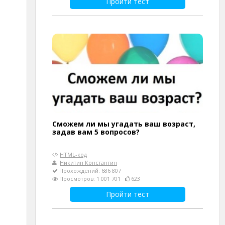
Пройти тест
Сможем ли мы угадать ваш возраст,
задав вам 5 вопросов?
HTML-код
Никитин Константин
Прохождений: 686 807
Просмотров: 1 001 701
623
Пройти тест