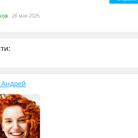
иков
26 мая 2025
ти:
 Андрей