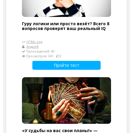
Гуру логики или просто везёт? Всего 8
вопросов проверят ваш реальный IQ
HTML-код
Андрей
Прохождений: 90
Просмотров: 341
0
Пройти тест
«У судьбы на вас свои планы!» —