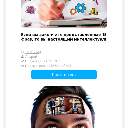
Если вы закончите представленные 15
фраз, то вы настоящий интеллектуал!
HTML-код
Андрей
Прохождений: 515 030
Просмотров: 1 282 521
413
Пройти тест