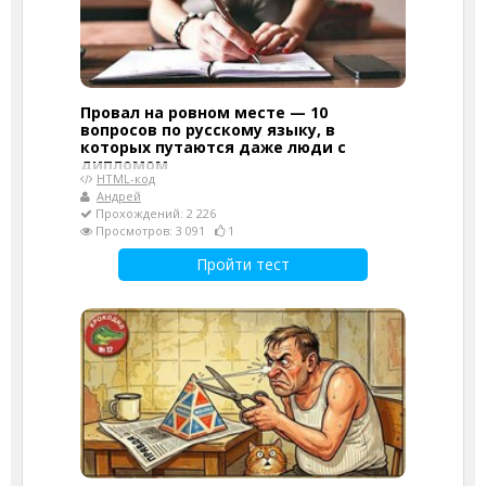
Провал на ровном месте — 10
вопросов по русскому языку, в
которых путаются даже люди с
дипломом
HTML-код
Андрей
Прохождений: 2 226
Просмотров: 3 091
1
Пройти тест