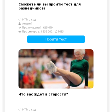
Сможете ли вы пройти тест для
разведчиков?
HTML-код
Андрей
Прохождений: 625 699
Просмотров: 1 335 202
1633
Пройти тест
Что вас ждет в старости?
HTML-код