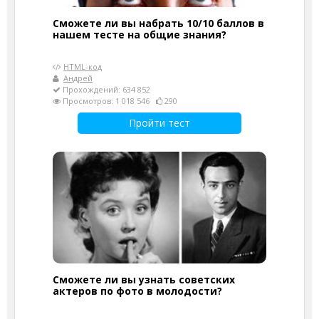
Сможете ли вы набрать 10/10 баллов в
нашем тесте на общие знания?
HTML-код
Андрей
Прохождений: 634 852
Просмотров: 1 018 546
290
Пройти тест
Сможете ли вы узнать советских
актеров по фото в молодости?