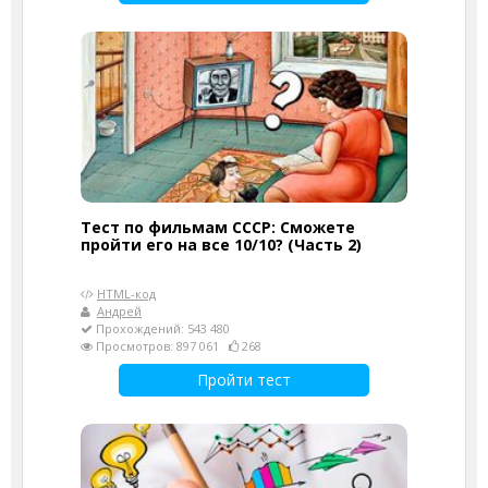
Тест по фильмам СССР: Сможете
пройти его на все 10/10? (Часть 2)
HTML-код
Андрей
Прохождений: 543 480
Просмотров: 897 061
268
Пройти тест