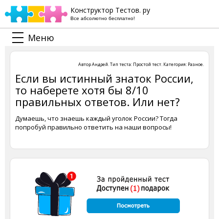
Конструктор Тестов. ру
Все абсолютно бесплатно!
Меню
Автор
Андрей
. Тип теста:
Простой тест
. Категория:
Разное
.
Если вы истинный знаток России,
то наберете хотя бы 8/10
правильных ответов. Или нет?
Думаешь, что знаешь каждый уголок России? Тогда
попробуй правильно ответить на наши вопросы!