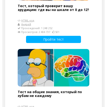
Тест, который проверит вашу
эрудицию: где вы на шкале от 0 до 12?
HTML-код
Андрей
Прохождений: 1 248 252
Просмотров: 2 404 737
501
Пройти тест
Тест на общие знания, который по
зубам не каждому
HTML-код