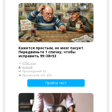
Кажется простым, но мозг пасует.
Передвиньте 1 спичку, чтобы
исправить 99−38=53
HTML-код
Андрей
Прохождений: 93
Просмотров: 323
0
Пройти тест