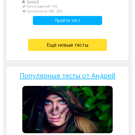
Андрей
Прохождений: 195
Просмотров: 462
0
Пройти тест
Ещё новые тесты
Популярные тесты от Андрей