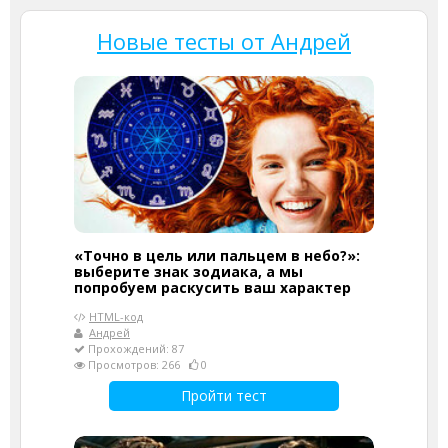
Новые тесты от Андрей
«Точно в цель или пальцем в небо?»:
выберите знак зодиака, а мы
попробуем раскусить ваш характер
HTML-код
Андрей
Прохождений: 87
Просмотров: 266
0
Пройти тест