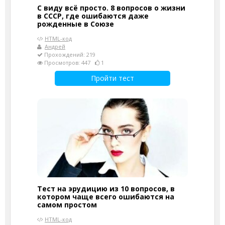
С виду всё просто. 8 вопросов о жизни
в СССР, где ошибаются даже
рожденные в Союзе
HTML-код
Андрей
Прохождений: 219
Просмотров: 447
1
Пройти тест
Тест на эрудицию из 10 вопросов, в
котором чаще всего ошибаются на
самом простом
HTML-код