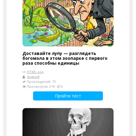
Доставайте лупу — разглядеть
богомола в этом зоопарке с первого
раза способны единицы
HTML-код
Андрей
Прохождений: 73
Просмотров: 274
0
Пройти тест