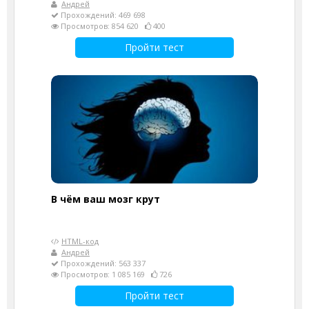
Андрей
Прохождений: 469 698
Просмотров: 854 620
400
Пройти тест
В чём ваш мозг крут
HTML-код
Андрей
Прохождений: 563 337
Просмотров: 1 085 169
726
Пройти тест