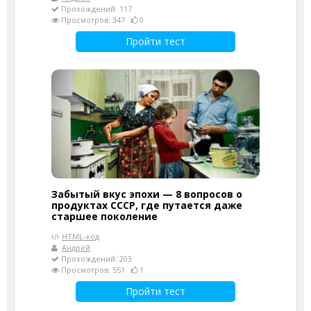
Прохождений: 117
Просмотров: 347
0
Пройти тест
Забытый вкус эпохи — 8 вопросов о
продуктах СССР, где путается даже
старшее поколение
HTML-код
Андрей
Прохождений: 203
Просмотров: 551
1
Пройти тест