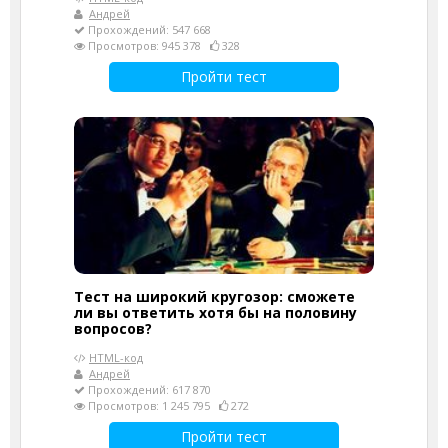
Андрей
Прохождений: 547 668
Просмотров: 945 378
328
Пройти тест
Тест на широкий кругозор: сможете
ли вы ответить хотя бы на половину
вопросов?
HTML-код
Андрей
Прохождений: 617 870
Просмотров: 1 245 795
272
Пройти тест