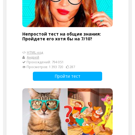
Непростой тест на общие знания:
Пройдете его хотя бы на 7/10?
HTML-код
Андрей
Прохождений: 794 051
Просмотров: 1 393 720
287
Пройти тест