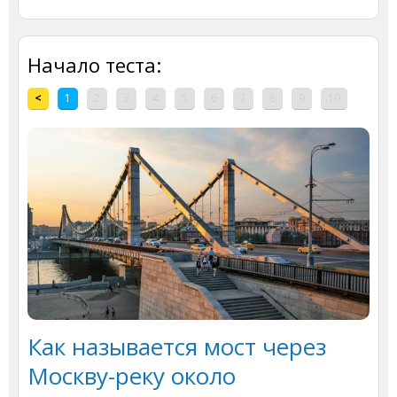
Начало теста:
<
1
2
3
4
5
6
7
8
9
10
Как называется мост через
Москву-реку около