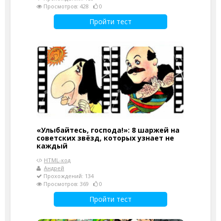
Просмотров: 428
0
Пройти тест
«Улыбайтесь, господа!»: 8 шаржей на
советских звёзд, которых узнает не
каждый
HTML-код
Андрей
Прохождений: 134
Просмотров: 369
0
Пройти тест