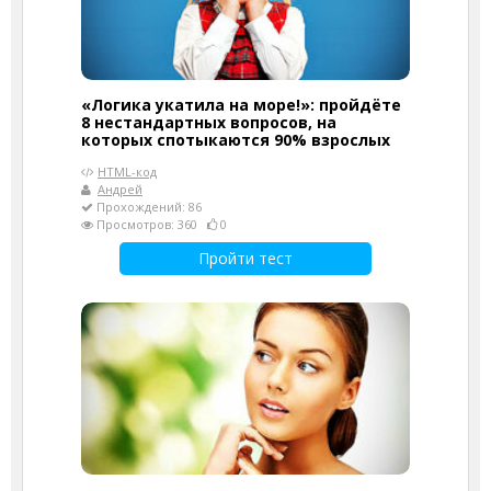
«Логика укатила на море!»: пройдёте
8 нестандартных вопросов, на
которых спотыкаются 90% взрослых
HTML-код
Андрей
Прохождений: 86
Просмотров: 360
0
Пройти тест