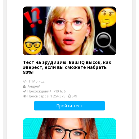
Тест на эрудицию: Ваш IQ высок, как
Эверест, если вы сможете набрать
80%!
HTML-код
Андрей
Прохождений: 710 606
Просмотров: 1 254 375
349
Пройти тест