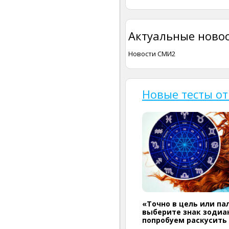
Актуальные новос
Новости СМИ2
Новые тесты от
«Точно в цель или па
выберите знак зодиак
попробуем раскусить