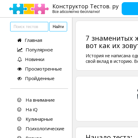
Конструктор Тестов. ру
Все абсолютно бесплатно!
7 знаменитых ж
Главная
вот как их зову
Популярное
История не написана од
Новинки
свой вклад в историю. В
Просмотренные
Пройденные
На внимание
На iQ
Кулинарные
Психологические
Начало теста: