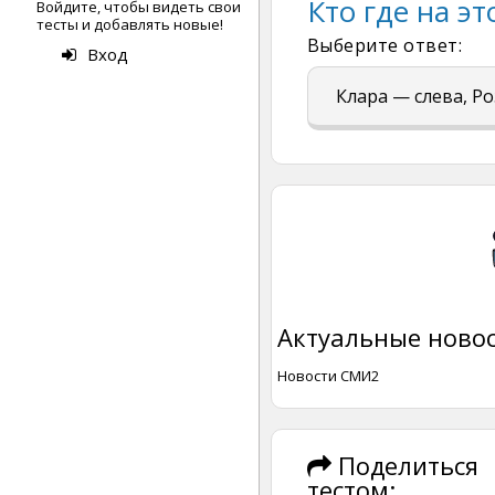
Кто где на э
Войдите, чтобы видеть свои
тесты и добавлять новые!
Выберите ответ:
Вход
Клара — слева, Р
Актуальные новос
Новости СМИ2
Поделиться
тестом: