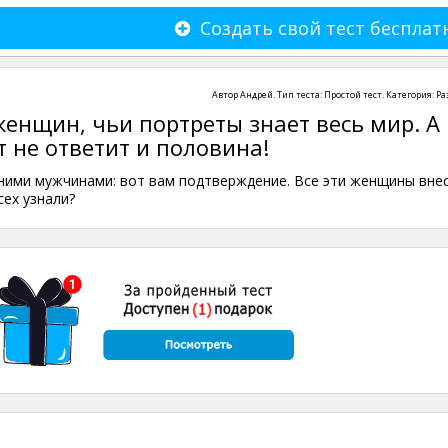
Создать свой тест бесплат
Автор
Андрей
. Тип теста:
Простой тест
. Категория:
Ра
енщин, чьи портреты знает весь мир. А
т не ответит и половина!
ними мужчинами: вот вам подтверждение. Все эти женщины вне
сех узнали?