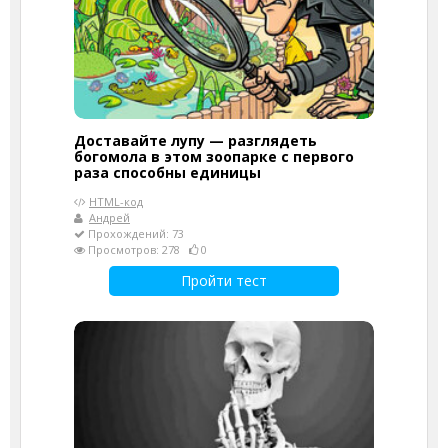
Доставайте лупу — разглядеть
богомола в этом зоопарке с первого
раза способны единицы
HTML-код
Андрей
Прохождений: 73
Просмотров: 278
0
Пройти тест