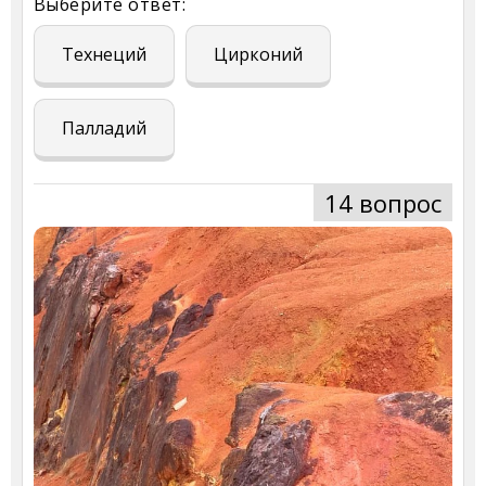
Выберите ответ:
Технеций
Цирконий
Палладий
14 вопрос