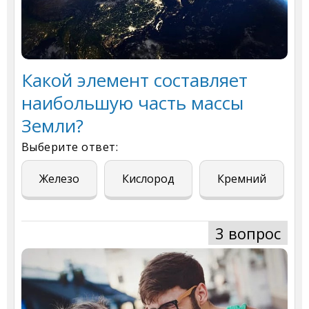
Какой элемент составляет
наибольшую часть массы
Земли?
Выберите ответ:
Железо
Кислород
Кремний
3 вопрос