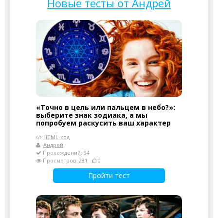
Новые тесты от Андрей
«Точно в цель или пальцем в небо?»:
выберите знак зодиака, а мы
попробуем раскусить ваш характер
HTML-код
Андрей
Прохождений: 94
Просмотров: 281
0
Пройти тест