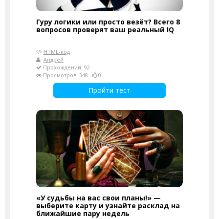
Гуру логики или просто везёт? Всего 8
вопросов проверят ваш реальный IQ
HTML-код
Андрей
Прохождений: 92
Просмотров: 348
0
Пройти тест
«У судьбы на вас свои планы!» —
выберите карту и узнайте расклад на
ближайшие пару недель