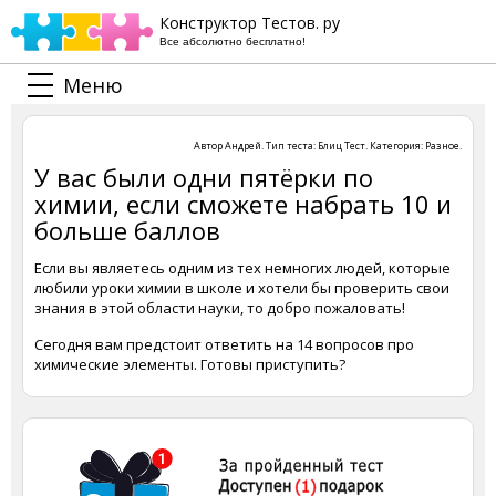
Конструктор Тестов. ру
Все абсолютно бесплатно!
Меню
Автор
Андрей
. Тип теста:
Блиц Тест
. Категория:
Разное
.
У вас были одни пятёрки по
химии, если сможете набрать 10 и
больше баллов
Если вы являетесь одним из тех немногих людей, которые
любили уроки химии в школе и хотели бы проверить свои
знания в этой области науки, то добро пожаловать!
Сегодня вам предстоит ответить на 14 вопросов про
химические элементы. Готовы приступить?