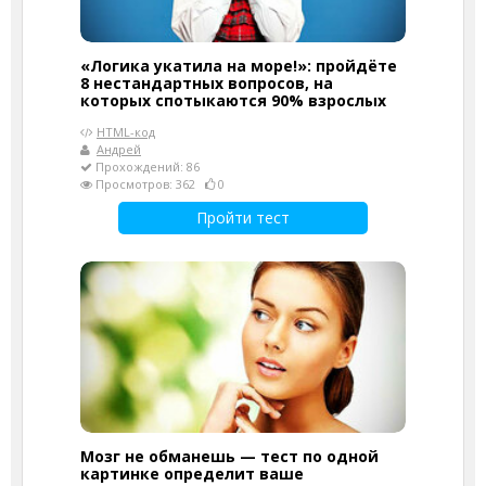
«Логика укатила на море!»: пройдёте
8 нестандартных вопросов, на
которых спотыкаются 90% взрослых
HTML-код
Андрей
Прохождений: 86
Просмотров: 362
0
Пройти тест
Мозг не обманешь — тест по одной
картинке определит ваше