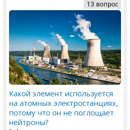
13 вопрос
Какой элемент используется
на атомных электростанциях,
потому что он не поглощает
нейтроны?