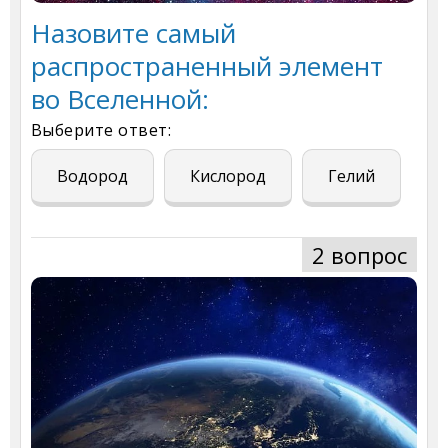
Назовите самый
распространенный элемент
во Вселенной:
Выберите ответ:
Водород
Кислород
Гелий
2 вопрос