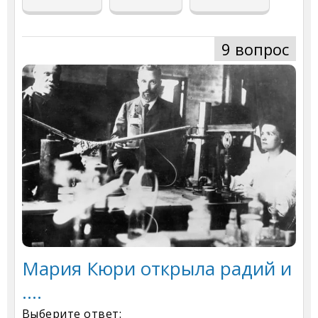
9 вопрос
Мария Кюри открыла радий и
....
Выберите ответ: