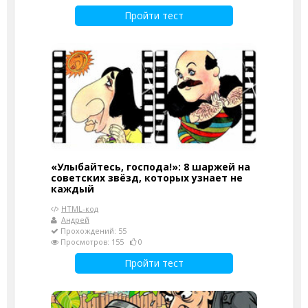
Пройти тест
«Улыбайтесь, господа!»: 8 шаржей на
советских звёзд, которых узнает не
каждый
HTML-код
Андрей
Прохождений: 55
Просмотров: 155
0
Пройти тест