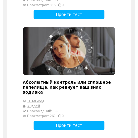
Просмотров: 386
0
Пройти тест
Абсолютный контроль или сплошное
пепелище. Как ревнует ваш знак
зодиака
HTML-код
Андрей
Прохождений: 109
Просмотров: 260
0
Пройти тест