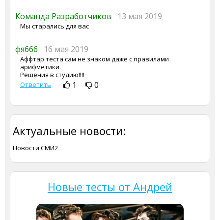
Команда Разработчиков
13 мая 2019
Мы старались для вас
фя666
16 мая 2019
Аффтар теста сам не знаком даже с правилами
арифметики.
Решения в студию!!!!
1
0
Ответить
Актуальные новости:
Новости СМИ2
Новые тесты от Андрей