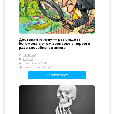
Доставайте лупу — разглядеть
богомола в этом зоопарке с первого
раза способны единицы
HTML-код
Андрей
Прохождений: 49
Просмотров: 146
0
Пройти тест