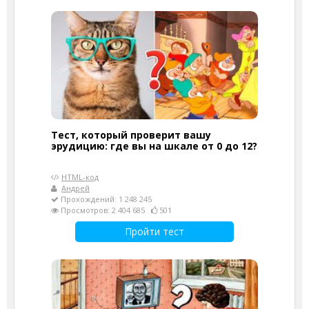
Тест, который проверит вашу
эрудицию: где вы на шкале от 0 до 12?
HTML-код
Андрей
Прохождений: 1 248 245
Просмотров: 2 404 685
501
Пройти тест