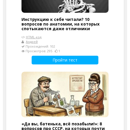
Инструкцию к себе читали? 10
вопросов по анатомии, на которых
спотыкаются даже отличники
HTML-код
Андрей
Прохождений: 102
Просмотров: 295
1
Пройти тест
«Да вы, батенька, всё позабыли!»: 8
вопросов про СССР, на которых почти