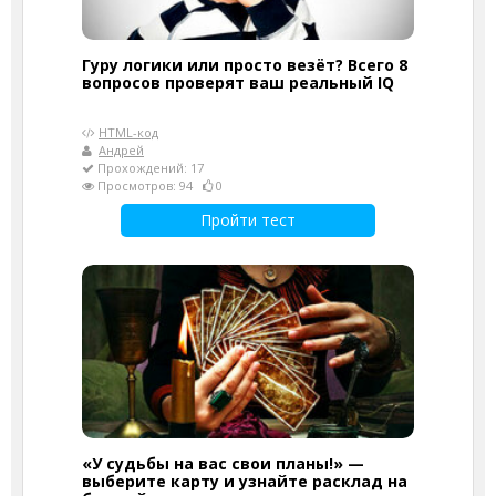
Гуру логики или просто везёт? Всего 8
вопросов проверят ваш реальный IQ
HTML-код
Андрей
Прохождений: 17
Просмотров: 94
0
Пройти тест
«У судьбы на вас свои планы!» —
выберите карту и узнайте расклад на