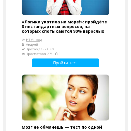
«Логика укатила на море!»: пройдёте
8 нестандартных вопросов, на
которых спотыкаются 90% взрослых
HTML-код
Андрей
Прохождений: 60
Просмотров: 278
0
Пройти тест
Мозг не обманешь — тест по одной