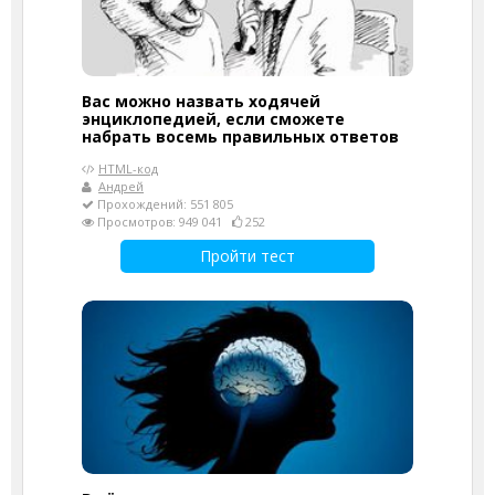
Вас можно назвать ходячей
энциклопедией, если сможете
набрать восемь правильных ответов
HTML-код
Андрей
Прохождений: 551 805
Просмотров: 949 041
252
Пройти тест