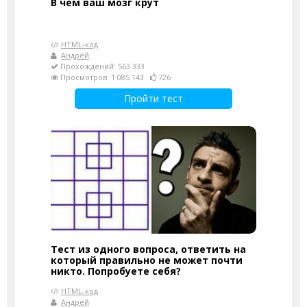
В чём ваш мозг крут
HTML-код
Андрей
Прохождений: 563 333
Просмотров: 1 085 143
726
Пройти тест
Тест из одного вопроса, ответить на
который правильно не может почти
никто. Попробуете себя?
HTML-код
Андрей