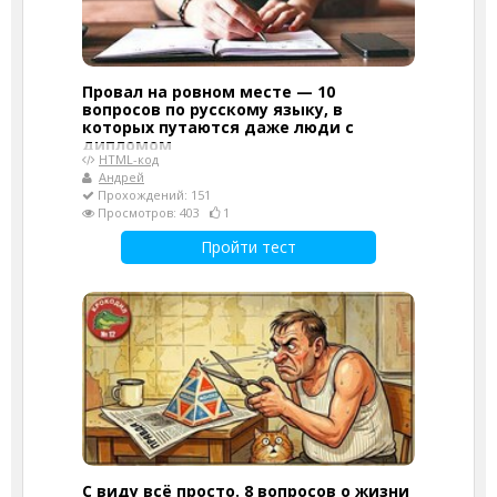
Провал на ровном месте — 10
вопросов по русскому языку, в
которых путаются даже люди с
дипломом
HTML-код
Андрей
Прохождений: 151
Просмотров: 403
1
Пройти тест
С виду всё просто. 8 вопросов о жизни