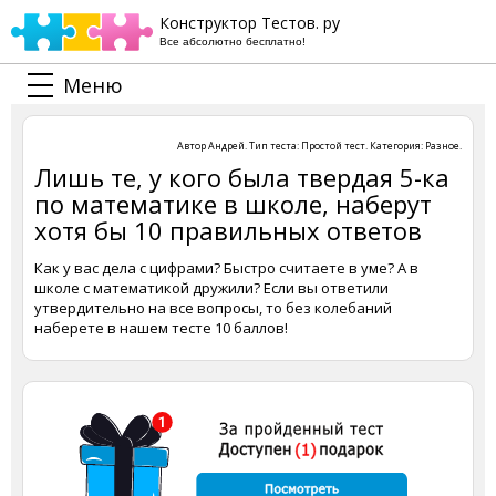
Конструктор Тестов. ру
Все абсолютно бесплатно!
Меню
Автор
Андрей
. Тип теста:
Простой тест
. Категория:
Разное
.
Лишь те, у кого была твердая 5-ка
по математике в школе, наберут
хотя бы 10 правильных ответов
Как у вас дела с цифрами? Быстро считаете в уме? А в
школе с математикой дружили? Если вы ответили
утвердительно на все вопросы, то без колебаний
наберете в нашем тесте 10 баллов!