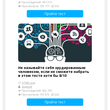
Прохождений: 457 213
Просмотров: 729 777
353
Пройти тест
Не называйте себя эрудированным
человеком, если не сможете набрать
в этом тесте хотя бы 8/10
HTML-код
Андрей
Прохождений: 422 736
Просмотров: 751 972
226
Пройти тест