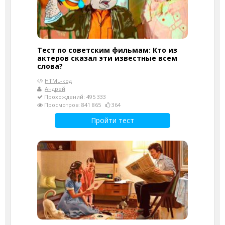
Тест по советским фильмам: Кто из
актеров сказал эти известные всем
слова?
HTML-код
Андрей
Прохождений: 495 333
Просмотров: 841 865
364
Пройти тест