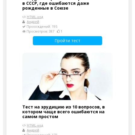
в СССР, где ошибаются даже
рожденные в Союзе
HTML-код
Андрей
Прохождений: 195
Просмотров: 387
1
Пройти тест
Тест на эрудицию из 10 вопросов, в
котором чаще всего ошибаются на
самом простом
HTML-код
Андрей
Прохождений: 172