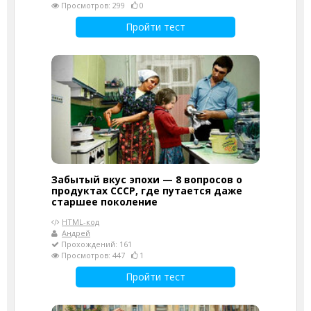
Просмотров: 299
0
Пройти тест
Забытый вкус эпохи — 8 вопросов о
продуктах СССР, где путается даже
старшее поколение
HTML-код
Андрей
Прохождений: 161
Просмотров: 447
1
Пройти тест