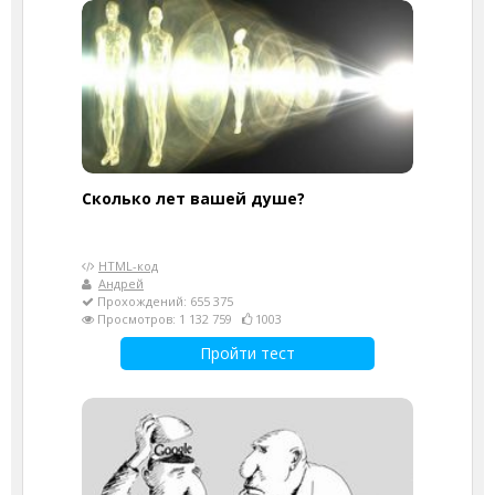
Cколько лет вашей душе?
HTML-код
Андрей
Прохождений: 655 375
Просмотров: 1 132 759
1003
Пройти тест