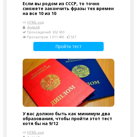
Если вы родом из СССР, то точно
сможете закончить фразы тех времен
на все 10 из 10
HTML-код
Андрей
Прохождений: 652 693
Просмотров: 1 011 400
537
Пройти тест
У вас должно быть как минимум два
образования, чтобы пройти этот тест
хотя бы на 9/12
HTML-код