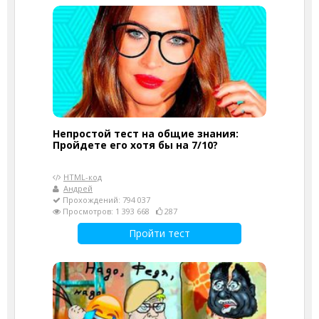
Непростой тест на общие знания:
Пройдете его хотя бы на 7/10?
HTML-код
Андрей
Прохождений: 794 037
Просмотров: 1 393 668
287
Пройти тест