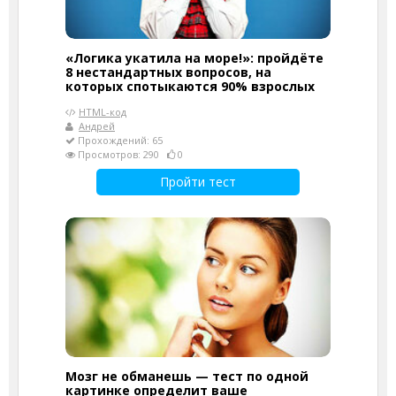
«Логика укатила на море!»: пройдёте
8 нестандартных вопросов, на
которых спотыкаются 90% взрослых
HTML-код
Андрей
Прохождений: 65
Просмотров: 290
0
Пройти тест
Мозг не обманешь — тест по одной
картинке определит ваше