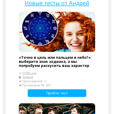
Новые тесты от Андрей
«Точно в цель или пальцем в небо?»:
выберите знак зодиака, а мы
попробуем раскусить ваш характер
HTML-код
Андрей
Прохождений: 11
Просмотров: 88
0
Пройти тест