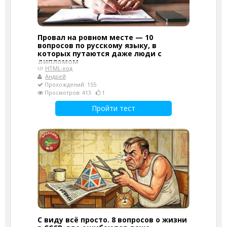
Провал на ровном месте — 10
вопросов по русскому языку, в
которых путаются даже люди с
дипломом
HTML-код
Андрей
Прохождений: 155
Просмотров: 413
1
Пройти тест
С виду всё просто. 8 вопросов о жизни