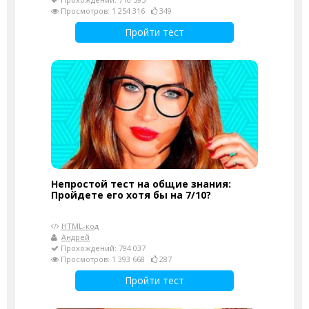
Просмотров: 1 254 316
349
Пройти тест
Непростой тест на общие знания:
Пройдете его хотя бы на 7/10?
HTML-код
Андрей
Прохождений: 794 037
Просмотров: 1 393 668
287
Пройти тест