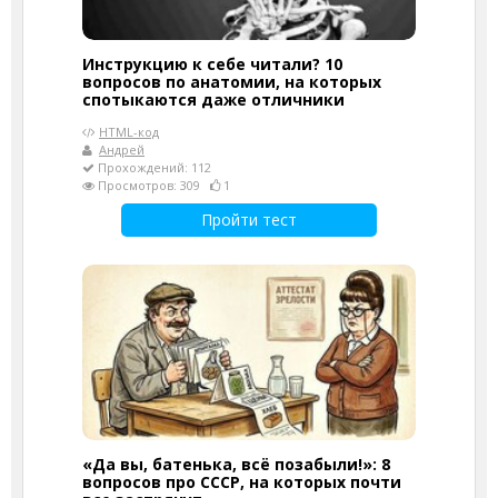
Инструкцию к себе читали? 10
вопросов по анатомии, на которых
спотыкаются даже отличники
HTML-код
Андрей
Прохождений: 112
Просмотров: 309
1
Пройти тест
«Да вы, батенька, всё позабыли!»: 8
вопросов про СССР, на которых почти