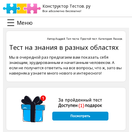
Конструктор Тестов. ру
Все абсолютно бесплатно!
Меню
Автор
Андрей
. Тип теста:
Простой тест
. Категория:
Разное
.
Тест на знания в разных областях
Мы в очередной раз предлагаем вам показать себя
знающим, эрудированным и начитанным человеком. А
если не получится ответить на все вопросы, что ж, зато вы
наверняка узнаете много нового и интересного!