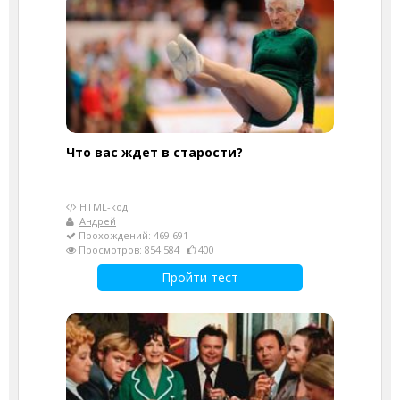
Что вас ждет в старости?
HTML-код
Андрей
Прохождений: 469 691
Просмотров: 854 584
400
Пройти тест