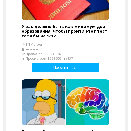
У вас должно быть как минимум два
образования, чтобы пройти этот тест
хотя бы на 9/12
HTML-код
Андрей
Прохождений: 539 482
Просмотров: 1 082 352
237
Пройти тест