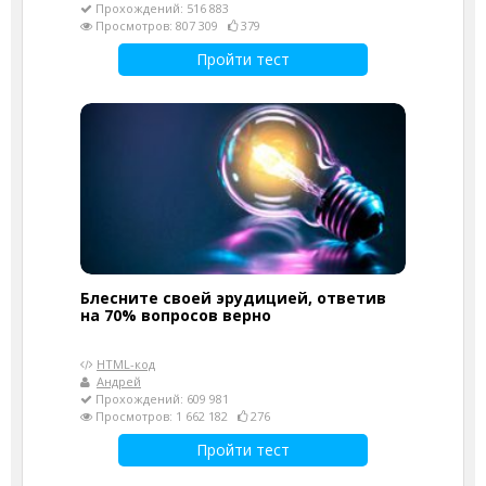
Прохождений: 516 883
Просмотров: 807 309
379
Пройти тест
Блесните своей эрудицией, ответив
на 70% вопросов верно
HTML-код
Андрей
Прохождений: 609 981
Просмотров: 1 662 182
276
Пройти тест