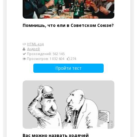
Помнишь, что ели в Советском Союзе?
HTML-код
Андрей
Прохождений: 562 145
Просмотров: 1 032 604
274
Пройти тест
Вас можно назвать ходячей