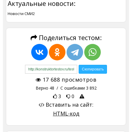
Актуальные новости:
Новости СМИ2
Поделиться тестом:
17 688
просмотров
Верно
48
/ С ошибками
3 892
3
0
Вставить на сайт:
HTML-код