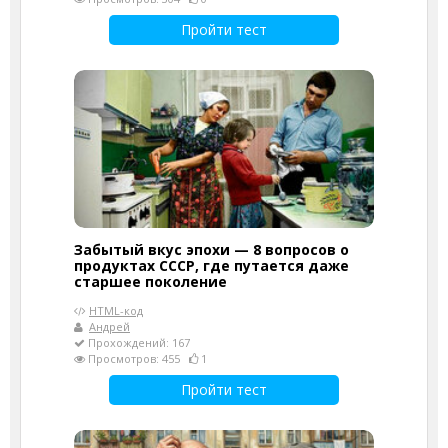
Пройти тест
Забытый вкус эпохи — 8 вопросов о
продуктах СССР, где путается даже
старшее поколение
HTML-код
Андрей
Прохождений: 167
Просмотров: 455
1
Пройти тест