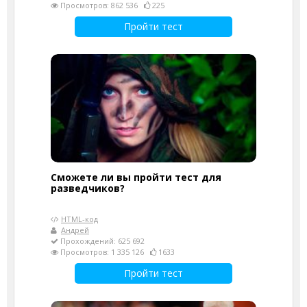
Просмотров: 862 536
225
Пройти тест
Сможете ли вы пройти тест для
разведчиков?
HTML-код
Андрей
Прохождений: 625 692
Просмотров: 1 335 126
1633
Пройти тест