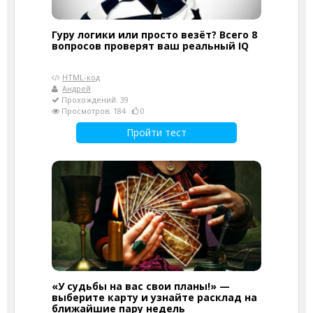
Гуру логики или просто везёт? Всего 8
вопросов проверят ваш реальный IQ
HTML-код
Андрей
Прохождений: 39
Просмотров: 184
0
Пройти тест
«У судьбы на вас свои планы!» —
выберите карту и узнайте расклад на
ближайшие пару недель