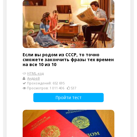
Если вы родом из СССР, то точно
сможете закончить фразы тех времен
на все 10 из 10
HTML-код
Андрей
Прохождений: 652 695
Просмотров: 1 011 406
537
Пройти тест