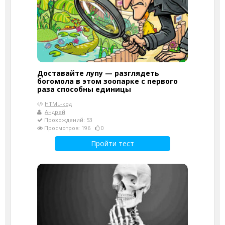
Доставайте лупу — разглядеть
богомола в этом зоопарке с первого
раза способны единицы
HTML-код
Андрей
Прохождений: 53
Просмотров: 196
0
Пройти тест