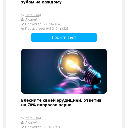
зубам не каждому
HTML-код
Андрей
Прохождений: 547 657
Просмотров: 945 310
328
Пройти тест
Блесните своей эрудицией, ответив
на 70% вопросов верно
HTML-код
Андрей
Прохождений: 609 981