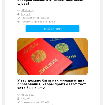
слова?
HTML-код
Андрей
Прохождений: 495 335
Просмотров: 841 875
364
Пройти тест
У вас должно быть как минимум два
образования, чтобы пройти этот тест
хотя бы на 9/12
HTML-код
Андрей
Прохождений: 539 482