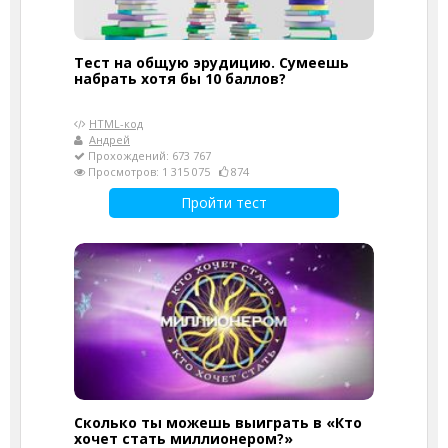
Тест на общую эрудицию. Сумеешь
набрать хотя бы 10 баллов?
HTML-код
Андрей
Прохождений: 673 767
Просмотров: 1 315 075
874
Пройти тест
Сколько ты можешь выиграть в «Кто
хочет стать миллионером?»