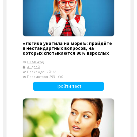
«Логика укатила на море!»: пройдёте
8 нестандартных вопросов, на
которых спотыкаются 90% взрослых
HTML-код
Андрей
Прохождений: 66
Просмотров: 293
0
Пройти тест