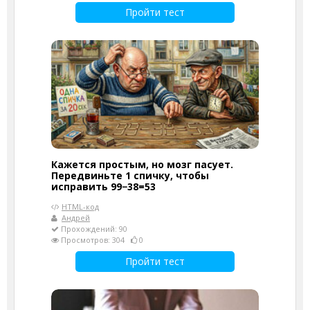
Пройти тест
Кажется простым, но мозг пасует.
Передвиньте 1 спичку, чтобы
исправить 99−38=53
HTML-код
Андрей
Прохождений: 90
Просмотров: 304
0
Пройти тест