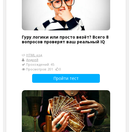
Гуру логики или просто везёт? Всего 8
вопросов проверят ваш реальный IQ
HTML-код
Андрей
Прохождений: 45
Просмотров: 201
0
Пройти тест