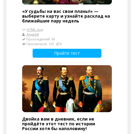
«У судьбы на вас свои планы!» —
выберите карту и узнайте расклад на
ближайшие пару недель
HTML-код
Андрей
Прохождений: 43
Просмотров: 123
0
Пройти тест
Двойка вам в дневник, если не
пройдёте этот тест по истории
России хотя бы наполовину!