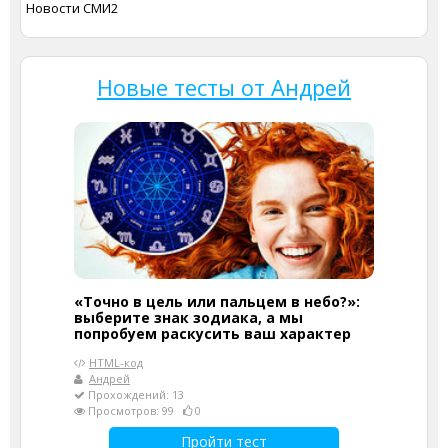
Новости СМИ2
Новые тесты от Андрей
«Точно в цель или пальцем в небо?»:
выберите знак зодиака, а мы
попробуем раскусить ваш характер
HTML-код
Андрей
Прохождений: 13
Просмотров: 99
0
Пройти тест