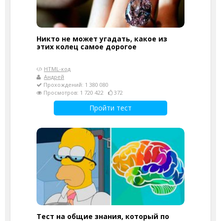
Никто не может угадать, какое из
этих колец самое дорогое
HTML-код
Андрей
Прохождений: 1 380 080
Просмотров: 1 720 422
372
Пройти тест
Тест на общие знания, который по