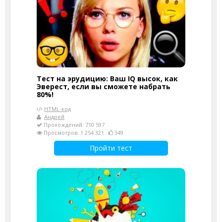
Тест на эрудицию: Ваш IQ высок, как
Эверест, если вы сможете набрать
80%!
HTML-код
Андрей
Прохождений: 710 597
Просмотров: 1 254 321
349
Пройти тест