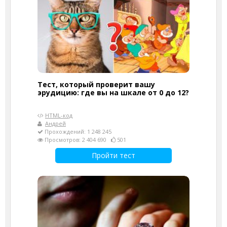
Тест, который проверит вашу
эрудицию: где вы на шкале от 0 до 12?
HTML-код
Андрей
Прохождений: 1 248 245
Просмотров: 2 404 690
501
Пройти тест