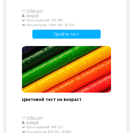
HTML-код
Андрей
Прохождений: 796 789
Просмотров: 1 499 199
514
Пройти тест
Цветовой тест на возраст
HTML-код
Андрей
Прохождений: 498 227
Просмотров: 865 331
809