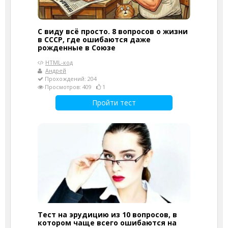
С виду всё просто. 8 вопросов о жизни
в СССР, где ошибаются даже
рожденные в Союзе
HTML-код
Андрей
Прохождений: 204
Просмотров: 409
1
Пройти тест
Тест на эрудицию из 10 вопросов, в
котором чаще всего ошибаются на