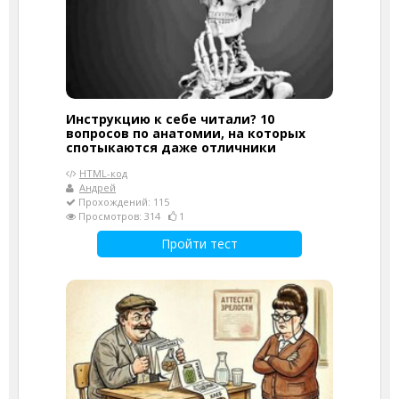
Инструкцию к себе читали? 10
вопросов по анатомии, на которых
спотыкаются даже отличники
HTML-код
Андрей
Прохождений: 115
Просмотров: 314
1
Пройти тест