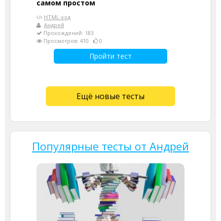
самом простом
HTML-код
Андрей
Прохождений: 183
Просмотров: 410
0
Пройти тест
Ещё новые тесты
Популярные тесты от Андрей