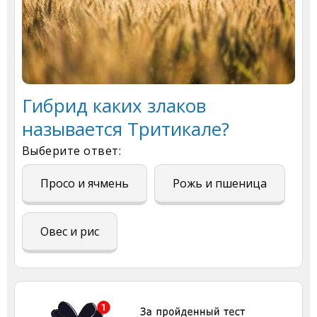
Гибрид каких злаков
называется Тритикале?
Выберите ответ:
Просо и ячмень
Рожь и пшеница
Овес и рис