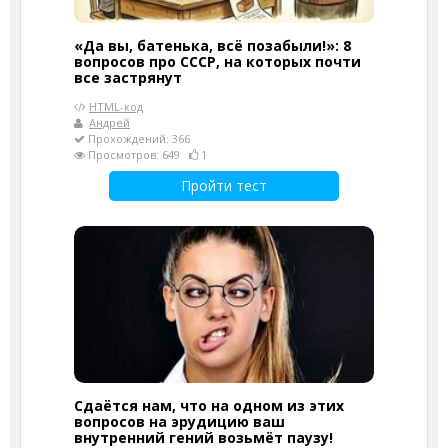
«Да вы, батенька, всё позабыли!»: 8
вопросов про СССР, на которых почти
все застрянут
HTML-код
Андрей
Прохождений: 366
Просмотров: 649
1
Пройти тест
Сдаётся нам, что на одном из этих
вопросов на эрудицию ваш
внутренний гений возьмёт паузу!