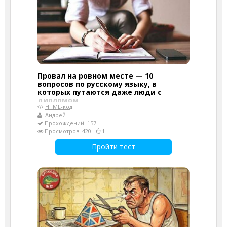
Провал на ровном месте — 10
вопросов по русскому языку, в
которых путаются даже люди с
дипломом
HTML-код
Андрей
Прохождений: 157
Просмотров: 420
1
Пройти тест