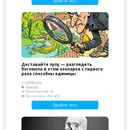
Пройти тест
Доставайте лупу — разглядеть
богомола в этом зоопарке с первого
раза способны единицы
HTML-код
Андрей
Прохождений: 56
Просмотров: 204
0
Пройти тест