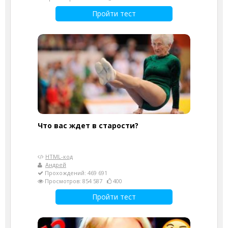
Пройти тест
Что вас ждет в старости?
HTML-код
Андрей
Прохождений: 469 691
Просмотров: 854 587
400
Пройти тест