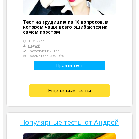
Тест на эрудицию из 10 вопросов, в
котором чаще всего ошибаются на
самом простом
HTML-код
Андрей
Прохождений: 177
Просмотров: 395
0
Пройти тест
Ещё новые тесты
Популярные тесты от Андрей