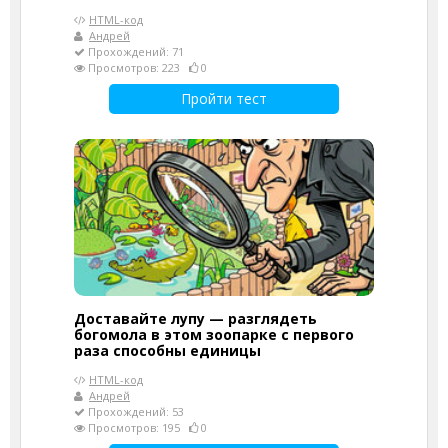
HTML-код
Андрей
Прохождений: 71
Просмотров: 223
0
Пройти тест
Доставайте лупу — разглядеть
богомола в этом зоопарке с первого
раза способны единицы
HTML-код
Андрей
Прохождений: 53
Просмотров: 195
0