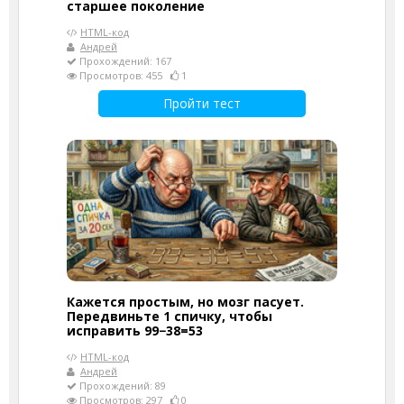
старшее поколение
HTML-код
Андрей
Прохождений: 167
Просмотров: 455
1
Пройти тест
Кажется простым, но мозг пасует.
Передвиньте 1 спичку, чтобы
исправить 99−38=53
HTML-код
Андрей
Прохождений: 89
Просмотров: 297
0