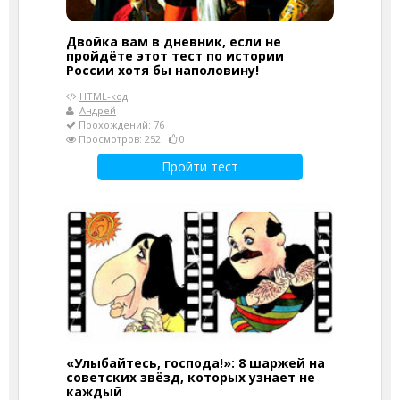
Двойка вам в дневник, если не
пройдёте этот тест по истории
России хотя бы наполовину!
HTML-код
Андрей
Прохождений: 76
Просмотров: 252
0
Пройти тест
«Улыбайтесь, господа!»: 8 шаржей на
советских звёзд, которых узнает не
каждый