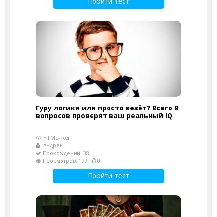
Пройти тест
Гуру логики или просто везёт? Всего 8
вопросов проверят ваш реальный IQ
HTML-код
Андрей
Прохождений: 38
Просмотров: 177
0
Пройти тест