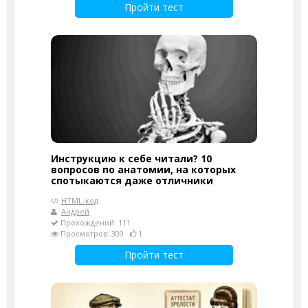
Пройти тест
Инструкцию к себе читали? 10
вопросов по анатомии, на которых
спотыкаются даже отличники
HTML-код
Андрей
Прохождений: 111
Просмотров: 309
1
Пройти тест