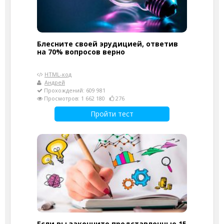
Блесните своей эрудицией, ответив
на 70% вопросов верно
HTML-код
Андрей
Прохождений: 609 981
Просмотров: 1 662 180
276
Пройти тест
Если вы закончите представленные 15