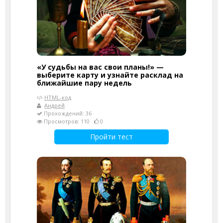
«У судьбы на вас свои планы!» —
выберите карту и узнайте расклад на
ближайшие пару недель
HTML-код
Андрей
Прохождений: 36
Просмотров: 110
0
Пройти тест