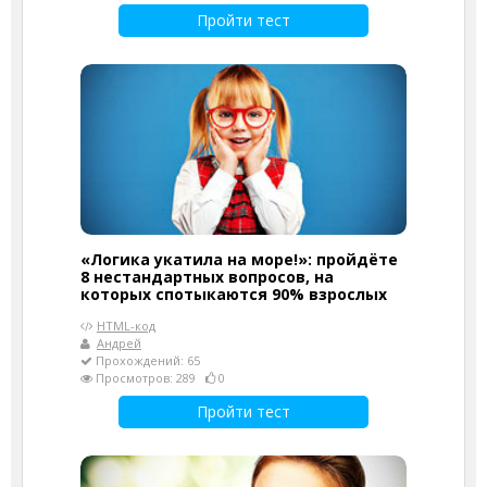
Пройти тест
«Логика укатила на море!»: пройдёте
8 нестандартных вопросов, на
которых спотыкаются 90% взрослых
HTML-код
Андрей
Прохождений: 65
Просмотров: 289
0
Пройти тест