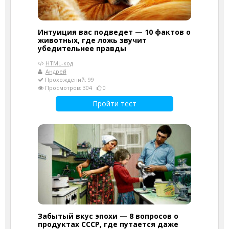
Интуиция вас подведет — 10 фактов о
животных, где ложь звучит
убедительнее правды
HTML-код
Андрей
Прохождений: 99
Просмотров: 304
0
Пройти тест
Забытый вкус эпохи — 8 вопросов о
продуктах СССР, где путается даже