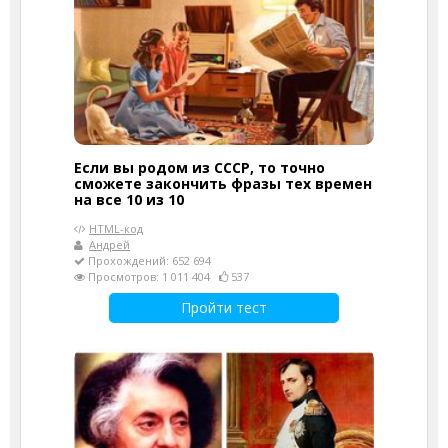
Если вы родом из СССР, то точно
сможете закончить фразы тех времен
на все 10 из 10
HTML-код
Андрей
Прохождений: 652 694
Просмотров: 1 011 404
537
Пройти тест