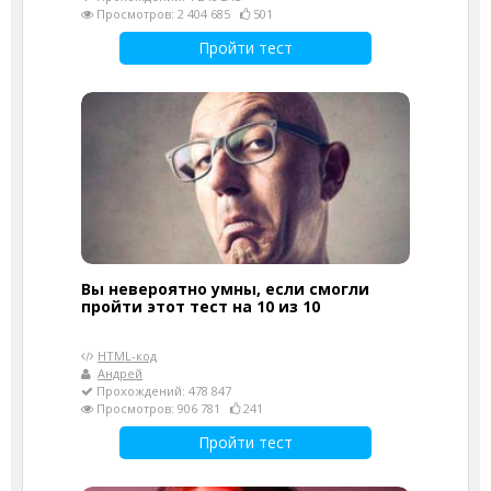
Просмотров: 2 404 685
501
Пройти тест
Вы невероятно умны, если смогли
пройти этот тест на 10 из 10
HTML-код
Андрей
Прохождений: 478 847
Просмотров: 906 781
241
Пройти тест