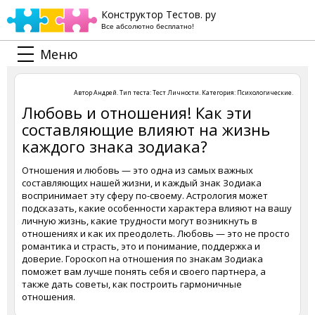
Конструктор Тестов. ру
Все абсолютно бесплатно!
Меню
Автор
Андрей
. Тип теста:
Тест Личности
. Категория:
Психологические
.
Любовь и отношения! Как эти
составляющие влияют на жизнь
каждого знака зодиака?
Отношения и любовь — это одна из самых важных
составляющих нашей жизни, и каждый знак Зодиака
воспринимает эту сферу по-своему. Астрология может
подсказать, какие особенности характера влияют на вашу
личную жизнь, какие трудности могут возникнуть в
отношениях и как их преодолеть. Любовь — это не просто
романтика и страсть, это и понимание, поддержка и
доверие. Гороскоп на отношения по знакам Зодиака
поможет вам лучше понять себя и своего партнера, а
также дать советы, как построить гармоничные
отношения.