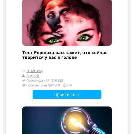
Тест Роршаха расскажет, что сейчас
творится у вас в голове
HTML-код
Андрей
Прохождений: 516 883
Просмотров: 807 309
379
Пройти тест