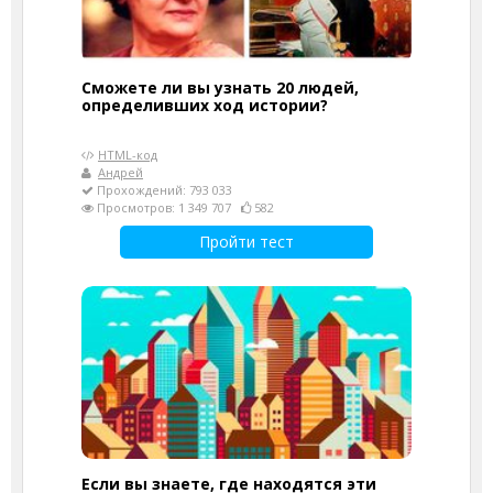
Сможете ли вы узнать 20 людей,
определивших ход истории?
HTML-код
Андрей
Прохождений: 793 033
Просмотров: 1 349 707
582
Пройти тест
Если вы знаете, где находятся эти