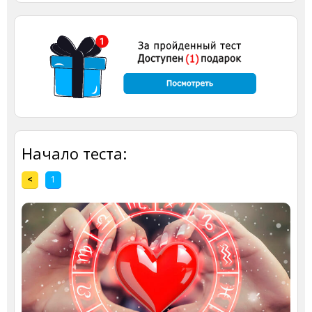
Начало теста:
<
1