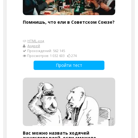
Помнишь, что ели в Советском Союзе?
HTML-код
Андрей
Прохождений: 562 145
Просмотров: 1 032 603
274
Пройти тест
Вас можно назвать ходячей
энциклопедией, если сможете