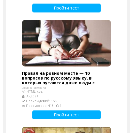
Пройти тест
Провал на ровном месте — 10
вопросов по русскому языку, в
которых путаются даже люди с
дипломом
HTML-код
Андрей
Прохождений: 155
Просмотров: 413
1
Пройти тест