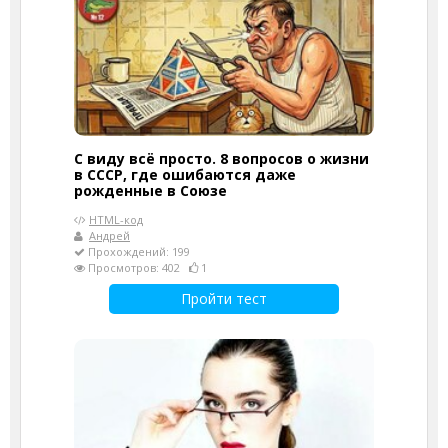
С виду всё просто. 8 вопросов о жизни
в СССР, где ошибаются даже
рожденные в Союзе
HTML-код
Андрей
Прохождений: 199
Просмотров: 402
1
Пройти тест