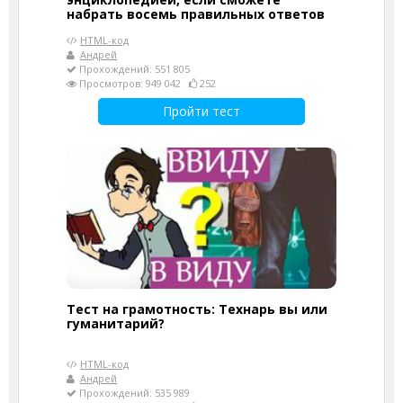
набрать восемь правильных ответов
HTML-код
Андрей
Прохождений: 551 805
Просмотров: 949 042
252
Пройти тест
Тест на грамотность: Технарь вы или
гуманитарий?
HTML-код
Андрей
Прохождений: 535 989