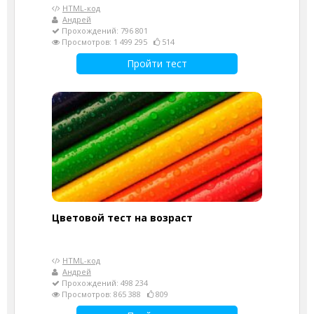
HTML-код
Андрей
Прохождений: 796 801
Просмотров: 1 499 295
514
Пройти тест
Цветовой тест на возраст
HTML-код
Андрей
Прохождений: 498 234
Просмотров: 865 388
809