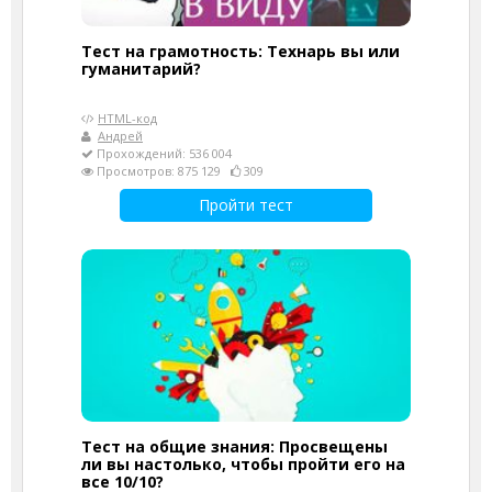
Тест на грамотность: Технарь вы или
гуманитарий?
HTML-код
Андрей
Прохождений: 536 004
Просмотров: 875 129
309
Пройти тест
Тест на общие знания: Просвещены
ли вы настолько, чтобы пройти его на
все 10/10?