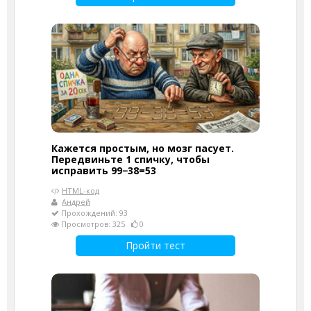
Кажется простым, но мозг пасует.
Передвиньте 1 спичку, чтобы
исправить 99−38=53
HTML-код
Андрей
Прохождений: 93
Просмотров: 325
0
Пройти тест