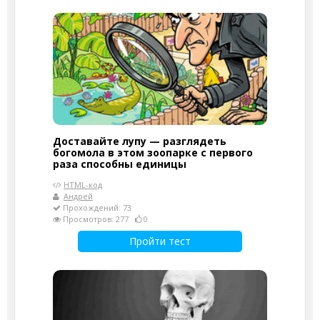
Доставайте лупу — разглядеть
богомола в этом зоопарке с первого
раза способны единицы
HTML-код
Андрей
Прохождений: 73
Просмотров: 277
0
Пройти тест