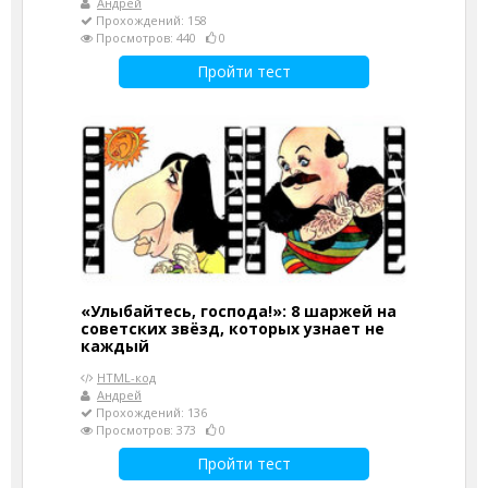
Андрей
Прохождений: 158
Просмотров: 440
0
Пройти тест
«Улыбайтесь, господа!»: 8 шаржей на
советских звёзд, которых узнает не
каждый
HTML-код
Андрей
Прохождений: 136
Просмотров: 373
0
Пройти тест