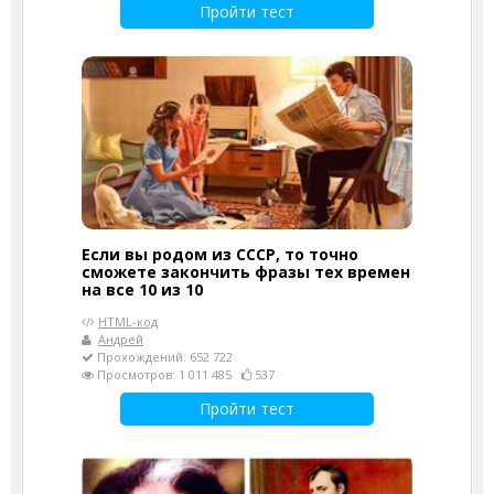
Пройти тест
Если вы родом из СССР, то точно
сможете закончить фразы тех времен
на все 10 из 10
HTML-код
Андрей
Прохождений: 652 722
Просмотров: 1 011 485
537
Пройти тест