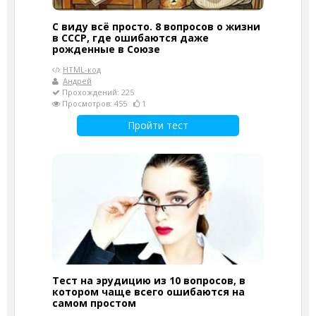
С виду всё просто. 8 вопросов о жизни
в СССР, где ошибаются даже
рожденные в Союзе
HTML-код
Андрей
Прохождений: 225
Просмотров: 455
1
Пройти тест
Тест на эрудицию из 10 вопросов, в
котором чаще всего ошибаются на
самом простом