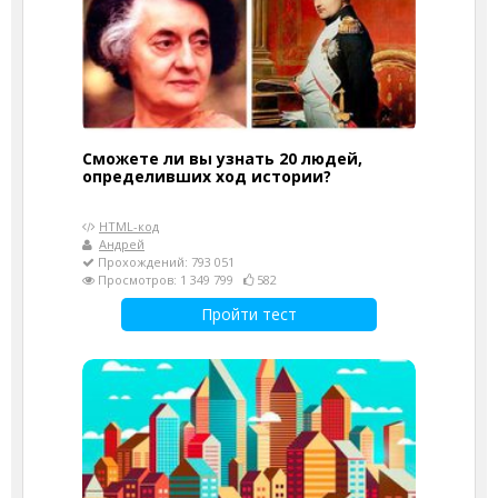
Сможете ли вы узнать 20 людей,
определивших ход истории?
HTML-код
Андрей
Прохождений: 793 051
Просмотров: 1 349 799
582
Пройти тест