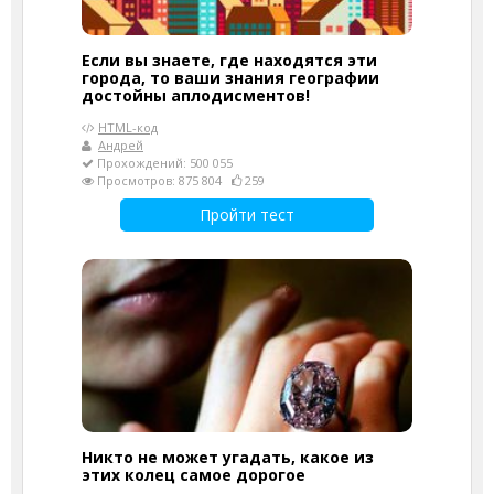
Если вы знаете, где находятся эти
города, то ваши знания географии
достойны аплодисментов!
HTML-код
Андрей
Прохождений: 500 055
Просмотров: 875 804
259
Пройти тест
Никто не может угадать, какое из
этих колец самое дорогое