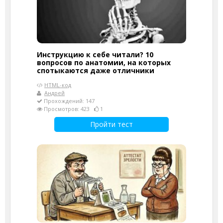
Инструкцию к себе читали? 10
вопросов по анатомии, на которых
спотыкаются даже отличники
HTML-код
Андрей
Прохождений: 147
Просмотров: 423
1
Пройти тест