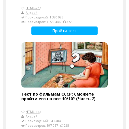
HTML-код
Андрей
Прохождений: 1 380 083
Просмотров: 1 720 446
372
Пройти тест
Тест по фильмам СССР: Сможете
пройти его на все 10/10? (Часть 2)
HTML-код
Андрей
Прохождений: 543 484
Просмотров: 897 067
268