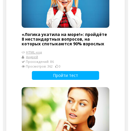
«Логика укатила на море!»: пройдёте
8 нестандартных вопросов, на
которых спотыкаются 90% взрослых
HTML-код
Андрей
Прохождений: 86
Просмотров: 362
0
Пройти тест