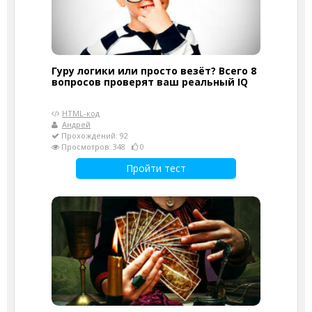
Гуру логики или просто везёт? Всего 8
вопросов проверят ваш реальный IQ
HTML-код
Андрей
Прохождений: 92
Просмотров: 348
0
Пройти тест