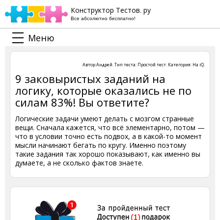
Конструктор Тестов. ру
Все абсолютно бесплатно!
Меню
Автор
Андрей
. Тип теста:
Простой тест
. Категория:
На iQ
.
9 заковыристых заданий на
логику, которые оказались не по
силам 83%! Вы ответите?
Логические задачи умеют делать с мозгом странные
вещи. Сначала кажется, что всё элементарно, потом —
что в условии точно есть подвох, а в какой-то момент
мысли начинают бегать по кругу. Именно поэтому
такие задания так хорошо показывают, как именно вы
думаете, а не сколько фактов знаете.