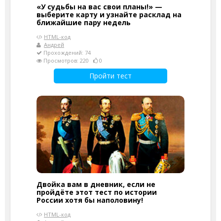
«У судьбы на вас свои планы!» —
выберите карту и узнайте расклад на
ближайшие пару недель
HTML-код
Андрей
Прохождений: 74
Просмотров: 220
0
Пройти тест
Двойка вам в дневник, если не
пройдёте этот тест по истории
России хотя бы наполовину!
HTML-код