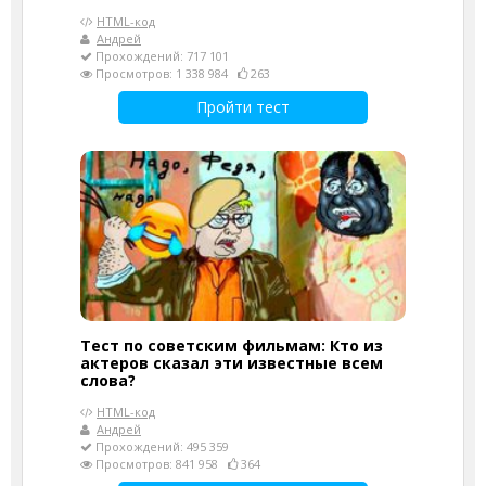
HTML-код
Андрей
Прохождений: 717 101
Просмотров: 1 338 984
263
Пройти тест
Тест по советским фильмам: Кто из
актеров сказал эти известные всем
слова?
HTML-код
Андрей
Прохождений: 495 359
Просмотров: 841 958
364