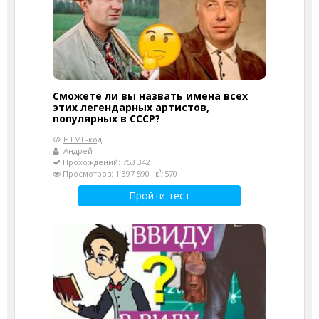
Сможете ли вы назвать имена всех
этих легендарных артистов,
популярных в СССР?
HTML-код
Андрей
Прохождений: 753 342
Просмотров: 1 397 590
570
Пройти тест