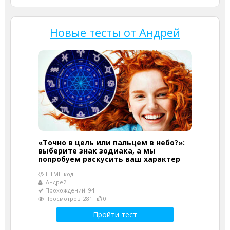
Новые тесты от Андрей
«Точно в цель или пальцем в небо?»:
выберите знак зодиака, а мы
попробуем раскусить ваш характер
HTML-код
Андрей
Прохождений: 94
Просмотров: 281
0
Пройти тест