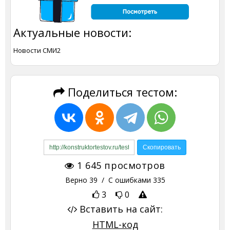
Актуальные новости:
Новости СМИ2
Поделиться тестом:
1 645
просмотров
Верно
39
/ С ошибками
335
3
0
Вставить на сайт:
HTML-код