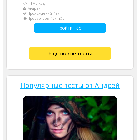
HTML-код
Андрей
Прохождений: 197
Просмотров: 467
0
Пройти тест
Ещё новые тесты
Популярные тесты от Андрей