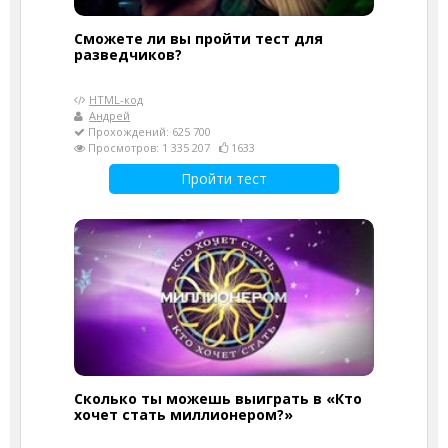
Сможете ли вы пройти тест для
разведчиков?
HTML-код
Андрей
Прохождений: 625 700
Просмотров: 1 335 207
1633
Пройти тест
Сколько ты можешь выиграть в «Кто
хочет стать миллионером?»