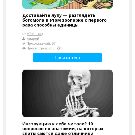
Доставайте лупу — разглядеть
богомола в этом зоопарке с первого
раза способны единицы
HTML-код
Андрей
Прохождений: 57
Просмотров: 205
0
Пройти тест
Инструкцию к себе читали? 10
вопросов по анатомии, на которых
спотыкаются даже отличники