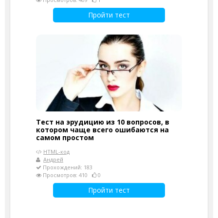
Пройти тест
Тест на эрудицию из 10 вопросов, в
котором чаще всего ошибаются на
самом простом
HTML-код
Андрей
Прохождений: 183
Просмотров: 410
0
Пройти тест