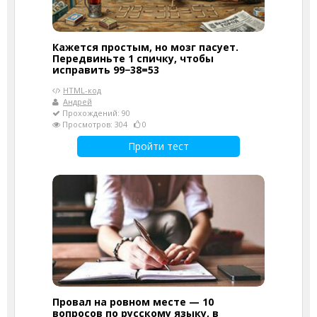
Кажется простым, но мозг пасует.
Передвиньте 1 спичку, чтобы
исправить 99−38=53
HTML-код
Андрей
Прохождений: 90
Просмотров: 304
0
Пройти тест
Провал на ровном месте — 10
вопросов по русскому языку, в