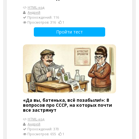
HTML-код
Андрей
Прохождений: 116
Просмотров: 316
1
Пройти тест
«Да вы, батенька, всё позабыли!»: 8
вопросов про СССР, на которых почти
все застрянут
HTML-код
Андрей
Прохождений: 370
Просмотров: 655
1