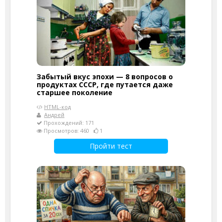
Забытый вкус эпохи — 8 вопросов о
продуктах СССР, где путается даже
старшее поколение
HTML-код
Андрей
Прохождений: 171
Просмотров: 460
1
Пройти тест