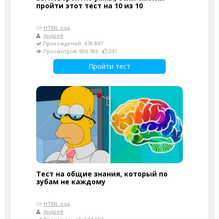
пройти этот тест на 10 из 10
HTML-код
Андрей
Прохождений: 478 847
Просмотров: 906 786
241
Пройти тест
Тест на общие знания, который по
зубам не каждому
HTML-код
Андрей