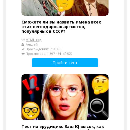
Сможете ли вы назвать имена всех
этих легендарных артистов,
популярных в СССР?
HTML-код
Андрей
Прохождений: 753 306
Просмотров: 1 397 464
570
Пройти тест
Тест на эрудицию: Ваш IQ высок, как