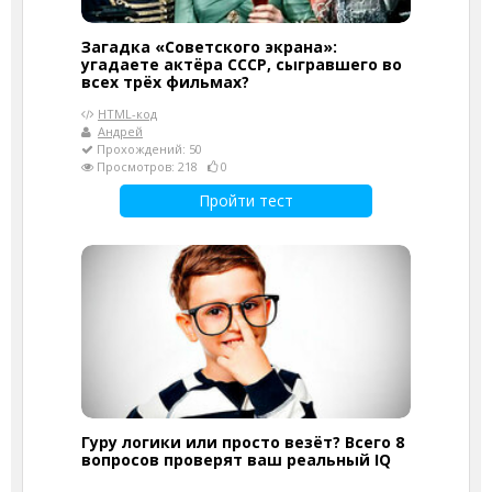
Загадка «Советского экрана»:
угадаете актёра СССР, сыгравшего во
всех трёх фильмах?
HTML-код
Андрей
Прохождений: 50
Просмотров: 218
0
Пройти тест
Гуру логики или просто везёт? Всего 8
вопросов проверят ваш реальный IQ