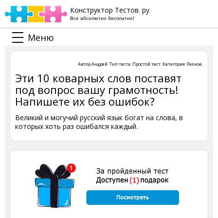
Конструктор Тестов. ру
Все абсолютно бесплатно!
Меню
Автор
Андрей
. Тип теста:
Простой тест
. Категория:
Разное
.
Эти 10 коварных слов поставят
под вопрос вашу грамотность!
Напишете их без ошибок?
Великий и могучий русский язык богат на слова, в
которых хоть раз ошибался каждый.