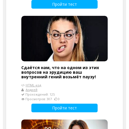
Пройти тест
Сдаётся нам, что на одном из этих
вопросов на эрудицию ваш
внутренний гений возьмёт паузу!
HTML-код
Андрей
Прохождений: 125
Просмотров: 307
0
Пройти тест