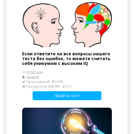
Если ответите на все вопросы нашего
теста без ошибок, то можете считать
себя уникумом с высоким IQ
HTML-код
Андрей
Прохождений: 494 998
Просмотров: 858 389
311
Пройти тест