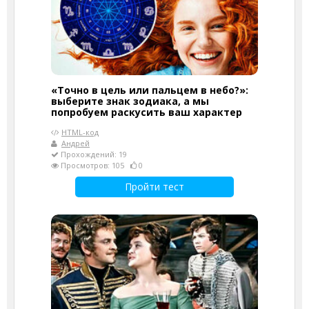
«Точно в цель или пальцем в небо?»:
выберите знак зодиака, а мы
попробуем раскусить ваш характер
HTML-код
Андрей
Прохождений: 19
Просмотров: 105
0
Пройти тест