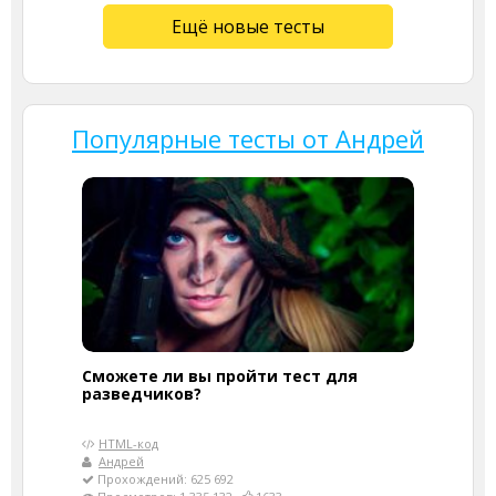
Ещё новые тесты
Популярные тесты от Андрей
Сможете ли вы пройти тест для
разведчиков?
HTML-код
Андрей
Прохождений: 625 692