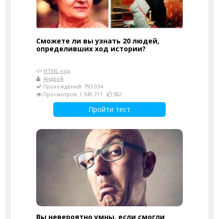
Сможете ли вы узнать 20 людей,
определивших ход истории?
HTML-код
Андрей
Прохождений: 793 034
Просмотров: 1 349 711
582
Пройти тест
Вы невероятно умны, если смогли