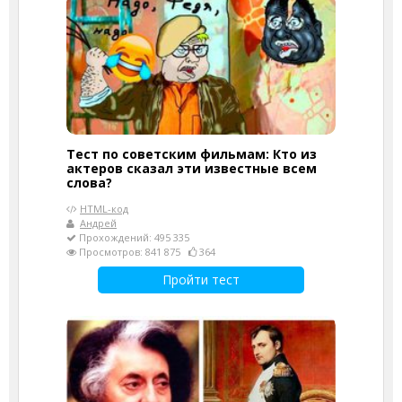
Тест по советским фильмам: Кто из
актеров сказал эти известные всем
слова?
HTML-код
Андрей
Прохождений: 495 335
Просмотров: 841 875
364
Пройти тест