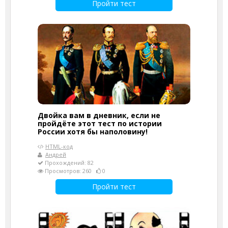
Пройти тест
Двойка вам в дневник, если не
пройдёте этот тест по истории
России хотя бы наполовину!
HTML-код
Андрей
Прохождений: 82
Просмотров: 260
0
Пройти тест