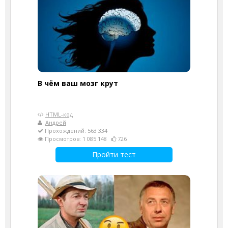
В чём ваш мозг крут
HTML-код
Андрей
Прохождений: 563 334
Просмотров: 1 085 148
726
Пройти тест