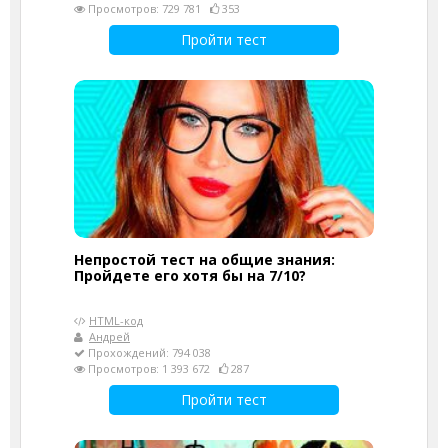
Просмотров: 729 781
353
Пройти тест
Непростой тест на общие знания:
Пройдете его хотя бы на 7/10?
HTML-код
Андрей
Прохождений: 794 038
Просмотров: 1 393 672
287
Пройти тест