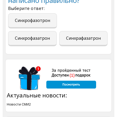
написано правильно?
Выберите ответ:
Синхрофазотрон
Синхрофазатрон
Синхрафазатрон
Актуальные новости:
Новости СМИ2