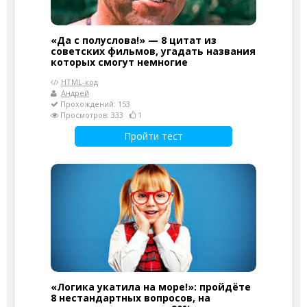
«Да с полуслова!» — 8 цитат из
советских фильмов, угадать названия
которых смогут немногие
HTML-код
Андрей
Прохождений: 153
Просмотров: 333
1
Пройти тест
«Логика укатила на море!»: пройдёте
8 нестандартных вопросов, на