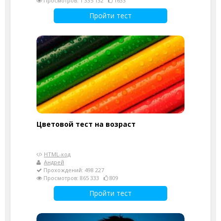
Просмотров: 1 335 132
1633
Пройти тест
Цветовой тест на возраст
HTML-код
Андрей
Прохождений: 498 227
Просмотров: 865 333
809
Пройти тест