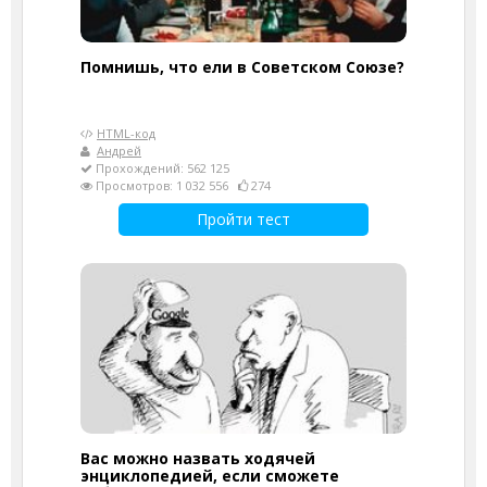
Помнишь, что ели в Советском Союзе?
HTML-код
Андрей
Прохождений: 562 125
Просмотров: 1 032 556
274
Пройти тест
Вас можно назвать ходячей
энциклопедией, если сможете