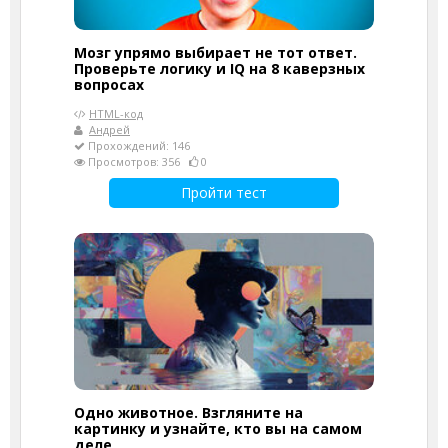
Мозг упрямо выбирает не тот ответ.
Проверьте логику и IQ на 8 каверзных
вопросах
HTML-код
Андрей
Прохождений: 146
Просмотров: 356
0
Пройти тест
Одно животное. Взгляните на
картинку и узнайте, кто вы на самом
деле