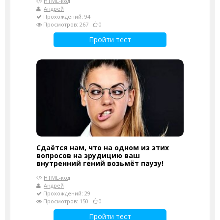
HTML-код
Андрей
Прохождений: 94
Просмотров: 267
0
Пройти тест
Сдаётся нам, что на одном из этих
вопросов на эрудицию ваш
внутренний гений возьмёт паузу!
HTML-код
Андрей
Прохождений: 29
Просмотров: 150
0
Пройти тест