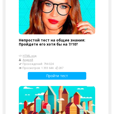
Непростой тест на общие знания:
Пройдете его хотя бы на 7/10?
HTML-код
Андрей
Прохождений: 794 024
Просмотров: 1 393 644
287
Пройти тест