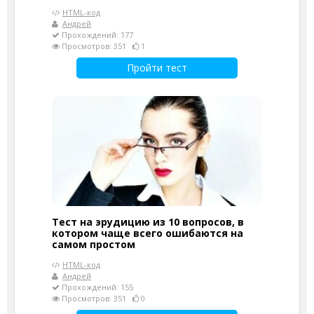
HTML-код
Андрей
Прохождений: 177
Просмотров: 351
1
Пройти тест
Тест на эрудицию из 10 вопросов, в
котором чаще всего ошибаются на
самом простом
HTML-код
Андрей
Прохождений: 155
Просмотров: 351
0