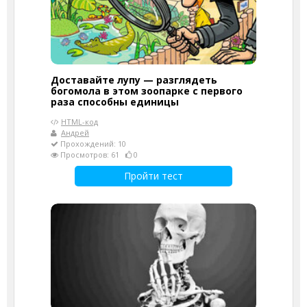
Доставайте лупу — разглядеть
богомола в этом зоопарке с первого
раза способны единицы
HTML-код
Андрей
Прохождений: 10
Просмотров: 61
0
Пройти тест