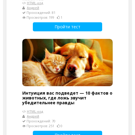
HTML-код
Андрей
Прохождений: 81
Просмотров: 199
1
Пройти тест
Интуиция вас подведет — 10 фактов о
животных, где ложь звучит
убедительнее правды
HTML-код
Андрей
Прохождений: 70
Просмотров: 251
0