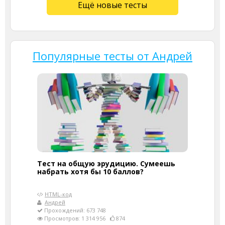
Ещё новые тесты
Популярные тесты от Андрей
Тест на общую эрудицию. Сумеешь
набрать хотя бы 10 баллов?
HTML-код
Андрей
Прохождений: 673 748
Просмотров: 1 314 956
874