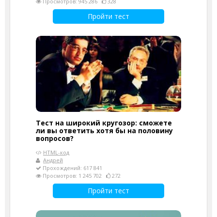
Просмотров: 945 286
328
Пройти тест
Тест на широкий кругозор: сможете
ли вы ответить хотя бы на половину
вопросов?
HTML-код
Андрей
Прохождений: 617 841
Просмотров: 1 245 702
272
Пройти тест