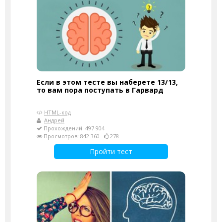
Если в этом тесте вы наберете 13/13,
то вам пора поступать в Гарвард
HTML-код
Андрей
Прохождений: 497 904
Просмотров: 842 360
278
Пройти тест