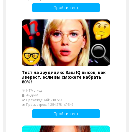
Пройти тест
Тест на эрудицию: Ваш IQ высок, как
Эверест, если вы сможете набрать
80%!
HTML-код
Андрей
Прохождений: 710 583
Просмотров: 1 254 278
349
Пройти тест