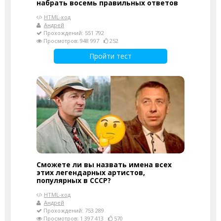
набрать восемь правильных ответов
HTML-код
Андрей
Прохождений: 551 792
Просмотров: 948 997
252
Пройти тест
Сможете ли вы назвать имена всех
этих легендарных артистов,
популярных в СССР?
HTML-код
Андрей
Прохождений: 753 289
Просмотров: 1 397 413
570