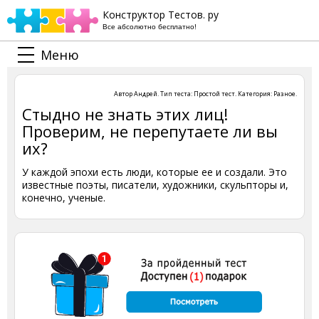
Конструктор Тестов. ру
Все абсолютно бесплатно!
Меню
Автор
Андрей
. Тип теста:
Простой тест
. Категория:
Разное
.
Стыдно не знать этих лиц!
Проверим, не перепутаете ли вы
их?
У каждой эпохи есть люди, которые ее и создали. Это
известные поэты, писатели, художники, скульпторы и,
конечно, ученые.