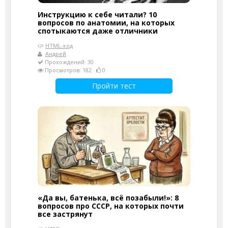
Инструкцию к себе читали? 10
вопросов по анатомии, на которых
спотыкаются даже отличники
HTML-код
Андрей
Прохождений: 30
Просмотров: 182
0
Пройти тест
«Да вы, батенька, всё позабыли!»: 8
вопросов про СССР, на которых почти
все застрянут