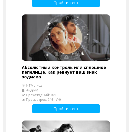
Пройти тест
Абсолютный контроль или сплошное
пепелище. Как ревнует ваш знак
зодиака
HTML-код
Андрей
Прохождений: 105
Просмотров: 246
0
Пройти тест