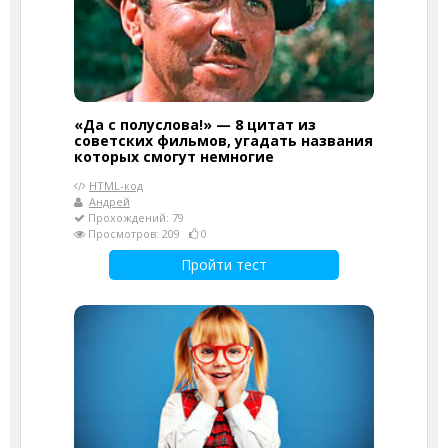
«Да с полуслова!» — 8 цитат из
советских фильмов, угадать названия
которых смогут немногие
HTML-код
Андрей
Прохождений: 79
Просмотров: 209
0
Пройти тест