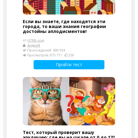
Если вы знаете, где находятся эти
города, то ваши знания географии
достойны аплодисментов!
HTML-код
Андрей
Прохождений: 500 034
Просмотров: 875 711
259
Пройти тест
Тест, который проверит вашу
эрудицию: где вы на шкале от 0 до 12?