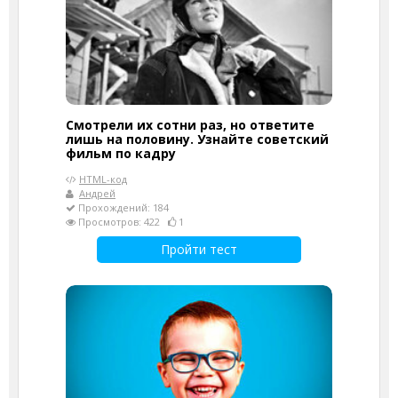
Смотрели их сотни раз, но ответите
лишь на половину. Узнайте советский
фильм по кадру
HTML-код
Андрей
Прохождений: 184
Просмотров: 422
1
Пройти тест