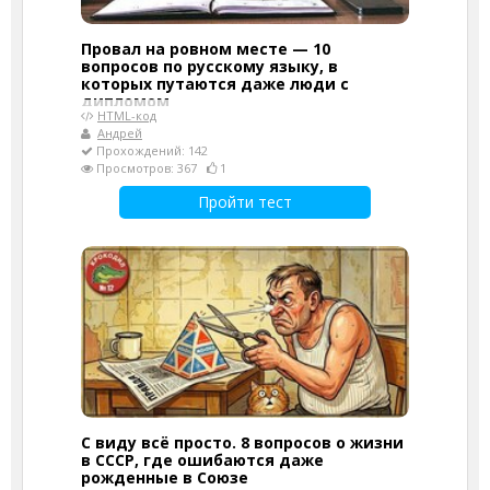
Провал на ровном месте — 10
вопросов по русскому языку, в
которых путаются даже люди с
дипломом
HTML-код
Андрей
Прохождений: 142
Просмотров: 367
1
Пройти тест
С виду всё просто. 8 вопросов о жизни
в СССР, где ошибаются даже
рожденные в Союзе