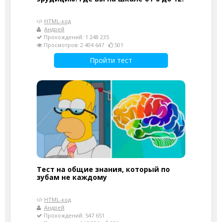
HTML-код
Андрей
Прохождений: 1 248 235
Просмотров: 2 404 647
501
Пройти тест
Тест на общие знания, который по
зубам не каждому
HTML-код
Андрей
Прохождений: 547 651