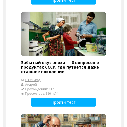
Пройти тест
Забытый вкус эпохи — 8 вопросов о
продуктах СССР, где путается даже
старшее поколение
HTML-код
Андрей
Прохождений: 117
Просмотров: 360
1
Пройти тест