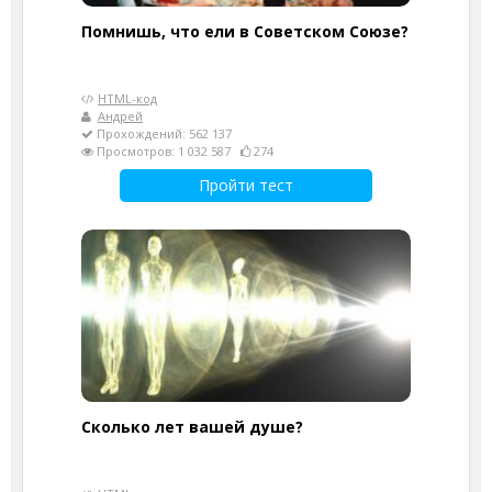
Помнишь, что ели в Советском Союзе?
HTML-код
Андрей
Прохождений: 562 137
Просмотров: 1 032 587
274
Пройти тест
Cколько лет вашей душе?