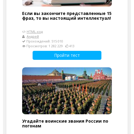
Если вы закончите представленные 15
фраз, то вы настоящий интеллектуал!
HTML-код
Андрей
Прохождений: 515 010
Просмотров: 1 282 229
413
Пройти тест
Угадайте воинские звания России по
погонам