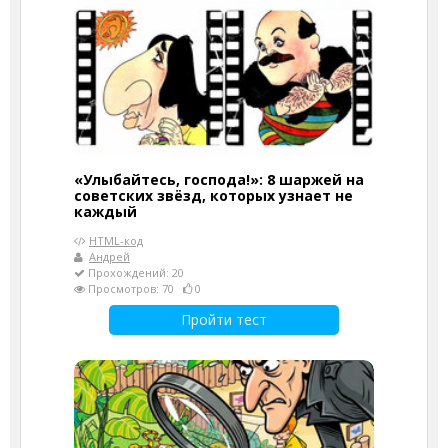
«Улыбайтесь, господа!»: 8 шаржей на
советских звёзд, которых узнает не
каждый
HTML-код
Андрей
Прохождений: 20
Просмотров: 70
0
Пройти тест