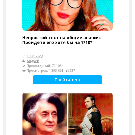
Непростой тест на общие знания:
Пройдете его хотя бы на 7/10?
HTML-код
Андрей
Прохождений: 794 034
Просмотров: 1 393 661
287
Пройти тест