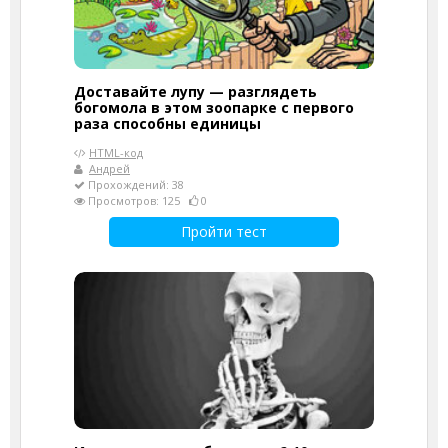
Доставайте лупу — разглядеть
богомола в этом зоопарке с первого
раза способны единицы
HTML-код
Андрей
Прохождений: 38
Просмотров: 125
0
Пройти тест