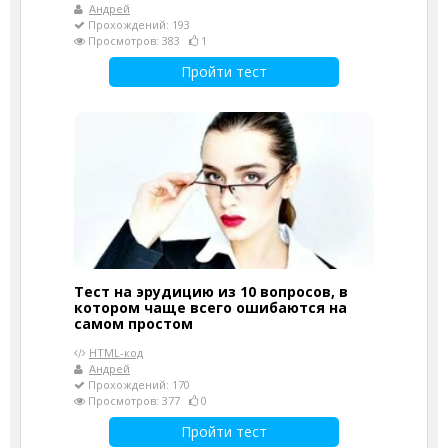
Андрей
Прохождений: 193
Просмотров: 383
1
Пройти тест
Тест на эрудицию из 10 вопросов, в
котором чаще всего ошибаются на
самом простом
HTML-код
Андрей
Прохождений: 170
Просмотров: 377
0
Пройти тест