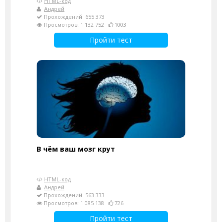
HTML-код
Андрей
Прохождений: 655 373
Просмотров: 1 132 752
1003
Пройти тест
В чём ваш мозг крут
HTML-код
Андрей
Прохождений: 563 333
Просмотров: 1 085 138
726
Пройти тест