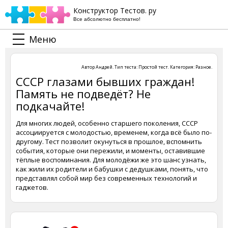
Конструктор Тестов. ру
Все абсолютно бесплатно!
Меню
Автор
Андрей
. Тип теста:
Простой тест
. Категория:
Разное
.
СССР глазами бывших граждан!
Память не подведёт? Не
подкачайте!
Для многих людей, особенно старшего поколения, СССР
ассоциируется с молодостью, временем, когда всё было по-
другому. Тест позволит окунуться в прошлое, вспомнить
события, которые они пережили, и моменты, оставившие
тёплые воспоминания. Для молодёжи же это шанс узнать,
как жили их родители и бабушки с дедушками, понять, что
представлял собой мир без современных технологий и
гаджетов.