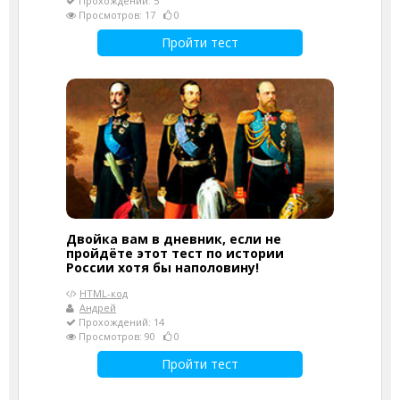
Прохождений: 5
Просмотров: 17
0
Пройти тест
Двойка вам в дневник, если не
пройдёте этот тест по истории
России хотя бы наполовину!
HTML-код
Андрей
Прохождений: 14
Просмотров: 90
0
Пройти тест