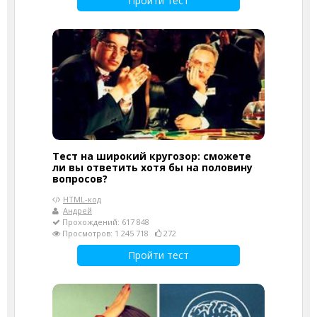
Пройти тест
Тест на широкий кругозор: сможете
ли вы ответить хотя бы на половину
вопросов?
HTML-код
Андрей
Прохождений: 617 848
Просмотров: 1 245 718
272
Пройти тест