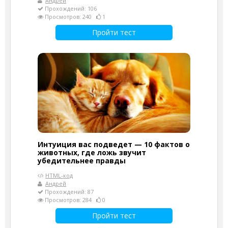
Андрей
Прохождений: 106
Просмотров: 240
1
Пройти тест
Интуиция вас подведет — 10 фактов о
животных, где ложь звучит
убедительнее правды
HTML-код
Андрей
Прохождений: 87
Просмотров: 284
0
Пройти тест