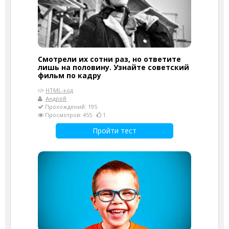
Смотрели их сотни раз, но ответите
лишь на половину. Узнайте советский
фильм по кадру
HTML-код
Андрей
Прохождений: 195
Просмотров: 455
1
Пройти тест