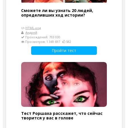
Сможете ли вы узнать 20 людей,
определивших ход истории?
HTML-код
Андрей
Прохождений: 793 030
Просмотров: 1 349 697
582
Пройти тест
Тест Роршаха расскажет, что сейчас
творится у вас в голове