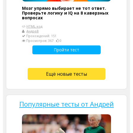
Мозг упрямо выбирает не тот ответ.
Проверьте логику и IQ на 8 каверзных
вопросах
HTML-код
Андрей
Прохождений: 151
Просмотров: 367
0
Пройти тест
Ещё новые тесты
Популярные тесты от Андрей