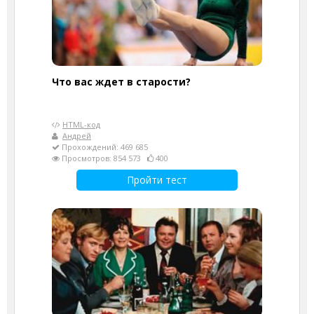
Что вас ждет в старости?
HTML-код
Андрей
Прохождений: 469 685
Просмотров: 854 573
400
Пройти тест