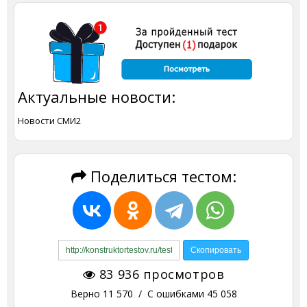
Актуальные новости:
Новости СМИ2
Поделиться тестом:
83 936
просмотров
Верно
11 570
/ С ошибками
45 058