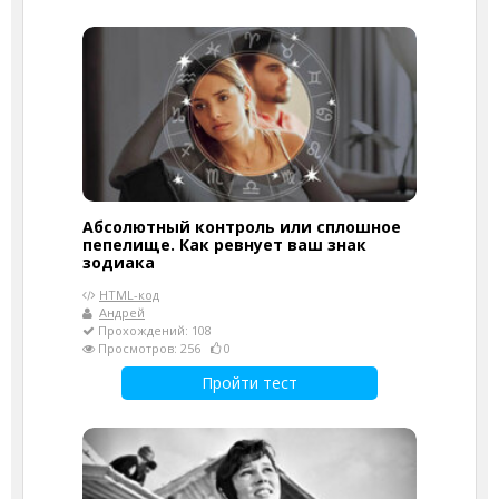
Абсолютный контроль или сплошное
пепелище. Как ревнует ваш знак
зодиака
HTML-код
Андрей
Прохождений: 108
Просмотров: 256
0
Пройти тест