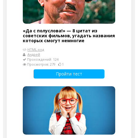
«Да с полуслова!» — 8 цитат из
советских фильмов, угадать названия
которых смогут немногие
HTML-код
Андрей
Прохождений: 124
Просмотров: 279
1
Пройти тест