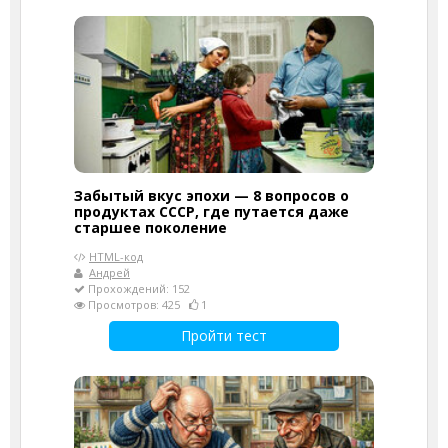
Забытый вкус эпохи — 8 вопросов о
продуктах СССР, где путается даже
старшее поколение
HTML-код
Андрей
Прохождений: 152
Просмотров: 425
1
Пройти тест