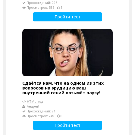
Прохождений: 295
Просмотров: 535
1
Пройти тест
Сдаётся нам, что на одном из этих
вопросов на эрудицию ваш
внутренний гений возьмёт паузу!
HTML-код
Андрей
Прохождений: 91
Просмотров: 249
0
Пройти тест