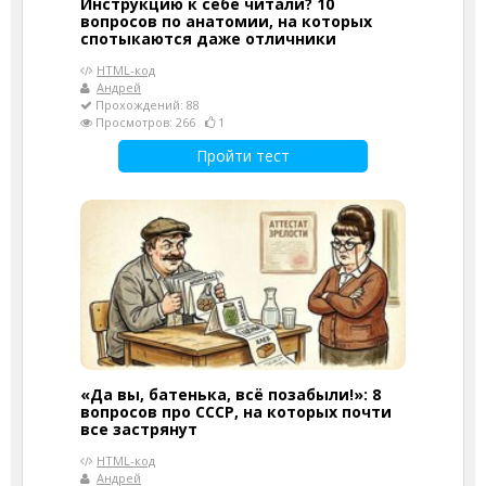
Инструкцию к себе читали? 10
вопросов по анатомии, на которых
спотыкаются даже отличники
HTML-код
Андрей
Прохождений: 88
Просмотров: 266
1
Пройти тест
«Да вы, батенька, всё позабыли!»: 8
вопросов про СССР, на которых почти
все застрянут
HTML-код
Андрей