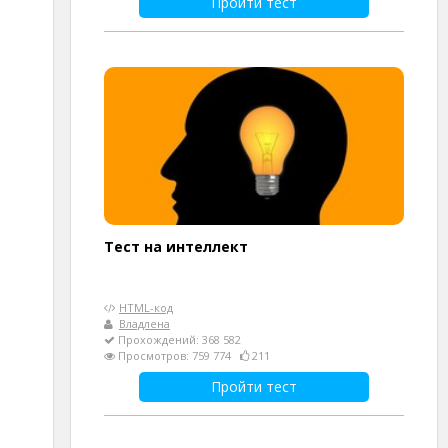
Пройти тест
Тест на интеллект
HTML-код
Владлена
Прохождений: 368 582
Просмотров: 759 774
211
Пройти тест