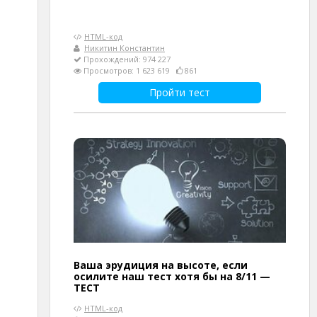
HTML-код
Никитин Константин
Прохождений: 974 227
Просмотров: 1 623 619
861
Пройти тест
Ваша эрудиция на высоте, если
осилите наш тест хотя бы на 8/11 —
ТЕСТ
HTML-код