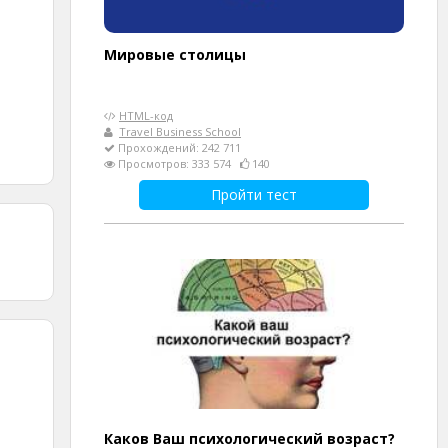
Мировые столицы
HTML-код
Travel Business School
Прохождений: 242 711
Просмотров: 333 574
140
Пройти тест
Каков Ваш психологический возраст?