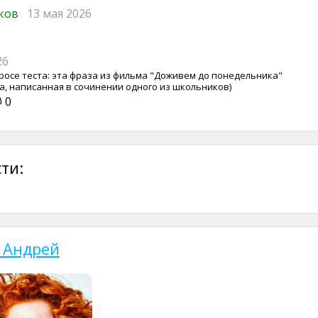
иков
13 мая 2026
26
осе теста: эта фраза из фильма "Доживем до понедельника"
а, написанная в сочинении одного из школьников)
0
ти:
 Андрей