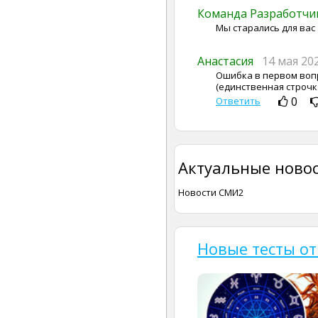
Команда Разработч
Мы старались для вас
Анастасия
14 мая 20
Ошибка в первом вопр
(единственная строчк
0
Ответить
Актуальные новос
Новости СМИ2
Новые тесты от