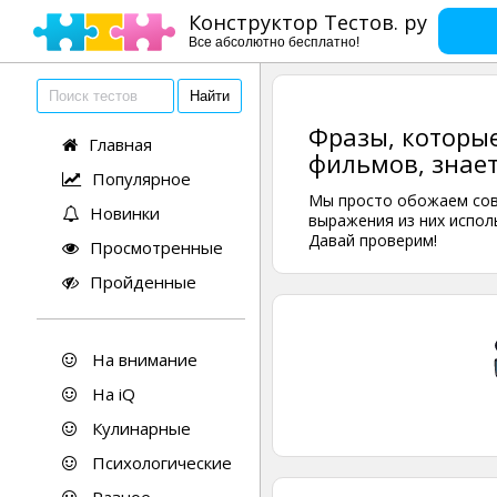
Конструктор Тестов. ру
Все абсолютно бесплатно!
Фразы, которые
Главная
фильмов, знает
Популярное
Мы просто обожаем сове
Новинки
выражения из них испол
Давай проверим!
Просмотренные
Пройденные
На внимание
На iQ
Кулинарные
Психологические