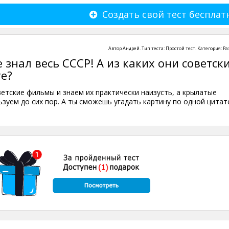
Создать свой тест бесплат
Автор
Андрей
. Тип теста:
Простой тест
. Категория:
Ра
 знал весь СССР! А из каких они советск
е?
тские фильмы и знаем их практически наизусть, а крылатые
ьзуем до сих пор. А ты сможешь угадать картину по одной цитат