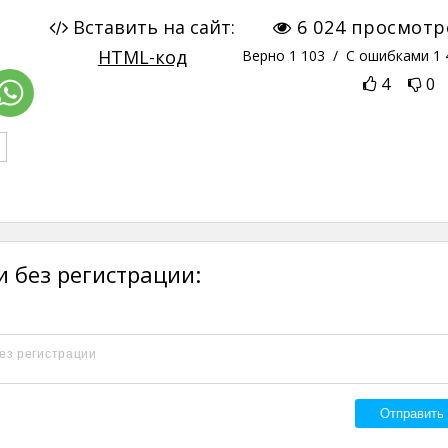
Вставить на сайт:
6 024
просмотр
HTML-код
Верно
1 103
/ С ошибками
1 
4
0
 без регистрации: