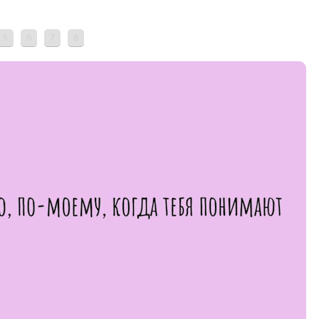
5
6
7
8