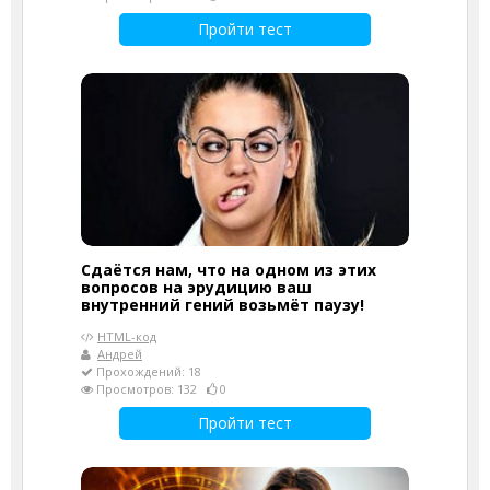
Пройти тест
Сдаётся нам, что на одном из этих
вопросов на эрудицию ваш
внутренний гений возьмёт паузу!
HTML-код
Андрей
Прохождений: 18
Просмотров: 132
0
Пройти тест