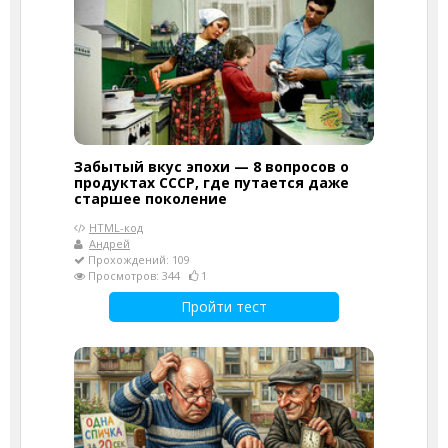
Забытый вкус эпохи — 8 вопросов о
продуктах СССР, где путается даже
старшее поколение
HTML-код
Андрей
Прохождений: 109
Просмотров: 344
1
Пройти тест