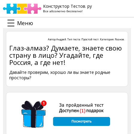
Конструктор Тестов. ру
Все абсолютно бесплатно!
Меню
Автор
Андрей
. Тип теста:
Простой тест
. Категория:
Разное
.
Глаз-алмаз? Думаете, знаете свою
страну в лицо? Угадайте, где
Россия, а где нет!
Давайте проверим, хорошо ли вы знаете родные
просторы?