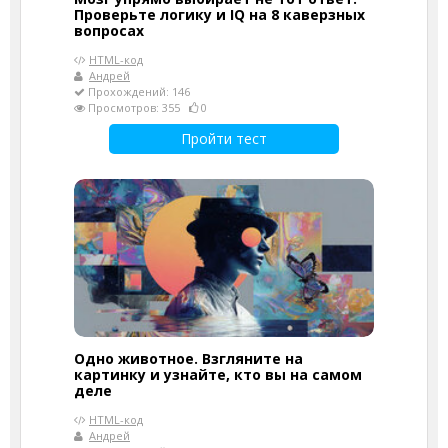
Проверьте логику и IQ на 8 каверзных
вопросах
HTML-код
Андрей
Прохождений: 146
Просмотров: 355
0
Пройти тест
Одно животное. Взгляните на
картинку и узнайте, кто вы на самом
деле
HTML-код
Андрей