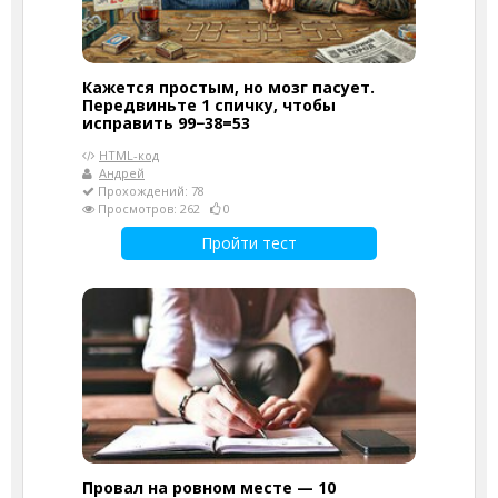
Кажется простым, но мозг пасует.
Передвиньте 1 спичку, чтобы
исправить 99−38=53
HTML-код
Андрей
Прохождений: 78
Просмотров: 262
0
Пройти тест
Провал на ровном месте — 10