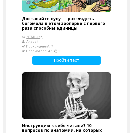
Доставайте лупу — разглядеть
богомола в этом зоопарке с первого
раза способны единицы
HTML-код
Андрей
Прохождений: 7
Просмотров: 47
0
Пройти тест
Инструкцию к себе читали? 10
вопросов по анатомии, на которых