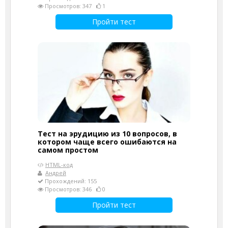
Просмотров: 347
1
Пройти тест
Тест на эрудицию из 10 вопросов, в
котором чаще всего ошибаются на
самом простом
HTML-код
Андрей
Прохождений: 155
Просмотров: 346
0
Пройти тест