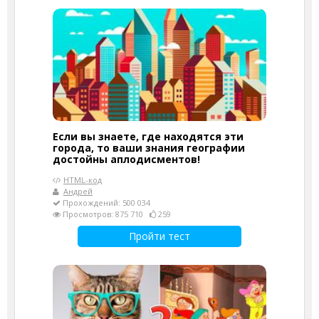
Если вы знаете, где находятся эти
города, то ваши знания географии
достойны аплодисментов!
HTML-код
Андрей
Прохождений: 500 034
Просмотров: 875 710
259
Пройти тест