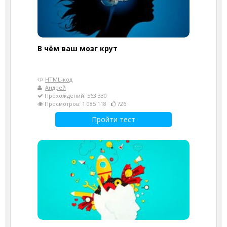
В чём ваш мозг крут
HTML-код
Андрей
Прохождений: 563 330
Просмотров: 1 085 118
726
Пройти тест