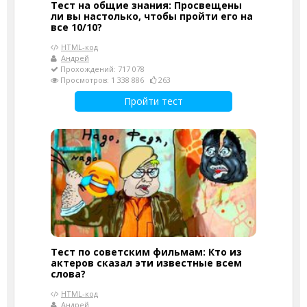
Тест на общие знания: Просвещены
ли вы настолько, чтобы пройти его на
все 10/10?
HTML-код
Андрей
Прохождений: 717 078
Просмотров: 1 338 886
263
Пройти тест
Тест по советским фильмам: Кто из
актеров сказал эти известные всем
слова?
HTML-код
Андрей