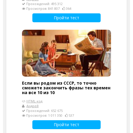
Прохождений: 495 312
Просмотров: 841 807
364
Пройти тест
Если вы родом из СССР, то точно
сможете закончить фразы тех времен
на все 10 из 10
HTML-код
Андрей
Прохождений: 652 675
Просмотров: 1 011 350
537
Пройти тест