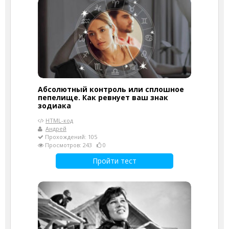
Абсолютный контроль или сплошное
пепелище. Как ревнует ваш знак
зодиака
HTML-код
Андрей
Прохождений: 105
Просмотров: 243
0
Пройти тест