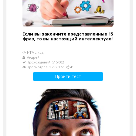
Если вы закончите представленные 15
фраз, то вы настоящий интеллектуал!
HTML-код
Андрей
Прохождений: 515 002
Просмотров: 1 282 172
413
Пройти тест