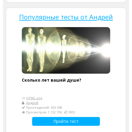
Популярные тесты от Андрей
Cколько лет вашей душе?
HTML-код
Андрей
Прохождений: 655 368
Просмотров: 1 132 736
1003
Пройти тест