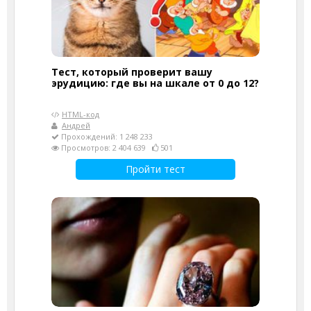
Тест, который проверит вашу
эрудицию: где вы на шкале от 0 до 12?
HTML-код
Андрей
Прохождений: 1 248 233
Просмотров: 2 404 639
501
Пройти тест