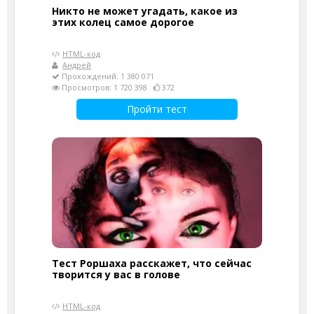
Никто не может угадать, какое из
этих колец самое дорогое
HTML-код
Андрей
Прохождений: 1 380 071
Просмотров: 1 720 398
372
Пройти тест
Тест Роршаха расскажет, что сейчас
творится у вас в голове
HTML-код