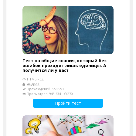
Тест на общие знания, который без
ошибок проходят лишь единицы. А
получится ли у вас?
HTML-код
Андрей
Прохождений: 558 991
Просмотров: 943 634
270
Пройти тест