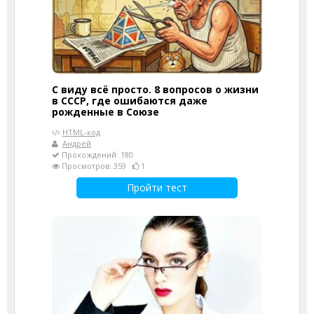
С виду всё просто. 8 вопросов о жизни
в СССР, где ошибаются даже
рожденные в Союзе
HTML-код
Андрей
Прохождений: 180
Просмотров: 359
1
Пройти тест