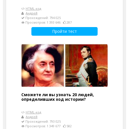
HTML-код
Андрей
Прохождений: 794 025
Просмотров: 1 393 646
287
Пройти тест
Сможете ли вы узнать 20 людей,
определивших ход истории?
HTML-код
Андрей
Прохождений: 793 025
Просмотров: 1 349 677
582