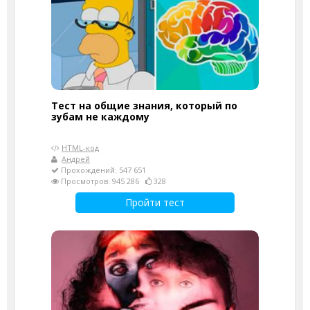
Тест на общие знания, который по
зубам не каждому
HTML-код
Андрей
Прохождений: 547 651
Просмотров: 945 286
328
Пройти тест