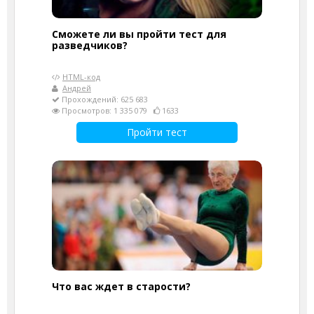
Сможете ли вы пройти тест для
разведчиков?
HTML-код
Андрей
Прохождений: 625 683
Просмотров: 1 335 079
1633
Пройти тест
Что вас ждет в старости?