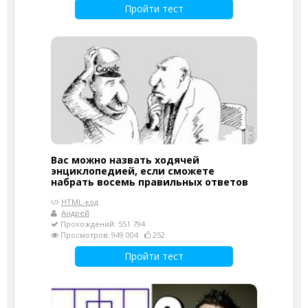
Пройти тест
Вас можно назвать ходячей
энциклопедией, если сможете
набрать восемь правильных ответов
HTML-код
Андрей
Прохождений: 551 794
Просмотров: 949 004
252
Пройти тест