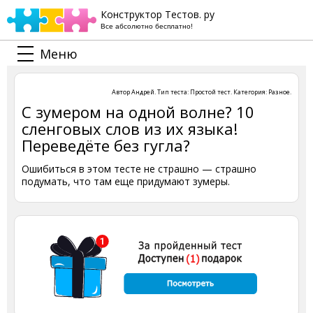
Конструктор Тестов. ру
Все абсолютно бесплатно!
Меню
Автор
Андрей
. Тип теста:
Простой тест
. Категория:
Разное
.
С зумером на одной волне? 10
сленговых слов из их языка!
Переведёте без гугла?
Ошибиться в этом тесте не страшно — страшно
подумать, что там еще придумают зумеры.