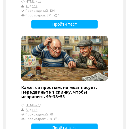
HTML-код
Андрей
Прохождений: 124
Просмотров: 371
1
Пройти тест
Кажется простым, но мозг пасует.
Передвиньте 1 спичку, чтобы
исправить 99−38=53
HTML-код
Андрей
Прохождений: 78
Просмотров: 268
0
Пройти тест