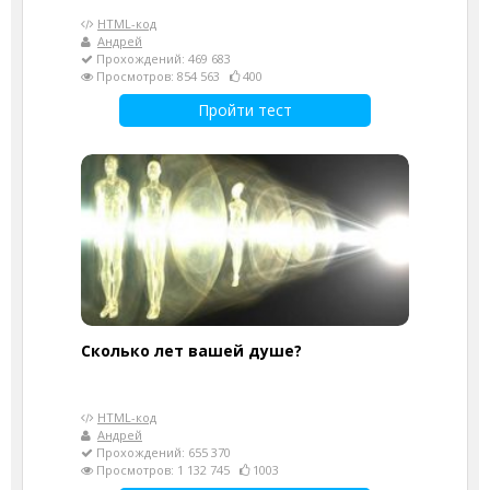
HTML-код
Андрей
Прохождений: 469 683
Просмотров: 854 563
400
Пройти тест
Cколько лет вашей душе?
HTML-код
Андрей
Прохождений: 655 370
Просмотров: 1 132 745
1003