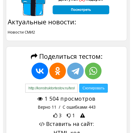
Актуальные новости:
Новости СМИ2
Поделиться тестом:
1 504
просмотров
Верно
11
/ С ошибками
443
3
1
Вставить на сайт:
HTML-код