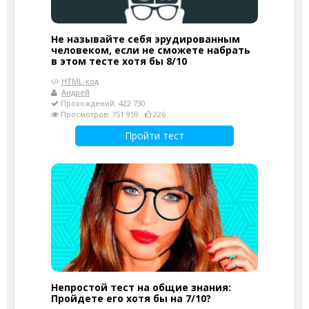
Не называйте себя эрудированным
человеком, если не сможете набрать
в этом тесте хотя бы 8/10
HTML-код
Андрей
Прохождений: 422 730
Просмотров: 751 959
226
Пройти тест
Непростой тест на общие знания:
Пройдете его хотя бы на 7/10?