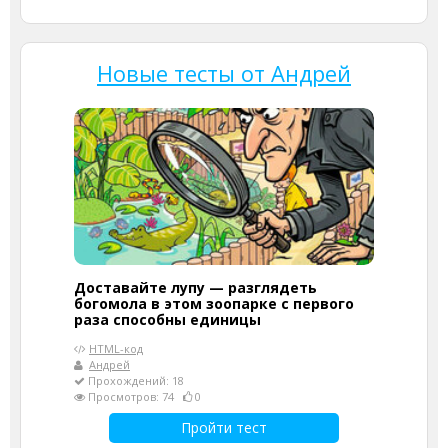
Новые тесты от Андрей
Доставайте лупу — разглядеть
богомола в этом зоопарке с первого
раза способны единицы
HTML-код
Андрей
Прохождений: 18
Просмотров: 74
0
Пройти тест