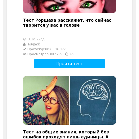
Тест Роршаха расскажет, что сейчас
творится у вас в голове
HTML-код
Андрей
Прохождений: 516 877
Просмотров: 807 299
379
Пройти тест
Тест на общие знания, который без
ошибок проходят лишь единицы. А