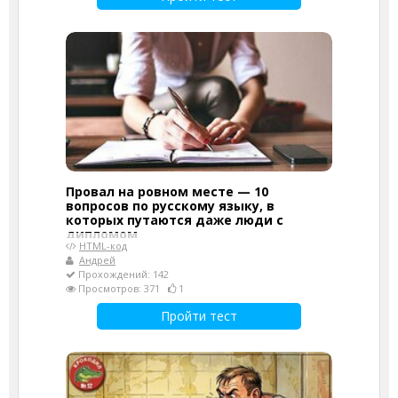
Провал на ровном месте — 10
вопросов по русскому языку, в
которых путаются даже люди с
дипломом
HTML-код
Андрей
Прохождений: 142
Просмотров: 371
1
Пройти тест