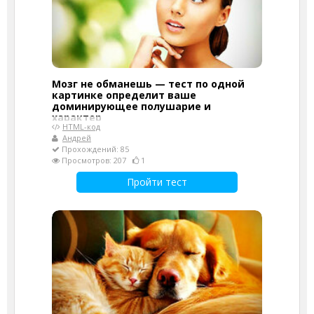
Мозг не обманешь — тест по одной
картинке определит ваше
доминирующее полушарие и
характер
HTML-код
Андрей
Прохождений: 85
Просмотров: 207
1
Пройти тест