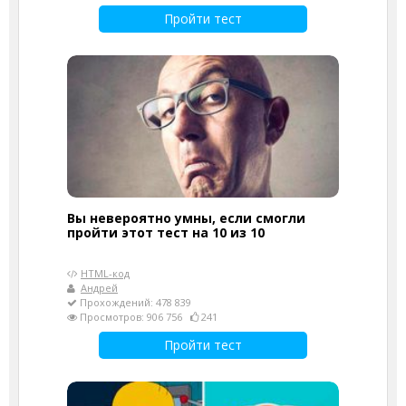
Пройти тест
Вы невероятно умны, если смогли
пройти этот тест на 10 из 10
HTML-код
Андрей
Прохождений: 478 839
Просмотров: 906 756
241
Пройти тест