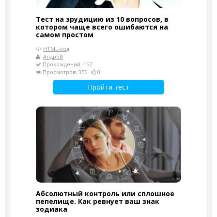
Тест на эрудицию из 10 вопросов, в
котором чаще всего ошибаются на
самом простом
HTML-код
Андрей
Прохождений: 157
Просмотров: 355
0
Пройти тест
Абсолютный контроль или сплошное
пепелище. Как ревнует ваш знак
зодиака