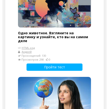
Одно животное. Взгляните на
картинку и узнайте, кто вы на самом
деле
HTML-код
Андрей
Прохождений: 130
Просмотров: 298
0
Пройти тест