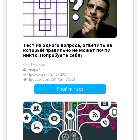
Тест из одного вопроса, ответить на
который правильно не может почти
никто. Попробуете себя?
HTML-код
Андрей
Прохождений: 457 202
Просмотров: 729 759
353
Пройти тест