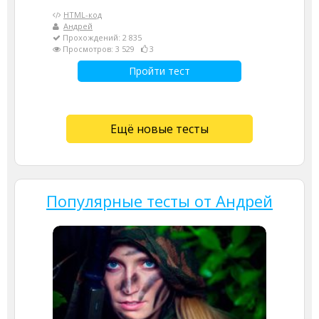
HTML-код
Андрей
Прохождений: 2 835
Просмотров: 3 529
3
Пройти тест
Ещё новые тесты
Популярные тесты от Андрей