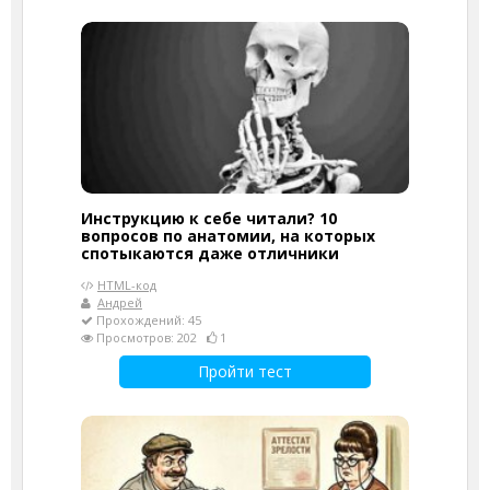
Инструкцию к себе читали? 10
вопросов по анатомии, на которых
спотыкаются даже отличники
HTML-код
Андрей
Прохождений: 45
Просмотров: 202
1
Пройти тест