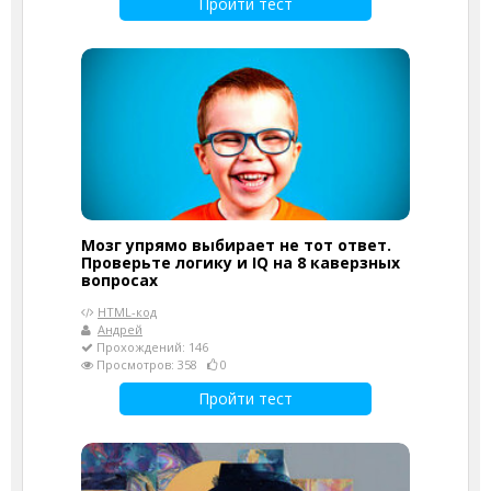
Пройти тест
Мозг упрямо выбирает не тот ответ.
Проверьте логику и IQ на 8 каверзных
вопросах
HTML-код
Андрей
Прохождений: 146
Просмотров: 358
0
Пройти тест