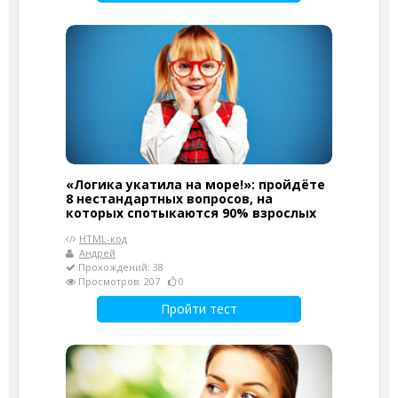
«Логика укатила на море!»: пройдёте
8 нестандартных вопросов, на
которых спотыкаются 90% взрослых
HTML-код
Андрей
Прохождений: 38
Просмотров: 207
0
Пройти тест