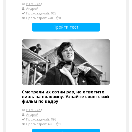
HTML-код
Андрей
Прохождений: 105
Просмотров: 248
0
Пройти тест
Смотрели их сотни раз, но ответите
лишь на половину. Узнайте советский
фильм по кадру
HTML-код
Андрей
Прохождений: 186
Просмотров: 426
1