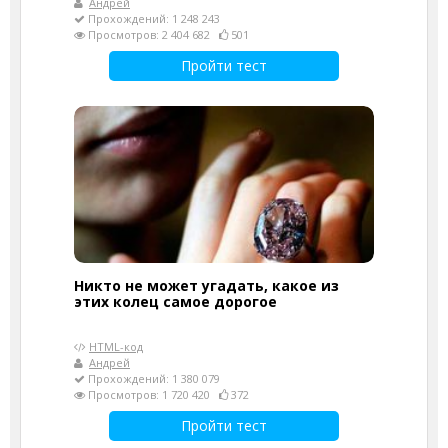
Андрей
Прохождений: 1 248 243
Просмотров: 2 404 682
501
Пройти тест
Никто не может угадать, какое из
этих колец самое дорогое
HTML-код
Андрей
Прохождений: 1 380 079
Просмотров: 1 720 420
372
Пройти тест