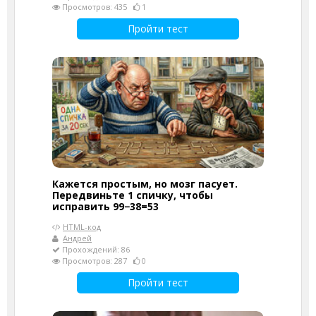
Просмотров: 435
1
Пройти тест
Кажется простым, но мозг пасует.
Передвиньте 1 спичку, чтобы
исправить 99−38=53
HTML-код
Андрей
Прохождений: 86
Просмотров: 287
0
Пройти тест