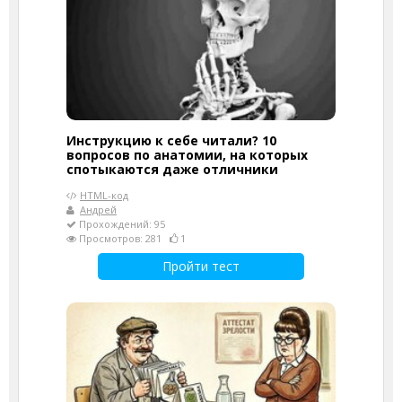
Инструкцию к себе читали? 10
вопросов по анатомии, на которых
спотыкаются даже отличники
HTML-код
Андрей
Прохождений: 95
Просмотров: 281
1
Пройти тест