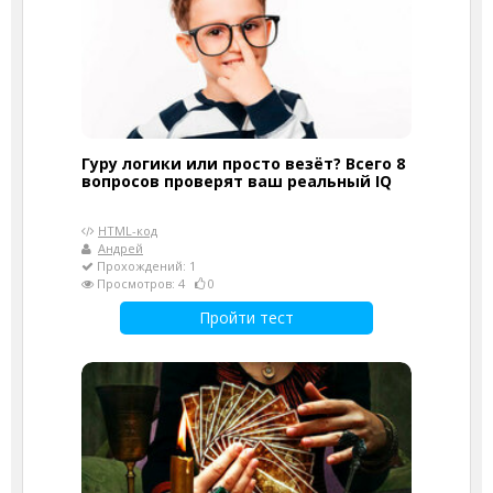
Гуру логики или просто везёт? Всего 8
вопросов проверят ваш реальный IQ
HTML-код
Андрей
Прохождений: 1
Просмотров: 4
0
Пройти тест