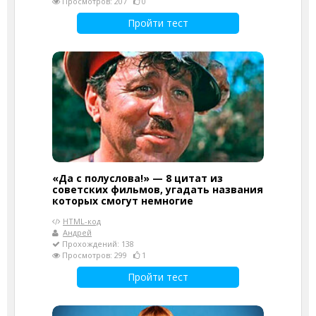
Просмотров: 207
0
Пройти тест
«Да с полуслова!» — 8 цитат из
советских фильмов, угадать названия
которых смогут немногие
HTML-код
Андрей
Прохождений: 138
Просмотров: 299
1
Пройти тест