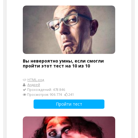
Вы невероятно умны, если смогли
пройти этот тест на 10 из 10
HTML-код
Андрей
Прохождений: 478 846
Просмотров: 906 774
241
Пройти тест