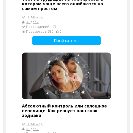
котором чаще всего ошибаются на
самом простом
HTML-код
Андрей
Прохождений: 171
Просмотров: 380
0
Пройти тест
Абсолютный контроль или сплошное
пепелище. Как ревнует ваш знак
зодиака
HTML-код
Андрей