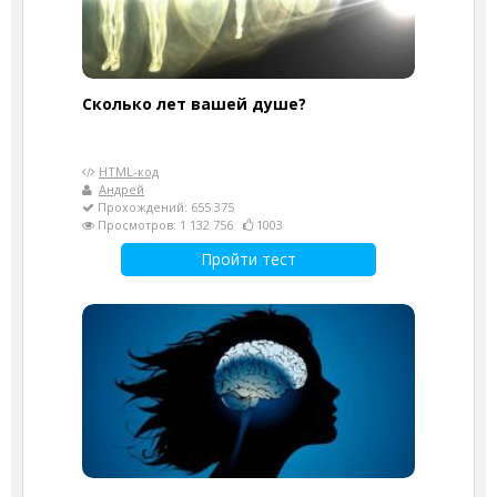
Cколько лет вашей душе?
HTML-код
Андрей
Прохождений: 655 375
Просмотров: 1 132 756
1003
Пройти тест