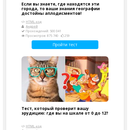
Если вы знаете, где находятся эти
города, то ваши знания географии
достойны аплодисментов!
HTML-код
Андрей
Прохождений: 500 041
Просмотров: 875 740
259
Пройти тест
Тест, который проверит вашу
эрудицию: где вы на шкале от 0 до 12?
HTML-код