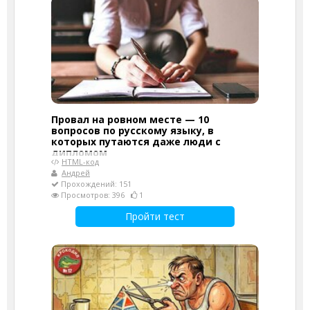
Провал на ровном месте — 10
вопросов по русскому языку, в
которых путаются даже люди с
дипломом
HTML-код
Андрей
Прохождений: 151
Просмотров: 396
1
Пройти тест