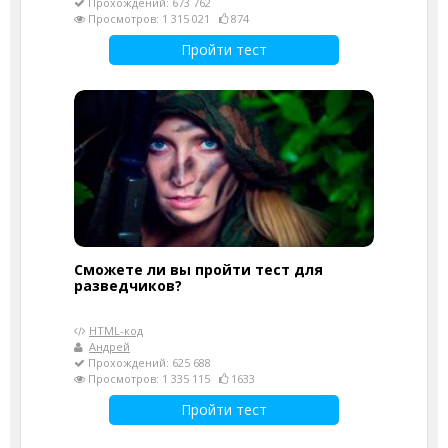
Прохождений: 673 762
Просмотров: 1 315 021
874
Пройти тест
Сможете ли вы пройти тест для
разведчиков?
HTML-код
Андрей
Прохождений: 625 688
Просмотров: 1 335 115
1633
Пройти тест