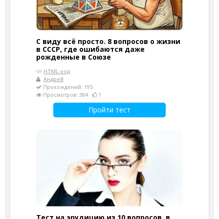
С виду всё просто. 8 вопросов о жизни
в СССР, где ошибаются даже
рожденные в Союзе
HTML-код
Андрей
Прохождений: 195
Просмотров: 384
1
Пройти тест
Тест на эрудицию из 10 вопросов, в