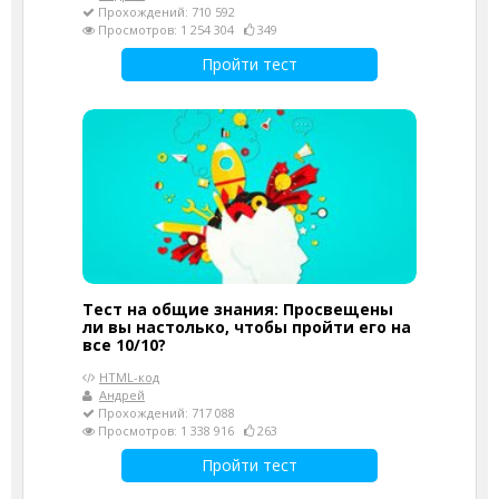
Прохождений: 710 592
Просмотров: 1 254 304
349
Пройти тест
Тест на общие знания: Просвещены
ли вы настолько, чтобы пройти его на
все 10/10?
HTML-код
Андрей
Прохождений: 717 088
Просмотров: 1 338 916
263
Пройти тест