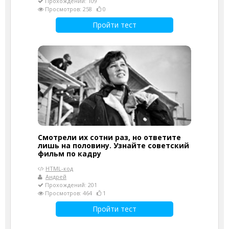
Прохождений: 109
Просмотров: 258
0
Пройти тест
Смотрели их сотни раз, но ответите
лишь на половину. Узнайте советский
фильм по кадру
HTML-код
Андрей
Прохождений: 201
Просмотров: 464
1
Пройти тест