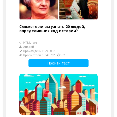
Сможете ли вы узнать 20 людей,
определивших ход истории?
HTML-код
Андрей
Прохождений: 793 032
Просмотров: 1 349 702
582
Пройти тест