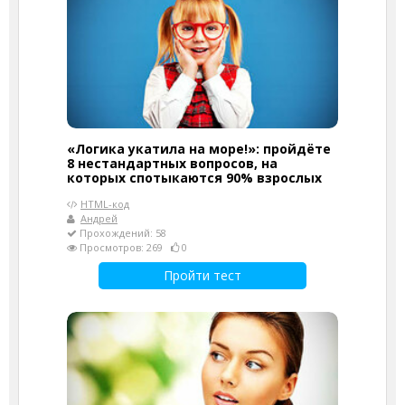
«Логика укатила на море!»: пройдёте
8 нестандартных вопросов, на
которых спотыкаются 90% взрослых
HTML-код
Андрей
Прохождений: 58
Просмотров: 269
0
Пройти тест