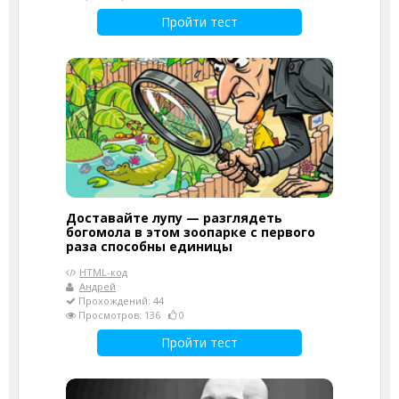
Пройти тест
Доставайте лупу — разглядеть
богомола в этом зоопарке с первого
раза способны единицы
HTML-код
Андрей
Прохождений: 44
Просмотров: 136
0
Пройти тест