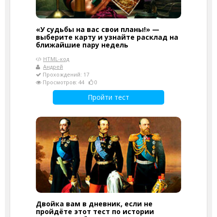
«У судьбы на вас свои планы!» —
выберите карту и узнайте расклад на
ближайшие пару недель
HTML-код
Андрей
Прохождений: 17
Просмотров: 44
0
Пройти тест
Двойка вам в дневник, если не
пройдёте этот тест по истории