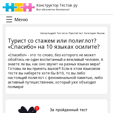
Конструктор Тестов. ру
Все абсолютно бесплатно!
Меню
Автор
Андрей
. Тип теста:
Простой тест
. Категория:
Разное
.
Турист со стажем или полиглот?
«Спасибо» на 10 языках осилите?
«Спасибо!» - это то слово, без которого не может
обойтись ни один воспитанный и вежливый человек. А
знаете ли вы, как оно звучит на разных языках мира?
Готовы ли вы принять вызов?! Если в этом языковом
тесте вы наберете хотя бы 8/10, то вы либо
настоящий полиглот с феноменальной памятью, либо
активный путешественник, который уже объездил
полмира!