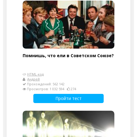
Помнишь, что ели в Советском Союзе?
HTML-код
Андрей
Прохождений: 562 142
Просмотров: 1 032 594
274
Пройти тест