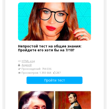
Непростой тест на общие знания:
Пройдете его хотя бы на 7/10?
HTML-код
Андрей
Прохождений: 794 036
Просмотров: 1 393 664
287
Пройти тест