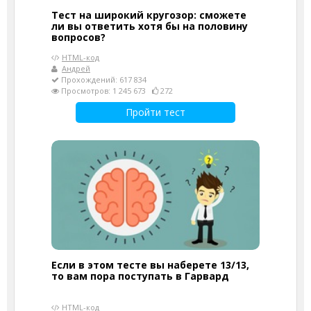
Тест на широкий кругозор: сможете
ли вы ответить хотя бы на половину
вопросов?
HTML-код
Андрей
Прохождений: 617 834
Просмотров: 1 245 673
272
Пройти тест
Если в этом тесте вы наберете 13/13,
то вам пора поступать в Гарвард
HTML-код