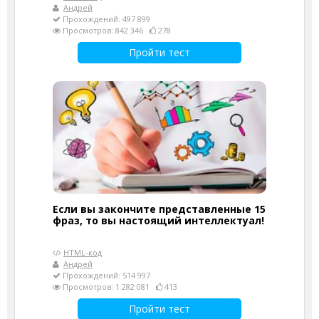
Андрей
Прохождений: 497 899
Просмотров: 842 346
278
Пройти тест
Если вы закончите представленные 15
фраз, то вы настоящий интеллектуал!
HTML-код
Андрей
Прохождений: 514 997
Просмотров: 1 282 081
413
Пройти тест