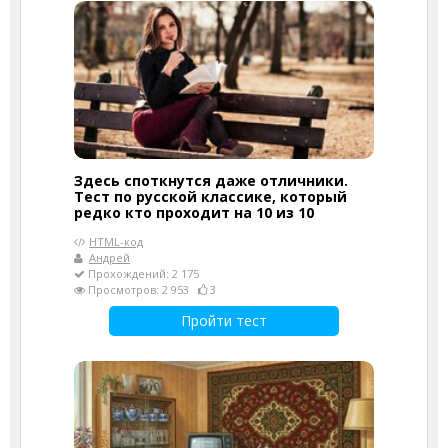
Здесь споткнутся даже отличники.
Тест по русской классике, который
редко кто проходит на 10 из 10
HTML-код
Андрей
Прохождений: 2 175
Просмотров: 2 953
3
Пройти тест