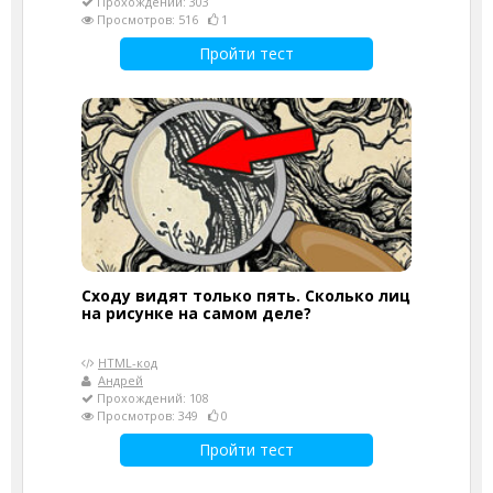
Прохождений: 303
Просмотров: 516
1
Пройти тест
Сходу видят только пять. Сколько лиц
на рисунке на самом деле?
HTML-код
Андрей
Прохождений: 108
Просмотров: 349
0
Пройти тест