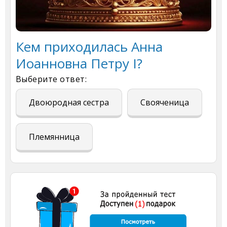
Кем приходилась Анна
Иоанновна Петру I?
Выберите ответ:
Двоюродная сестра
Свояченица
Племянница