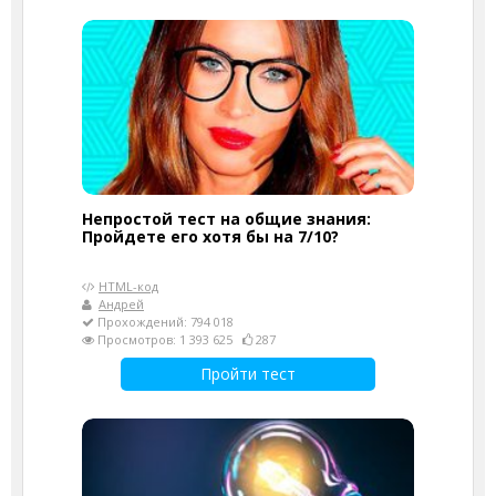
Непростой тест на общие знания:
Пройдете его хотя бы на 7/10?
HTML-код
Андрей
Прохождений: 794 018
Просмотров: 1 393 625
287
Пройти тест