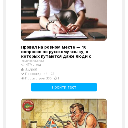
Провал на ровном месте — 10
вопросов по русскому языку, в
которых путаются даже люди с
дипломом
HTML-код
Андрей
Прохождений: 122
Просмотров: 305
1
Пройти тест