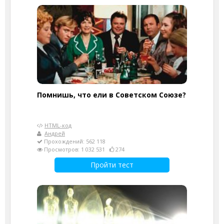
Помнишь, что ели в Советском Союзе?
HTML-код
Андрей
Прохождений: 562 118
Просмотров: 1 032 531
274
Пройти тест