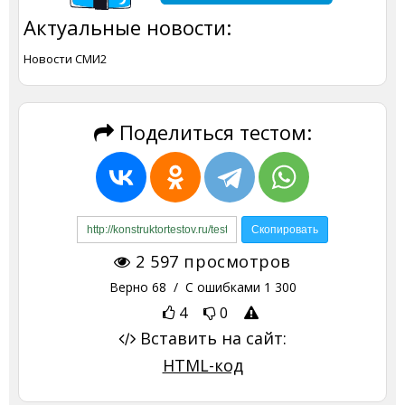
Актуальные новости:
Новости СМИ2
Поделиться тестом:
2 597
просмотров
Верно
68
/ С ошибками
1 300
4
0
Вставить на сайт:
HTML-код