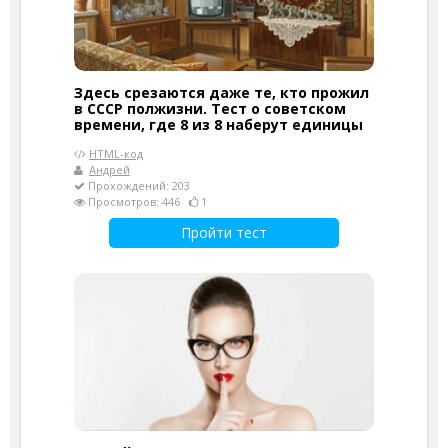
Здесь срезаются даже те, кто прожил
в СССР полжизни. Тест о советском
времени, где 8 из 8 наберут единицы
HTML-код
Андрей
Прохождений: 203
Просмотров: 446
1
Пройти тест