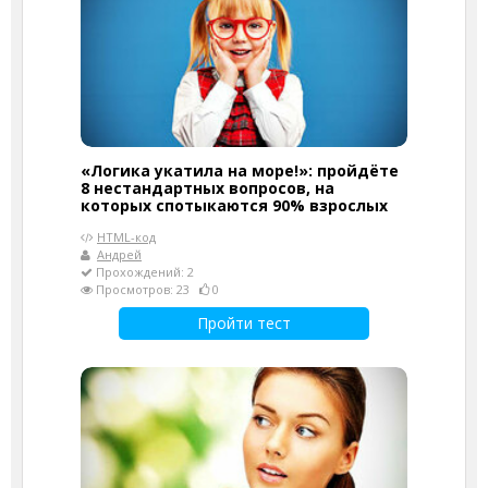
«Логика укатила на море!»: пройдёте
8 нестандартных вопросов, на
которых спотыкаются 90% взрослых
HTML-код
Андрей
Прохождений: 2
Просмотров: 23
0
Пройти тест