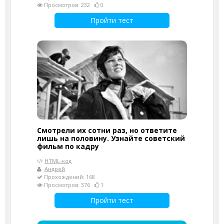
Просмотров: 232
0
Пройти тест
Смотрели их сотни раз, но ответите
лишь на половину. Узнайте советский
фильм по кадру
HTML-код
Андрей
Прохождений: 168
Просмотров: 376
1
Пройти тест