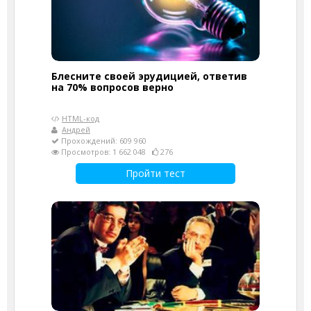
Блесните своей эрудицией, ответив
на 70% вопросов верно
HTML-код
Андрей
Прохождений: 609 960
Просмотров: 1 662 048
276
Пройти тест