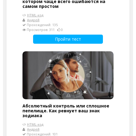
котором чаще всего ошибаются на
самом простом
HTML-код
Андрей
Прохождений: 135
Просмотров: 311
0
Пройти тест
Абсолютный контроль или сплошное
пепелище. Как ревнует ваш знак
зодиака
HTML-код
Андрей
Прохождений: 101