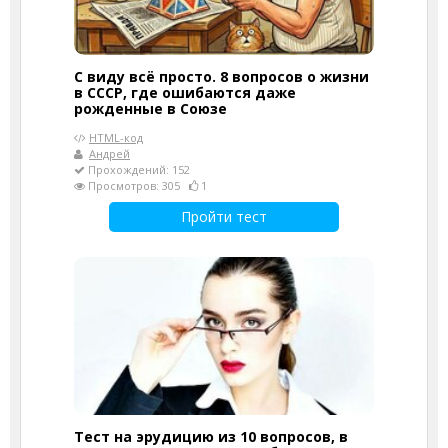
С виду всё просто. 8 вопросов о жизни
в СССР, где ошибаются даже
рожденные в Союзе
HTML-код
Андрей
Прохождений: 152
Просмотров: 305
1
Пройти тест
Тест на эрудицию из 10 вопросов, в