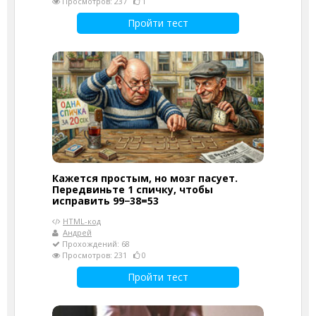
Просмотров: 237
1
Пройти тест
Кажется простым, но мозг пасует.
Передвиньте 1 спичку, чтобы
исправить 99−38=53
HTML-код
Андрей
Прохождений: 68
Просмотров: 231
0
Пройти тест