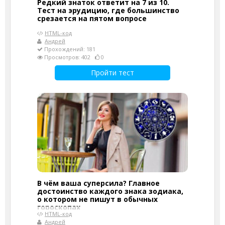
Редкий знаток ответит на 7 из 10.
Тест на эрудицию, где большинство
срезается на пятом вопросе
HTML-код
Андрей
Прохождений: 181
Просмотров: 402
0
Пройти тест
В чём ваша суперсила? Главное
достоинство каждого знака зодиака,
о котором не пишут в обычных
гороскопах
HTML-код
Андрей