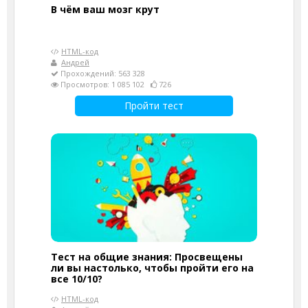
В чём ваш мозг крут
HTML-код
Андрей
Прохождений: 563 328
Просмотров: 1 085 102
726
Пройти тест
Тест на общие знания: Просвещены
ли вы настолько, чтобы пройти его на
все 10/10?
HTML-код