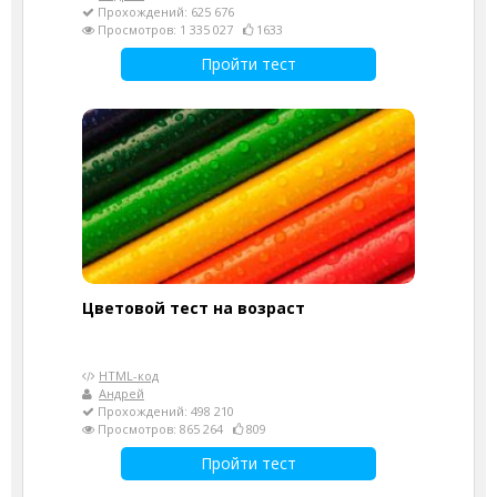
Прохождений: 625 676
Просмотров: 1 335 027
1633
Пройти тест
Цветовой тест на возраст
HTML-код
Андрей
Прохождений: 498 210
Просмотров: 865 264
809
Пройти тест