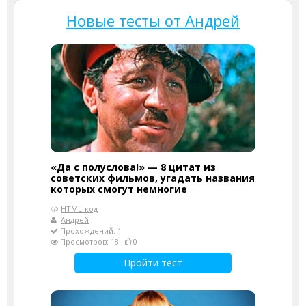
Новые тесты от Андрей
«Да с полуслова!» — 8 цитат из
советских фильмов, угадать названия
которых смогут немногие
HTML-код
Андрей
Прохождений: 1
Просмотров: 18
0
Пройти тест