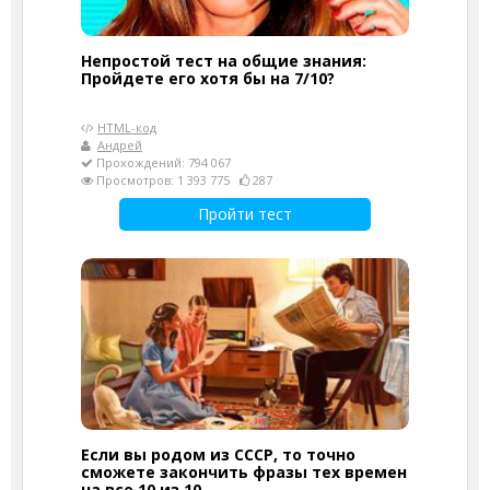
Непростой тест на общие знания:
Пройдете его хотя бы на 7/10?
HTML-код
Андрей
Прохождений: 794 067
Просмотров: 1 393 775
287
Пройти тест
Если вы родом из СССР, то точно
сможете закончить фразы тех времен
на все 10 из 10