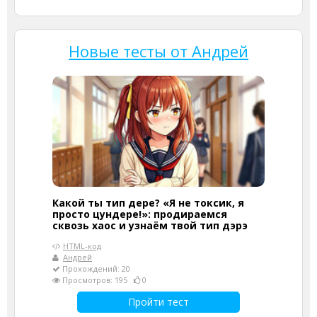
Новые тесты от Андрей
Какой ты тип дере? «Я не токсик, я
просто цундере!»: продираемся
сквозь хаос и узнаём твой тип дэрэ
HTML-код
Андрей
Прохождений: 20
Просмотров: 195
0
Пройти тест