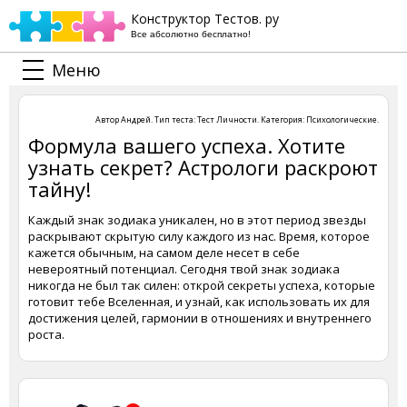
Конструктор Тестов. ру
Все абсолютно бесплатно!
Меню
Автор
Андрей
. Тип теста:
Тест Личности
. Категория:
Психологические
.
Формула вашего успеха. Хотите
узнать секрет? Астрологи раскроют
тайну!
Каждый знак зодиака уникален, но в этот период звезды
раскрывают скрытую силу каждого из нас. Время, которое
кажется обычным, на самом деле несет в себе
невероятный потенциал. Сегодня твой знак зодиака
никогда не был так силен: открой секреты успеха, которые
готовит тебе Вселенная, и узнай, как использовать их для
достижения целей, гармонии в отношениях и внутреннего
роста.