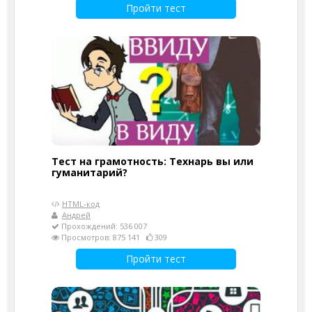
Пройти тест
Тест на грамотность: Технарь вы или
гуманитарий?
HTML-код
Андрей
Прохождений: 536 007
Просмотров: 875 141
309
Пройти тест