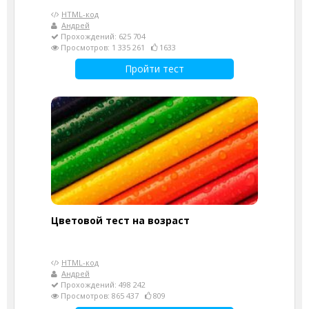
HTML-код
Андрей
Прохождений: 625 704
Просмотров: 1 335 261
1633
Пройти тест
Цветовой тест на возраст
HTML-код
Андрей
Прохождений: 498 242
Просмотров: 865 437
809