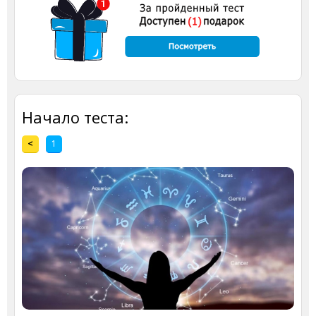
Начало теста:
<
1