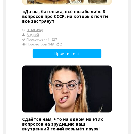
«Да вы, батенька, всё позабыли!»: 8
вопросов про СССР, на которых почти
все застрянут
HTML-код
Андрей
Прохождений: 527
Просмотров: 948
2
Пройти тест
Сдаётся нам, что на одном из этих
вопросов на эрудицию ваш
внутренний гений возьмёт паузу!