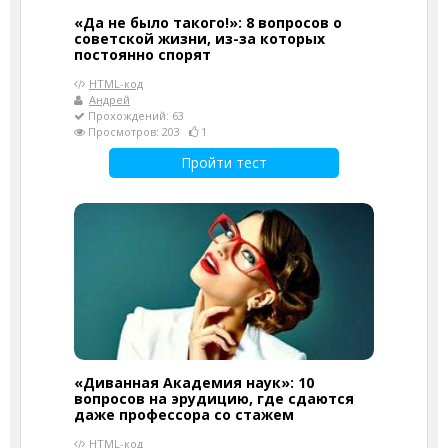
«Да не было такого!»: 8 вопросов о
советской жизни, из-за которых
постоянно спорят
HTML-код
Андрей
Прохождений: 63
Просмотров: 203
1
Пройти тест
«Диванная Академия наук»: 10
вопросов на эрудицию, где сдаются
даже профессора со стажем
HTML-код