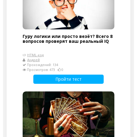
Гуру логики или просто везёт? Всего 8
вопросов проверят ваш реальный IQ
HTML-код
Андрей
Прохождений: 134
Просмотров: 473
0
Пройти тест