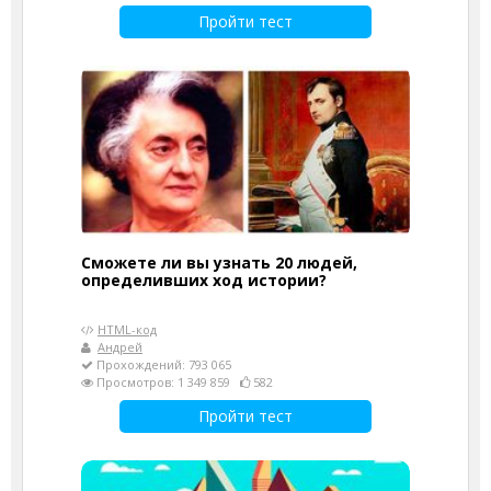
Пройти тест
Сможете ли вы узнать 20 людей,
определивших ход истории?
HTML-код
Андрей
Прохождений: 793 065
Просмотров: 1 349 859
582
Пройти тест