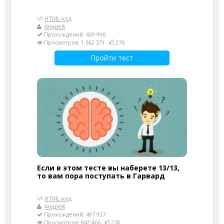
HTML-код
Андрей
Прохождений: 609 996
Просмотров: 1 662 371
276
Пройти тест
Если в этом тесте вы наберете 13/13,
то вам пора поступать в Гарвард
HTML-код
Андрей
Прохождений: 497 937
Просмотров: 842 466
278