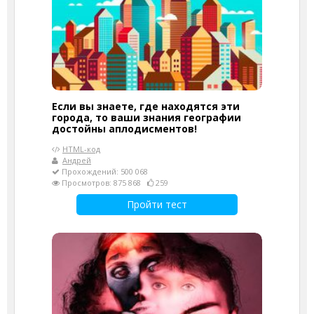
Если вы знаете, где находятся эти
города, то ваши знания географии
достойны аплодисментов!
HTML-код
Андрей
Прохождений: 500 068
Просмотров: 875 868
259
Пройти тест