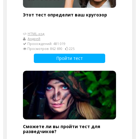
Этот тест определит ваш кругозор
HTML-код
Андрей
Прохождений: 481 019
Просмотров: 862 690
225
Пройти тест
Сможете ли вы пройти тест для
разведчиков?