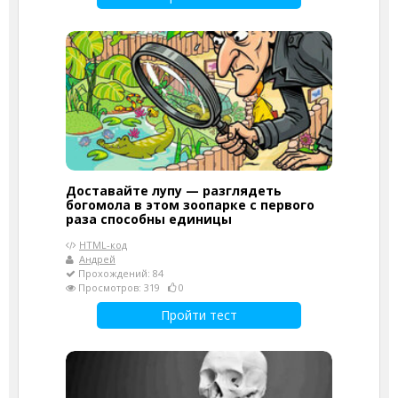
Доставайте лупу — разглядеть
богомола в этом зоопарке с первого
раза способны единицы
HTML-код
Андрей
Прохождений: 84
Просмотров: 319
0
Пройти тест