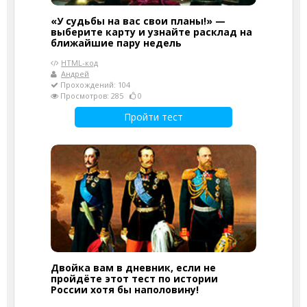
«У судьбы на вас свои планы!» —
выберите карту и узнайте расклад на
ближайшие пару недель
HTML-код
Андрей
Прохождений: 104
Просмотров: 285
0
Пройти тест
Двойка вам в дневник, если не
пройдёте этот тест по истории
России хотя бы наполовину!