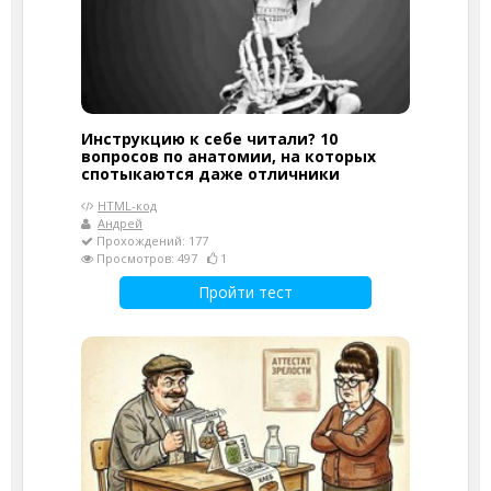
Инструкцию к себе читали? 10
вопросов по анатомии, на которых
спотыкаются даже отличники
HTML-код
Андрей
Прохождений: 177
Просмотров: 497
1
Пройти тест