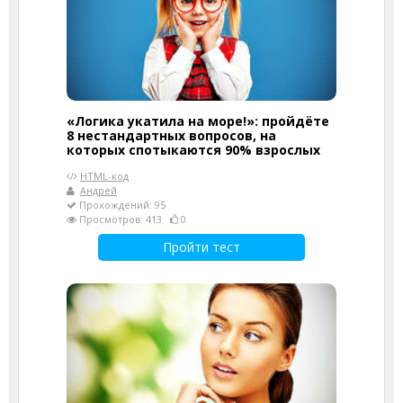
«Логика укатила на море!»: пройдёте
8 нестандартных вопросов, на
которых спотыкаются 90% взрослых
HTML-код
Андрей
Прохождений: 95
Просмотров: 413
0
Пройти тест