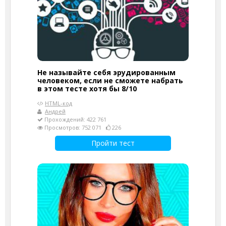
Не называйте себя эрудированным
человеком, если не сможете набрать
в этом тесте хотя бы 8/10
HTML-код
Андрей
Прохождений: 422 761
Просмотров: 752 071
226
Пройти тест