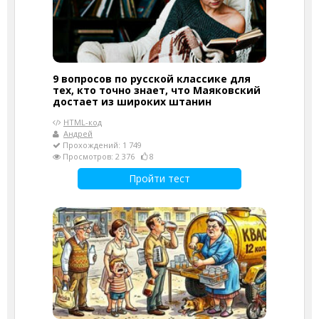
9 вопросов по русской классике для
тех, кто точно знает, что Маяковский
достает из широких штанин
HTML-код
Андрей
Прохождений: 1 749
Просмотров: 2 376
8
Пройти тест