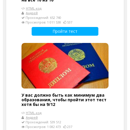
HTML-код
Андрей
Прохождений: 652 740
Просмотров: 1 011 538
537
Пройти тест
У вас должно быть как минимум два
образования, чтобы пройти этот тест
хотя бы на 9/12
HTML-код
Андрей
Прохождений: 539 512
Просмотров: 1 082 473
237