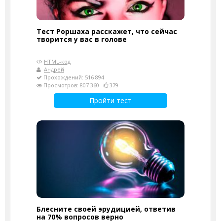
Тест Роршаха расскажет, что сейчас
творится у вас в голове
HTML-код
Андрей
Прохождений: 516 894
Просмотров: 807 360
379
Пройти тест
Блесните своей эрудицией, ответив
на 70% вопросов верно