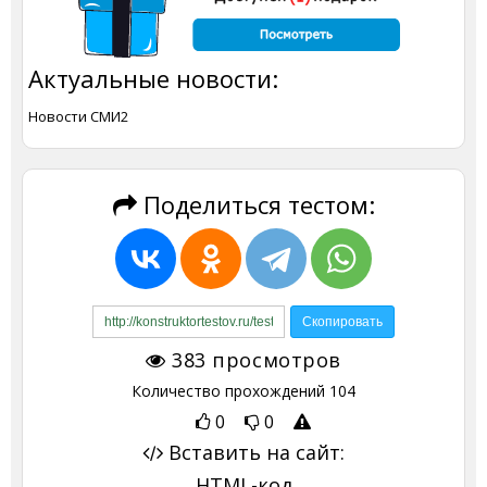
Актуальные новости:
Новости СМИ2
Поделиться тестом:
383
просмотров
Количество прохождений
104
0
0
Вставить на сайт:
HTML-код