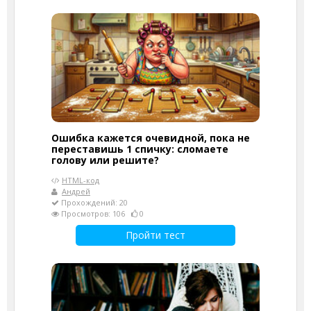
Ошибка кажется очевидной, пока не
переставишь 1 спичку: сломаете
голову или решите?
HTML-код
Андрей
Прохождений: 20
Просмотров: 106
0
Пройти тест