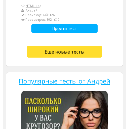
HTML-код
Андрей
Прохождений: 126
Просмотров: 392
0
Пройти тест
Ещё новые тесты
Популярные тесты от Андрей