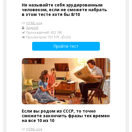
Не называйте себя эрудированным
человеком, если не сможете набрать
в этом тесте хотя бы 8/10
HTML-код
Андрей
Прохождений: 422 740
Просмотров: 751 979
226
Пройти тест
Если вы родом из СССР, то точно
сможете закончить фразы тех времен
на все 10 из 10
HTML-код