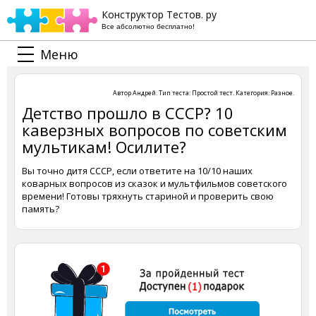
Конструктор Тестов. ру
Все абсолютно бесплатно!
Меню
Автор
Андрей
. Тип теста:
Простой тест
. Категория:
Разное
.
Детство прошло в СССР? 10
каверзных вопросов по советским
мультикам! Осилите?
Вы точно дитя СССР, если ответите на 10/10 наших
коварных вопросов из сказок и мультфильмов советского
времени! Готовы тряхнуть стариной и проверить свою
память?