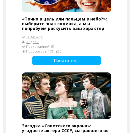
«Точно в цель или пальцем в небо?»:
выберите знак зодиака, а мы
попробуем раскусить ваш характер
HTML-код
Андрей
Прохождений: 59
Просмотров: 176
0
Пройти тест
Загадка «Советского экрана»:
угадаете актёра СССР, сыгравшего во