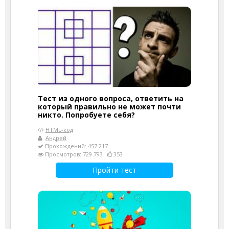
Тест из одного вопроса, ответить на
который правильно не может почти
никто. Попробуете себя?
HTML-код
Андрей
Прохождений: 457 217
Просмотров: 729 793
353
Пройти тест