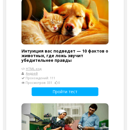
Интуиция вас подведет — 10 фактов о
животных, где ложь звучит
убедительнее правды
HTML-код
Андрей
Прохождений: 111
Просмотров: 331
0
Пройти тест