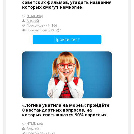
советских фильмов, угадать названия
которых смогут немногие
HTML-код
Андрей
Прохождений: 166
Просмотров: 370
1
Пройти тест
«Логика укатила на море!»: пройдёте
8 нестандартных вопросов, на
которых спотыкаются 90% взрослых
HTML-код
Андрей
Прохождений: 71