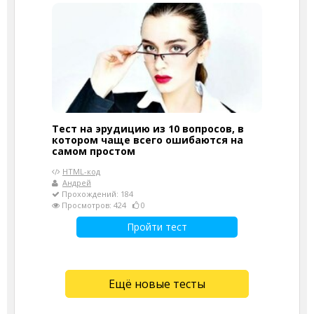
Тест на эрудицию из 10 вопросов, в
котором чаще всего ошибаются на
самом простом
HTML-код
Андрей
Прохождений: 184
Просмотров: 424
0
Пройти тест
Ещё новые тесты