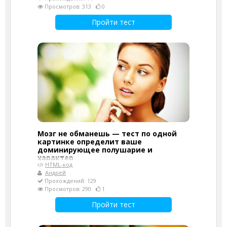
Просмотров: 313
0
Пройти тест
Мозг не обманешь — тест по одной
картинке определит ваше
доминирующее полушарие и
характер
HTML-код
Андрей
Прохождений: 129
Просмотров: 290
1
Пройти тест