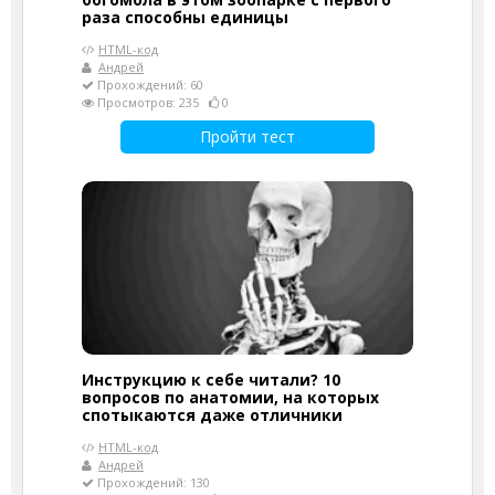
раза способны единицы
HTML-код
Андрей
Прохождений: 60
Просмотров: 235
0
Пройти тест
Инструкцию к себе читали? 10
вопросов по анатомии, на которых
спотыкаются даже отличники
HTML-код
Андрей
Прохождений: 130