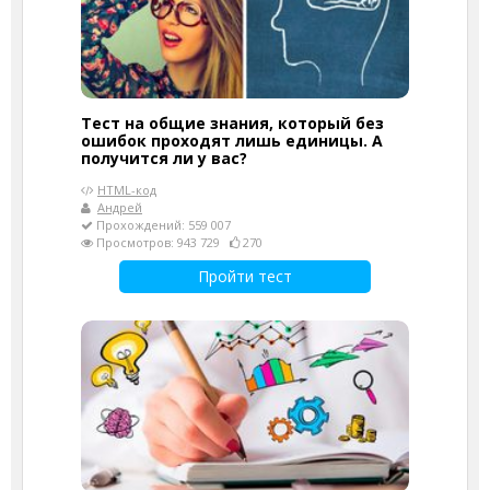
Тест на общие знания, который без
ошибок проходят лишь единицы. А
получится ли у вас?
HTML-код
Андрей
Прохождений: 559 007
Просмотров: 943 729
270
Пройти тест