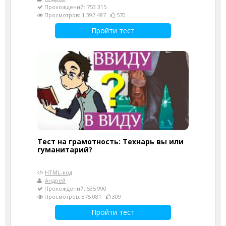
Прохождений: 753 315
Просмотров: 1 397 487
570
Пройти тест
Тест на грамотность: Технарь вы или
гуманитарий?
HTML-код
Андрей
Прохождений: 535 990
Просмотров: 875 081
309
Пройти тест