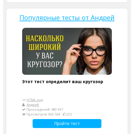
Популярные тесты от Андрей
Этот тест определит ваш кругозор
HTML-код
Андрей
Прохождений: 480 997
Просмотров: 862 564
225
Пройти тест