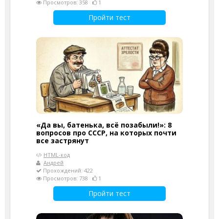
Просмотров: 358
1
Пройти тест
«Да вы, батенька, всё позабыли!»: 8
вопросов про СССР, на которых почти
все застрянут
HTML-код
Андрей
Прохождений: 422
Просмотров: 738
1
Пройти тест