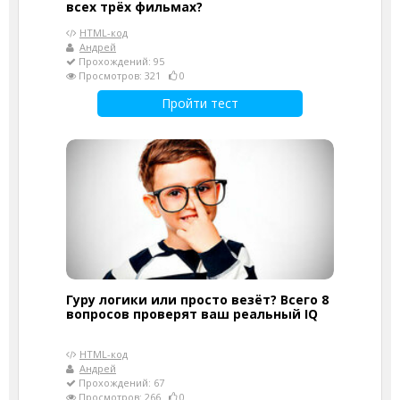
всех трёх фильмах?
HTML-код
Андрей
Прохождений: 95
Просмотров: 321
0
Пройти тест
Гуру логики или просто везёт? Всего 8
вопросов проверят ваш реальный IQ
HTML-код
Андрей
Прохождений: 67
Просмотров: 266
0