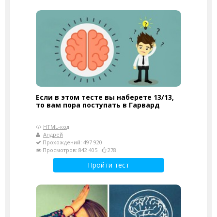
Если в этом тесте вы наберете 13/13,
то вам пора поступать в Гарвард
HTML-код
Андрей
Прохождений: 497 920
Просмотров: 842 405
278
Пройти тест