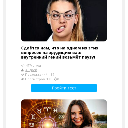
Сдаётся нам, что на одном из этих
вопросов на эрудицию ваш
внутренний гений возьмёт паузу!
HTML-код
Андрей
Прохождений: 137
Просмотров: 333
0
Пройти тест