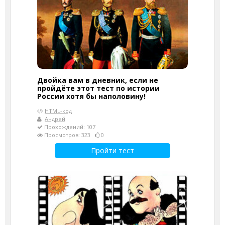
Двойка вам в дневник, если не
пройдёте этот тест по истории
России хотя бы наполовину!
HTML-код
Андрей
Прохождений: 107
Просмотров: 323
0
Пройти тест