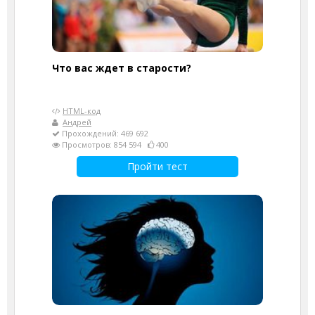
Что вас ждет в старости?
HTML-код
Андрей
Прохождений: 469 692
Просмотров: 854 594
400
Пройти тест