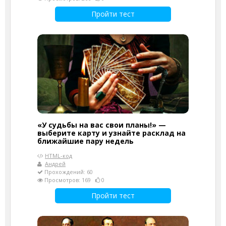
Пройти тест
«У судьбы на вас свои планы!» —
выберите карту и узнайте расклад на
ближайшие пару недель
HTML-код
Андрей
Прохождений: 60
Просмотров: 169
0
Пройти тест