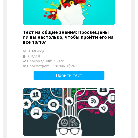
Тест на общие знания: Просвещены
ли вы настолько, чтобы пройти его на
все 10/10?
HTML-код
Андрей
Прохождений: 717 095
Просмотров: 1 338 946
263
Пройти тест