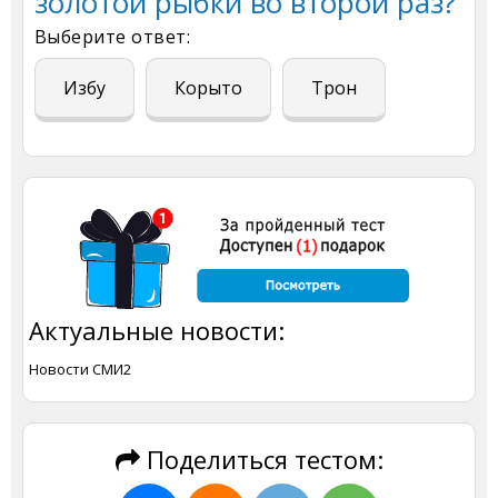
золотой рыбки во второй раз?
Выберите ответ:
Избу
Корыто
Трон
Актуальные новости:
Новости СМИ2
Поделиться тестом: