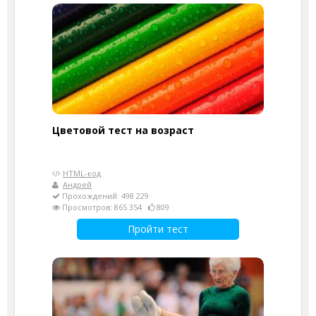
Цветовой тест на возраст
HTML-код
Андрей
Прохождений: 498 229
Просмотров: 865 354
809
Пройти тест