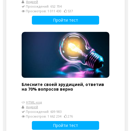
Андрей
Прохождений: 652 704
Просмотров: 1 011 430
537
Пройти тест
Блесните своей эрудицией, ответив
на 70% вопросов верно
HTML-код
Андрей
Прохождений: 609 983
Просмотров: 1 662 234
276
Пройти тест