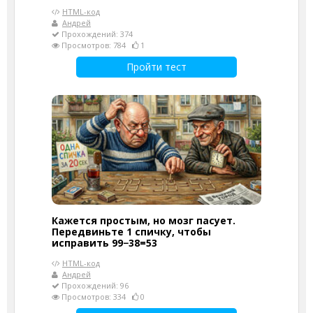
HTML-код
Андрей
Прохождений: 374
Просмотров: 784
1
Пройти тест
Кажется простым, но мозг пасует.
Передвиньте 1 спичку, чтобы
исправить 99−38=53
HTML-код
Андрей
Прохождений: 96
Просмотров: 334
0