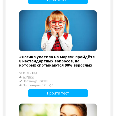
«Логика укатила на море!»: пройдёте
8 нестандартных вопросов, на
которых спотыкаются 90% взрослых
HTML-код
Андрей
Прохождений: 88
Просмотров: 373
0
Пройти тест