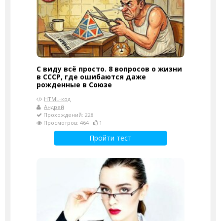
С виду всё просто. 8 вопросов о жизни
в СССР, где ошибаются даже
рожденные в Союзе
HTML-код
Андрей
Прохождений: 228
Просмотров: 464
1
Пройти тест