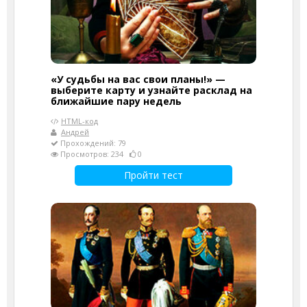
«У судьбы на вас свои планы!» —
выберите карту и узнайте расклад на
ближайшие пару недель
HTML-код
Андрей
Прохождений: 79
Просмотров: 234
0
Пройти тест