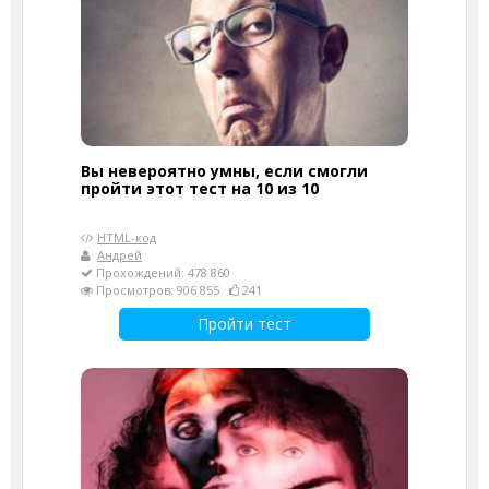
Вы невероятно умны, если смогли
пройти этот тест на 10 из 10
HTML-код
Андрей
Прохождений: 478 860
Просмотров: 906 855
241
Пройти тест