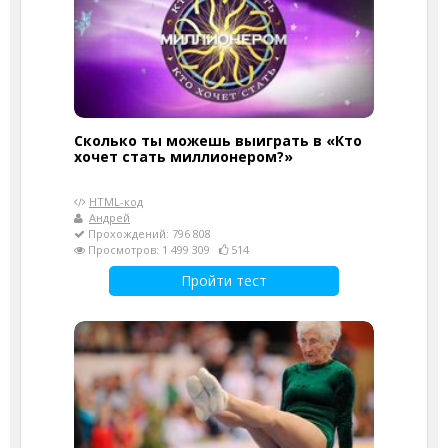
Сколько ты можешь выиграть в «Кто
хочет стать миллионером?»
HTML-код
Андрей
Прохождений: 796 808
Просмотров: 1 499 309
514
Пройти тест