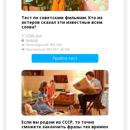
Тест по советским фильмам: Кто из
актеров сказал эти известные всем
слова?
HTML-код
Андрей
Прохождений: 495 364
Просмотров: 841 967
364
Пройти тест
Если вы родом из СССР, то точно
сможете закончить фразы тех времен