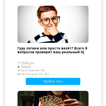
Гуру логики или просто везёт? Всего 8
вопросов проверят ваш реальный IQ
HTML-код
Андрей
Прохождений: 100
Просмотров: 376
0
Пройти тест