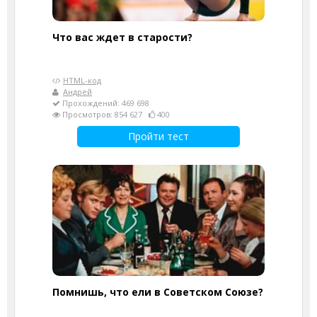
Что вас ждет в старости?
HTML-код
Андрей
Прохождений: 469 698
Просмотров: 854 627
400
Пройти тест
Помнишь, что ели в Советском Союзе?