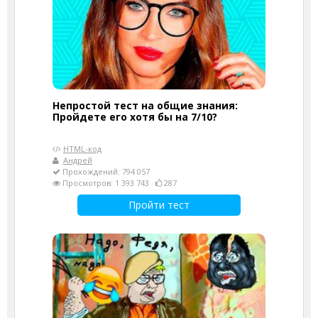
Непростой тест на общие знания:
Пройдете его хотя бы на 7/10?
HTML-код
Андрей
Прохождений: 794 057
Просмотров: 1 393 743
287
Пройти тест