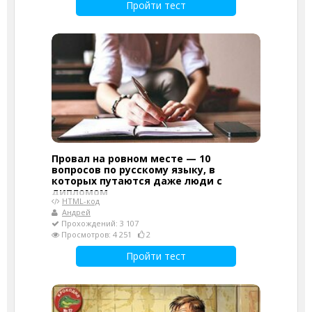
Пройти тест
Провал на ровном месте — 10
вопросов по русскому языку, в
которых путаются даже люди с
дипломом
HTML-код
Андрей
Прохождений: 3 107
Просмотров: 4 251
2
Пройти тест