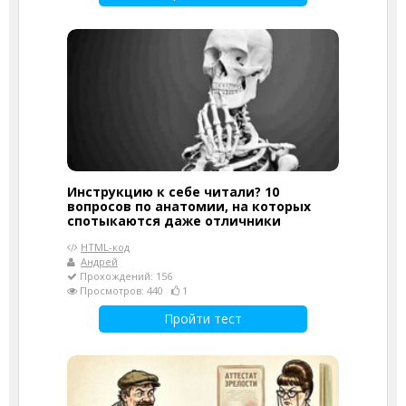
Инструкцию к себе читали? 10
вопросов по анатомии, на которых
спотыкаются даже отличники
HTML-код
Андрей
Прохождений: 156
Просмотров: 440
1
Пройти тест