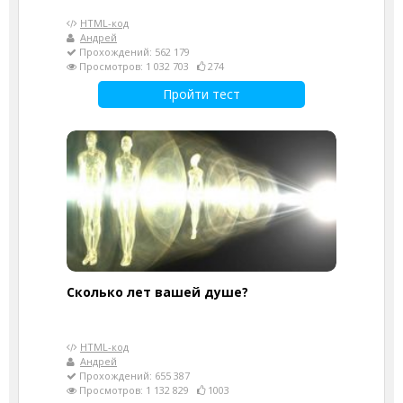
HTML-код
Андрей
Прохождений: 562 179
Просмотров: 1 032 703
274
Пройти тест
Cколько лет вашей душе?
HTML-код
Андрей
Прохождений: 655 387
Просмотров: 1 132 829
1003