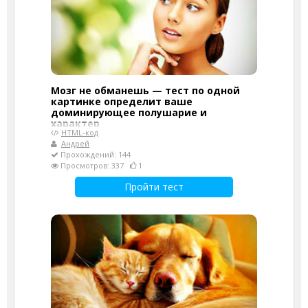
Мозг не обманешь — тест по одной
картинке определит ваше
доминирующее полушарие и
характер
HTML-код
Андрей
Прохождений: 144
Просмотров: 337
1
Пройти тест