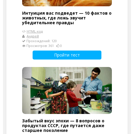
Интуиция вас подведет — 10 фактов о
животных, где ложь звучит
убедительнее правды
HTML-код
Андрей
Прохождений: 120
Просмотров: 361
0
Пройти тест
Забытый вкус эпохи — 8 вопросов о
продуктах СССР, где путается даже
старшее поколение