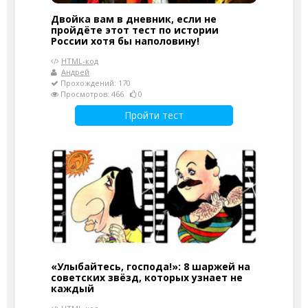
Двойка вам в дневник, если не
пройдёте этот тест по истории
России хотя бы наполовину!
HTML-код
Андрей
Прохождений: 170
Просмотров: 466
0
Пройти тест
«Улыбайтесь, господа!»: 8 шаржей на
советских звёзд, которых узнает не
каждый