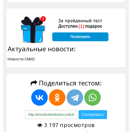
Актуальные новости:
Новости СМИ2
Поделиться тестом:
3 197
просмотров