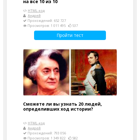
на все 10 из 10
HTML-код
Андрей
Прохождений: 652 727
Просмотров: 1 011 495
537
Пройти тест
Сможете ли вы узнать 20 людей,
определивших ход истории?
HTML-код
Андрей
Прохождений: 793 056
Просмотров: 1 349 822
582