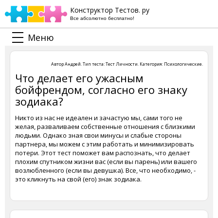
Конструктор Тестов. ру
Все абсолютно бесплатно!
Меню
Автор
Андрей
. Тип теста:
Тест Личности
. Категория:
Психологические
.
Что делает его ужасным
бойфрендом, согласно его знаку
зодиака?
Никто из нас не идеален и зачастую мы, сами того не
желая, разваливаем собственные отношения с близкими
людьми. Однако зная свои минусы и слабые стороны
партнера, мы можем с этим работать и минимизировать
потери. Этот тест поможет вам распознать, что делает
плохим спутником жизни вас (если вы парень) или вашего
возлюбленного (если вы девушка). Все, что необходимо, -
это кликнуть на свой (его) знак зодиака.