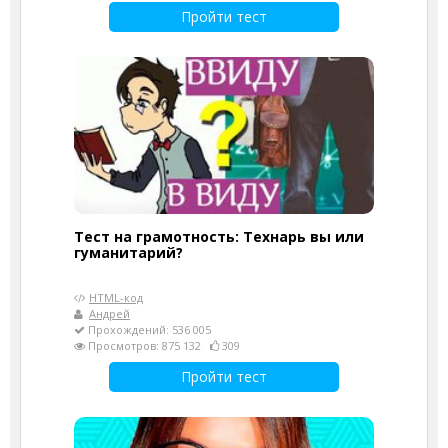
Пройти тест
Тест на грамотность: Технарь вы или
гуманитарий?
HTML-код
Андрей
Прохождений: 536 005
Просмотров: 875 132
309
Пройти тест