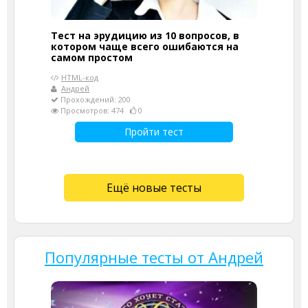
Тест на эрудицию из 10 вопросов, в
котором чаще всего ошибаются на
самом простом
HTML-код
Андрей
Прохождений: 200
Просмотров: 474
0
Пройти тест
Ещё новые тесты
Популярные тесты от Андрей