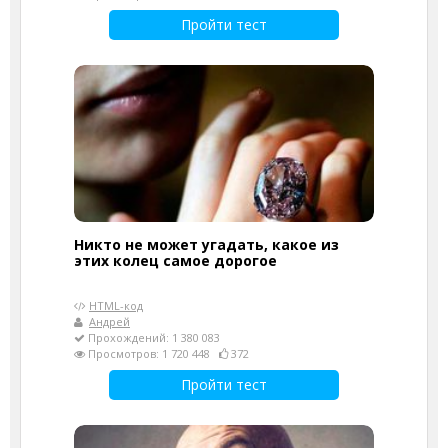
Пройти тест
Никто не может угадать, какое из
этих колец самое дорогое
HTML-код
Андрей
Прохождений: 1 380 083
Просмотров: 1 720 448
372
Пройти тест