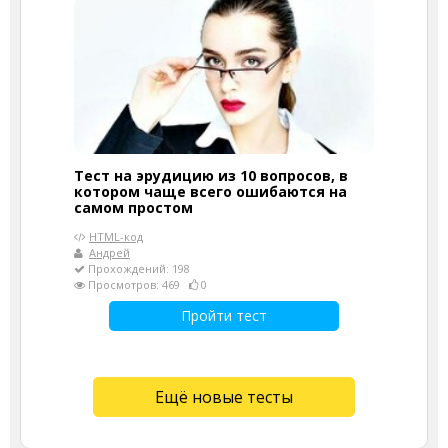
Тест на эрудицию из 10 вопросов, в
котором чаще всего ошибаются на
самом простом
HTML-код
Андрей
Прохождений: 198
Просмотров: 469
0
Пройти тест
Ещё новые тесты