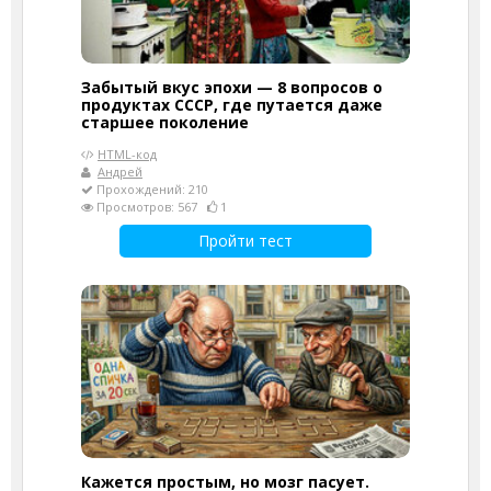
Забытый вкус эпохи — 8 вопросов о
продуктах СССР, где путается даже
старшее поколение
HTML-код
Андрей
Прохождений: 210
Просмотров: 567
1
Пройти тест
Кажется простым, но мозг пасует.