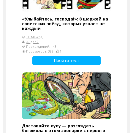
«Улыбайтесь, господа!»: 8 шаржей на
советских звёзд, которых узнает не
каждый
HTML-код
Андрей
Прохождений: 143
Просмотров: 388
1
Пройти тест
Доставайте лупу — разглядеть
богомола в этом зоопарке с первого