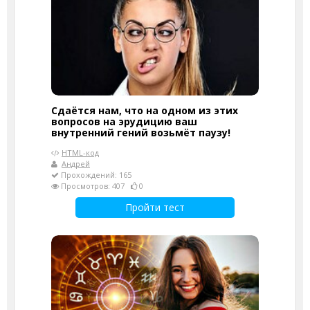
Сдаётся нам, что на одном из этих
вопросов на эрудицию ваш
внутренний гений возьмёт паузу!
HTML-код
Андрей
Прохождений: 165
Просмотров: 407
0
Пройти тест