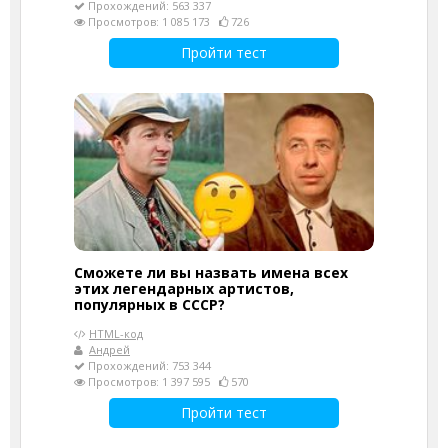
Прохождений: 563 337
Просмотров: 1 085 173
726
Пройти тест
Сможете ли вы назвать имена всех
этих легендарных артистов,
популярных в СССР?
HTML-код
Андрей
Прохождений: 753 344
Просмотров: 1 397 595
570
Пройти тест