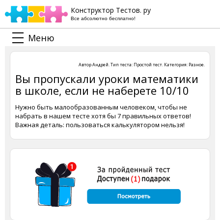
Конструктор Тестов. ру
Все абсолютно бесплатно!
Меню
Автор
Андрей
. Тип теста:
Простой тест
. Категория:
Разное
.
Вы пропускали уроки математики
в школе, если не наберете 10/10
Нужно быть малообразованным человеком, чтобы не
набрать в нашем тесте хотя бы 7 правильных ответов!
Важная деталь: пользоваться калькулятором нельзя!