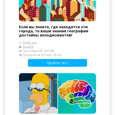
Если вы знаете, где находятся эти
города, то ваши знания географии
достойны аплодисментов!
HTML-код
Андрей
Прохождений: 500 058
Просмотров: 875 826
259
Пройти тест