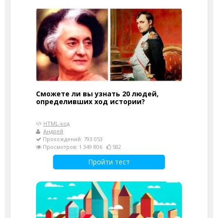
Сможете ли вы узнать 20 людей,
определивших ход истории?
HTML-код
Андрей
Прохождений: 793 053
Просмотров: 1 349 806
582
Пройти тест