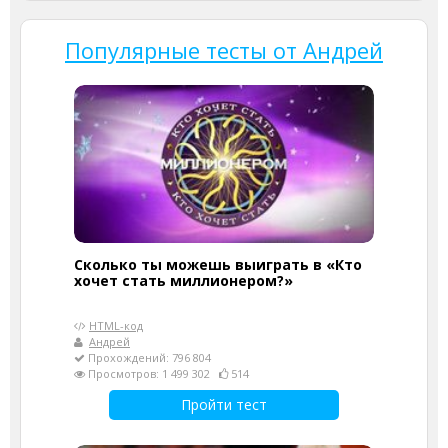
Популярные тесты от Андрей
Сколько ты можешь выиграть в «Кто
хочет стать миллионером?»
HTML-код
Андрей
Прохождений: 796 804
Просмотров: 1 499 302
514
Пройти тест