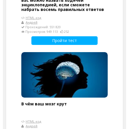
Вас можно назвать ходячей
энциклопедией, если сможете
набрать восемь правильных ответов
HTML-код
Андрей
Прохождений: 551 820
Просмотров: 949 113
252
Пройти тест
В чём ваш мозг крут
HTML-код
Андрей