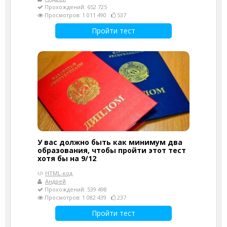
Прохождений: 652 725
Просмотров: 1 011 490
537
Пройти тест
У вас должно быть как минимум два
образования, чтобы пройти этот тест
хотя бы на 9/12
HTML-код
Андрей
Прохождений: 539 498
Просмотров: 1 082 439
237
Пройти тест