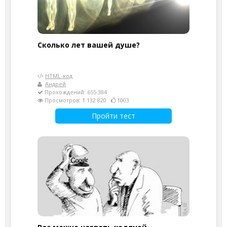
Cколько лет вашей душе?
HTML-код
Андрей
Прохождений: 655 384
Просмотров: 1 132 820
1003
Пройти тест