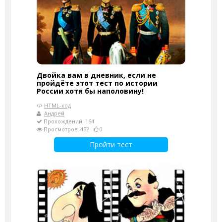
Двойка вам в дневник, если не
пройдёте этот тест по истории
России хотя бы наполовину!
HTML-код
Андрей
Прохождений: 164
Просмотров: 452
0
Пройти тест