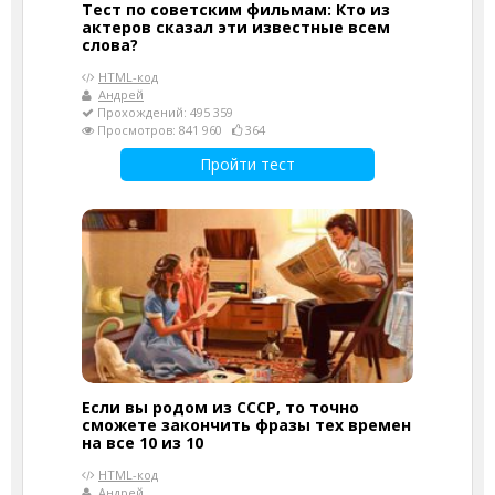
Тест по советским фильмам: Кто из
актеров сказал эти известные всем
слова?
HTML-код
Андрей
Прохождений: 495 359
Просмотров: 841 960
364
Пройти тест
Если вы родом из СССР, то точно
сможете закончить фразы тех времен
на все 10 из 10
HTML-код
Андрей