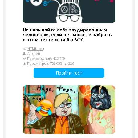
Не называйте себя эрудированным
человеком, если не сможете набрать
в этом тесте хотя бы 8/10
HTML-код
Андрей
Прохождений: 422 749
Просмотров: 752 035
226
Пройти тест