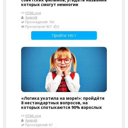
которых смогут немногие
HTML-код
Андрей
Прохождений: 192
Просмотров: 427
2
Пройти тест
«Логика укатила на море!»: пройдёте
8 нестандартных вопросов, на
которых спотыкаются 90% взрослых
HTML-код
Андрей
Прохождений: 87