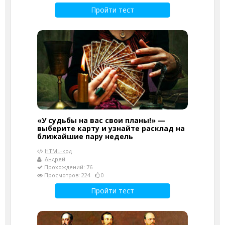
Пройти тест
«У судьбы на вас свои планы!» —
выберите карту и узнайте расклад на
ближайшие пару недель
HTML-код
Андрей
Прохождений: 76
Просмотров: 224
0
Пройти тест