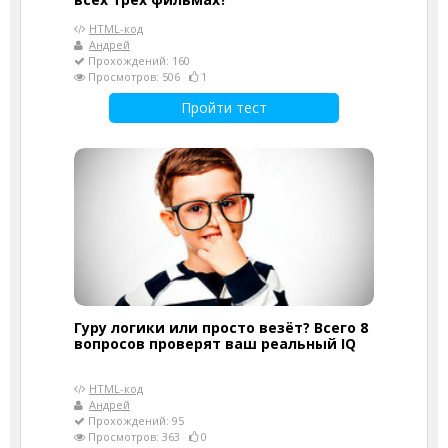
HTML-код
Андрей
Прохождений: 160
Просмотров: 506
1
Пройти тест
Гуру логики или просто везёт? Всего 8
вопросов проверят ваш реальный IQ
HTML-код
Андрей
Прохождений: 95
Просмотров: 363
0