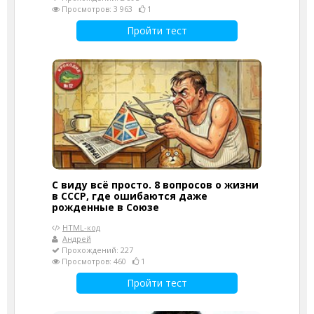
Просмотров: 3 963
1
Пройти тест
С виду всё просто. 8 вопросов о жизни
в СССР, где ошибаются даже
рожденные в Союзе
HTML-код
Андрей
Прохождений: 227
Просмотров: 460
1
Пройти тест