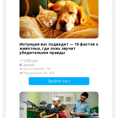
Интуиция вас подведет — 10 фактов о
животных, где ложь звучит
убедительнее правды
HTML-код
Андрей
Прохождений: 118
Просмотров: 351
0
Пройти тест