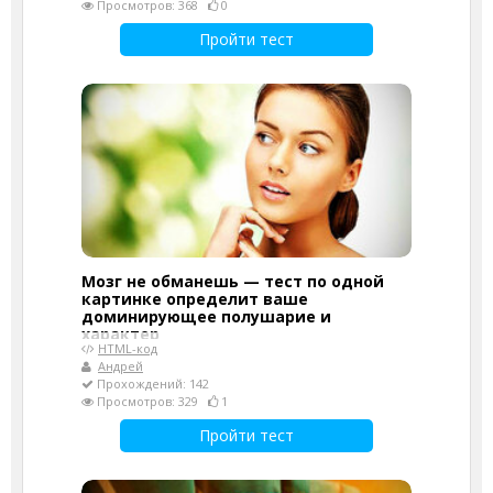
Просмотров: 368
0
Пройти тест
Мозг не обманешь — тест по одной
картинке определит ваше
доминирующее полушарие и
характер
HTML-код
Андрей
Прохождений: 142
Просмотров: 329
1
Пройти тест