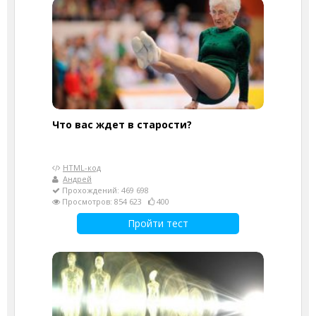
Что вас ждет в старости?
HTML-код
Андрей
Прохождений: 469 698
Просмотров: 854 623
400
Пройти тест