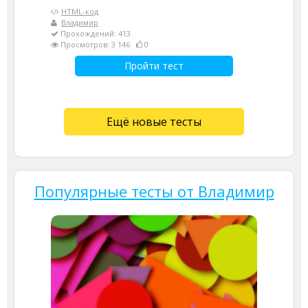
HTML-код
Владимир
Прохождений: 413
Просмотров: 3 146
0
Пройти тест
Ещё новые тесты
Популярные тесты от Владимир