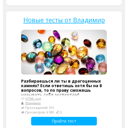
Новые тесты от Владимир
Разбираешься ли ты в драгоценных
камнях? Если ответишь хотя бы на 8
вопросов, то по праву сможешь
называть себя экспертом!
HTML-код
Владимир
Прохождений: 931
Просмотров: 6 590
5
Пройти тест