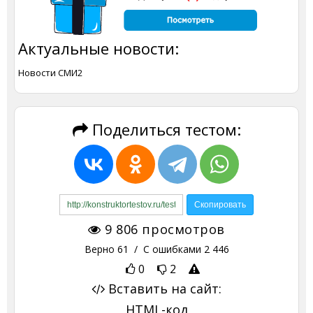
Актуальные новости:
Новости СМИ2
Поделиться тестом:
9 806
просмотров
Верно
61
/ С ошибками
2 446
0
2
Вставить на сайт:
HTML-код