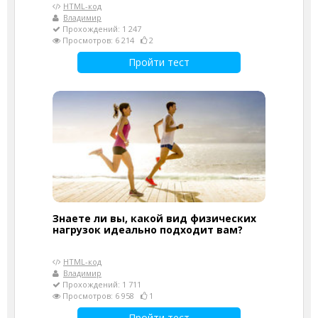
HTML-код
Владимир
Прохождений: 1 247
Просмотров: 6 214
2
Пройти тест
Знаете ли вы, какой вид физических
нагрузок идеально подходит вам?
HTML-код
Владимир
Прохождений: 1 711
Просмотров: 6 958
1
Пройти тест