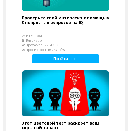
Проверьте свой интеллект с помощью
3 непростых вопросов на IQ
HTML-код
Владимир
Прохождений: 4 892
Просмотров: 16 723
8
Пройти тест
Этот цветовой тест раскроет ваш
скрытый талант