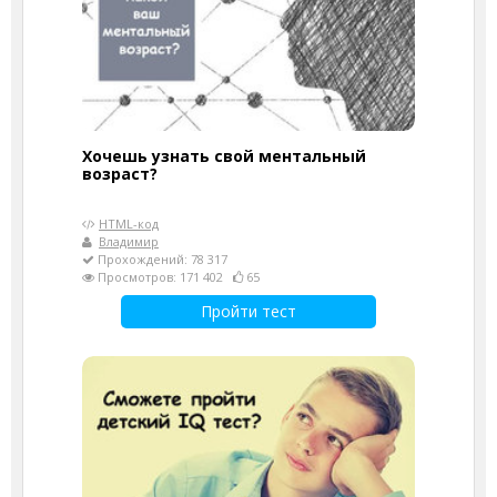
Хочешь узнать свой ментальный
возраст?
HTML-код
Владимир
Прохождений: 78 317
Просмотров: 171 402
65
Пройти тест