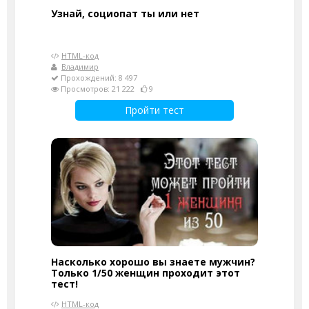
Узнай, социопат ты или нет
HTML-код
Владимир
Прохождений: 8 497
Просмотров: 21 222
9
Пройти тест
Насколько хорошо вы знаете мужчин?
Только 1/50 женщин проходит этот
тест!
HTML-код