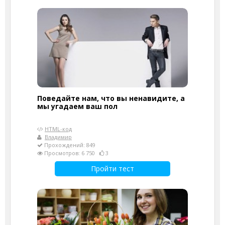
Поведайте нам, что вы ненавидите, а
мы угадаем ваш пол
HTML-код
Владимир
Прохождений: 849
Просмотров: 6 750
3
Пройти тест