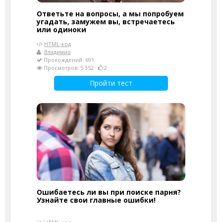
Ответьте на вопросы, а мы попробуем
угадать, замужем вы, встречаетесь
или одиноки
HTML-код
Владимир
Прохождений: 691
Просмотров: 5 352
2
Пройти тест
Ошибаетесь ли вы при поиске парня?
Узнайте свои главные ошибки!