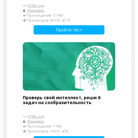
HTML-код
Владимир
Прохождений: 17 443
Просмотров: 34 157
10
Пройти тест
Проверь свой интеллект, реши 6
задач на сообразительность
HTML-код
Владимир
Прохождений: 7 164
Просмотров: 14 051
8