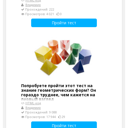
HTML-код
Владимир
Прохождений: 222
Просмотров: 4 021
0
Пройти тест
Попробуете пройти этот тест на
знание геометрических форм? Он
гораздо труднее, чем кажется на
первый взгляд
HTML-код
Владимир
Прохождений: 9 088
Просмотров: 17 944
29
Пройти тест