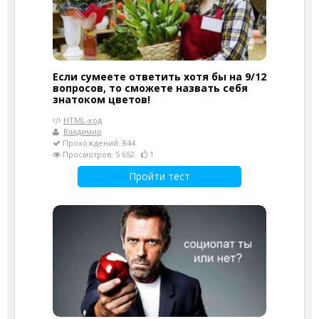
Если сумеете ответить хотя бы на 9/12
вопросов, то сможете назвать себя
знатоком цветов!
HTML-код
Владимир
Прохождений: 844
Просмотров: 5 652
1
Пройти тест