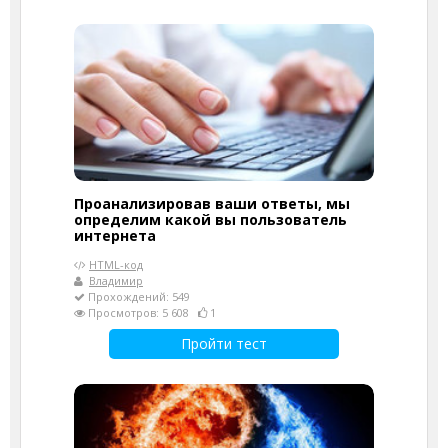
Проанализировав ваши ответы, мы
определим какой вы пользователь
интернета
HTML-код
Владимир
Прохождений: 549
Просмотров: 5 608
1
Пройти тест