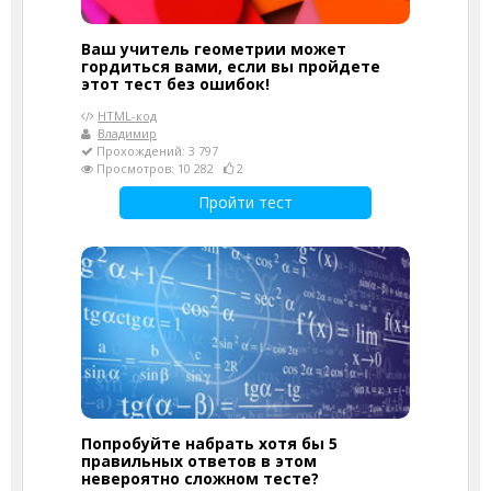
Ваш учитель геометрии может
гордиться вами, если вы пройдете
этот тест без ошибок!
HTML-код
Владимир
Прохождений: 3 797
Просмотров: 10 282
2
Пройти тест
Попробуйте набрать хотя бы 5
правильных ответов в этом
невероятно сложном тесте?