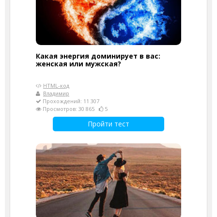
Какая энергия доминирует в вас:
женская или мужская?
HTML-код
Владимир
Прохождений: 11 307
Просмотров: 30 865
5
Пройти тест