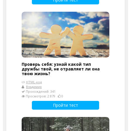
Проверь себя: узнай какой тип
дружбы твой, не отравляет ли она
твою жизнь?
HTML-код
Владимир
Прохождений: 341
Просмотров: 2 879
0
Пройти тест