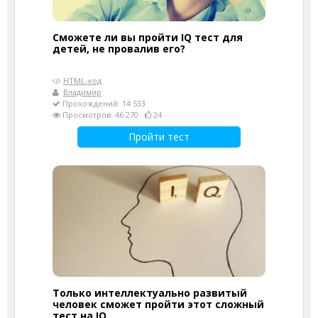
Сможете ли вы пройти IQ тест для
детей, не провалив его?
HTML-код
Владимир
Прохождений: 14 533
Просмотров: 46 270
24
Пройти тест
Только интеллектуально развитый
человек сможет пройти этот сложный
тест на IQ