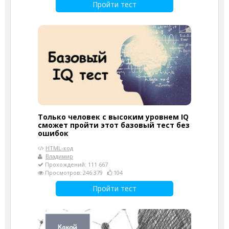
Пройти тест
Только человек с высоким уровнем IQ
сможет пройти этот базовый тест без
ошибок
HTML-код
Владимир
Прохождений: 111 667
Просмотров: 246 379
104
Пройти тест