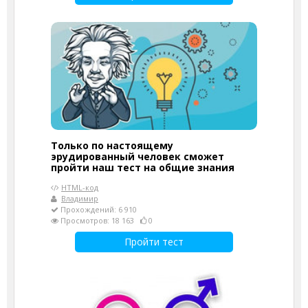
Только по настоящему
эрудированный человек сможет
пройти наш тест на общие знания
HTML-код
Владимир
Прохождений: 6 910
Просмотров: 18 163
0
Пройти тест