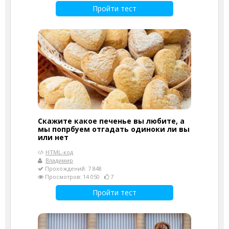
Пройти тест
Скажите какое печенье вы любите, а
мы попрбуем отгадать одиноки ли вы
или нет
HTML-код
Владимир
Прохождений: 7 848
Просмотров: 14 050
7
Пройти тест