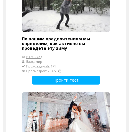
По вашим предпочтениям мы
определим, как активно вы
проведете эту зиму
HTML-код
Владимир
Прохождений: 171
Просмотров: 2 665
0
Пройти тест