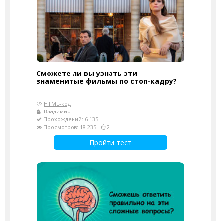
Сможете ли вы узнать эти
знаменитые фильмы по стоп-кадру?
HTML-код
Владимир
Прохождений: 6 135
Просмотров: 18 235
2
Пройти тест