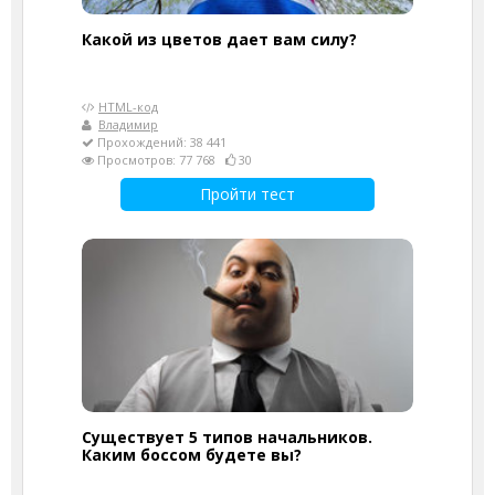
Какой из цветов дает вам силу?
HTML-код
Владимир
Прохождений: 38 441
Просмотров: 77 768
30
Пройти тест
Существует 5 типов начальников.
Каким боссом будете вы?