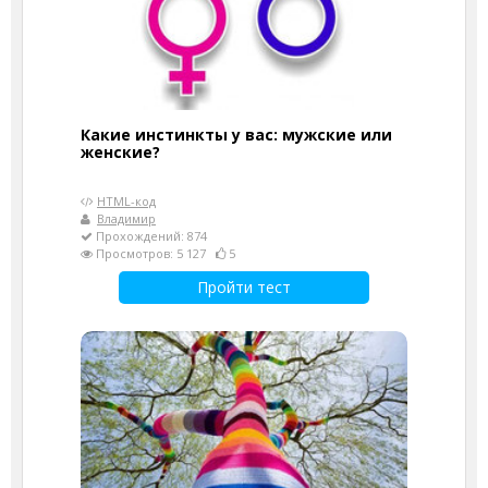
Какие инстинкты у вас: мужские или
женские?
HTML-код
Владимир
Прохождений: 874
Просмотров: 5 127
5
Пройти тест