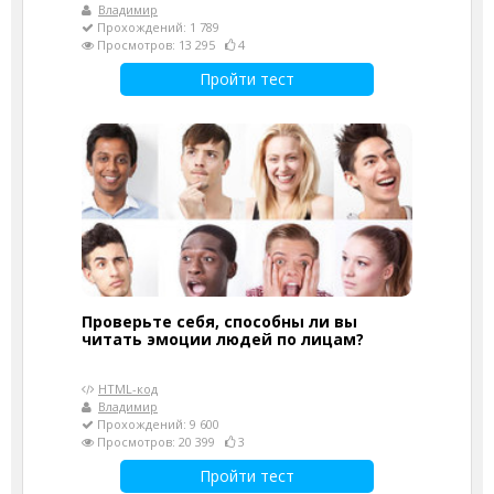
Владимир
Прохождений: 1 789
Просмотров: 13 295
4
Пройти тест
Проверьте себя, способны ли вы
читать эмоции людей по лицам?
HTML-код
Владимир
Прохождений: 9 600
Просмотров: 20 399
3
Пройти тест