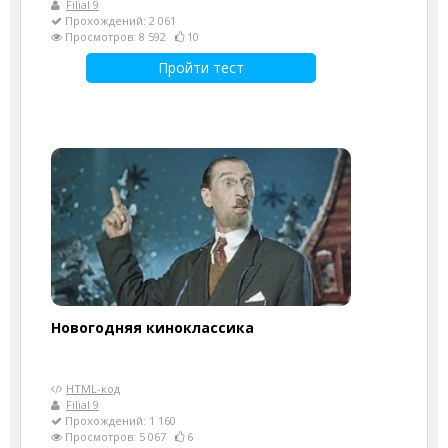
Filial 9
Прохождений: 2 061
Просмотров: 8 592
10
Пройти тест
Новогодняя киноклассика
HTML-код
Filial 9
Прохождений: 1 160
Просмотров: 5 067
6