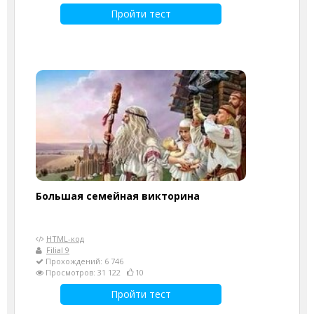
Пройти тест
Большая семейная викторина
HTML-код
Filial 9
Прохождений: 6 746
Просмотров: 31 122
10
Пройти тест