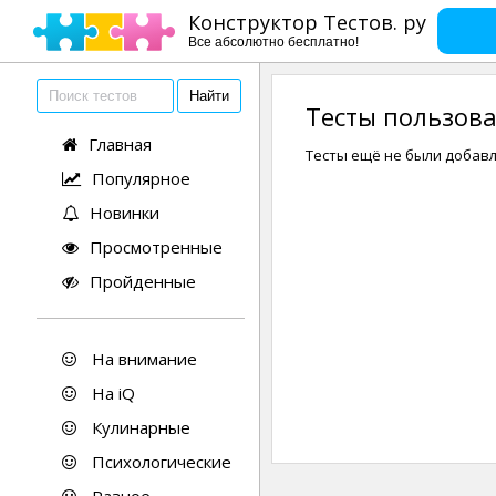
Конструктор Тестов. ру
Все абсолютно бесплатно!
Тесты пользов
Главная
Тесты ещё не были добав
Популярное
Новинки
Просмотренные
Пройденные
На внимание
На iQ
Кулинарные
Психологические