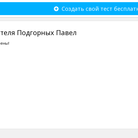
Создать свой тест бесплат
ателя Подгорных Павел
лены!