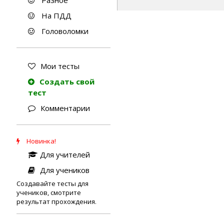
Разное
На ПДД
Головоломки
Мои тесты
Создать свой
тест
Комментарии
Новинка!
Для учителей
Для учеников
Создавайте тесты для
учеников, смотрите
результат прохождения.