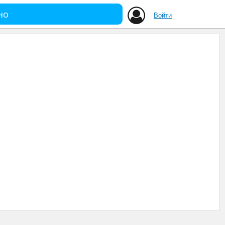
но
Войти