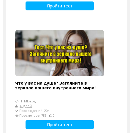
Пройти тест
Что у вас на душе? Загляните в
зеркало вашего внутреннего мира!
HTML-код
Андрей
Прохождений: 204
Просмотров: 788
0
Пройти тест