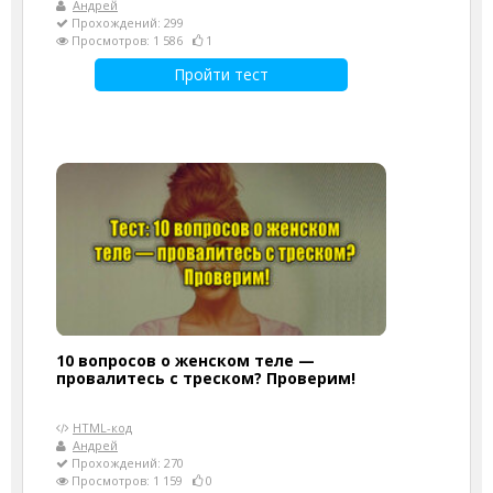
Андрей
Прохождений: 299
Просмотров: 1 586
1
Пройти тест
10 вопросов о женском теле —
провалитесь с треском? Проверим!
HTML-код
Андрей
Прохождений: 270
Просмотров: 1 159
0