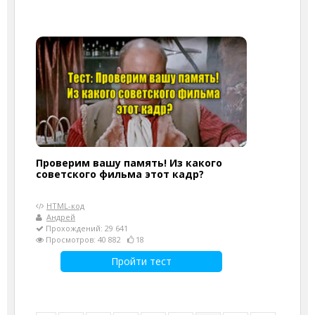
Проверим вашу память! Из какого
советского фильма этот кадр?
HTML-код
Андрей
Прохождений: 29 641
Просмотров: 40 882
18
Пройти тест