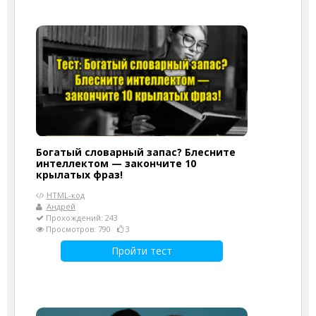
Богатый словарный запас? Блесните
интеллектом — закончите 10
крылатых фраз!
HTML-код
Андрей
Прохождений: 243
Просмотров: 790
3
Пройти тест