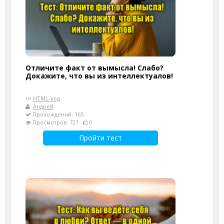
Отличите факт от вымысла! Слабо?
Докажите, что вы из интеллектуалов!
HTML-код
Андрей
Прохождений: 165
Просмотров: 727
0
Пройти тест