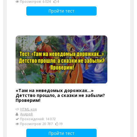
Просмотров: 6 024
4
Пройти тест
«Там на неведомых дорожках...»
Детство прошло, а сказки не забыли?
Проверим!
HTML-код
Андрей
Прохождений: 14 072
Просмотров: 20 787
19
Пройти тест