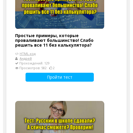
Простые примеры, которые
проваливают большинство! Слабо
решить все 11 без калькулятора?
HTML-код
Андрей
Прохождений: 129
Просмотров: 582
2
Пройти тест