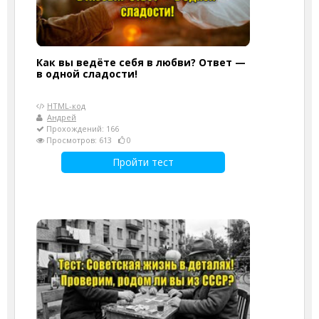
Как вы ведёте себя в любви? Ответ —
в одной сладости!
HTML-код
Андрей
Прохождений: 166
Просмотров: 613
0
Пройти тест