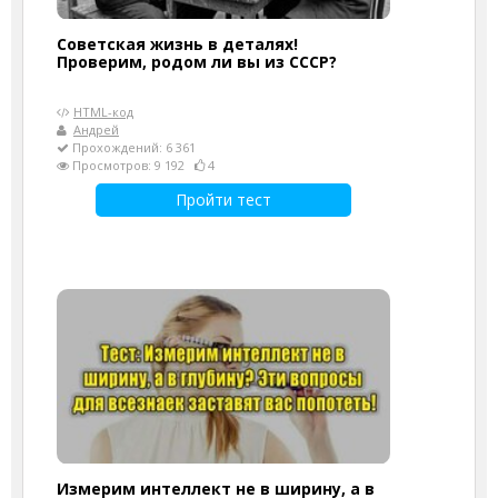
Советская жизнь в деталях!
Проверим, родом ли вы из СССР?
HTML-код
Андрей
Прохождений: 6 361
Просмотров: 9 192
4
Пройти тест
Измерим интеллект не в ширину, а в