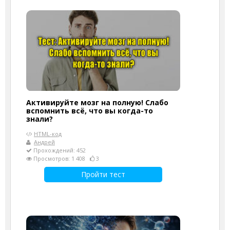
Активируйте мозг на полную! Слабо
вспомнить всё, что вы когда-то
знали?
HTML-код
Андрей
Прохождений: 452
Просмотров: 1 408
3
Пройти тест