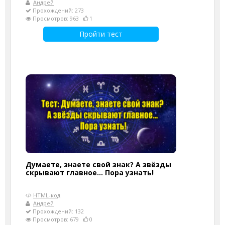
Андрей
Прохождений: 273
Просмотров: 963
1
Пройти тест
Думаете, знаете свой знак? А звёзды
скрывают главное... Пора узнать!
HTML-код
Андрей
Прохождений: 132
Просмотров: 679
0