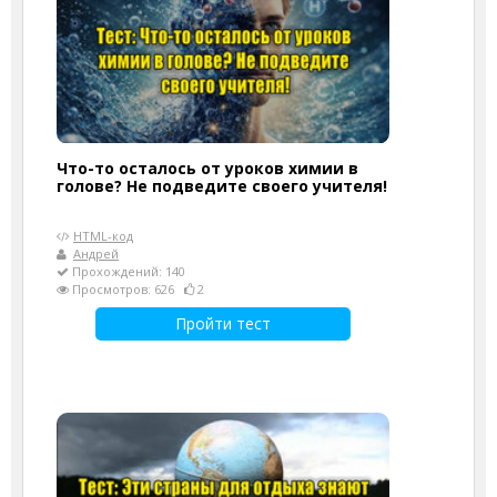
Что-то осталось от уроков химии в
голове? Не подведите своего учителя!
HTML-код
Андрей
Прохождений: 140
Просмотров: 626
2
Пройти тест