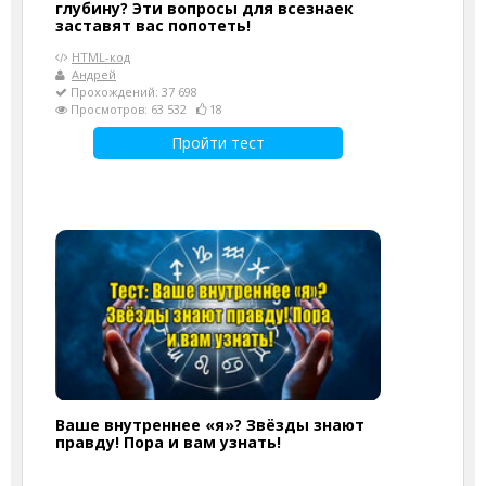
глубину? Эти вопросы для всезнаек
заставят вас попотеть!
HTML-код
Андрей
Прохождений: 37 698
Просмотров: 63 532
18
Пройти тест
Ваше внутреннее «я»? Звёзды знают
правду! Пора и вам узнать!