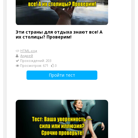
Эти страны для отдыха знают все! А
их столицы? Проверим!
HTML-код
Андрей
Прохождений: 203
Просмотров: 671
3
Пройти тест