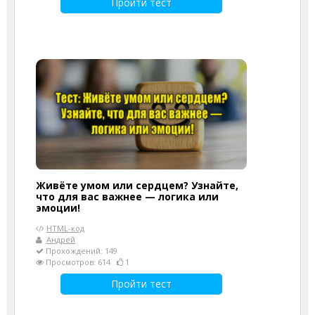
Пройти тест
Живёте умом или сердцем? Узнайте,
что для вас важнее — логика или
эмоции!
HTML-код
Андрей
Прохождений: 149
Просмотров: 614
1
Пройти тест