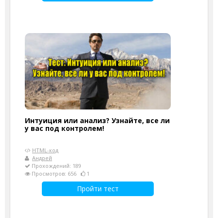
Интуиция или анализ? Узнайте, все ли
у вас под контролем!
HTML-код
Андрей
Прохождений: 189
Просмотров: 656
1
Пройти тест