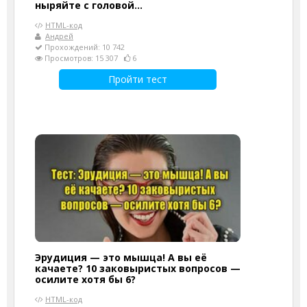
ныряйте с головой...
HTML-код
Андрей
Прохождений: 10 742
Просмотров: 15 307
6
Пройти тест
Эрудиция — это мышца! А вы её
качаете? 10 заковыристых вопросов —
осилите хотя бы 6?
HTML-код