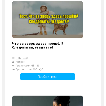
Что за зверь здесь прошёл?
Следопыты, угадаете?
HTML-код
Андрей
Прохождений: 139
Просмотров: 690
0
Пройти тест