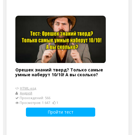
Орешек знаний тверд? Только самые
умные наберут 10/10! А вы сколько?
HTML-код
Андрей
Прохождений: 566
Просмотров: 1 647
1
Пройти тест