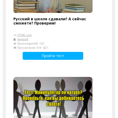
Русский в школе сдавали? А сейчас
сможете? Проверим!
HTML-код
Андрей
Прохождений: 126
Просмотров: 614
1
Пройти тест