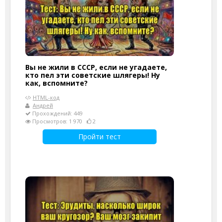
Вы не жили в СССР, если не угадаете,
кто пел эти советские шлягеры! Ну
как, вспомните?
HTML-код
Андрей
Прохождений: 449
Просмотров: 1 970
2
Пройти тест