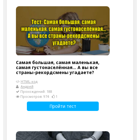
Самая большая, самая маленькая,
самая густонаселённая... А вы все
страны-рекордсмены угадаете?
HTML-код
Андрей
Прохождений: 188
Просмотров: 974
1
Пройти тест