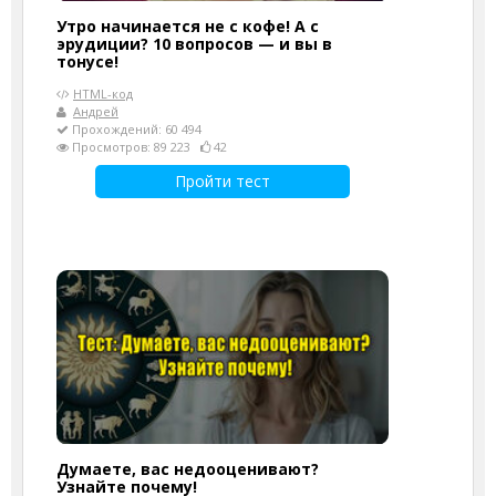
Утро начинается не с кофе! А с
эрудиции? 10 вопросов — и вы в
тонусе!
HTML-код
Андрей
Прохождений: 60 494
Просмотров: 89 223
42
Пройти тест
Думаете, вас недооценивают?
Узнайте почему!