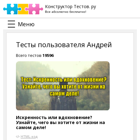
Конструктор Тестов. ру
Все абсолютно бесплатно!
Меню
Тесты пользователя Андрей
Всего тестов
19596
Искренность или вдохновение?
Узнайте, чего вы хотите от жизни на
самом деле!
HTML-код