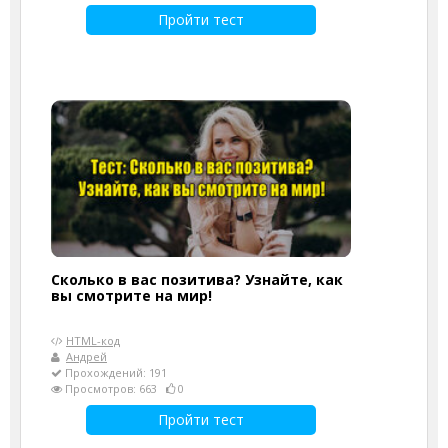
Пройти тест
Сколько в вас позитива? Узнайте, как
вы смотрите на мир!
HTML-код
Андрей
Прохождений: 191
Просмотров: 663
0
Пройти тест