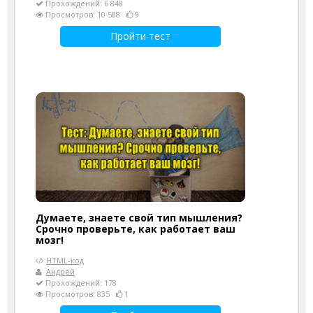
Прохождений: 6 848
Просмотров: 10 588
9
Пройти тест
Думаете, знаете свой тип мышления?
Срочно проверьте, как работает ваш
мозг!
HTML-код
Андрей
Прохождений: 178
Просмотров: 835
1