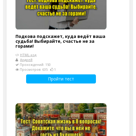
Подкова подскажет, куда ведёт ваша
судьба! Выбирайте, счастье не за
горами!
HTML-код
Андрей
Прохождений: 150
Просмотров: 635
1
Пройти тест