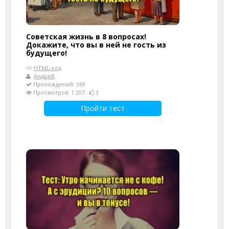
Советская жизнь в 8 вопросах!
Докажите, что вы в ней не гость из
будущего!
HTML-код
Андрей
Прохождений: 369
Просмотров: 1 207
3
Пройти тест