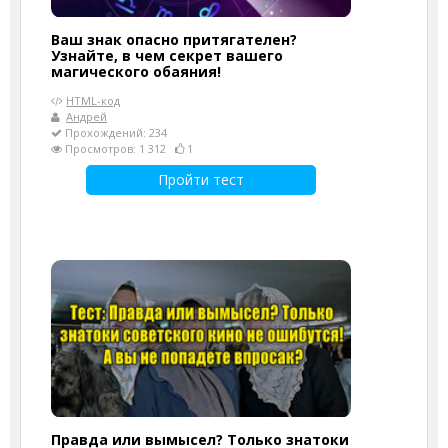
Ваш знак опасно притягателен?
Узнайте, в чем секрет вашего
магического обаяния!
HTML-код
Андрей
Прохождений: 234
Просмотров: 1 312
1
Пройти тест
Правда или вымысел? Только знатоки