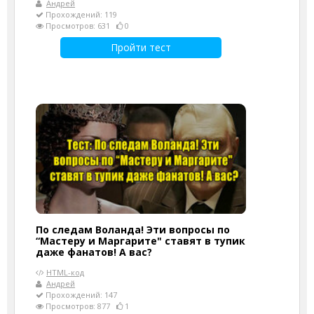
Андрей
Прохождений: 119
Просмотров: 631
0
Пройти тест
По следам Воланда! Эти вопросы по
“Мастеру и Маргарите" ставят в тупик
даже фанатов! А вас?
HTML-код
Андрей
Прохождений: 147
Просмотров: 877
1