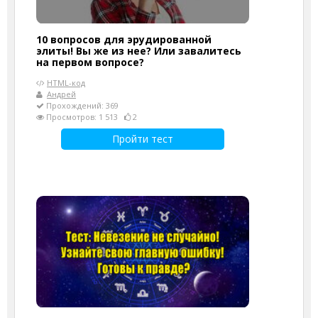
10 вопросов для эрудированной
элиты! Вы же из нее? Или завалитесь
на первом вопросе?
HTML-код
Андрей
Прохождений: 369
Просмотров: 1 513
2
Пройти тест