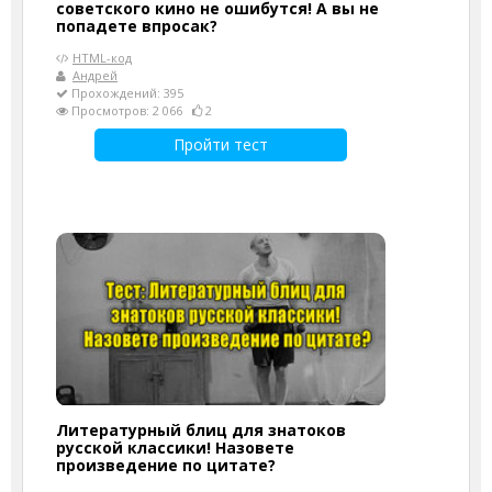
советского кино не ошибутся! А вы не
попадете впросак?
HTML-код
Андрей
Прохождений: 395
Просмотров: 2 066
2
Пройти тест
Литературный блиц для знатоков
русской классики! Назовете
произведение по цитате?