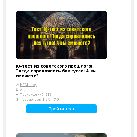
IQ-тест из советского прошлого!
Тогда справлялись без гугла! А вы
сможете?
HTML-код
Андрей
Прохождений: 315
Просмотров: 1 673
0
Пройти тест