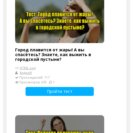
Город плавится от жары! А вы
спасётесь? Знаете, как выжить в
городской пустыне?
HTML-код
Андрей
Прохождений: 117
Просмотров: 670
1
Пройти тест