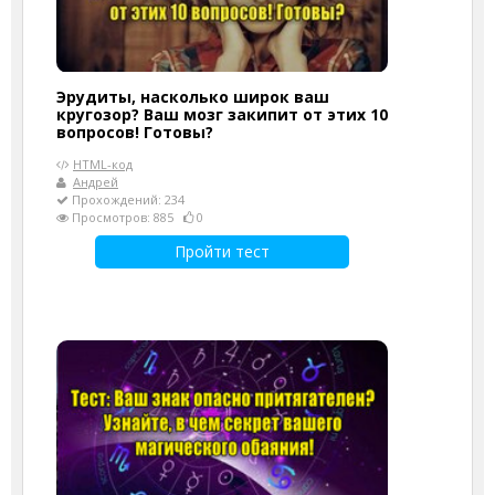
Эрудиты, насколько широк ваш
кругозор? Ваш мозг закипит от этих 10
вопросов! Готовы?
HTML-код
Андрей
Прохождений: 234
Просмотров: 885
0
Пройти тест