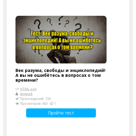
Век разума, свободы и энциклопедий!
А вы не ошибётесь в вопросах о том
времени?
HTML-код
Андрей
Прохождений: 136
Просмотров: 663
1
Пройти тест