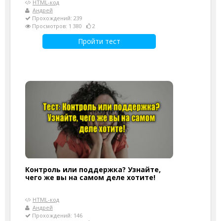
HTML-код
Андрей
Прохождений: 239
Просмотров: 1 380
2
Пройти тест
Контроль или поддержка? Узнайте,
чего же вы на самом деле хотите!
HTML-код
Андрей
Прохождений: 146