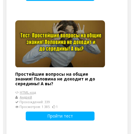
Простейшие вопросы на общие
знания! Половина не доходит и до
середины! А вы?
HTML-код
Андрей
Прохождений: 339
Просмотров: 1 385
1
Пройти тест