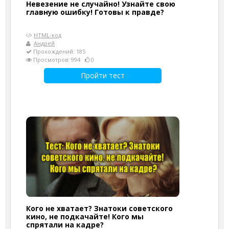
Невезение не случайно! Узнайте свою
главную ошибку! Готовы к правде?
HTML-код
Андрей
Прохождений: 185
Просмотров: 994
0
Пройти тест
Кого не хватает? Знатоки советского
кино, не подкачайте! Кого мы
спрятали на кадре?