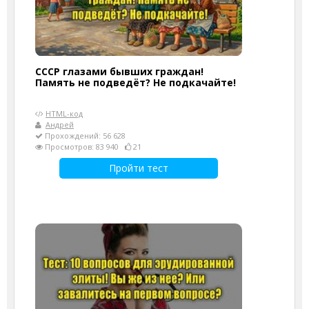
СССР глазами бывших граждан!
Память не подведёт? Не подкачайте!
HTML-код
Андрей
Прохождений: 56 628
Просмотров: 83 940
21
Пройти тест