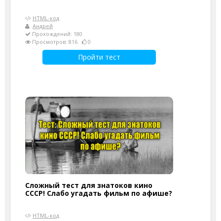
HTML-код
Андрей
Прохождений: 180
Просмотров: 816
0
Пройти тест
Сложный тест для знатоков кино
СССР! Слабо угадать фильм по афише?
HTML-код