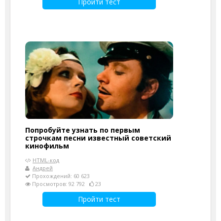
Пройти тест
Попробуйте узнать по первым
строчкам песни известный советский
кинофильм
HTML-код
Андрей
Прохождений: 60 623
Просмотров: 92 792
23
Пройти тест