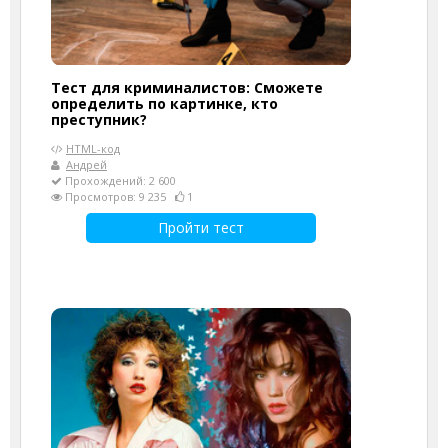
Тест для криминалистов: Сможете
определить по картинке, кто
преступник?
HTML-код
Андрей
Прохождений: 2 600
Просмотров: 9 235
1
Пройти тест