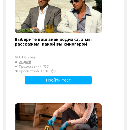
Выберите ваш знак зодиака, а мы
расскажем, какой вы киногерой
HTML-код
Андрей
Прохождений: 707
Просмотров: 3 158
1
Пройти тест