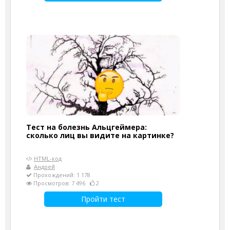
Тест на болезнь Альцгеймера:
сколько лиц вы видите на картинке?
HTML-код
Андрей
Прохождений: 1 178
Просмотров: 7 496
2
Пройти тест