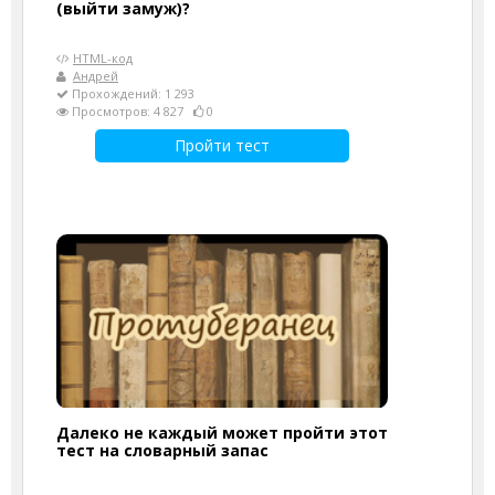
(выйти замуж)?
HTML-код
Андрей
Прохождений: 1 293
Просмотров: 4 827
0
Пройти тест
Далеко не каждый может пройти этот
тест на словарный запас