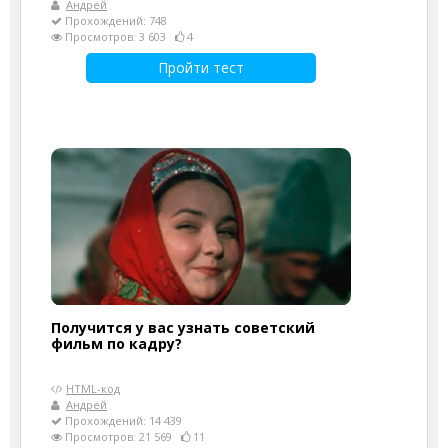
Андрей
Прохождений: 748
Просмотров: 3 603
4
Пройти тест
Получится у вас узнать советский
фильм по кадру?
HTML-код
Андрей
Прохождений: 14 439
Просмотров: 21 569
11