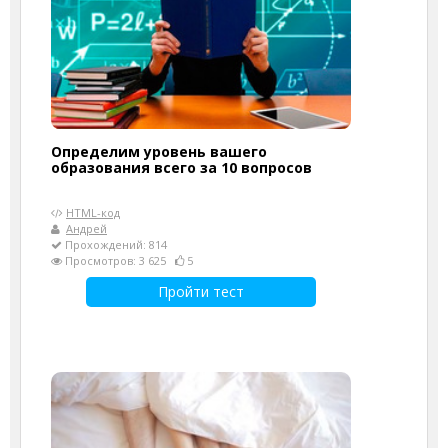
Определим уровень вашего
образования всего за 10 вопросов
HTML-код
Андрей
Прохождений: 814
Просмотров: 3 625
5
Пройти тест