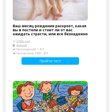
Ваш месяц рождения раскроет, какая
вы в постели и стоит ли от вас
ожидать страсти, или все безнадежно
HTML-код
Андрей
Прохождений: 1 427
Просмотров: 3 892
0
Пройти тест