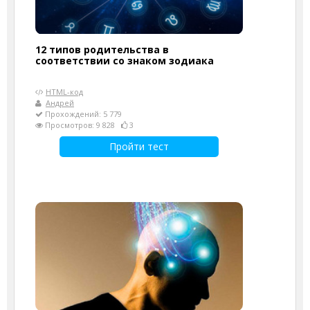
12 типов родительства в
соответствии со знаком зодиака
HTML-код
Андрей
Прохождений: 5 779
Просмотров: 9 828
3
Пройти тест