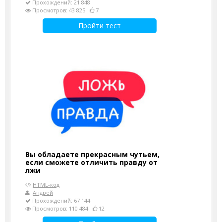
Прохождений: 21 848
Просмотров: 43 825
7
Пройти тест
Вы обладаете прекрасным чутьем,
если сможете отличить правду от
лжи
HTML-код
Андрей
Прохождений: 67 144
Просмотров: 110 484
12