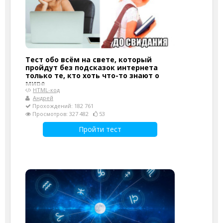
Тест обо всём на свете, который
пройдут без подсказок интернета
только те, кто хоть что-то знают о
мире
HTML-код
Андрей
Прохождений: 182 761
Просмотров: 327 482
53
Пройти тест