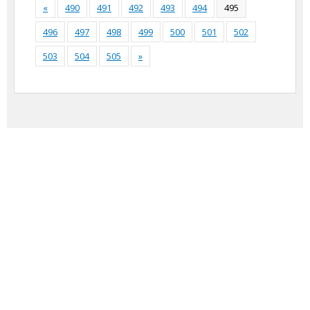
«
490
491
492
493
494
495
496
497
498
499
500
501
502
503
504
505
»