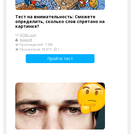
Тест на внимательность: Сможете
определить, сколько слов спрятано на
картинке?
HTML-код
Андрей
Прохождений: 7 598
Просмотров: 18 877
1
Пройти тест