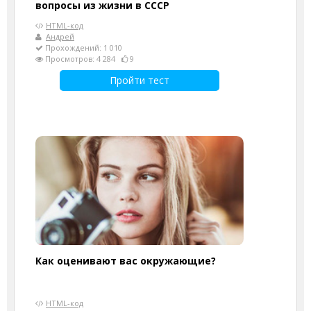
вопросы из жизни в СССР
HTML-код
Андрей
Прохождений: 1 010
Просмотров: 4 284
9
Пройти тест
Как оценивают вас окружающие?
HTML-код