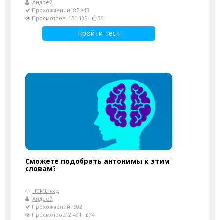
Андрей
Прохождений: 86 943
Просмотров: 151 135
34
Пройти тест
Сможете подобрать антонимы к этим
словам?
HTML-код
Андрей
Прохождений: 502
Просмотров: 2 491
4