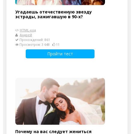
Угадаешь отечественную звезду
эстрады, зажигавшую в 90-х?
HTML-код
Андрей
Прохождений: 861
Просмотров: 3 648
11
Пройти тест
Почему на вас следует жениться