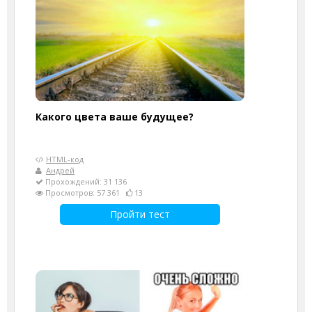
Какого цвета ваше будущее?
HTML-код
Андрей
Прохождений: 31 136
Просмотров: 57 361
13
Пройти тест