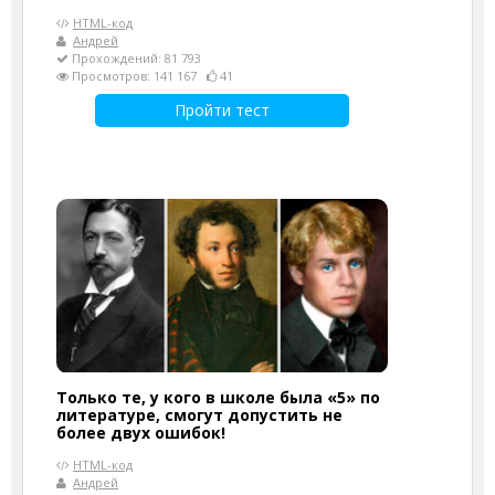
HTML-код
Андрей
Прохождений: 81 793
Просмотров: 141 167
41
Пройти тест
Только те, у кого в школе была «5» по
литературе, смогут допустить не
более двух ошибок!
HTML-код
Андрей