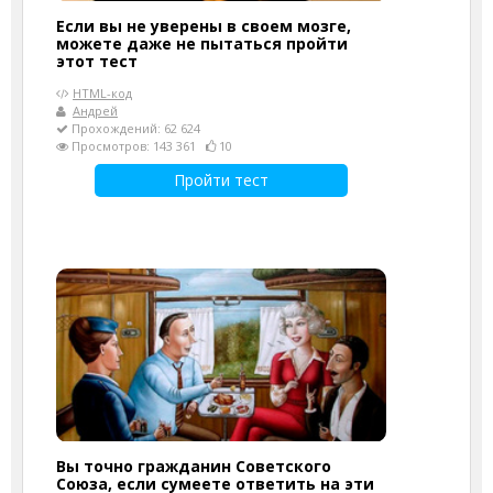
Если вы не уверены в своем мозге,
можете даже не пытаться пройти
этот тест
HTML-код
Андрей
Прохождений: 62 624
Просмотров: 143 361
10
Пройти тест
Вы точно гражданин Советского
Союза, если сумеете ответить на эти