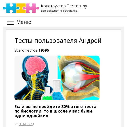
Конструктор Тестов. ру
Все абсолютно бесплатно!
Меню
Тесты пользователя Андрей
Всего тестов
19596
Если вы не пройдете 80% этого теста
по биологии, то в школе у вас были
одни «двойки»
HTML-код