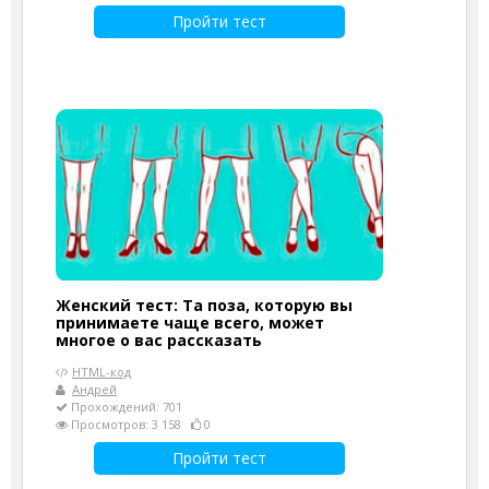
Пройти тест
Женский тест: Та поза, которую вы
принимаете чаще всего, может
многое о вас рассказать
HTML-код
Андрей
Прохождений: 701
Просмотров: 3 158
0
Пройти тест