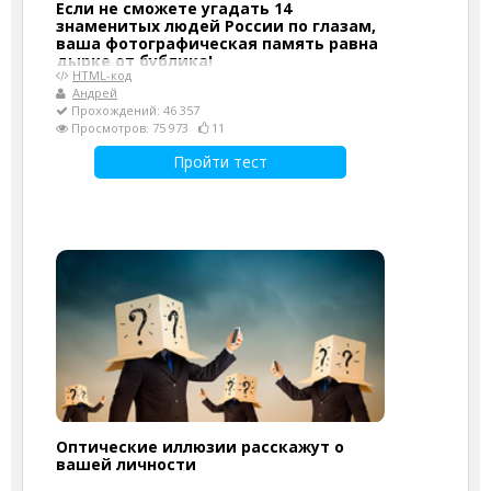
Если не сможете угадать 14
знаменитых людей России по глазам,
ваша фотографическая память равна
дырке от бублика!
HTML-код
Андрей
Прохождений: 46 357
Просмотров: 75 973
11
Пройти тест
Оптические иллюзии расскажут о
вашей личности