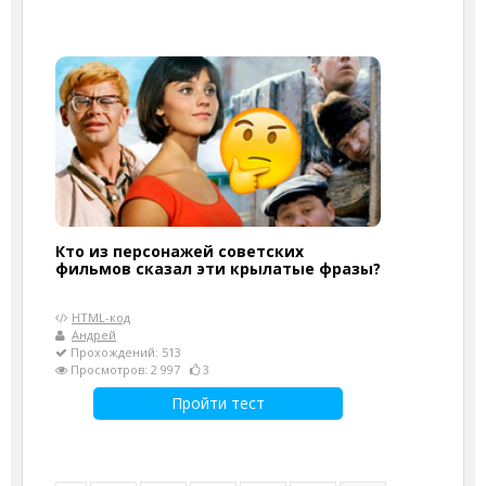
Кто из персонажей советских
фильмов сказал эти крылатые фразы?
HTML-код
Андрей
Прохождений: 513
Просмотров: 2 997
3
Пройти тест