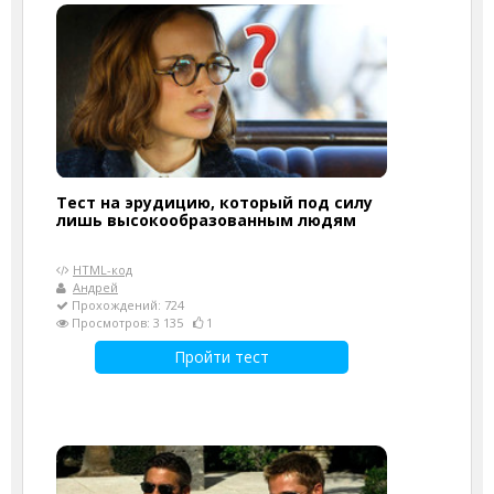
Тест на эрудицию, который под силу
лишь высокообразованным людям
HTML-код
Андрей
Прохождений: 724
Просмотров: 3 135
1
Пройти тест