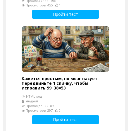
Прохождений: 166
Просмотров: 455
1
Пройти тест
Кажется простым, но мозг пасует.
Передвиньте 1 спичку, чтобы
исправить 99−38=53
HTML-код
Андрей
Прохождений: 89
Просмотров: 297
0
Пройти тест