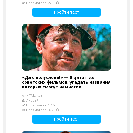
Просмотров: 229
0
Пройти тест
«Да с полуслова!» — 8 цитат из
советских фильмов, угадать названия
которых смогут немногие
HTML-код
Андрей
Прохождений: 150
Просмотров: 327
1
Пройти тест