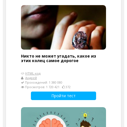
Никто не может угадать, какое из
этих колец самое дорогое
HTML-код
Андрей
Прохождений: 1 380 080
Просмотров: 1 720 421
372
Пройти тест