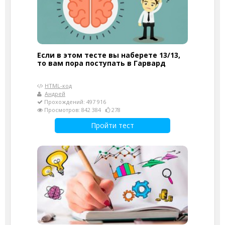
Если в этом тесте вы наберете 13/13,
то вам пора поступать в Гарвард
HTML-код
Андрей
Прохождений: 497 916
Просмотров: 842 384
278
Пройти тест