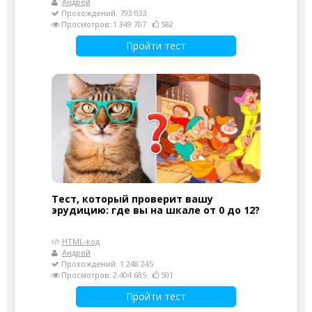
Андрей
Прохождений: 793 033
Просмотров: 1 349 707
582
Пройти тест
Тест, который проверит вашу
эрудицию: где вы на шкале от 0 до 12?
HTML-код
Андрей
Прохождений: 1 248 245
Просмотров: 2 404 685
501
Пройти тест