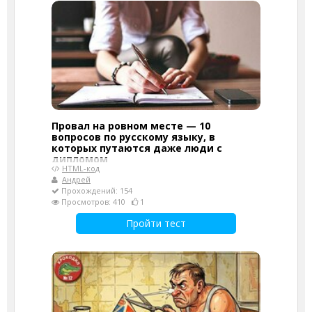
Провал на ровном месте — 10
вопросов по русскому языку, в
которых путаются даже люди с
дипломом
HTML-код
Андрей
Прохождений: 154
Просмотров: 410
1
Пройти тест