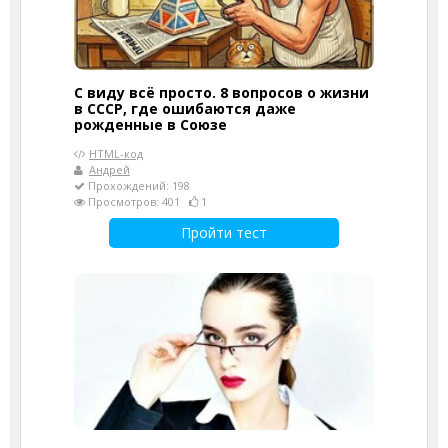
С виду всё просто. 8 вопросов о жизни
в СССР, где ошибаются даже
рожденные в Союзе
HTML-код
Андрей
Прохождений: 198
Просмотров: 401
1
Пройти тест