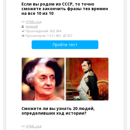
Если вы родом из СССР, то точно
сможете закончить фразы тех времен
на все 10 из 10
HTML-код
Андрей
Прохождений: 652 694
Просмотров: 1 011 403
537
Пройти тест
Сможете ли вы узнать 20 людей,
определивших ход истории?
HTML-код