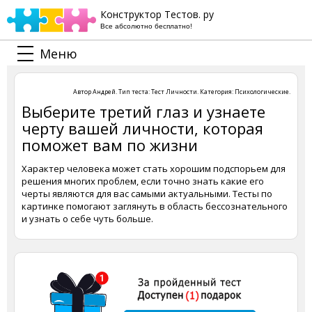
Конструктор Тестов. ру
Все абсолютно бесплатно!
Меню
Автор
Андрей
. Тип теста:
Тест Личности
. Категория:
Психологические
.
Выберите третий глаз и узнаете
черту вашей личности, которая
поможет вам по жизни
Характер человека может стать хорошим подспорьем для
решения многих проблем, если точно знать какие его
черты являются для вас самыми актуальными. Тесты по
картинке помогают заглянуть в область бессознательного
и узнать о себе чуть больше.