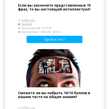
Если вы закончите представленные 15
фраз, то вы настоящий интеллектуал!
HTML-код
Андрей
Прохождений: 515 014
Просмотров: 1 282 262
413
Пройти тест
Сможете ли вы набрать 10/10 баллов в
нашем тесте на общие знания?
HTML-код