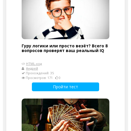
Гуру логики или просто везёт? Всего 8
вопросов проверят ваш реальный IQ
HTML-код
Андрей
Прохождений: 35
Просмотров: 171
0
Пройти тест