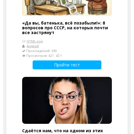
«Да вы, батенька, всё позабыли!»: 8
вопросов про СССР, на которых почти
все застрянут
HTML-код
Андрей
Прохождений: 349
Просмотров: 621
1
Пройти тест
Сдаётся нам, что на одном из этих