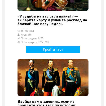
«У судьбы на вас свои планы!» —
выберите карту и узнайте расклад на
ближайшие пару недель
HTML-код
Андрей
Прохождений: 33
Просмотров: 105
0
Пройти тест
Двойка вам в дневник, если не
пройдёте этот тест по истории