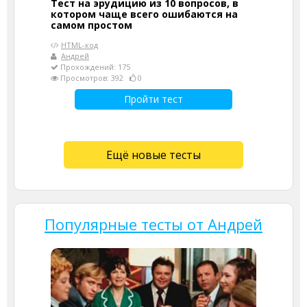
Тест на эрудицию из 10 вопросов, в
котором чаще всего ошибаются на
самом простом
HTML-код
Андрей
Прохождений: 175
Просмотров: 392
0
Пройти тест
Ещё новые тесты
Популярные тесты от Андрей