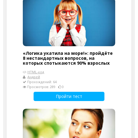
«Логика укатила на море!»: пройдёте
8 нестандартных вопросов, на
которых спотыкаются 90% взрослых
HTML-код
Андрей
Прохождений: 64
Просмотров: 289
0
Пройти тест