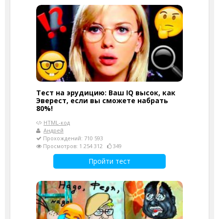
Тест на эрудицию: Ваш IQ высок, как
Эверест, если вы сможете набрать
80%!
HTML-код
Андрей
Прохождений: 710 593
Просмотров: 1 254 312
349
Пройти тест