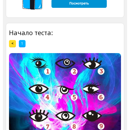
Начало теста:
<
1