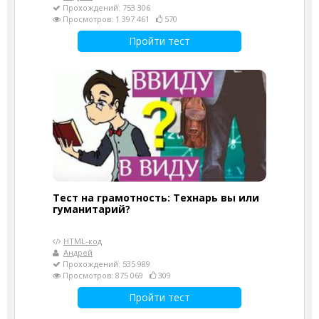
Прохождений: 753 306
Просмотров: 1 397 461
570
Пройти тест
Тест на грамотность: Технарь вы или
гуманитарий?
HTML-код
Андрей
Прохождений: 535 989
Просмотров: 875 069
309
Пройти тест