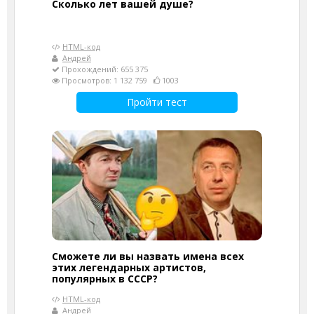
Cколько лет вашей душе?
HTML-код
Андрей
Прохождений: 655 375
Просмотров: 1 132 759
1003
Пройти тест
Сможете ли вы назвать имена всех
этих легендарных артистов,
популярных в СССР?
HTML-код
Андрей