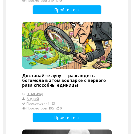
Просмотров: 219
0
Пройти тест
Доставайте лупу — разглядеть
богомола в этом зоопарке с первого
раза способны единицы
HTML-код
Андрей
Прохождений: 53
Просмотров: 195
0
Пройти тест