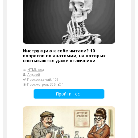
Инструкцию к себе читали? 10
вопросов по анатомии, на которых
спотыкаются даже отличники
HTML-код
Андрей
Прохождений: 109
Просмотров: 306
1
Пройти тест