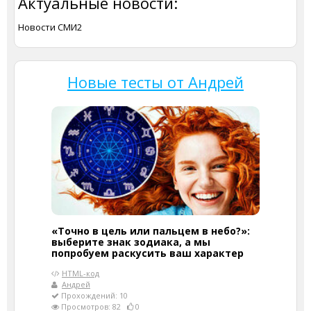
Актуальные новости:
Новости СМИ2
Новые тесты от Андрей
«Точно в цель или пальцем в небо?»:
выберите знак зодиака, а мы
попробуем раскусить ваш характер
HTML-код
Андрей
Прохождений: 10
Просмотров: 82
0