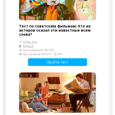
Тест по советским фильмам: Кто из
актеров сказал эти известные всем
слова?
HTML-код
Андрей
Прохождений: 495 333
Просмотров: 841 871
364
Пройти тест