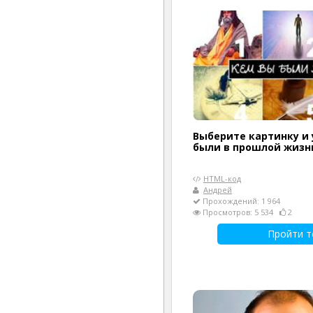
Выберите картинку и 
были в прошлой жизн
HTML-код
Андрей
Прохождений: 1 964
Просмотров: 5 534
2
Пройти т