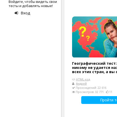
Войдите, чтобы видеть свои
тесты и добавлять новые!
Вход
Географический тест
никому не удается на
всех этих стран, а вы
HTML-код
Андрей
Прохождений: 22 616
Просмотров: 32 771
11
Пройти т