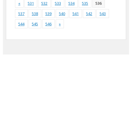
«
531
532
533
534
535
536
537
538
539
540
541
542
543
544
545
546
»