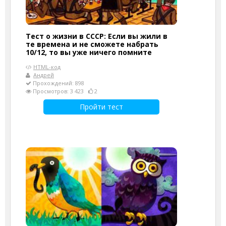
Тест о жизни в СССР: Если вы жили в
те времена и не сможете набрать
10/12, то вы уже ничего помните
HTML-код
Андрей
Прохождений: 898
Просмотров: 3 423
2
Пройти тест