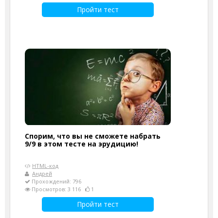
Пройти тест
Спорим, что вы не сможете набрать
9/9 в этом тесте на эрудицию!
HTML-код
Андрей
Прохождений: 796
Просмотров: 3 116
1
Пройти тест