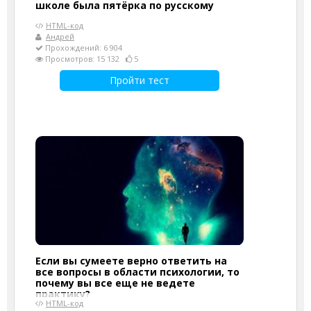
школе была пятёрка по русскому
HTML-код
Андрей
Прохождений: 6 904
Просмотров: 15 132
5
Пройти тест
Если вы сумеете верно ответить на
все вопросы в области психологии, то
почему вы все еще не ведете
практику?
HTML-код