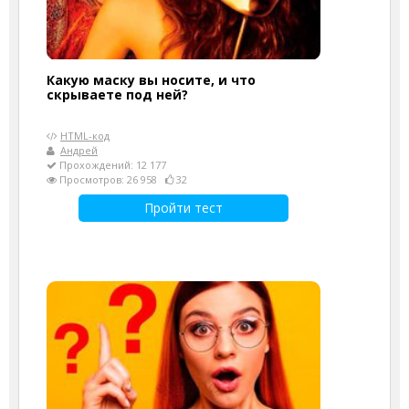
Какую маску вы носите, и что
скрываете под ней?
HTML-код
Андрей
Прохождений: 12 177
Просмотров: 26 958
32
Пройти тест