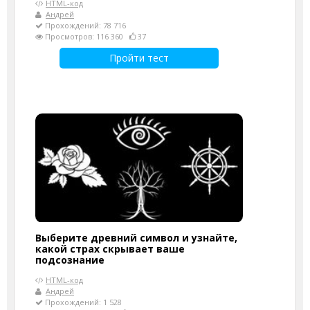
HTML-код
Андрей
Прохождений: 78 716
Просмотров: 116 360
37
Пройти тест
Выберите древний символ и узнайте,
какой страх скрывает ваше
подсознание
HTML-код
Андрей
Прохождений: 1 528