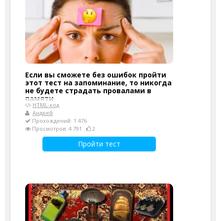
Если вы сможете без ошибок пройти
этот тест на запоминание, то никогда
не будете страдать провалами в
памяти
HTML-код
Андрей
Прохождений: 1 476
Просмотров: 4 791
2
Пройти тест