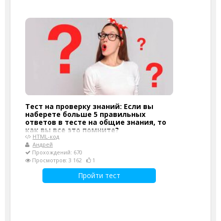
Тест на проверку знаний: Если вы
наберете больше 5 правильных
ответов в тесте на общие знания, то
как вы все это помните?
HTML-код
Андрей
Прохождений: 670
Просмотров: 3 162
1
Пройти тест