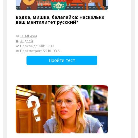
Водка, мишка, балалайка: Насколько
ваш менталитет русский?
HTML-код
Андрей
Прохождений: 1 813
Просмотров: 5 910
5
Пройти тест