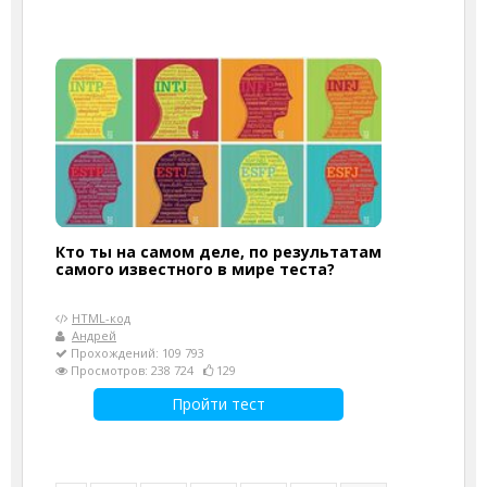
Кто ты на самом деле, по результатам
самого известного в мире теста?
HTML-код
Андрей
Прохождений: 109 793
Просмотров: 238 724
129
Пройти тест