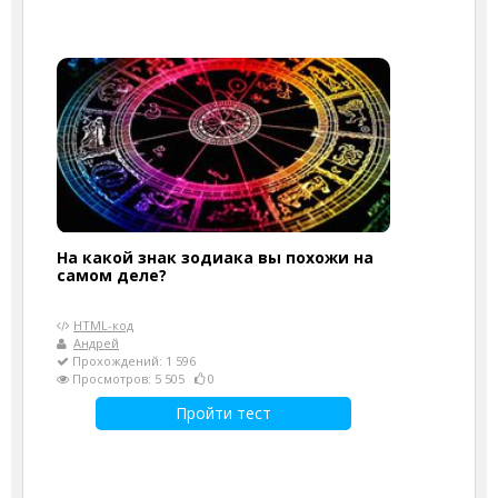
На какой знак зодиака вы похожи на
самом деле?
HTML-код
Андрей
Прохождений: 1 596
Просмотров: 5 505
0
Пройти тест