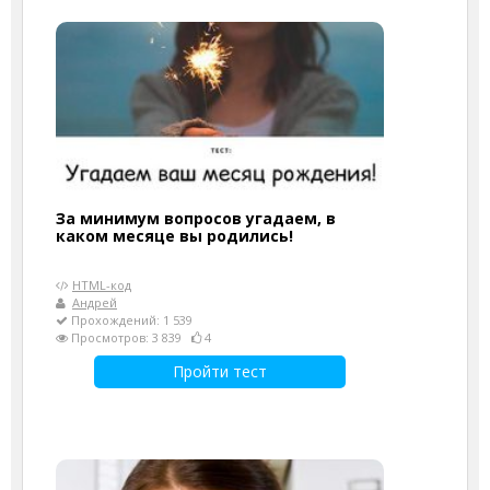
За минимум вопросов угадаем, в
каком месяце вы родились!
HTML-код
Андрей
Прохождений: 1 539
Просмотров: 3 839
4
Пройти тест