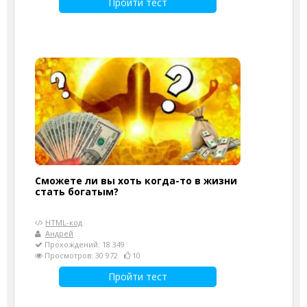
Пройти тест
Сможете ли вы хоть когда-то в жизни
стать богатым?
HTML-код
Андрей
Прохождений: 18 349
Просмотров: 30 972
10
Пройти тест