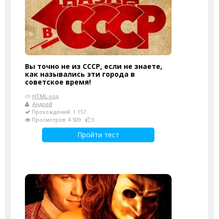
Вы точно не из СССР, если не знаете,
как назывались эти города в
советское время!
HTML-код
Андрей
Прохождений: 1 157
Просмотров: 4 509
3
Пройти тест