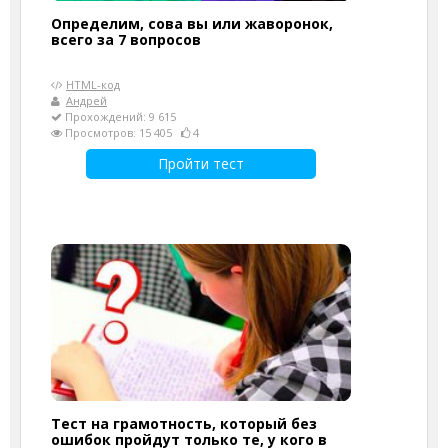
Определим, сова вы или жаворонок,
всего за 7 вопросов
HTML-код
Андрей
Прохождений: 9 615
Просмотров: 15 405
4
Пройти тест
Тест на грамотность, который без
ошибок пройдут только те, у кого в