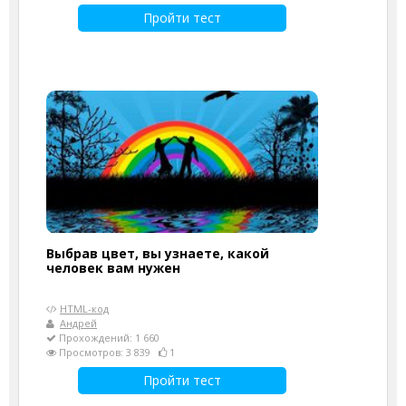
Пройти тест
Выбрав цвет, вы узнаете, какой
человек вам нужен
HTML-код
Андрей
Прохождений: 1 660
Просмотров: 3 839
1
Пройти тест