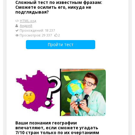
Сложный тест по известным фразам:
Сможете осилить его, никуда не
подглядывая?
HTML-код
Андрей
Прохождений: 18 237
Просмотров: 29 337
2
Пройти тест
Ваши познания географии
впечатляют, если сможете угадать
7/10 стран только по их очертаниям