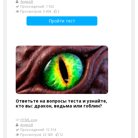
Андрей
Прохождений: 1 922
Просмотров: 5 454
2
Пройти тест
Ответьте на вопросы теста и узнайте,
кто вы: дракон, ведьма или гоблин?
HTML-код
Андрей
Прохождений: 12 314
Просмотров: 22 500
12