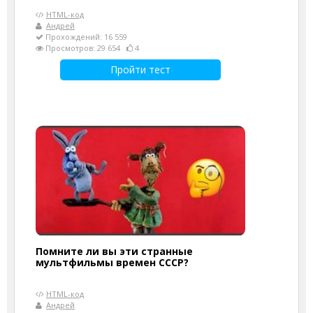
HTML-код
Андрей
Прохождений: 16 559
Просмотров: 29 654
4
Пройти тест
Помните ли вы эти странные
мультфильмы времен СССР?
HTML-код
Андрей