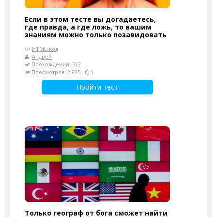
Если в этом тесте вы догадаетесь,
где правда, а где ложь, то вашим
знаниям можно только позавидовать
HTML-код
Андрей
Прохождений: 512
Просмотров: 2 985
1
Пройти тест
Только географ от бога сможет найти