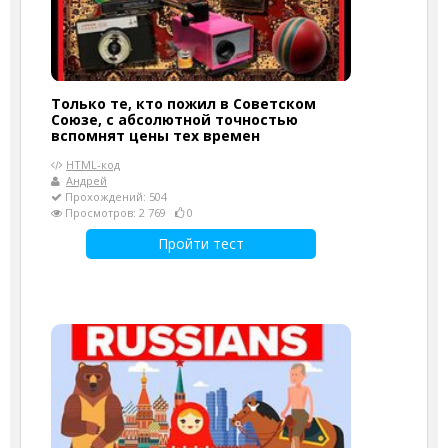
Только те, кто пожил в Советском
Союзе, с абсолютной точностью
вспомнят цены тех времен
HTML-код
Андрей
Прохождений: 504
Просмотров: 2 769
0
Пройти тест