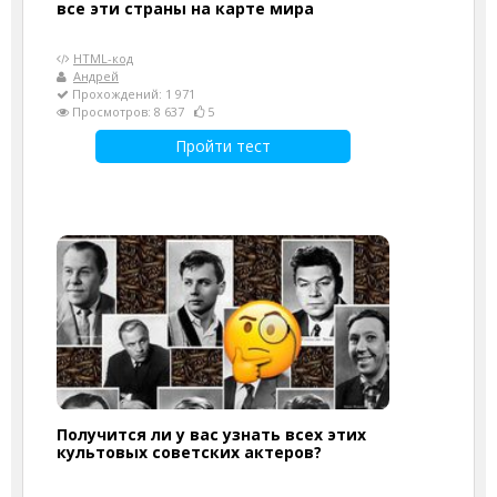
все эти страны на карте мира
HTML-код
Андрей
Прохождений: 1 971
Просмотров: 8 637
5
Пройти тест
Получится ли у вас узнать всех этих
культовых советских актеров?